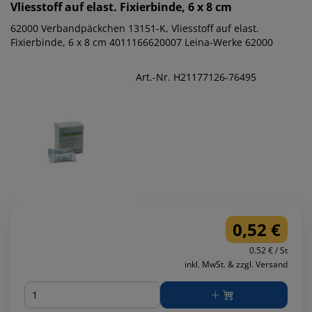
Vliesstoff auf elast. Fixierbinde, 6 x 8 cm
62000 Verbandpäckchen 13151-K, Vliesstoff auf elast.
Fixierbinde, 6 x 8 cm 4011166620007 Leina-Werke 62000
Art.-Nr. H21177126-76495
0,52 €
0.52 € / St
inkl. MwSt. & zzgl. Versand
Menge