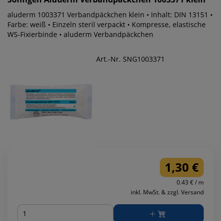
aluderm 1003371 Verbandpäckchen klein • Inhalt: DIN 13151 •
Farbe: weiß • Einzeln steril verpackt • Kompresse, elastische
WS-Fixierbinde • aluderm Verbandpäckchen
Art.-Nr. SNG1003371
1,30 €
0.43 € / m
inkl. MwSt. & zzgl. Versand
Menge