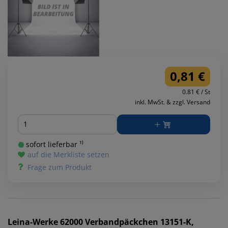
0,81 €
0.81 € / St
inkl. MwSt. & zzgl. Versand
Menge
sofort lieferbar ¹⁾
auf die Merkliste setzen
Frage zum Produkt
Leina-Werke
62000 Verbandpäckchen 13151-K,