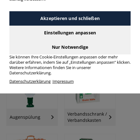
Akzeptieren und schließen
Einstellungen anpassen
Nur Notwendige
Sie können Ihre Cookie-Einstellungen anpassen oder mehr
Feuerlöscher
Ruheraumliegen
darüber erfahren, indem Sie auf „Einstellungen anpassen“ klicken.
Weitere Informationen finden Sie in unserer
Datenschutzerklärung.
Datenschutzerklärung
Impressum
Verbandsschrank /
Augenspülung
Verbandskasten