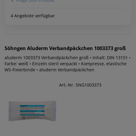
Frage zum Produkt
4 Angebote verfügbar
Söhngen
Aluderm Verbandpäckchen 1003373 groß
aluderm 1003373 Verbandpäckchen groß • Inhalt: DIN 13151 •
Farbe: weiß • Einzeln steril verpackt • Kompresse, elastische
WS-Fixierbinde • aluderm Verbandpäckchen
Art.-Nr. SNG1003373