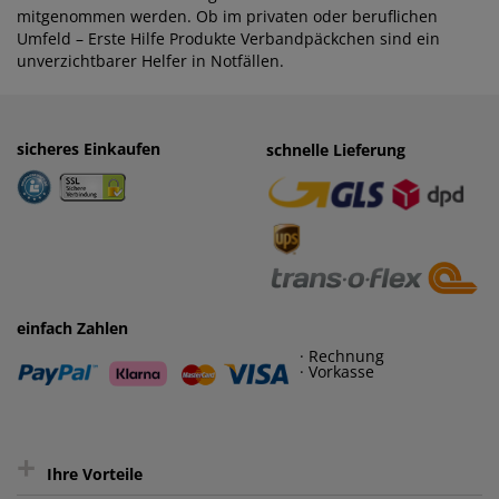
mitgenommen werden. Ob im privaten oder beruflichen
Umfeld – Erste Hilfe Produkte Verbandpäckchen sind ein
unverzichtbarer Helfer in Notfällen.
sicheres Einkaufen
einfaches Zahlen
schnelle Lieferung
· Rechnung
· Vorkasse
einfach Zahlen
· Rechnung
· Vorkasse
+
Ihre Vorteile