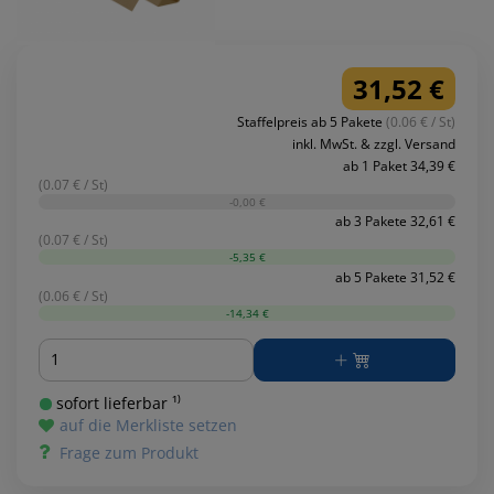
31,52 €
Staffelpreis ab 5 Pakete
(0.06 € / St)
inkl. MwSt. & zzgl. Versand
ab 1 Paket 34,39 €
(0.07 € / St)
-0,00 €
ab 3 Pakete 32,61 €
(0.07 € / St)
-5,35 €
ab 5 Pakete 31,52 €
(0.06 € / St)
-14,34 €
Menge
sofort lieferbar ¹⁾
auf die Merkliste setzen
Frage zum Produkt