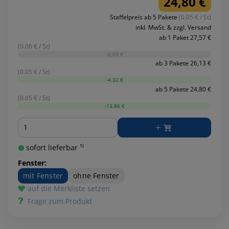
24,80 €
Staffelpreis ab 5 Pakete
(0.05 € / St)
inkl. MwSt. & zzgl. Versand
ab 1 Paket 27,57 €
(0.06 € / St)
-0,00 €
ab 3 Pakete 26,13 €
(0.05 € / St)
-4,32 €
ab 5 Pakete 24,80 €
(0.05 € / St)
-13,86 €
Menge
sofort lieferbar ¹⁾
Fenster:
mit Fenster
ohne Fenster
auf die Merkliste setzen
Frage zum Produkt