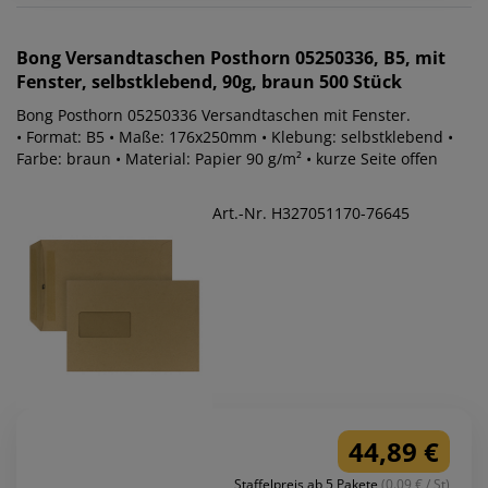
Bong
Versandtaschen Posthorn 05250336, B5, mit
Fenster, selbstklebend, 90g, braun 500 Stück
Bong Posthorn 05250336 Versandtaschen mit Fenster.
• Format: B5 • Maße: 176x250mm • Klebung: selbstklebend •
Farbe: braun • Material: Papier 90 g/m² • kurze Seite offen
Art.-Nr. H327051170-76645
44,89 €
Staffelpreis ab 5 Pakete
(0.09 € / St)