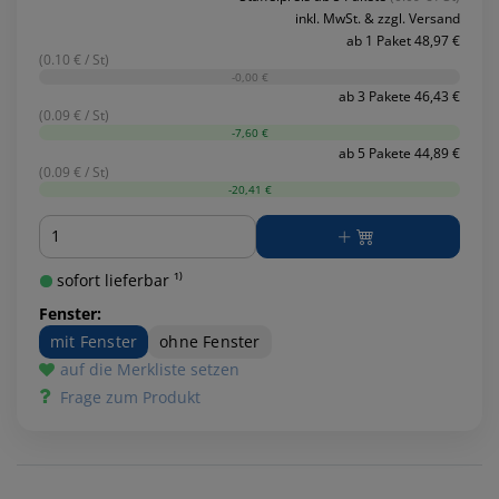
inkl. MwSt. & zzgl. Versand
ab 1 Paket 48,97 €
(0.10 € / St)
-0,00 €
ab 3 Pakete 46,43 €
(0.09 € / St)
-7,60 €
ab 5 Pakete 44,89 €
(0.09 € / St)
-20,41 €
Menge
sofort lieferbar ¹⁾
Fenster:
mit Fenster
ohne Fenster
auf die Merkliste setzen
Frage zum Produkt