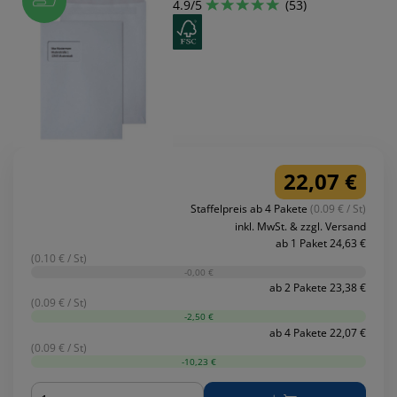
4.9/5
(53)
22,07 €
Staffelpreis ab 4 Pakete
(0.09 € / St)
inkl. MwSt. & zzgl. Versand
ab 1 Paket 24,63 €
(0.10 € / St)
-0,00 €
ab 2 Pakete 23,38 €
(0.09 € / St)
-2,50 €
ab 4 Pakete 22,07 €
(0.09 € / St)
-10,23 €
Menge