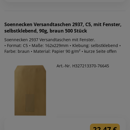
Soennecken
Versandtaschen 2937, C5, mit Fenster,
selbstklebend, 90g, braun 500 Stück
Soennecken 2937 Versandtaschen mit Fenster.
• Format: C5 • Maße: 162x229mm • Klebung: selbstklebend •
Farbe: braun • Material: Papier 90 g/m² • kurze Seite offen
Art.-Nr. H327213370-76645
22,47 €