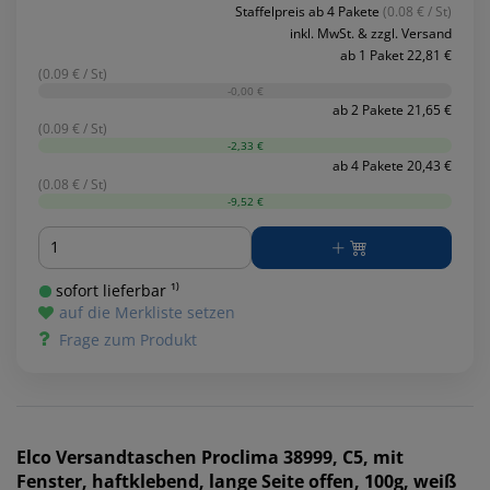
Staffelpreis ab 4 Pakete
(0.08 € / St)
inkl. MwSt. & zzgl. Versand
ab 1 Paket 22,81 €
(0.09 € / St)
-0,00 €
ab 2 Pakete 21,65 €
(0.09 € / St)
-2,33 €
ab 4 Pakete 20,43 €
(0.08 € / St)
-9,52 €
Menge
sofort lieferbar ¹⁾
auf die Merkliste setzen
Frage zum Produkt
Elco
Versandtaschen Proclima 38999, C5, mit
Fenster, haftklebend, lange Seite offen, 100g, weiß