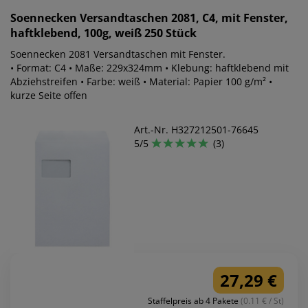
Soennecken
Versandtaschen 2081, C4, mit Fenster,
haftklebend, 100g, weiß 250 Stück
Soennecken 2081 Versandtaschen mit Fenster.
• Format: C4 • Maße: 229x324mm • Klebung: haftklebend mit
Abziehstreifen • Farbe: weiß • Material: Papier 100 g/m² •
kurze Seite offen
Art.-Nr. H327212501-76645
5/5
(3)
27,29 €
Staffelpreis ab 4 Pakete
(0.11 € / St)