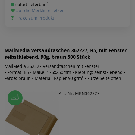
sofort lieferbar ¹⁾
auf die Merkliste setzen
Frage zum Produkt
MailMedia
Versandtaschen 362227, B5, mit Fenster,
selbstklebend, 90g, braun 500 Stück
MailMedia 362227 Versandtaschen mit Fenster.
• Format: B5 • Maße: 176x250mm • Klebung: selbstklebend •
Farbe: braun • Material: Papier 90 g/m² • kurze Seite offen
Art.-Nr. MKN362227