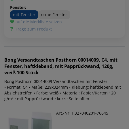
Fenster:
mit Fenster
ohne Fenster
auf die Merkliste setzen
Frage zum Produkt
Bong
Versandtaschen Posthorn 00014009, C4, mit
Fenster, haftklebend, mit Papprückwand, 120g,
weiß 100 Stück
Bong Posthorn 00014009 Versandtaschen mit Fenster.
• Format: C4 • Maße: 229x324mm • Klebung: haftklebend mit
Abziehstreifen • Farbe: weiß • Material: Papier/Karton 120
g/m² • mit Papprückwand • kurze Seite offen
Art.-Nr. H327040201-76645