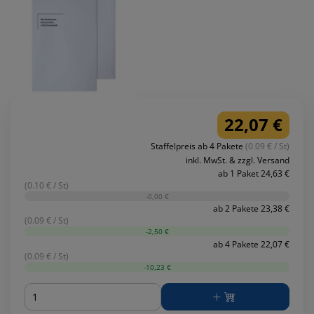
22,07 €
Staffelpreis ab 4 Pakete
(0.09 € / St)
inkl. MwSt. & zzgl. Versand
ab 1 Paket 24,63 €
(0.10 € / St)
-0,00 €
ab 2 Pakete 23,38 €
(0.09 € / St)
-2,50 €
ab 4 Pakete 22,07 €
(0.09 € / St)
-10,23 €
Menge