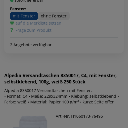
sofort lieferbar ¹⁾
Fenster:
mit Fenster
ohne Fenster
auf die Merkliste setzen
Frage zum Produkt
2 Angebote verfügbar
Alpedia
Versandtaschen 8350017, C4, mit Fenster,
selbstklebend, 100g, weiß 250 Stück
Alpedia 8350017 Versandtaschen mit Fenster.
• Format: C4 • Maße: 229x324mm • Klebung: selbstklebend •
Farbe: weiß • Material: Papier 100 g/m² • kurze Seite offen
Art.-Nr. H1060173-76495