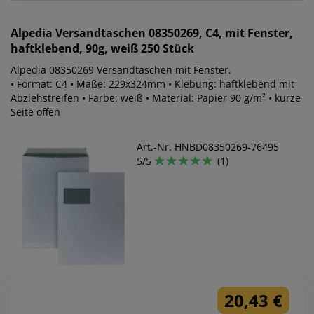
Alpedia
Versandtaschen 08350269, C4, mit Fenster,
haftklebend, 90g, weiß 250 Stück
Alpedia 08350269 Versandtaschen mit Fenster.
• Format: C4 • Maße: 229x324mm • Klebung: haftklebend mit
Abziehstreifen • Farbe: weiß • Material: Papier 90 g/m² • kurze
Seite offen
Art.-Nr. HNBD08350269-76495
5/5
(1)
20,43 €