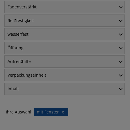
Fadenverstärkt
Reißfestigkeit
wasserfest
Öffnung
Aufreißhilfe
Verpackungseinheit
Inhalt
Ihre Auswahl:
mit Fenster
x