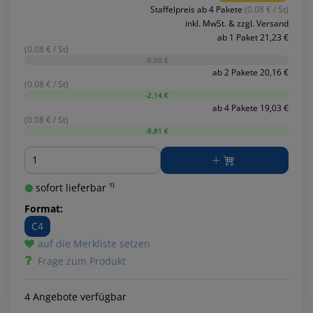
Staffelpreis ab 4 Pakete
(0.08 € / St)
inkl. MwSt. & zzgl. Versand
ab 1 Paket 21,23 €
(0.08 € / St)
-0,00 €
ab 2 Pakete 20,16 €
(0.08 € / St)
-2,14 €
ab 4 Pakete 19,03 €
(0.08 € / St)
-8,81 €
Menge
sofort lieferbar ¹⁾
Format:
C4
auf die Merkliste setzen
Frage zum Produkt
4 Angebote verfügbar