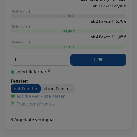
ab 1 Paket 122,90 €
(0.49 € / St)
-0,00 €
ab 2 Pakete 115,70 €
(0.46 € / St)
-14,40 €
ab 4 Pakete 111,05 €
(0.44 € / St)
-47,41 €
Menge
sofort lieferbar ¹⁾
Fenster:
mit Fenster
ohne Fenster
auf die Merkliste setzen
Frage zum Produkt
3 Angebote verfügbar