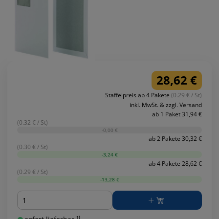
28,62 €
Staffelpreis ab 4 Pakete
(0.29 € / St)
inkl. MwSt. & zzgl. Versand
ab 1 Paket 31,94 €
(0.32 € / St)
-0,00 €
ab 2 Pakete 30,32 €
(0.30 € / St)
-3,24 €
ab 4 Pakete 28,62 €
(0.29 € / St)
-13,28 €
Menge