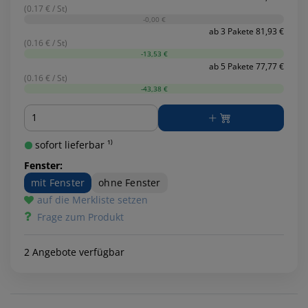
(0.17 € / St)
-0,00 €
ab 3 Pakete 81,93 €
(0.16 € / St)
-13,53 €
ab 5 Pakete 77,77 €
(0.16 € / St)
-43,38 €
Menge
sofort lieferbar ¹⁾
Fenster:
mit Fenster
ohne Fenster
auf die Merkliste setzen
Frage zum Produkt
2 Angebote verfügbar