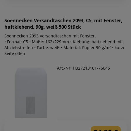
Soennecken
Versandtaschen 2093, C5, mit Fenster,
haftklebend, 90g, weiß 500 Stück
Soennecken 2093 Versandtaschen mit Fenster.
• Format: C5 • Maße: 162x229mm • Klebung: haftklebend mit
Abziehstreifen • Farbe: weiß • Material: Papier 90 g/m² • kurze
Seite offen
Art.-Nr. H327213101-76645