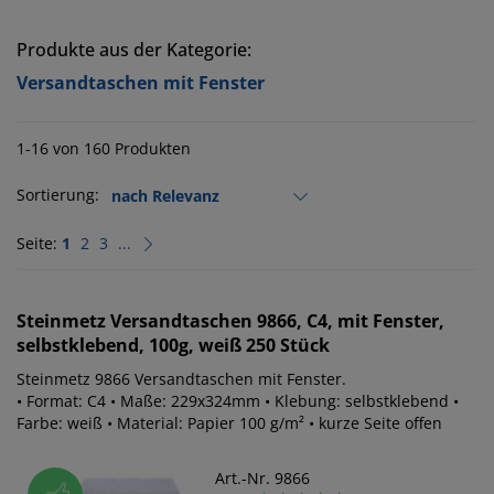
Produkte aus der Kategorie:
Versandtaschen mit Fenster
1-16 von 160 Produkten
Sortierung:
Seite:
1
2
3
...
Steinmetz
Versandtaschen 9866, C4, mit Fenster,
selbstklebend, 100g, weiß 250 Stück
Steinmetz 9866 Versandtaschen mit Fenster.
• Format: C4 • Maße: 229x324mm • Klebung: selbstklebend •
Farbe: weiß • Material: Papier 100 g/m² • kurze Seite offen
Art.-Nr. 9866