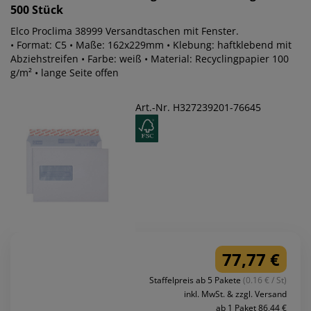
500 Stück
Elco Proclima 38999 Versandtaschen mit Fenster.
• Format: C5 • Maße: 162x229mm • Klebung: haftklebend mit
Abziehstreifen • Farbe: weiß • Material: Recyclingpapier 100
g/m² • lange Seite offen
Art.-Nr. H327239201-76645
77,77 €
Staffelpreis ab 5 Pakete
(0.16 € / St)
inkl. MwSt. & zzgl. Versand
ab 1 Paket 86,44 €