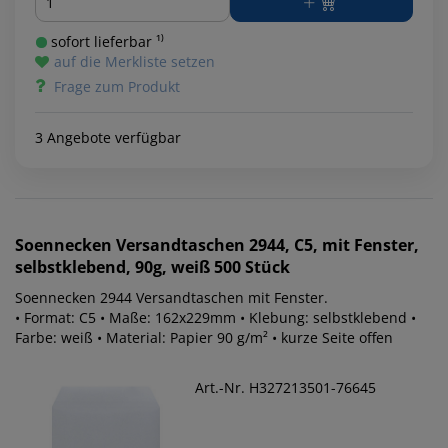
sofort lieferbar ¹⁾
auf die Merkliste setzen
Frage zum Produkt
3 Angebote verfügbar
Soennecken
Versandtaschen 2944, C5, mit Fenster,
selbstklebend, 90g, weiß 500 Stück
Soennecken 2944 Versandtaschen mit Fenster.
• Format: C5 • Maße: 162x229mm • Klebung: selbstklebend •
Farbe: weiß • Material: Papier 90 g/m² • kurze Seite offen
Art.-Nr. H327213501-76645