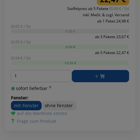
Staffelpreis ab 5 Pakete
(0.04 € / St)
inkl. MwSt. & zzgl. Versand
ab 1 Paket 24,98 €
(0.05 € / St)
-0,00 €
ab 3 Pakete 23,67 €
(0.05 € / St)
-3,93 €
ab 5 Pakete 22,47 €
(0.04 € / St)
-12,55 €
Menge
sofort lieferbar ¹⁾
Fenster:
mit Fenster
ohne Fenster
auf die Merkliste setzen
Frage zum Produkt