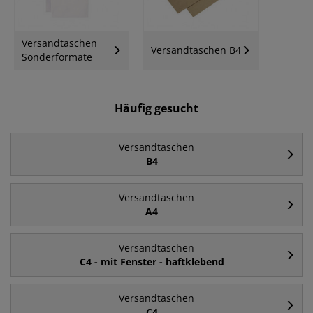
Versandtaschen
Versandtaschen B4
Sonderformate
Häufig gesucht
Versandtaschen
B4
Versandtaschen
A4
Versandtaschen
C4 - mit Fenster - haftklebend
Versandtaschen
C4