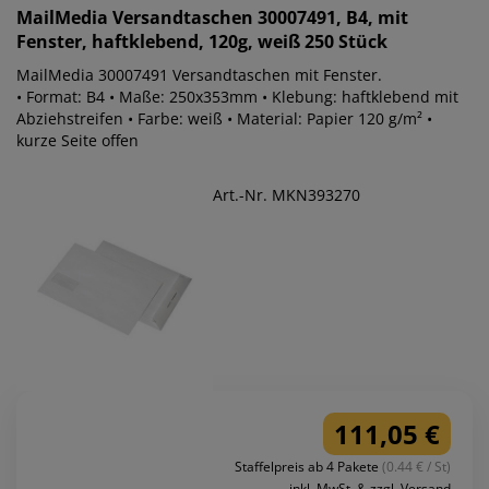
MailMedia
Versandtaschen 30007491, B4, mit
Fenster, haftklebend, 120g, weiß 250 Stück
MailMedia 30007491 Versandtaschen mit Fenster.
• Format: B4 • Maße: 250x353mm • Klebung: haftklebend mit
Abziehstreifen • Farbe: weiß • Material: Papier 120 g/m² •
kurze Seite offen
Art.-Nr. MKN393270
111,05 €
Staffelpreis ab 4 Pakete
(0.44 € / St)
inkl. MwSt. & zzgl. Versand