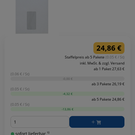
24,86 €
Staffelpreis ab 5 Pakete
(0.05 € / St)
inkl. MwSt. & zzgl. Versand
ab 1 Paket 27,63 €
(0.06 € / St)
-0,00 €
ab 3 Pakete 26,19 €
(0.05 € / St)
-4,32 €
ab 5 Pakete 24,86 €
(0.05 € / St)
-13,86 €
Menge
sofort lieferbar ¹⁾