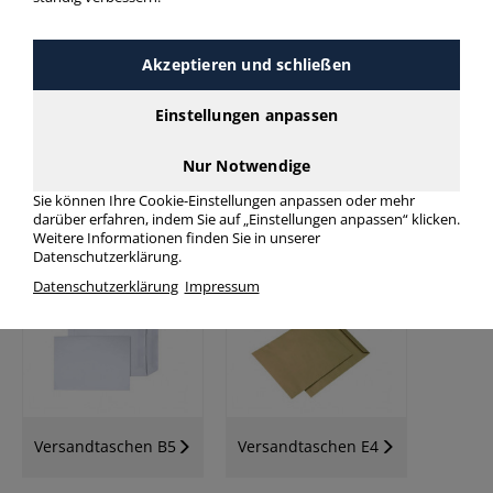
mehr Infos zur Kategorie
Akzeptieren und schließen
Einstellungen anpassen
Nur Notwendige
Sie können Ihre Cookie-Einstellungen anpassen oder mehr
darüber erfahren, indem Sie auf „Einstellungen anpassen“ klicken.
Versandtaschen C5
Versandtaschen C4
Weitere Informationen finden Sie in unserer
Datenschutzerklärung.
Datenschutzerklärung
Impressum
Versandtaschen B5
Versandtaschen E4