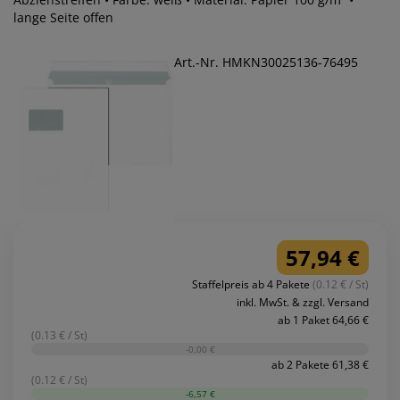
lange Seite offen
Art.-Nr. HMKN30025136-76495
57,94 €
Staffelpreis ab 4 Pakete
(0.12 € / St)
inkl. MwSt. & zzgl. Versand
ab 1 Paket 64,66 €
(0.13 € / St)
-0,00 €
ab 2 Pakete 61,38 €
(0.12 € / St)
-6,57 €