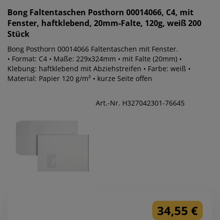
Bong
Faltentaschen Posthorn 00014066, C4, mit
Fenster, haftklebend, 20mm-Falte, 120g, weiß 200
Stück
Bong Posthorn 00014066 Faltentaschen mit Fenster.
• Format: C4 • Maße: 229x324mm • mit Falte (20mm) •
Klebung: haftklebend mit Abziehstreifen • Farbe: weiß •
Material: Papier 120 g/m² • kurze Seite offen
Art.-Nr. H327042301-76645
34,55 €