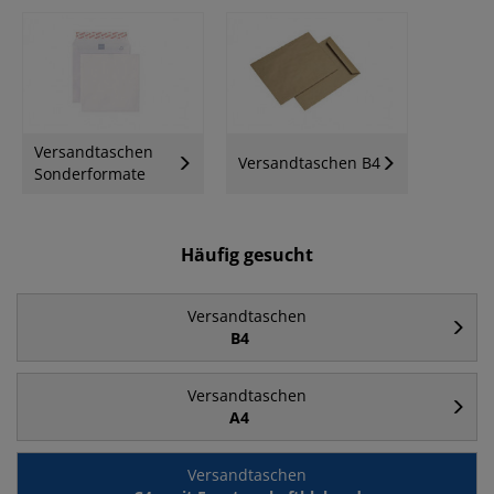
Versandtaschen
Versandtaschen B4
Sonderformate
Häufig gesucht
Versandtaschen
B4
Versandtaschen
A4
Versandtaschen