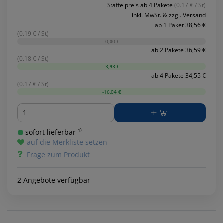
Staffelpreis ab 4 Pakete
(0.17 € / St)
inkl. MwSt. & zzgl. Versand
ab 1 Paket 38,56 €
(0.19 € / St)
-0,00 €
ab 2 Pakete 36,59 €
(0.18 € / St)
-3,93 €
ab 4 Pakete 34,55 €
(0.17 € / St)
-16,04 €
Menge
sofort lieferbar ¹⁾
auf die Merkliste setzen
Frage zum Produkt
2 Angebote verfügbar