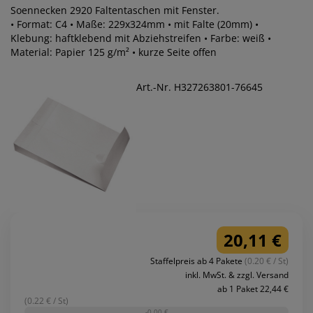
Soennecken 2920 Faltentaschen mit Fenster.
• Format: C4 • Maße: 229x324mm • mit Falte (20mm) •
Klebung: haftklebend mit Abziehstreifen • Farbe: weiß •
Material: Papier 125 g/m² • kurze Seite offen
Art.-Nr. H327263801-76645
20,11 €
Staffelpreis ab 4 Pakete
(0.20 € / St)
inkl. MwSt. & zzgl. Versand
ab 1 Paket 22,44 €
(0.22 € / St)
-0,00 €