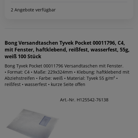
2 Angebote verfügbar
Bong
Versandtaschen Tyvek Pocket 00011796, C4,
mit Fenster, haftklebend, reißfest, wasserfest, 55g,
weiß 100 Stück
Bong Tyvek Pocket 00011796 Versandtaschen mit Fenster.
• Format: C4 • Maße: 229x324mm • Klebung: haftklebend mit
Abziehstreifen • Farbe: weiß • Material: Tyvek 55 g/m² •
reißfest • wasserfest • kurze Seite offen
Art.-Nr. H125542-76138