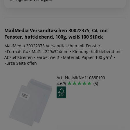
MailMedia
Versandtaschen 30022375, C4, mit
Fenster, haftklebend, 100g, weiß 100 Stück
MailMedia 30022375 Versandtaschen mit Fenster.
• Format: C4 • Maße: 229x324mm • Klebung: haftklebend mit
Abziehstreifen • Farbe: weiß • Material: Papier 100 g/m² •
kurze Seite offen
Art.-Nr. MKNA11088F100
4.6/5
(5)