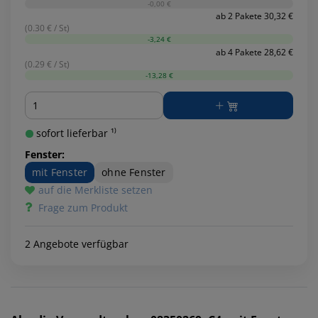
-0,00 €
ab 2 Pakete 30,32 €
(0.30 € / St)
-3,24 €
ab 4 Pakete 28,62 €
(0.29 € / St)
-13,28 €
Menge
sofort lieferbar ¹⁾
Fenster:
mit Fenster
ohne Fenster
auf die Merkliste setzen
Frage zum Produkt
2 Angebote verfügbar