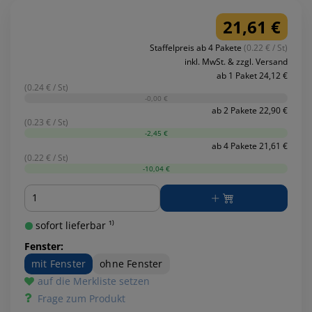
21,61 €
Staffelpreis ab 4 Pakete
(0.22 € / St)
inkl. MwSt. & zzgl. Versand
ab 1 Paket 24,12 €
(0.24 € / St)
-0,00 €
ab 2 Pakete 22,90 €
(0.23 € / St)
-2,45 €
ab 4 Pakete 21,61 €
(0.22 € / St)
-10,04 €
Menge
sofort lieferbar ¹⁾
Fenster:
mit Fenster
ohne Fenster
auf die Merkliste setzen
Frage zum Produkt