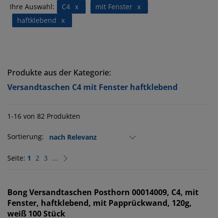
Ihre Auswahl:
C4
x
mit Fenster
x
haftklebend
x
Produkte aus der Kategorie:
Versandtaschen C4 mit Fenster haftklebend
1-16 von 82 Produkten
Sortierung:
Seite:
1
2
3
...
Bong
Versandtaschen Posthorn 00014009, C4, mit
Fenster, haftklebend, mit Papprückwand, 120g,
weiß 100 Stück