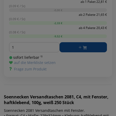
ab 1 Paket 22,81 €
(0.09 € / St)
-0,00 €
ab 2 Pakete 21,65 €
(0.09 € / St)
-2,33 €
ab 4 Pakete 20,43 €
(0.08 € / St)
-9,52 €
Menge
sofort lieferbar ¹⁾
auf die Merkliste setzen
Frage zum Produkt
Soennecken
Versandtaschen 2081, C4, mit Fenster,
haftklebend, 100g, weiß 250 Stück
Soennecken 2081 Versandtaschen mit Fenster.
• Format: C4 • Maße: 229x324mm • Klebung: haftklebend mit