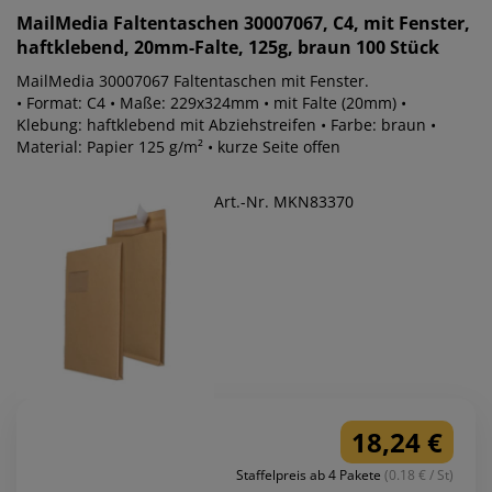
MailMedia
Faltentaschen 30007067, C4, mit Fenster,
haftklebend, 20mm-Falte, 125g, braun 100 Stück
MailMedia 30007067 Faltentaschen mit Fenster.
• Format: C4 • Maße: 229x324mm • mit Falte (20mm) •
Klebung: haftklebend mit Abziehstreifen • Farbe: braun •
Material: Papier 125 g/m² • kurze Seite offen
Art.-Nr. MKN83370
18,24 €
Staffelpreis ab 4 Pakete
(0.18 € / St)