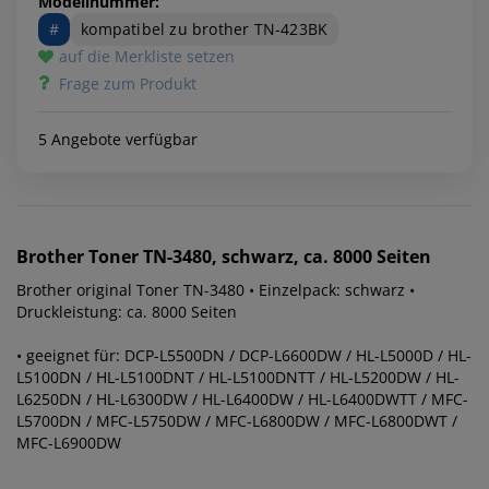
Modellnummer:
#
kompatibel zu brother TN-423BK
auf die Merkliste setzen
Frage zum Produkt
5 Angebote verfügbar
Brother
Toner TN-3480, schwarz, ca. 8000 Seiten
Brother original Toner TN-3480 • Einzelpack: schwarz •
Druckleistung: ca. 8000 Seiten
• geeignet für: DCP-L5500DN / DCP-L6600DW / HL-L5000D / HL-
L5100DN / HL-L5100DNT / HL-L5100DNTT / HL-L5200DW / HL-
L6250DN / HL-L6300DW / HL-L6400DW / HL-L6400DWTT / MFC-
L5700DN / MFC-L5750DW / MFC-L6800DW / MFC-L6800DWT /
MFC-L6900DW