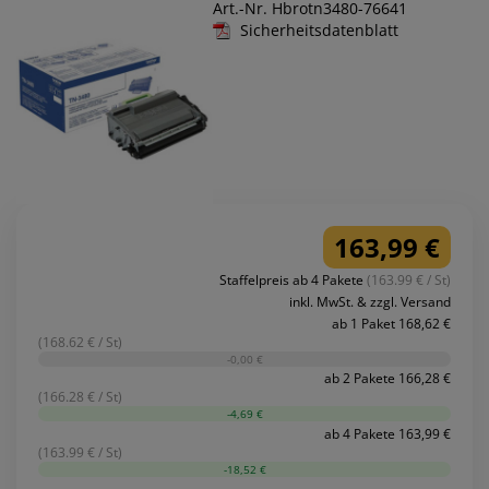
Art.-Nr. Hbrotn3480-76641
Sicherheitsdatenblatt
163,99 €
Staffelpreis ab 4 Pakete
(163.99 € / St)
inkl. MwSt. & zzgl. Versand
ab 1 Paket 168,62 €
(168.62 € / St)
-0,00 €
ab 2 Pakete 166,28 €
(166.28 € / St)
-4,69 €
ab 4 Pakete 163,99 €
(163.99 € / St)
-18,52 €