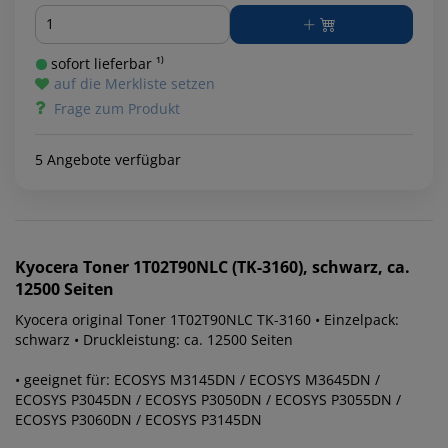
Menge
sofort lieferbar ¹⁾
auf die Merkliste setzen
Frage zum Produkt
5 Angebote verfügbar
Kyocera
Toner 1T02T90NLC (TK-3160), schwarz, ca.
12500 Seiten
Kyocera original Toner 1T02T90NLC TK-3160 • Einzelpack:
schwarz • Druckleistung: ca. 12500 Seiten
• geeignet für: ECOSYS M3145DN / ECOSYS M3645DN /
ECOSYS P3045DN / ECOSYS P3050DN / ECOSYS P3055DN /
ECOSYS P3060DN / ECOSYS P3145DN