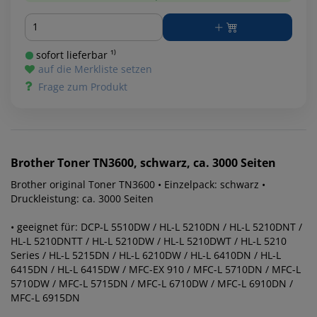
Menge
sofort lieferbar ¹⁾
auf die Merkliste setzen
Frage zum Produkt
Brother
Toner TN3600, schwarz, ca. 3000 Seiten
Brother original Toner TN3600 • Einzelpack: schwarz •
Druckleistung: ca. 3000 Seiten
• geeignet für: DCP-L 5510DW / HL-L 5210DN / HL-L 5210DNT /
HL-L 5210DNTT / HL-L 5210DW / HL-L 5210DWT / HL-L 5210
Series / HL-L 5215DN / HL-L 6210DW / HL-L 6410DN / HL-L
6415DN / HL-L 6415DW / MFC-EX 910 / MFC-L 5710DN / MFC-L
5710DW / MFC-L 5715DN / MFC-L 6710DW / MFC-L 6910DN /
MFC-L 6915DN