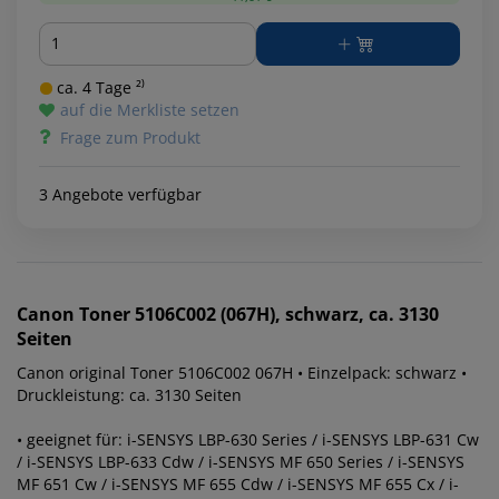
Menge
ca. 4 Tage ²⁾
auf die Merkliste setzen
Frage zum Produkt
3 Angebote verfügbar
Canon
Toner 5106C002 (067H), schwarz, ca. 3130
Seiten
Canon original Toner 5106C002 067H • Einzelpack: schwarz •
Druckleistung: ca. 3130 Seiten
• geeignet für: i-SENSYS LBP-630 Series / i-SENSYS LBP-631 Cw
/ i-SENSYS LBP-633 Cdw / i-SENSYS MF 650 Series / i-SENSYS
MF 651 Cw / i-SENSYS MF 655 Cdw / i-SENSYS MF 655 Cx / i-