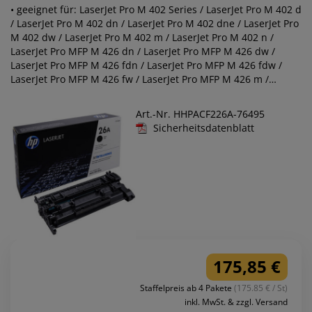
• geeignet für: LaserJet Pro M 402 Series / LaserJet Pro M 402 d
/ LaserJet Pro M 402 dn / LaserJet Pro M 402 dne / LaserJet Pro
M 402 dw / LaserJet Pro M 402 m / LaserJet Pro M 402 n /
LaserJet Pro MFP M 426 dn / LaserJet Pro MFP M 426 dw /
LaserJet Pro MFP M 426 fdn / LaserJet Pro MFP M 426 fdw /
LaserJet Pro MFP M 426 fw / LaserJet Pro MFP M 426 m /
LaserJet Pro MFP M 426 n / M 402
Art.-Nr. HHPACF226A-76495
Sicherheitsdatenblatt
175,85 €
Staffelpreis ab 4 Pakete
(175.85 € / St)
inkl. MwSt. & zzgl. Versand