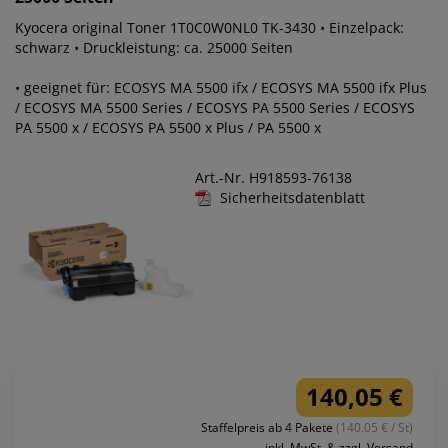
Kyocera original Toner 1T0C0W0NL0 TK-3430 • Einzelpack:
schwarz • Druckleistung: ca. 25000 Seiten
• geeignet für: ECOSYS MA 5500 ifx / ECOSYS MA 5500 ifx Plus
/ ECOSYS MA 5500 Series / ECOSYS PA 5500 Series / ECOSYS
PA 5500 x / ECOSYS PA 5500 x Plus / PA 5500 x
Art.-Nr. H918593-76138
Sicherheitsdatenblatt
140,05 €
Staffelpreis ab 4 Pakete
(140.05 € / St)
inkl. MwSt. & zzgl. Versand