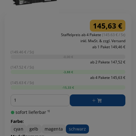
145,63 €
Staffelpreis ab 4 Pakete
(145.63 € / St)
inkl. MwSt. & zzgl. Versand
ab 1 Paket 149,46 €
(149.46 € / St)
-0,00 €
ab 2 Pakete 147,52 €
(147.52 € / St)
-3,88 €
ab 4 Pakete 145,63 €
(145.63 € / St)
-15,33 €
Menge
sofort lieferbar ¹⁾
Farbe:
cyan
gelb
magenta
schwarz