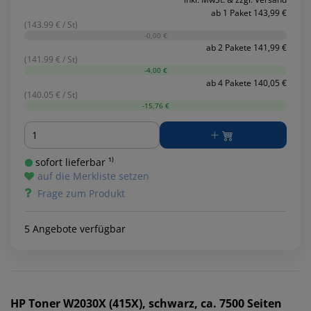
ab 1 Paket 143,99 €
(143.99 € / St)
-0,00 €
ab 2 Pakete 141,99 €
(141.99 € / St)
-4,00 €
ab 4 Pakete 140,05 €
(140.05 € / St)
-15,76 €
Menge
sofort lieferbar ¹⁾
auf die Merkliste setzen
Frage zum Produkt
5 Angebote verfügbar
HP
Toner W2030X (415X), schwarz, ca. 7500 Seiten