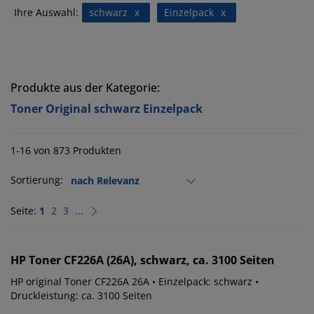
Ihre Auswahl:
schwarz
x
Einzelpack
x
Produkte aus der Kategorie:
Toner Original schwarz Einzelpack
1-16 von 873 Produkten
Sortierung:
Seite:
1
2
3
...
HP
Toner CF226A (26A), schwarz, ca. 3100 Seiten
HP original Toner CF226A 26A • Einzelpack: schwarz •
Druckleistung: ca. 3100 Seiten