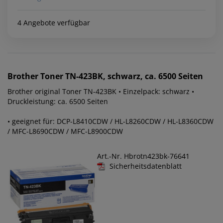
4 Angebote verfügbar
Brother
Toner TN-423BK, schwarz, ca. 6500 Seiten
Brother original Toner TN-423BK • Einzelpack: schwarz •
Druckleistung: ca. 6500 Seiten
• geeignet für: DCP-L8410CDW / HL-L8260CDW / HL-L8360CDW
/ MFC-L8690CDW / MFC-L8900CDW
Art.-Nr. Hbrotn423bk-76641
Sicherheitsdatenblatt