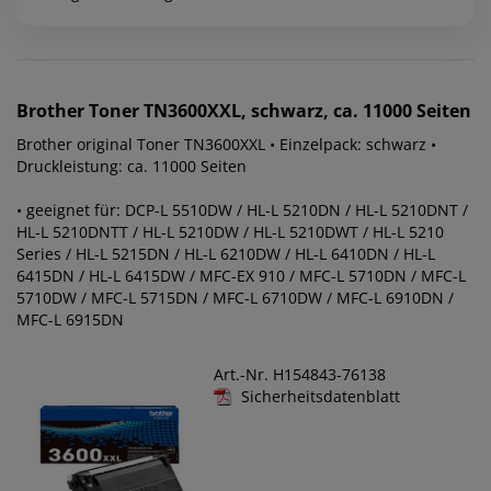
Brother
Toner TN3600XXL, schwarz, ca. 11000 Seiten
Brother original Toner TN3600XXL • Einzelpack: schwarz •
Druckleistung: ca. 11000 Seiten
• geeignet für: DCP-L 5510DW / HL-L 5210DN / HL-L 5210DNT /
HL-L 5210DNTT / HL-L 5210DW / HL-L 5210DWT / HL-L 5210
Series / HL-L 5215DN / HL-L 6210DW / HL-L 6410DN / HL-L
6415DN / HL-L 6415DW / MFC-EX 910 / MFC-L 5710DN / MFC-L
5710DW / MFC-L 5715DN / MFC-L 6710DW / MFC-L 6910DN /
MFC-L 6915DN
Art.-Nr. H154843-76138
Sicherheitsdatenblatt