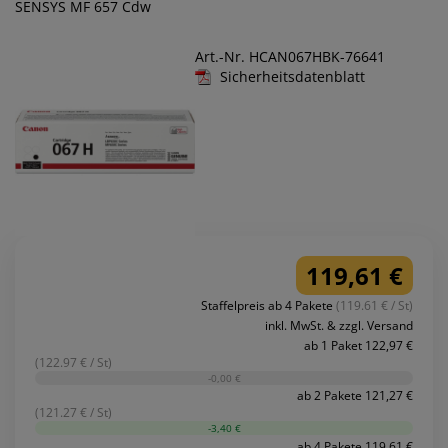
SENSYS MF 657 Cdw
Art.-Nr. HCAN067HBK-76641
Sicherheitsdatenblatt
119,61 €
Staffelpreis ab 4 Pakete
(119.61 € / St)
inkl. MwSt. & zzgl. Versand
ab 1 Paket 122,97 €
(122.97 € / St)
-0,00 €
ab 2 Pakete 121,27 €
(121.27 € / St)
-3,40 €
ab 4 Pakete 119,61 €