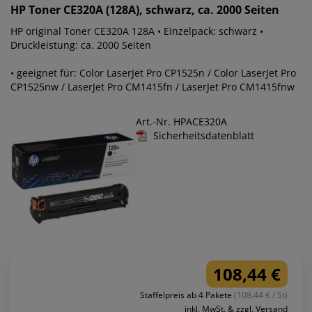
HP
Toner CE320A (128A), schwarz, ca. 2000 Seiten
HP original Toner CE320A 128A • Einzelpack: schwarz •
Druckleistung: ca. 2000 Seiten
• geeignet für: Color LaserJet Pro CP1525n / Color LaserJet Pro
CP1525nw / LaserJet Pro CM1415fn / LaserJet Pro CM1415fnw
Art.-Nr. HPACE320A
Sicherheitsdatenblatt
108,44 €
Staffelpreis ab 4 Pakete
(108.44 € / St)
inkl. MwSt. & zzgl. Versand