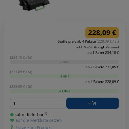
228,09 €
Staffelpreis ab 4 Pakete
(228.09 € / St)
inkl. MwSt. & zzgl. Versand
ab 1 Paket 234,10 €
(234.10 € / St)
-0,00 €
ab 2 Pakete 231,05 €
(231.05 € / St)
-6,09 €
ab 4 Pakete 228,09 €
(228.09 € / St)
-24,04 €
Menge
sofort lieferbar ¹⁾
auf die Merkliste setzen
Frage zum Produkt