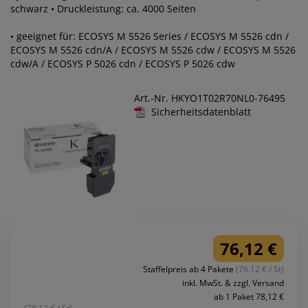
schwarz • Druckleistung: ca. 4000 Seiten
• geeignet für: ECOSYS M 5526 Series / ECOSYS M 5526 cdn /
ECOSYS M 5526 cdn/A / ECOSYS M 5526 cdw / ECOSYS M 5526
cdw/A / ECOSYS P 5026 cdn / ECOSYS P 5026 cdw
Art.-Nr. HKYO1T02R70NL0-76495
Sicherheitsdatenblatt
76,12 €
Staffelpreis ab 4 Pakete
(76.12 € / St)
inkl. MwSt. & zzgl. Versand
ab 1 Paket 78,12 €