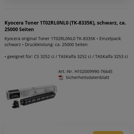
Kyocera
Toner 1T02RL0NL0 (TK-8335K), schwarz, ca.
25000 Seiten
Kyocera original Toner 1T02RL0NL0 TK-8335K • Einzelpack:
schwarz • Druckleistung: ca. 25000 Seiten
• geeignet für: CS 3252 ci / TASKalfa 3252 ci / TASKalfa 3253 ci
Art.-Nr. H102009990-76645
Sicherheitsdatenblatt