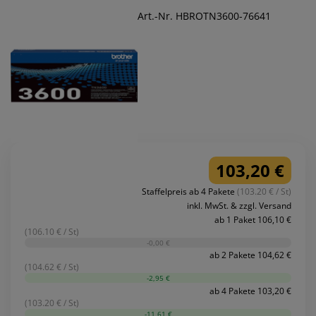
Art.-Nr. HBROTN3600-76641
103,20 €
Staffelpreis ab 4 Pakete
(103.20 € / St)
inkl. MwSt. & zzgl. Versand
ab 1 Paket 106,10 €
(106.10 € / St)
-0,00 €
ab 2 Pakete 104,62 €
(104.62 € / St)
-2,95 €
ab 4 Pakete 103,20 €
(103.20 € / St)
-11,61 €