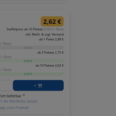
2,62 €
Staffelpreis ab 10 Pakete
(0.08 € / Blatt)
inkl. MwSt. & zzgl. Versand
ab 1 Paket 2,88 €
€ / Blatt)
-0,00 €
ab 5 Pakete 2,75 €
€ / Blatt)
-0,65 €
ab 10 Pakete 2,62 €
€ / Blatt)
-2,62 €
ge
ort lieferbar ¹⁾
f die Merkliste setzen
age zum Produkt