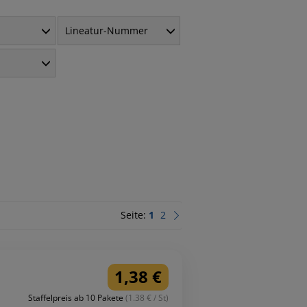
Lineatur-Nummer
Seite:
1
2
1,38 €
Staffelpreis ab 10 Pakete
(1.38 € / St)