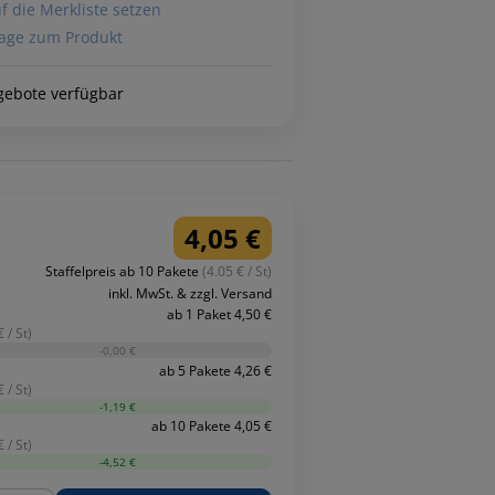
f die Merkliste setzen
age zum Produkt
gebote verfügbar
4,05 €
Staffelpreis ab 10 Pakete
(4.05 € / St)
inkl. MwSt. & zzgl. Versand
ab 1 Paket 4,50 €
 / St)
-0,00 €
ab 5 Pakete 4,26 €
 / St)
-1,19 €
ab 10 Pakete 4,05 €
 / St)
-4,52 €