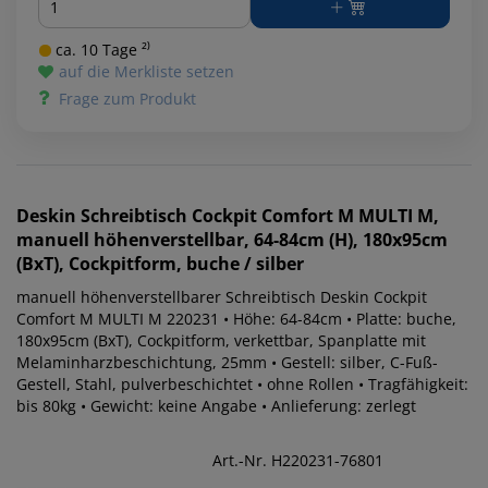
ca. 10 Tage ²⁾
auf die Merkliste setzen
Frage zum Produkt
Deskin
Schreibtisch Cockpit Comfort M MULTI M,
manuell höhenverstellbar, 64-84cm (H), 180x95cm
(BxT), Cockpitform, buche / silber
manuell höhenverstellbarer Schreibtisch Deskin Cockpit
Comfort M MULTI M 220231 • Höhe: 64-84cm • Platte: buche,
180x95cm (BxT), Cockpitform, verkettbar, Spanplatte mit
Melaminharzbeschichtung, 25mm • Gestell: silber, C-Fuß-
Gestell, Stahl, pulverbeschichtet • ohne Rollen • Tragfähigkeit:
bis 80kg • Gewicht: keine Angabe • Anlieferung: zerlegt
Art.-Nr. H220231-76801