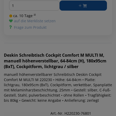
Menge
ca. 10 Tage ²⁾
auf die Merkliste setzen
Frage zum Produkt
Deskin
Schreibtisch Cockpit Comfort M MULTI M,
manuell höhenverstellbar, 64-84cm (H), 180x95cm
(BxT), Cockpitform, lichtgrau / silber
manuell höhenverstellbarer Schreibtisch Deskin Cockpit
Comfort M MULTI M 220230 • Höhe: 64-84cm • Platte:
lichtgrau, 180x95cm (BxT), Cockpitform, verkettbar, Spanplatte
mit Melaminharzbeschichtung, 25mm • Gestell: silber, C-Fuß-
Gestell, Stahl, pulverbeschichtet • ohne Rollen • Tragfähigkeit:
bis 80kg • Gewicht: keine Angabe • Anlieferung: zerlegt
Art.-Nr. H220230-76801