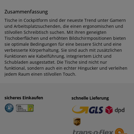
Zusammenfassung
Tische in Cockpitform sind der neueste Trend unter Gamern
und Arbeitsplatzsuchenden, die einen ergonomischen und
stilvollen Schreibtisch suchen. Mit ihren geneigten
Tischoberflächen und erhöhten Bildschirmpositionen bieten
sie optimale Bedingungen für eine bessere Sicht und eine
verbesserte Körperhaltung. Sie sind auch mit zusätzlichen
Funktionen wie Kabelführung, integriertem Licht und
Schubladen ausgestattet. Die Tische sind nicht nur
funktional, sondern auch ein echter Hingucker und verleihen
jedem Raum einen stilvollen Touch.
sicheres Einkaufen
einfaches Zahlen
schnelle Lieferung
· Rechnung
· Vorkasse