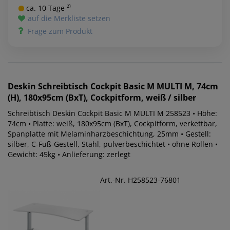
ca. 10 Tage ²⁾
auf die Merkliste setzen
Frage zum Produkt
Deskin
Schreibtisch Cockpit Basic M MULTI M, 74cm
(H), 180x95cm (BxT), Cockpitform, weiß / silber
Schreibtisch Deskin Cockpit Basic M MULTI M 258523 • Höhe:
74cm • Platte: weiß, 180x95cm (BxT), Cockpitform, verkettbar,
Spanplatte mit Melaminharzbeschichtung, 25mm • Gestell:
silber, C-Fuß-Gestell, Stahl, pulverbeschichtet • ohne Rollen •
Gewicht: 45kg • Anlieferung: zerlegt
Art.-Nr. H258523-76801