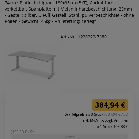
74cm • Platte: lichtgrau, 180x95cm (BxT), Cockpitform,
verkettbar, Spanplatte mit Melaminharzbeschichtung, 25mm
• Gestell: silber, C-Fuß-Gestell, Stahl, pulverbeschichtet • ohne
Rollen • Gewicht: 45kg • Anlieferung: zerlegt
Art.-Nr. H220222-76801
384,94 €
Staffelpreis ab 3 Stück
(384.94 € / St)
inkl. MwSt. & zzgl. Versand
ab 1 Stück 403,83 €
(403.83 € / St)
-0,00 €