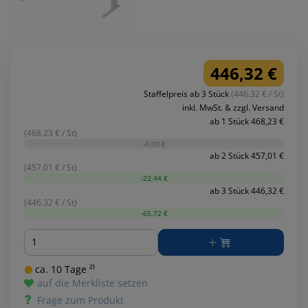
446,32 €
Staffelpreis ab 3 Stück
(446.32 € / St)
inkl. MwSt. & zzgl. Versand
ab 1 Stück 468,23 €
(468.23 € / St)
-0,00 €
ab 2 Stück 457,01 €
(457.01 € / St)
-22,44 €
ab 3 Stück 446,32 €
(446.32 € / St)
-65,72 €
Menge
ca. 10 Tage ²⁾
auf die Merkliste setzen
Frage zum Produkt