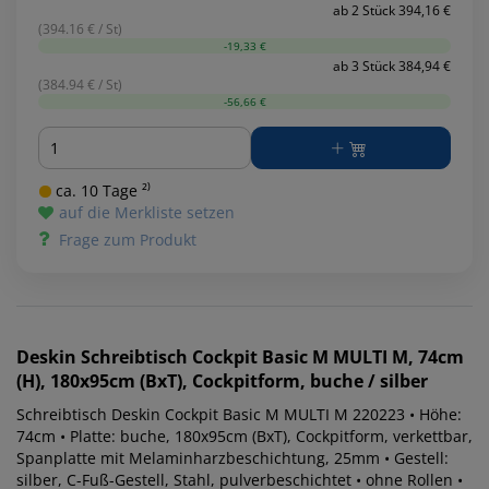
ab 2 Stück 394,16 €
(394.16 € / St)
-19,33 €
ab 3 Stück 384,94 €
(384.94 € / St)
-56,66 €
Menge
ca. 10 Tage ²⁾
auf die Merkliste setzen
Frage zum Produkt
Deskin
Schreibtisch Cockpit Basic M MULTI M, 74cm
(H), 180x95cm (BxT), Cockpitform, buche / silber
Schreibtisch Deskin Cockpit Basic M MULTI M 220223 • Höhe:
74cm • Platte: buche, 180x95cm (BxT), Cockpitform, verkettbar,
Spanplatte mit Melaminharzbeschichtung, 25mm • Gestell:
silber, C-Fuß-Gestell, Stahl, pulverbeschichtet • ohne Rollen •