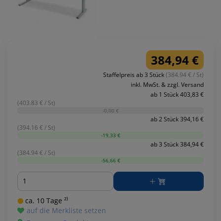
384,94 €
Staffelpreis ab 3 Stück
(384.94 € / St)
inkl. MwSt. & zzgl. Versand
ab 1 Stück 403,83 €
(403.83 € / St)
-0,00 €
ab 2 Stück 394,16 €
(394.16 € / St)
-19,33 €
ab 3 Stück 384,94 €
(384.94 € / St)
-56,66 €
Menge
ca. 10 Tage ²⁾
auf die Merkliste setzen