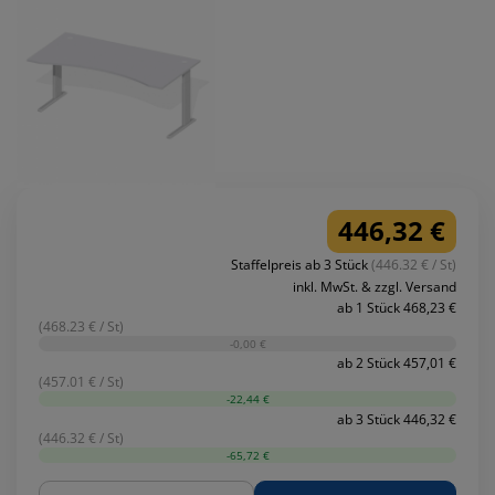
446,32 €
Staffelpreis ab 3 Stück
(446.32 € / St)
inkl. MwSt. & zzgl. Versand
ab 1 Stück 468,23 €
(468.23 € / St)
-0,00 €
ab 2 Stück 457,01 €
(457.01 € / St)
-22,44 €
ab 3 Stück 446,32 €
(446.32 € / St)
-65,72 €
Menge