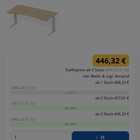
446,32 €
Staffelpreis ab 3 Stück
(446.32 € / St)
inkl. MwSt. & zzgl. Versand
ab 1 Stück 468,23 €
(468.23 € / St)
-0,00 €
ab 2 Stück 457,01 €
(457.01 € / St)
-22,44 €
ab 3 Stück 446,32 €
(446.32 € / St)
-65,72 €
Menge