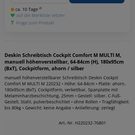
ca. 10 Tage ²⁾
auf die Merkliste setzen
Frage zum Produkt
Deskin
Schreibtisch Cockpit Comfort M MULTI M,
manuell höhenverstellbar, 64-84cm (H), 180x95cm
(BxT), Cockpitform, ahorn / silber
manuell höhenverstellbarer Schreibtisch Deskin Cockpit
Comfort M MULTI M 220232 • Höhe: 64-84cm • Platte: ahorn,
180x95cm (BxT), Cockpitform, verkettbar, Spanplatte mit
Melaminharzbeschichtung, 25mm • Gestell: silber, C-Fuß-
Gestell, Stahl, pulverbeschichtet • ohne Rollen • Tragfähigkeit:
bis 80kg • Gewicht: keine Angabe • Anlieferung: zerlegt
Art.-Nr. H220232-76801