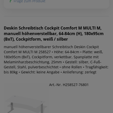
Frage zum Produkt
Deskin
Schreibtisch Cockpit Comfort M MULTI M,
manuell höhenverstellbar, 64-84cm (H), 180x95cm
(BxT), Cockpitform, weiß / silber
manuell höhenverstellbarer Schreibtisch Deskin Cockpit
Comfort M MULTI M 258527 • Höhe: 64-84cm • Platte: weiß,
180x95cm (BxT), Cockpitform, verkettbar, Spanplatte mit
Melaminharzbeschichtung, 25mm • Gestell: silber, C-Fuß-
Gestell, Stahl, pulverbeschichtet • ohne Rollen • Tragfähigkeit:
bis 80kg • Gewicht: keine Angabe • Anlieferung: zerlegt
Art.-Nr. H258527-76801