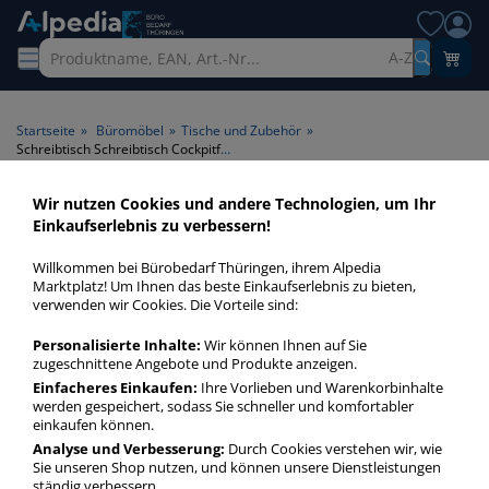
A-Z
Startseite
»
Büromöbel
»
Tische und Zubehör
»
Schreibtisch Schreibtisch Cockpitform
Wir nutzen Cookies und andere Technologien, um Ihr
Schreibtisch Schreibtisch
Einkaufserlebnis zu verbessern!
Cockpitform > Produktart
Willkommen bei Bürobedarf Thüringen, ihrem Alpedia
Schreibtisch >
Marktplatz! Um Ihnen das beste Einkaufserlebnis zu bieten,
verwenden wir Cookies. Die Vorteile sind:
Tischplattenform
Cockpitform
Personalisierte Inhalte:
Wir können Ihnen auf Sie
zugeschnittene Angebote und Produkte anzeigen.
Einfacheres Einkaufen:
Ihre Vorlieben und Warenkorbinhalte
Schreibtisch Cockpitform Schreibtisch in bester Qualität zum
werden gespeichert, sodass Sie schneller und komfortabler
günstigen Preis. Finden Sie schnell Schreibtisch Cockpitform
einkaufen können.
Schreibtisch mit unserer Filter-Funktion.
Analyse und Verbesserung:
Durch Cookies verstehen wir, wie
Sie unseren Shop nutzen, und können unsere Dienstleistungen
ständig verbessern.