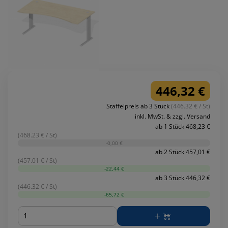
446,32 €
Staffelpreis ab 3 Stück
(446.32 € / St)
inkl. MwSt. & zzgl. Versand
ab 1 Stück 468,23 €
(468.23 € / St)
-0,00 €
ab 2 Stück 457,01 €
(457.01 € / St)
-22,44 €
ab 3 Stück 446,32 €
(446.32 € / St)
-65,72 €
Menge