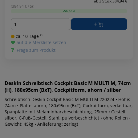
ab 3 Stück 384,94 €
(384.94 € / St)
-56,66 €
Menge
ca. 10 Tage ²⁾
auf die Merkliste setzen
Frage zum Produkt
Deskin
Schreibtisch Cockpit Basic M MULTI M, 74cm
(H), 180x95cm (BxT), Cockpitform, ahorn / silber
Schreibtisch Deskin Cockpit Basic M MULTI M 220224 • Höhe:
74cm • Platte: ahorn, 180x95cm (BxT), Cockpitform, verkettbar,
Spanplatte mit Melaminharzbeschichtung, 25mm • Gestell:
silber, C-Fuß-Gestell, Stahl, pulverbeschichtet • ohne Rollen •
Gewicht: 45kg • Anlieferung: zerlegt