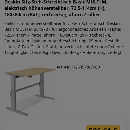
Deskin
Sitz-Steh-Schreibtisch Basic MULTI M,
elektrisch höhenverstellbar, 72,5-114cm (H),
180x80cm (BxT), rechteckig, ahorn / silber
elektrisch höhenverstellbarer Sitz-Steh-Schreibtisch Deskin
Basic MULTI M 264578 • für ergonomisches Arbeiten • Höhe:
72,5-114cm • Platte: ahorn, 180x80cm (BxT), rechteckig,
Spanplatte mit Melaminharzbeschichtung, 25mm • Gestell:
silber, C-Fuß-Gestell, Stahl, pulverbeschichtet • ohne Rollen •
Tragfähigkeit: bis 60kg • Gewicht: 46kg • Anlieferung: zerlegt
Art.-Nr. H264578-76801