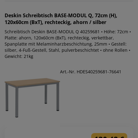
Deskin
Schreibtisch BASE-MODUL Q, 72cm (H),
120x60cm (BxT), rechteckig, ahorn / silber
Schreibtisch Deskin BASE-MODUL Q 40259681 • Höhe: 72cm •
Platte: ahorn, 120x60cm (BxT), rechteckig, verkettbar,
Spanplatte mit Melaminharzbeschichtung, 25mm • Gestell:
silber, 4-Fuß-Gestell, Stahl, pulverbeschichtet • ohne Rollen •
Gewicht: 21kg
Art.-Nr. HDES40259681-76641