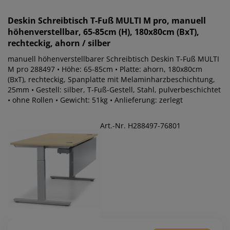
Deskin
Schreibtisch T-Fuß MULTI M pro, manuell
höhenverstellbar, 65-85cm (H), 180x80cm (BxT),
rechteckig, ahorn / silber
manuell höhenverstellbarer Schreibtisch Deskin T-Fuß MULTI
M pro 288497 • Höhe: 65-85cm • Platte: ahorn, 180x80cm
(BxT), rechteckig, Spanplatte mit Melaminharzbeschichtung,
25mm • Gestell: silber, T-Fuß-Gestell, Stahl, pulverbeschichtet
• ohne Rollen • Gewicht: 51kg • Anlieferung: zerlegt
Art.-Nr. H288497-76801