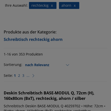
Ihre Auswahl:
rechteckig
x
ahorn
x
Produkte aus der Kategorie:
Schreibtisch rechteckig ahorn
1-16 von 353 Produkten
Sortierung:
Seite:
1
2
3
...
Deskin
Schreibtisch BASE-MODUL Q, 72cm (H),
160x80cm (BxT), rechteckig, ahorn / silber
Schreibtisch Deskin BASE-MODUL Q 40259702 • Höhe: 72cm •
Platte: ahorn, 160x80cm (BxT), rechteckig, verkettbar,