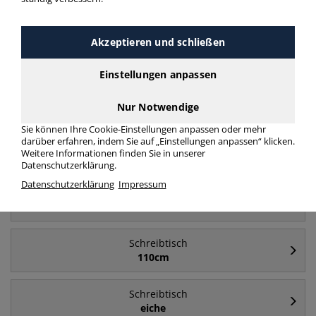
Akzeptieren und schließen
Häufig gesucht
Einstellungen anpassen
Schreibtisch
180cm
Nur Notwendige
Sie können Ihre Cookie-Einstellungen anpassen oder mehr
Schreibtisch
darüber erfahren, indem Sie auf „Einstellungen anpassen“ klicken.
Weitere Informationen finden Sie in unserer
elektrisch höhenverstellbar
Datenschutzerklärung.
Datenschutzerklärung
Impressum
Schreibtisch
elektrisch höhenverstellbar - 200cm
Schreibtisch
110cm
Schreibtisch
eiche