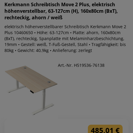
Kerkmann
Schreibtisch Move 2 Plus, elektrisch
höhenverstellbar, 63-127cm (H), 160x80cm (BxT),
rechteckig, ahorn / weiß
elektrisch höhenverstellbarer Schreibtisch Kerkmann Move 2
Plus 10460650 • Höhe: 63-127cm • Platte: ahorn, 160x80cm
(BxT), rechteckig, Spanplatte mit Melaminharzbeschichtung,
19mm • Gestell: weiß, T-Fuß-Gestell, Stahl • Tragfähigkeit: bis
80kg • Gewicht: 40,9kg • Anlieferung: zerlegt
Art.-Nr. H519536-76138
485,01 €