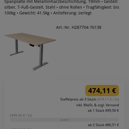
Spanplatte mit Melaminharzbeschichtung, 19mm • Gestell:
silber, T-Fuß-Gestell, Stahl • ohne Rollen • Tragfähigkeit: bis
100kg • Gewicht: 41,5kg • Anlieferung: zerlegt
Art.-Nr. H287704-76138
474,11 €
Staffelpreis ab 3 Stück
(474.11 € / St)
inkl. MwSt. & zzgl. Versand
ab 1 Stück 499,56 €
(499.56 € / St)
-0,00 €
ab 2 Stück 486,51 €