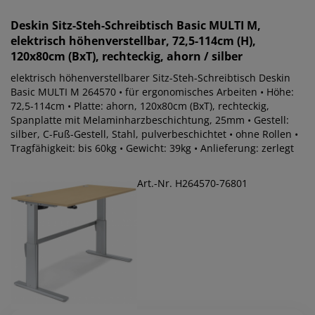
Deskin
Sitz-Steh-Schreibtisch Basic MULTI M,
elektrisch höhenverstellbar, 72,5-114cm (H),
120x80cm (BxT), rechteckig, ahorn / silber
elektrisch höhenverstellbarer Sitz-Steh-Schreibtisch Deskin
Basic MULTI M 264570 • für ergonomisches Arbeiten • Höhe:
72,5-114cm • Platte: ahorn, 120x80cm (BxT), rechteckig,
Spanplatte mit Melaminharzbeschichtung, 25mm • Gestell:
silber, C-Fuß-Gestell, Stahl, pulverbeschichtet • ohne Rollen •
Tragfähigkeit: bis 60kg • Gewicht: 39kg • Anlieferung: zerlegt
Art.-Nr. H264570-76801