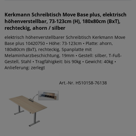
Kerkmann
Schreibtisch Move Base plus, elektrisch
höhenverstellbar, 73-123cm (H), 180x80cm (BxT),
rechteckig, ahorn / silber
elektrisch höhenverstellbarer Schreibtisch Kerkmann Move
Base plus 10420750 • Höhe: 73-123cm • Platte: ahorn,
180x80cm (BxT), rechteckig, Spanplatte mit
Melaminharzbeschichtung, 19mm • Gestell: silber, T-Fuß-
Gestell, Stahl • Tragfähigkeit: bis 90kg • Gewicht: 40kg •
Anlieferung: zerlegt
Art.-Nr. H510158-76138