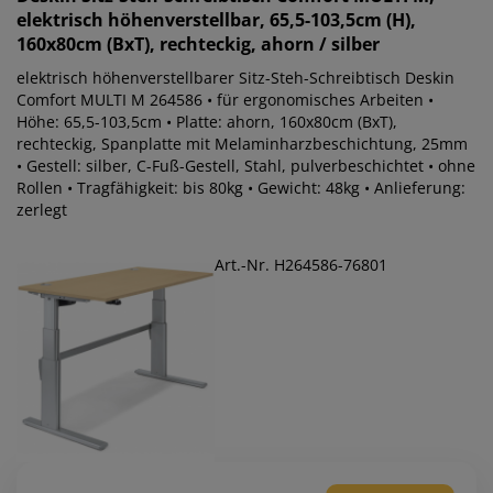
elektrisch höhenverstellbar, 65,5-103,5cm (H),
160x80cm (BxT), rechteckig, ahorn / silber
elektrisch höhenverstellbarer Sitz-Steh-Schreibtisch Deskin
Comfort MULTI M 264586 • für ergonomisches Arbeiten •
Höhe: 65,5-103,5cm • Platte: ahorn, 160x80cm (BxT),
rechteckig, Spanplatte mit Melaminharzbeschichtung, 25mm
• Gestell: silber, C-Fuß-Gestell, Stahl, pulverbeschichtet • ohne
Rollen • Tragfähigkeit: bis 80kg • Gewicht: 48kg • Anlieferung:
zerlegt
Art.-Nr. H264586-76801