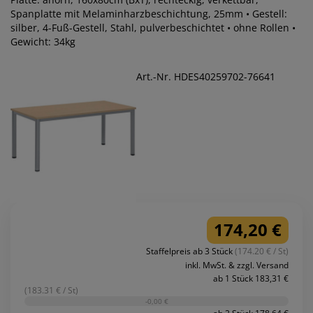
Spanplatte mit Melaminharzbeschichtung, 25mm • Gestell:
silber, 4-Fuß-Gestell, Stahl, pulverbeschichtet • ohne Rollen •
Gewicht: 34kg
Art.-Nr. HDES40259702-76641
174,20 €
Staffelpreis ab 3 Stück
(174.20 € / St)
inkl. MwSt. & zzgl. Versand
ab 1 Stück 183,31 €
(183.31 € / St)
-0,00 €