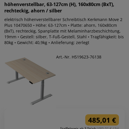
höhenverstellbar, 63-127cm (H), 160x80cm (BxT),
rechteckig, ahorn / silber
elektrisch höhenverstellbarer Schreibtisch Kerkmann Move 2
Plus 10470650 • Höhe: 63-127cm • Platte: ahorn, 160x80cm
(BxT), rechteckig, Spanplatte mit Melaminharzbeschichtung,
19mm • Gestell: silber, T-Fuß-Gestell, Stahl • Tragfähigkeit: bis
80kg • Gewicht: 40,9kg • Anlieferung: zerlegt
Art.-Nr. H519623-76138
485,01 €
Staffelpreis ab 3 Stück
(485.01 € / St)