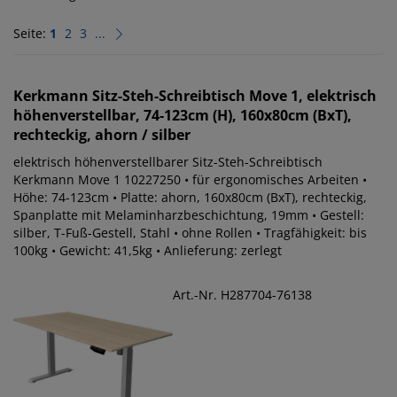
Seite:
1
2
3
...
Kerkmann
Sitz-Steh-Schreibtisch Move 1, elektrisch
höhenverstellbar, 74-123cm (H), 160x80cm (BxT),
rechteckig, ahorn / silber
elektrisch höhenverstellbarer Sitz-Steh-Schreibtisch
Kerkmann Move 1 10227250 • für ergonomisches Arbeiten •
Höhe: 74-123cm • Platte: ahorn, 160x80cm (BxT), rechteckig,
Spanplatte mit Melaminharzbeschichtung, 19mm • Gestell:
silber, T-Fuß-Gestell, Stahl • ohne Rollen • Tragfähigkeit: bis
100kg • Gewicht: 41,5kg • Anlieferung: zerlegt
Art.-Nr. H287704-76138