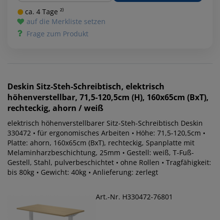
ca. 4 Tage ²⁾
auf die Merkliste setzen
Frage zum Produkt
Deskin
Sitz-Steh-Schreibtisch, elektrisch
höhenverstellbar, 71,5-120,5cm (H), 160x65cm (BxT),
rechteckig, ahorn / weiß
elektrisch höhenverstellbarer Sitz-Steh-Schreibtisch Deskin
330472 • für ergonomisches Arbeiten • Höhe: 71,5-120,5cm •
Platte: ahorn, 160x65cm (BxT), rechteckig, Spanplatte mit
Melaminharzbeschichtung, 25mm • Gestell: weiß, T-Fuß-
Gestell, Stahl, pulverbeschichtet • ohne Rollen • Tragfähigkeit:
bis 80kg • Gewicht: 40kg • Anlieferung: zerlegt
Art.-Nr. H330472-76801