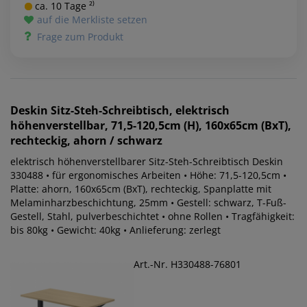
ca. 10 Tage ²⁾
auf die Merkliste setzen
Frage zum Produkt
Deskin
Sitz-Steh-Schreibtisch, elektrisch
höhenverstellbar, 71,5-120,5cm (H), 160x65cm (BxT),
rechteckig, ahorn / schwarz
elektrisch höhenverstellbarer Sitz-Steh-Schreibtisch Deskin
330488 • für ergonomisches Arbeiten • Höhe: 71,5-120,5cm •
Platte: ahorn, 160x65cm (BxT), rechteckig, Spanplatte mit
Melaminharzbeschichtung, 25mm • Gestell: schwarz, T-Fuß-
Gestell, Stahl, pulverbeschichtet • ohne Rollen • Tragfähigkeit:
bis 80kg • Gewicht: 40kg • Anlieferung: zerlegt
Art.-Nr. H330488-76801