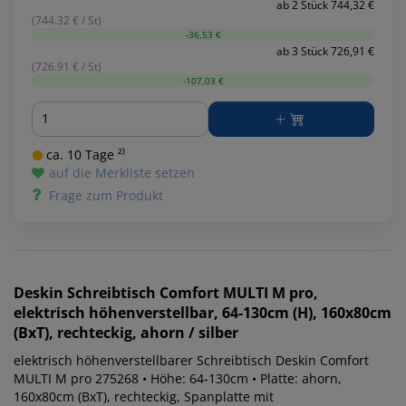
ab 2 Stück 744,32 €
(744.32 € / St)
-36,53 €
ab 3 Stück 726,91 €
(726.91 € / St)
-107,03 €
Menge
ca. 10 Tage ²⁾
auf die Merkliste setzen
Frage zum Produkt
Deskin
Schreibtisch Comfort MULTI M pro,
elektrisch höhenverstellbar, 64-130cm (H), 160x80cm
(BxT), rechteckig, ahorn / silber
elektrisch höhenverstellbarer Schreibtisch Deskin Comfort
MULTI M pro 275268 • Höhe: 64-130cm • Platte: ahorn,
160x80cm (BxT), rechteckig, Spanplatte mit