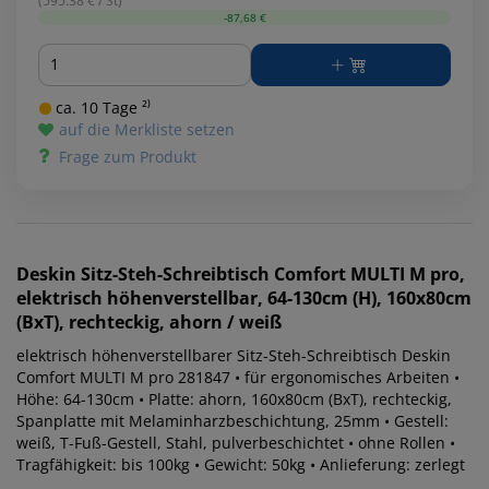
(595.38 € / St)
-87,68 €
Menge
ca. 10 Tage ²⁾
auf die Merkliste setzen
Frage zum Produkt
Deskin
Sitz-Steh-Schreibtisch Comfort MULTI M pro,
elektrisch höhenverstellbar, 64-130cm (H), 160x80cm
(BxT), rechteckig, ahorn / weiß
elektrisch höhenverstellbarer Sitz-Steh-Schreibtisch Deskin
Comfort MULTI M pro 281847 • für ergonomisches Arbeiten •
Höhe: 64-130cm • Platte: ahorn, 160x80cm (BxT), rechteckig,
Spanplatte mit Melaminharzbeschichtung, 25mm • Gestell:
weiß, T-Fuß-Gestell, Stahl, pulverbeschichtet • ohne Rollen •
Tragfähigkeit: bis 100kg • Gewicht: 50kg • Anlieferung: zerlegt