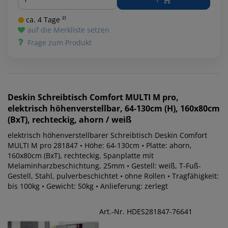
ca. 4 Tage ²⁾
auf die Merkliste setzen
Frage zum Produkt
Deskin
Schreibtisch Comfort MULTI M pro,
elektrisch höhenverstellbar, 64-130cm (H), 160x80cm
(BxT), rechteckig, ahorn / weiß
elektrisch höhenverstellbarer Schreibtisch Deskin Comfort
MULTI M pro 281847 • Höhe: 64-130cm • Platte: ahorn,
160x80cm (BxT), rechteckig, Spanplatte mit
Melaminharzbeschichtung, 25mm • Gestell: weiß, T-Fuß-
Gestell, Stahl, pulverbeschichtet • ohne Rollen • Tragfähigkeit:
bis 100kg • Gewicht: 50kg • Anlieferung: zerlegt
Art.-Nr. HDES281847-76641