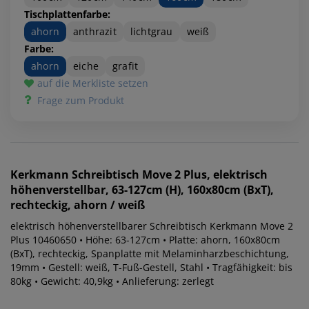
Tischplattenfarbe:
ahorn
anthrazit
lichtgrau
weiß
Farbe:
ahorn
eiche
grafit
auf die Merkliste setzen
Frage zum Produkt
Kerkmann
Schreibtisch Move 2 Plus, elektrisch
höhenverstellbar, 63-127cm (H), 160x80cm (BxT),
rechteckig, ahorn / weiß
elektrisch höhenverstellbarer Schreibtisch Kerkmann Move 2
Plus 10460650 • Höhe: 63-127cm • Platte: ahorn, 160x80cm
(BxT), rechteckig, Spanplatte mit Melaminharzbeschichtung,
19mm • Gestell: weiß, T-Fuß-Gestell, Stahl • Tragfähigkeit: bis
80kg • Gewicht: 40,9kg • Anlieferung: zerlegt