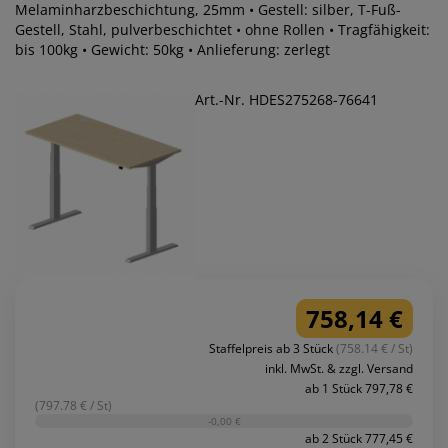
Melaminharzbeschichtung, 25mm • Gestell: silber, T-Fuß-
Gestell, Stahl, pulverbeschichtet • ohne Rollen • Tragfähigkeit:
bis 100kg • Gewicht: 50kg • Anlieferung: zerlegt
Art.-Nr. HDES275268-76641
758,14 €
Staffelpreis ab 3 Stück
(758.14 € / St)
inkl. MwSt. & zzgl. Versand
ab 1 Stück 797,78 €
(797.78 € / St)
-0,00 €
ab 2 Stück 777,45 €