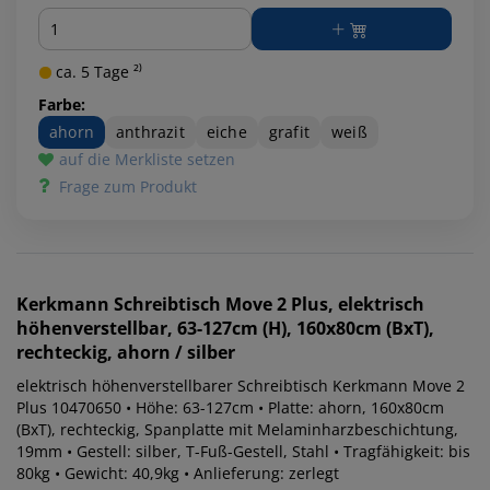
Menge
ca. 5 Tage ²⁾
Farbe:
ahorn
anthrazit
eiche
grafit
weiß
auf die Merkliste setzen
Frage zum Produkt
Kerkmann
Schreibtisch Move 2 Plus, elektrisch
höhenverstellbar, 63-127cm (H), 160x80cm (BxT),
rechteckig, ahorn / silber
elektrisch höhenverstellbarer Schreibtisch Kerkmann Move 2
Plus 10470650 • Höhe: 63-127cm • Platte: ahorn, 160x80cm
(BxT), rechteckig, Spanplatte mit Melaminharzbeschichtung,
19mm • Gestell: silber, T-Fuß-Gestell, Stahl • Tragfähigkeit: bis
80kg • Gewicht: 40,9kg • Anlieferung: zerlegt