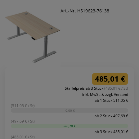
Art.-Nr. H519623-76138
485,01 €
Staffelpreis ab 3 Stück
(485.01 € / St)
inkl. MwSt. & zzgl. Versand
ab 1 Stück 511,05 €
(511.05 € / St)
-0,00 €
ab 2 Stück 497,69 €
(497.69 € / St)
-26,70 €
ab 3 Stück 485,01 €
(485.01 € / St)