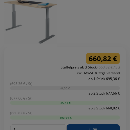
660,82 €
Staffelpreis ab 3 Stück
(660.82 € / St)
inkl. MwSt. & zzgl. Versand
ab 1 Stück 695,36 €
(695.36 € / St)
-0,00 €
ab 2 Stück 677,66 €
(677.66 € / St)
-35,41 €
ab 3 Stück 660,82 €
(660.82 € / St)
-103,64 €
Menge