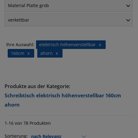
Material Platte grob
verkettbar
Ihre Auswahl:
elektrisch höhenverstellbar
x
160cm
x
ahorn
x
Produkte aus der Kategorie:
Schreibtisch elektrisch höhenverstellbar 160cm
ahorn
1-16 von 78 Produkten
Sortierung: