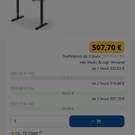
507,70 €
Staffelpreis ab 3 Stück
(507.70 € / St)
inkl. MwSt. & zzgl. Versand
ab 1 Stück 532,62 €
(532.62 € / St)
-0,00 €
ab 2 Stück 519,86 €
(519.86 € / St)
-25,51 €
ab 3 Stück 507,70 €
(507.70 € / St)
-74,76 €
Menge
ca. 10 Tage ²⁾