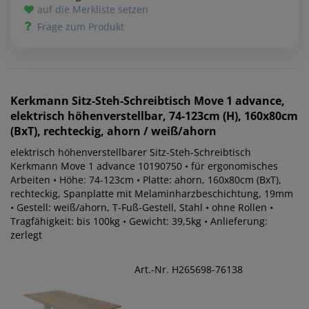
auf die Merkliste setzen
Frage zum Produkt
Kerkmann
Sitz-Steh-Schreibtisch Move 1 advance,
elektrisch höhenverstellbar, 74-123cm (H), 160x80cm
(BxT), rechteckig, ahorn / weiß/ahorn
elektrisch höhenverstellbarer Sitz-Steh-Schreibtisch
Kerkmann Move 1 advance 10190750 • für ergonomisches
Arbeiten • Höhe: 74-123cm • Platte: ahorn, 160x80cm (BxT),
rechteckig, Spanplatte mit Melaminharzbeschichtung, 19mm
• Gestell: weiß/ahorn, T-Fuß-Gestell, Stahl • ohne Rollen •
Tragfähigkeit: bis 100kg • Gewicht: 39,5kg • Anlieferung:
zerlegt
Art.-Nr. H265698-76138