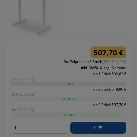
507,70 €
Staffelpreis ab 3 Stück
(507.70 € / St)
inkl. MwSt. & zzgl. Versand
ab 1 Stück 532,62 €
(532.62 € / St)
-0,00 €
ab 2 Stück 519,86 €
(519.86 € / St)
-25,51 €
ab 3 Stück 507,70 €
(507.70 € / St)
-74,76 €
Menge