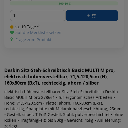
-100,60 €
Menge
ca. 10 Tage ²⁾
auf die Merkliste setzen
Frage zum Produkt
Deskin
Sitz-Steh-Schreibtisch Basic MULTI M pro,
elektrisch höhenverstellbar, 71,5-120,5cm (H),
160x80cm (BxT), rechteckig, ahorn / silber
elektrisch höhenverstellbarer Sitz-Steh-Schreibtisch Deskin
Basic MULTI M pro 278661 • für ergonomisches Arbeiten •
Höhe: 71,5-120,5cm • Platte: ahorn, 160x80cm (BxT),
rechteckig, Spanplatte mit Melaminharzbeschichtung, 25mm
• Gestell: silber, T-Fuß-Gestell, Stahl, pulverbeschichtet • ohne
Rollen • Tragfähigkeit: bis 80kg • Gewicht: 45kg • Anlieferung:
zerlegt