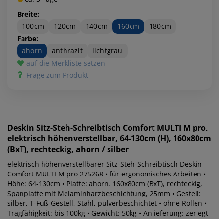
Breite:
100cm
120cm
140cm
160cm
180cm
Farbe:
ahorn
anthrazit
lichtgrau
auf die Merkliste setzen
Frage zum Produkt
Deskin
Sitz-Steh-Schreibtisch Comfort MULTI M pro,
elektrisch höhenverstellbar, 64-130cm (H), 160x80cm
(BxT), rechteckig, ahorn / silber
elektrisch höhenverstellbarer Sitz-Steh-Schreibtisch Deskin
Comfort MULTI M pro 275268 • für ergonomisches Arbeiten •
Höhe: 64-130cm • Platte: ahorn, 160x80cm (BxT), rechteckig,
Spanplatte mit Melaminharzbeschichtung, 25mm • Gestell:
silber, T-Fuß-Gestell, Stahl, pulverbeschichtet • ohne Rollen •
Tragfähigkeit: bis 100kg • Gewicht: 50kg • Anlieferung: zerlegt