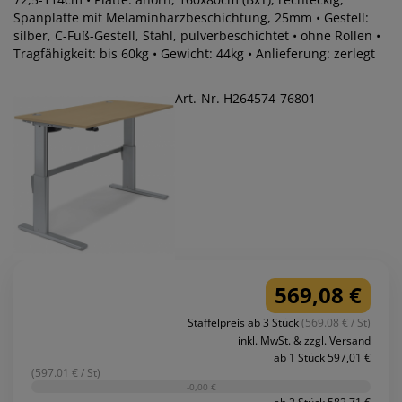
Spanplatte mit Melaminharzbeschichtung, 25mm • Gestell:
silber, C-Fuß-Gestell, Stahl, pulverbeschichtet • ohne Rollen •
Tragfähigkeit: bis 60kg • Gewicht: 44kg • Anlieferung: zerlegt
Art.-Nr. H264574-76801
569,08 €
Staffelpreis ab 3 Stück
(569.08 € / St)
inkl. MwSt. & zzgl. Versand
ab 1 Stück 597,01 €
(597.01 € / St)
-0,00 €