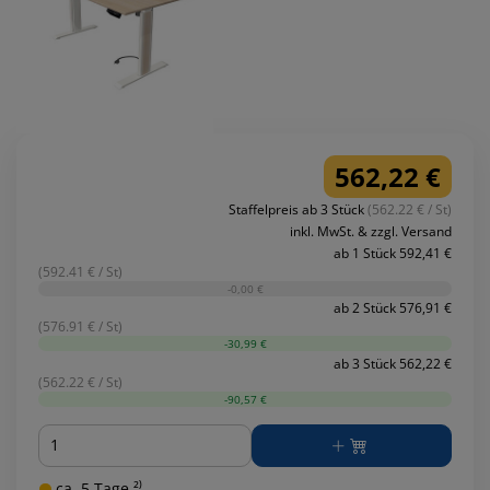
562,22 €
Staffelpreis ab 3 Stück
(562.22 € / St)
inkl. MwSt. & zzgl. Versand
ab 1 Stück 592,41 €
(592.41 € / St)
-0,00 €
ab 2 Stück 576,91 €
(576.91 € / St)
-30,99 €
ab 3 Stück 562,22 €
(562.22 € / St)
-90,57 €
Menge
ca. 5 Tage ²⁾