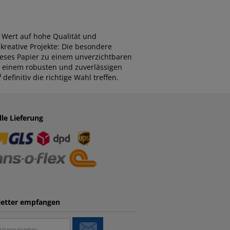
e Wert auf hohe Qualität und
kreative Projekte: Die besondere
ses Papier zu einem unverzichtbaren
h einem robusten und zuverlässigen
²
definitiv die richtige Wahl treffen.
lle Lieferung
etter empfangen