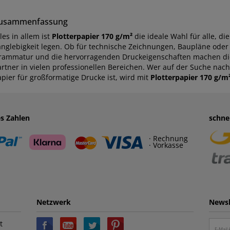
usammenfassung
les in allem ist
Plotterpapier 170 g/m²
die ideale Wahl für alle, di
anglebigkeit legen. Ob für technische Zeichnungen, Baupläne oder 
rammatur und die hervorragenden Druckeigenschaften machen die
artner in vielen professionellen Bereichen. Wer auf der Suche nac
apier für großformatige Drucke ist, wird mit
Plotterpapier 170 g/m
es Zahlen
schne
· Rechnung
· Vorkasse
Netzwerk
Newsl
t