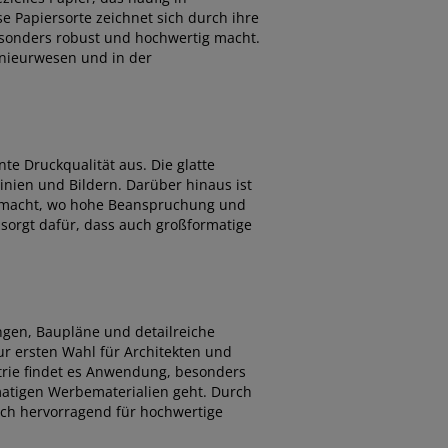
 Papiersorte zeichnet sich durch ihre
onders robust und hochwertig macht.
enieurwesen und in der
te Druckqualität aus. Die glatte
inien und Bildern. Darüber hinaus ist
en macht, wo hohe Beanspruchung und
sorgt dafür, dass auch großformatige
gen, Baupläne und detailreiche
ur ersten Wahl für Architekten und
trie findet es Anwendung, besonders
atigen Werbematerialien geht. Durch
sich hervorragend für hochwertige