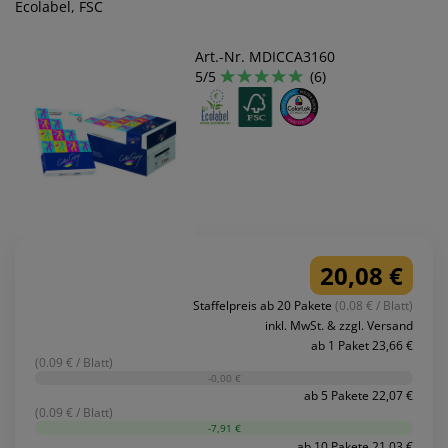
Ecolabel, FSC
Art.-Nr. MDICCA3160
5/5
(6)
20,08 €
Staffelpreis ab 20 Pakete
(0.08 € / Blatt)
inkl. MwSt. & zzgl. Versand
ab 1 Paket 23,66 €
(0.09 € / Blatt)
-0,00 €
ab 5 Pakete 22,07 €
(0.09 € / Blatt)
-7,91 €
ab 10 Pakete 21,03 €