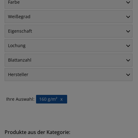
Farbe
Weißegrad
Eigenschaft
Lochung
Blattanzahl
Hersteller
Ihre Auswahl:
160 g/m²
x
Produkte aus der Kategorie: