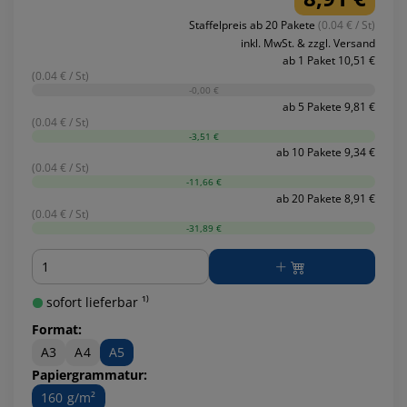
Staffelpreis ab 20 Pakete
(0.04 € / St)
inkl. MwSt. & zzgl. Versand
ab 1 Paket 10,51 €
(0.04 € / St)
-0,00 €
ab 5 Pakete 9,81 €
(0.04 € / St)
-3,51 €
ab 10 Pakete 9,34 €
(0.04 € / St)
-11,66 €
ab 20 Pakete 8,91 €
(0.04 € / St)
-31,89 €
Menge
sofort lieferbar ¹⁾
Format:
A3
A4
A5
Papiergrammatur:
160 g/m²