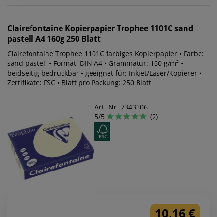
Clairefontaine
Kopierpapier Trophee 1101C sand
pastell A4 160g 250 Blatt
Clairefontaine Trophee 1101C farbiges Kopierpapier • Farbe:
sand pastell • Format: DIN A4 • Grammatur: 160 g/m² •
beidseitig bedruckbar • geeignet für: Inkjet/Laser/Kopierer •
Zertifikate: FSC • Blatt pro Packung: 250 Blatt
Art.-Nr. 7343306
5/5
(2)
10,16 €