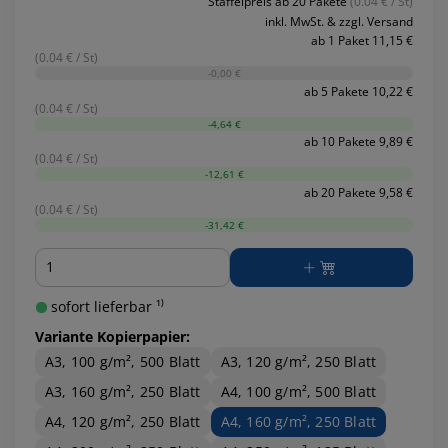
Staffelpreis ab 20 Pakete
(0.04 € / St)
inkl. MwSt. & zzgl. Versand
ab 1 Paket 11,15 €
(0.04 € / St)
-0,00 €
ab 5 Pakete 10,22 €
(0.04 € / St)
-4,64 €
ab 10 Pakete 9,89 €
(0.04 € / St)
-12,61 €
ab 20 Pakete 9,58 €
(0.04 € / St)
-31,42 €
Menge
sofort lieferbar ¹⁾
Variante Kopierpapier:
A3, 100 g/m², 500 Blatt
A3, 120 g/m², 250 Blatt
A3, 160 g/m², 250 Blatt
A4, 100 g/m², 500 Blatt
A4, 120 g/m², 250 Blatt
A4, 160 g/m², 250 Blatt