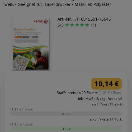
weiß • Geeignet für: Laserdrucker • Material: Polyester
Art.-Nr. H110015501-76645
5/5
(1)
10,14 €
Staffelpreis ab 20 Pakete
(1.01 € / Blatt)
inkl. MwSt. & zzgl. Versand
ab 1 Paket 11,95 €
(1.19 € / Blatt)
-0,00 €
ab 5 Pakete 11,15 €
(1.12 € / Blatt)
-3,99 €