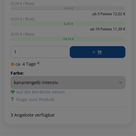
(0.05 € / Blatt)
-0,00 €
ab 5 Pakete 12,02 €
(0.05 € / Blatt)
-6,01 €
ab 10 Pakete 11,39 €
(0.05 € / Blatt)
-18,33 €
Menge
ca. 4 Tage ²⁾
Farbe:
auf die Merkliste setzen
Frage zum Produkt
3 Angebote verfügbar