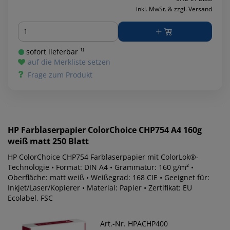
inkl. MwSt. & zzgl. Versand
Menge
sofort lieferbar ¹⁾
auf die Merkliste setzen
Frage zum Produkt
HP
Farblaserpapier ColorChoice CHP754 A4 160g
weiß matt 250 Blatt
HP ColorChoice CHP754 Farblaserpapier mit ColorLok®-
Technologie • Format: DIN A4 • Grammatur: 160 g/m² •
Oberfläche: matt weiß • Weißegrad: 168 CIE • Geeignet für:
Inkjet/Laser/Kopierer • Material: Papier • Zertifikat: EU
Ecolabel, FSC
Art.-Nr. HPACHP400