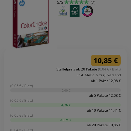
5/5
(7)
10,85 €
Staffelpreis ab 20 Pakete
(0.04 € / Blatt)
inkl. MwSt. & zzgl. Versand
ab 1 Paket 12,98 €
(0.05 € / Blatt)
-0,00 €
ab 5 Pakete 12,03 €
(0.05 € / Blatt)
-4,76 €
ab 10 Pakete 11,41 €
(0.05 € / Blatt)
-15,71 €
ab 20 Pakete 10,85 €
(0.04 € / Blatt)