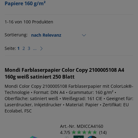
Papiere 160 g/m²
1-16 von 100 Produkten
Sortierung:
Seite:
1
2
3
...
Mondi
Farblaserpapier Color Copy 2100005108 A4
160g weiß satiniert 250 Blatt
Mondi Color Copy 2100005108 Farblaserpapier mit ColorLok®-
Technologie • Format: DIN A4 • Grammatur: 160 g/m² •
Oberfläche: satiniert weiß • Weißegrad: 161 CIE • Geeignet für:
Laserdrucker, Inkjetdrucker • Material: Papier • Zertifikat: EU
Ecolabel, FSC
Art.-Nr. MDICCA4160
4.7/5
(14)