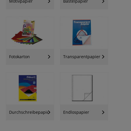
Motivpapier
Bastelpapier
Fotokarton
Transparentpapier
Durchschreibepapier
Endlospapier