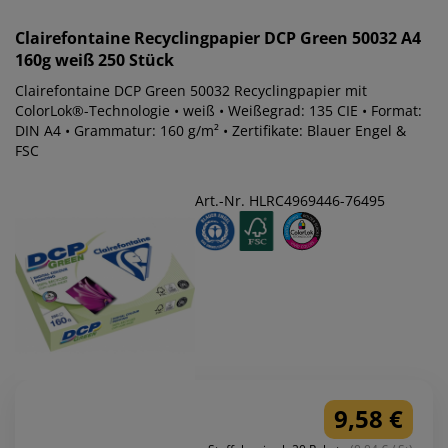
Clairefontaine
Recyclingpapier DCP Green 50032 A4
160g weiß 250 Stück
Clairefontaine DCP Green 50032 Recyclingpapier mit
ColorLok®-Technologie • weiß • Weißegrad: 135 CIE • Format:
DIN A4 • Grammatur: 160 g/m² • Zertifikate: Blauer Engel &
FSC
Art.-Nr. HLRC4969446-76495
9,58 €