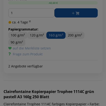
-42,60 €
Menge
ca. 4 Tage ²⁾
Papiergrammatur:
100 g/m²
120 g/m²
160 g/m²
200 g/m²
90 g/m²
auf die Merkliste setzen
Frage zum Produkt
2 Angebote verfügbar
Clairefontaine
Kopierpapier Trophee 1114C grün
pastell A3 160g 250 Blatt
Clairefontaine Trophee 1114C farbiges Kopierpapier • Farbe: