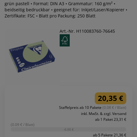
grün pastell • Format: DIN A3 • Grammatur: 160 g/m² •
beidseitig bedruckbar • geeignet für: Inkjet/Laser/Kopierer •
Zertifikate: FSC • Blatt pro Packung: 250 Blatt
Art.-Nr. H110083760-76645
20,35 €
Staffelpreis ab 10 Pakete
(0.08 € / Blatt)
inkl. MwSt. & zzgl. Versand
ab 1 Paket 23,31 €
(0.09 € / Blatt)
-0,00 €
ab 5 Pakete 21,36 €