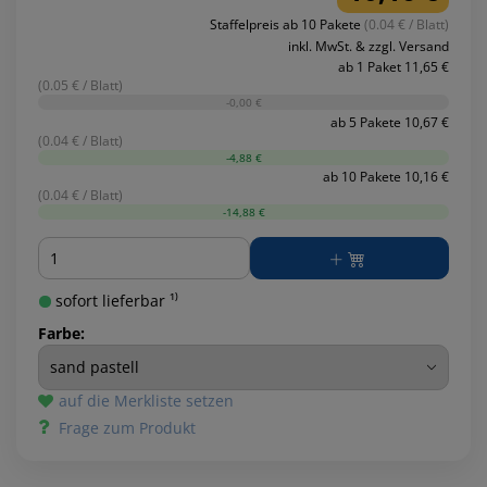
Staffelpreis ab 10 Pakete
(0.04 € / Blatt)
inkl. MwSt. & zzgl. Versand
ab 1 Paket 11,65 €
(0.05 € / Blatt)
-0,00 €
ab 5 Pakete 10,67 €
(0.04 € / Blatt)
-4,88 €
ab 10 Pakete 10,16 €
(0.04 € / Blatt)
-14,88 €
Menge
sofort lieferbar ¹⁾
Farbe:
auf die Merkliste setzen
Frage zum Produkt