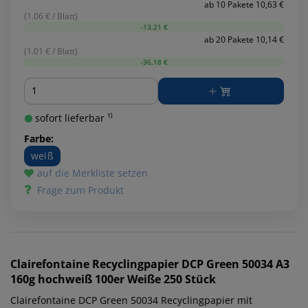
ab 10 Pakete 10,63 €
(1.06 € / Blatt)
-13,21 €
ab 20 Pakete 10,14 €
(1.01 € / Blatt)
-36,18 €
Menge
sofort lieferbar ¹⁾
Farbe:
weiß
auf die Merkliste setzen
Frage zum Produkt
Clairefontaine
Recyclingpapier DCP Green 50034 A3
160g hochweiß 100er Weiße 250 Stück
Clairefontaine DCP Green 50034 Recyclingpapier mit