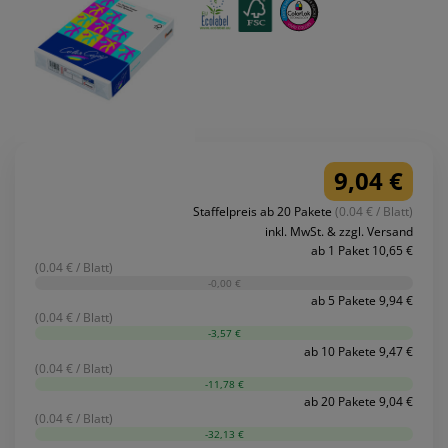
9,04 €
Staffelpreis ab 20 Pakete
(0.04 € / Blatt)
inkl. MwSt. & zzgl. Versand
ab 1 Paket 10,65 €
(0.04 € / Blatt)
-0,00 €
ab 5 Pakete 9,94 €
(0.04 € / Blatt)
-3,57 €
ab 10 Pakete 9,47 €
(0.04 € / Blatt)
-11,78 €
ab 20 Pakete 9,04 €
(0.04 € / Blatt)
-32,13 €