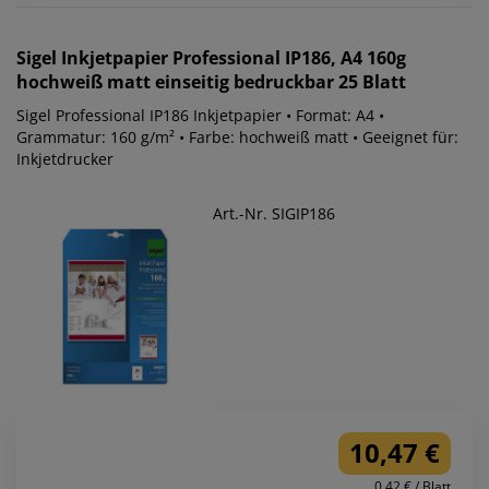
Sigel
Inkjetpapier Professional IP186, A4 160g
hochweiß matt einseitig bedruckbar 25 Blatt
Sigel Professional IP186 Inkjetpapier • Format: A4 •
Grammatur: 160 g/m² • Farbe: hochweiß matt • Geeignet für:
Inkjetdrucker
Art.-Nr. SIGIP186
10,47 €
0.42 € / Blatt