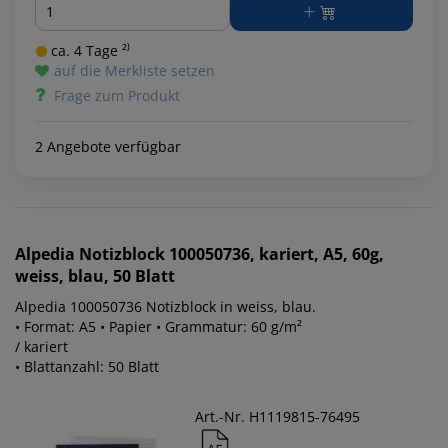
Menge
ca. 4 Tage ²⁾
auf die Merkliste setzen
Frage zum Produkt
2 Angebote verfügbar
Alpedia
Notizblock 100050736, kariert, A5, 60g,
weiss, blau, 50 Blatt
Alpedia 100050736 Notizblock in weiss, blau.
• Format: A5 • Papier • Grammatur: 60 g/m²
/ kariert
• Blattanzahl: 50 Blatt
Art.-Nr. H1119815-76495