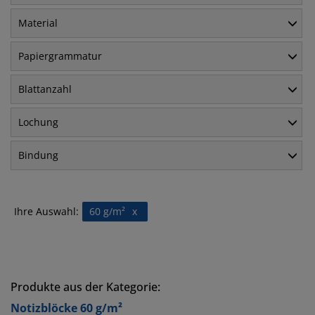
Material
Papiergrammatur
Blattanzahl
Lochung
Bindung
Ihre Auswahl:
60 g/m²
x
Produkte aus der Kategorie:
Notizblöcke 60 g/m²