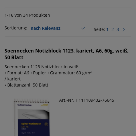
1-16 von 34 Produkten
Sortierung:
Seite:
1
2
3
Soennecken
Notizblock 1123, kariert, A6, 60g, weiß,
50 Blatt
Soennecken 1123 Notizblock in weiß.
• Format: A6 • Papier • Grammatur: 60 g/m²
/ kariert
• Blattanzahl: 50 Blatt
Art.-Nr. H111109402-76645