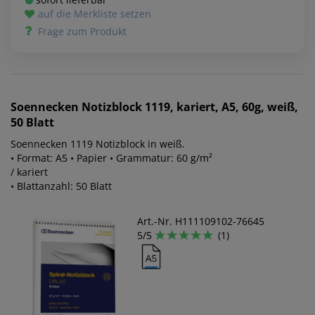
auf die Merkliste setzen
Frage zum Produkt
Soennecken
Notizblock 1119, kariert, A5, 60g, weiß,
50 Blatt
Soennecken 1119 Notizblock in weiß.
• Format: A5 • Papier • Grammatur: 60 g/m²
/ kariert
• Blattanzahl: 50 Blatt
Art.-Nr. H111109102-76645
5/5
(1)