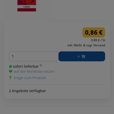
0,86 €
0.86 € / St
inkl. MwSt. & zzgl. Versand
Menge
sofort lieferbar ¹⁾
auf die Merkliste setzen
Frage zum Produkt
2 Angebote verfügbar