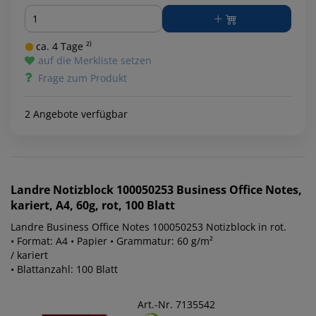
Menge
ca. 4 Tage ²⁾
auf die Merkliste setzen
Frage zum Produkt
2 Angebote verfügbar
Landre
Notizblock 100050253 Business Office Notes,
kariert, A4, 60g, rot, 100 Blatt
Landre Business Office Notes 100050253 Notizblock in rot.
• Format: A4 • Papier • Grammatur: 60 g/m²
/ kariert
• Blattanzahl: 100 Blatt
Art.-Nr. 7135542