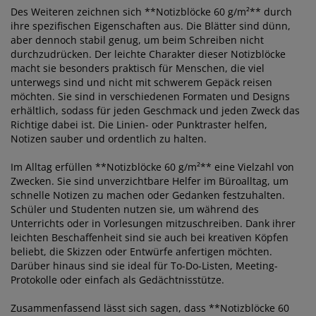
Des Weiteren zeichnen sich **Notizblöcke 60 g/m²** durch
ihre spezifischen Eigenschaften aus. Die Blätter sind dünn,
aber dennoch stabil genug, um beim Schreiben nicht
durchzudrücken. Der leichte Charakter dieser Notizblöcke
macht sie besonders praktisch für Menschen, die viel
unterwegs sind und nicht mit schwerem Gepäck reisen
möchten. Sie sind in verschiedenen Formaten und Designs
erhältlich, sodass für jeden Geschmack und jeden Zweck das
Richtige dabei ist. Die Linien- oder Punktraster helfen,
Notizen sauber und ordentlich zu halten.
Im Alltag erfüllen **Notizblöcke 60 g/m²** eine Vielzahl von
Zwecken. Sie sind unverzichtbare Helfer im Büroalltag, um
schnelle Notizen zu machen oder Gedanken festzuhalten.
Schüler und Studenten nutzen sie, um während des
Unterrichts oder in Vorlesungen mitzuschreiben. Dank ihrer
leichten Beschaffenheit sind sie auch bei kreativen Köpfen
beliebt, die Skizzen oder Entwürfe anfertigen möchten.
Darüber hinaus sind sie ideal für To-Do-Listen, Meeting-
Protokolle oder einfach als Gedächtnisstütze.
Zusammenfassend lässt sich sagen, dass **Notizblöcke 60