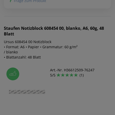
Frage zum Produkt
Staufen
Notizblock 608454 00, blanko, A6, 60g, 48
Blatt
Ursus 608454 00 Notizblock
• Format: A6 • Papier • Grammatur: 60 g/m²
/ blanko
• Blattanzahl: 48 Blatt
Art.-Nr. H36612509-76247
5/5
(1)