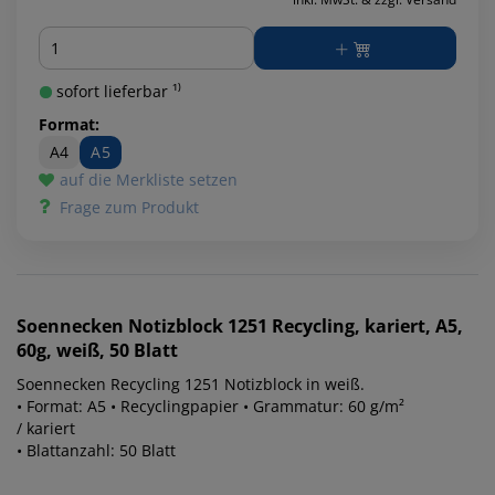
Menge
sofort lieferbar ¹⁾
Format:
A4
A5
auf die Merkliste setzen
Frage zum Produkt
Soennecken
Notizblock 1251 Recycling, kariert, A5,
60g, weiß, 50 Blatt
Soennecken Recycling 1251 Notizblock in weiß.
• Format: A5 • Recyclingpapier • Grammatur: 60 g/m²
/ kariert
• Blattanzahl: 50 Blatt