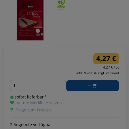
4,27 €
4.27 € / St
inkl. MwSt. & zzgl. Versand
Menge
sofort lieferbar ¹⁾
auf die Merkliste setzen
Frage zum Produkt
2 Angebote verfügbar