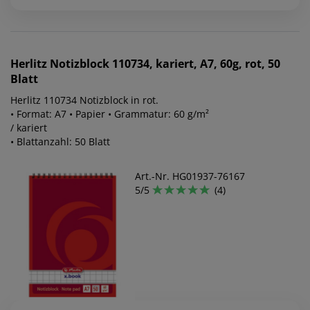
Herlitz
Notizblock 110734, kariert, A7, 60g, rot, 50
Blatt
Herlitz 110734 Notizblock in rot.
• Format: A7 • Papier • Grammatur: 60 g/m²
/ kariert
• Blattanzahl: 50 Blatt
Art.-Nr. HG01937-76167
5/5
(4)