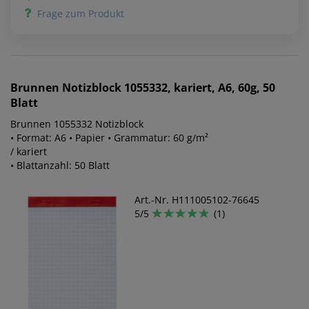
Frage zum Produkt
Brunnen
Notizblock 1055332, kariert, A6, 60g, 50
Blatt
Brunnen 1055332 Notizblock
• Format: A6 • Papier • Grammatur: 60 g/m²
/ kariert
• Blattanzahl: 50 Blatt
Art.-Nr. H111005102-76645
5/5
(1)