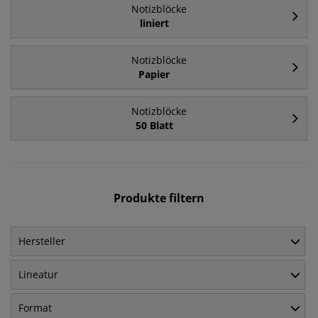
Notizblöcke
liniert
Notizblöcke
Papier
Notizblöcke
50 Blatt
Produkte filtern
Hersteller
Lineatur
Format