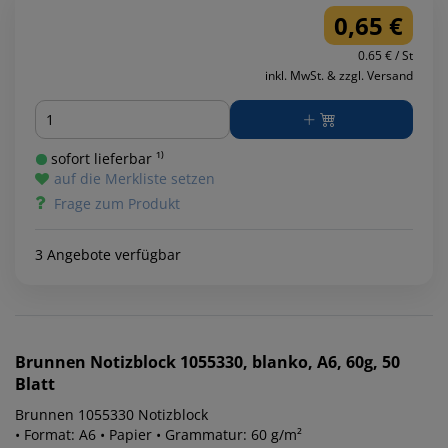
0,65 €
0.65 € / St
inkl. MwSt. & zzgl. Versand
Menge
sofort lieferbar ¹⁾
auf die Merkliste setzen
Frage zum Produkt
3 Angebote verfügbar
Brunnen
Notizblock 1055330, blanko, A6, 60g, 50
Blatt
Brunnen 1055330 Notizblock
• Format: A6 • Papier • Grammatur: 60 g/m²