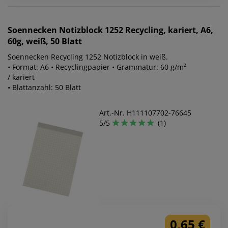
Soennecken
Notizblock 1252 Recycling, kariert, A6,
60g, weiß, 50 Blatt
Soennecken Recycling 1252 Notizblock in weiß.
• Format: A6 • Recyclingpapier • Grammatur: 60 g/m²
/ kariert
• Blattanzahl: 50 Blatt
Art.-Nr. H111107702-76645
5/5
(1)
0,65 €