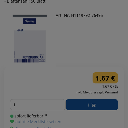
• Blattanzahl: 50 Blatt
Art.-Nr. H1119792-76495
1,67 €
1.67 € / St
inkl. MwSt. & zzgl. Versand
Menge
sofort lieferbar ¹⁾
auf die Merkliste setzen