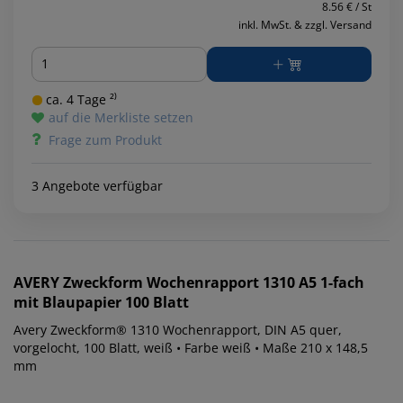
8.56 € / St
inkl. MwSt. & zzgl. Versand
Menge
ca. 4 Tage ²⁾
auf die Merkliste setzen
Frage zum Produkt
3 Angebote verfügbar
AVERY Zweckform
Wochenrapport 1310 A5 1-fach
mit Blaupapier 100 Blatt
Avery Zweckform® 1310 Wochenrapport, DIN A5 quer,
vorgelocht, 100 Blatt, weiß • Farbe weiß • Maße 210 x 148,5
mm