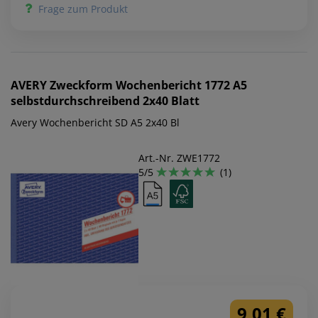
Frage zum Produkt
AVERY Zweckform
Wochenbericht 1772 A5
selbstdurchschreibend 2x40 Blatt
Avery Wochenbericht SD A5 2x40 Bl
Art.-Nr. ZWE1772
5/5
(1)
9,01 €