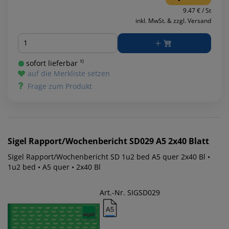
9.47 € / St
inkl. MwSt. & zzgl. Versand
Menge
sofort lieferbar ¹⁾
auf die Merkliste setzen
Frage zum Produkt
Sigel
Rapport/Wochenbericht SD029 A5 2x40 Blatt
Sigel Rapport/Wochenbericht SD 1u2 bed A5 quer 2x40 Bl •
1u2 bed • A5 quer • 2x40 Bl
Art.-Nr. SIGSD029