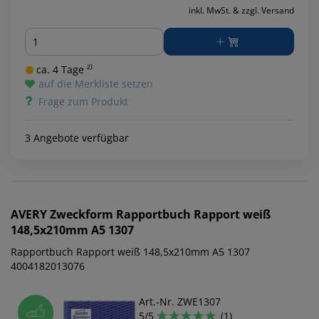
inkl. MwSt. & zzgl. Versand
Menge
ca. 4 Tage ²⁾
auf die Merkliste setzen
Frage zum Produkt
3 Angebote verfügbar
AVERY Zweckform
Rapportbuch Rapport weiß
148,5x210mm A5 1307
Rapportbuch Rapport weiß 148,5x210mm A5 1307
4004182013076
Art.-Nr. ZWE1307
5/5
(1)