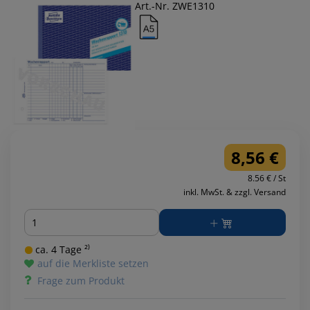
Art.-Nr. ZWE1310
8,56 €
8.56 € / St
inkl. MwSt. & zzgl. Versand
Menge
ca. 4 Tage ²⁾
auf die Merkliste setzen
Frage zum Produkt