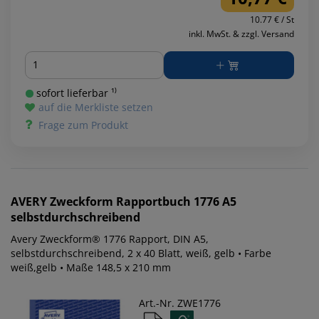
10.77 € / St
inkl. MwSt. & zzgl. Versand
Menge
sofort lieferbar ¹⁾
auf die Merkliste setzen
Frage zum Produkt
AVERY Zweckform
Rapportbuch 1776 A5
selbstdurchschreibend
Avery Zweckform® 1776 Rapport, DIN A5,
selbstdurchschreibend, 2 x 40 Blatt, weiß, gelb • Farbe
weiß,gelb • Maße 148,5 x 210 mm
Art.-Nr. ZWE1776