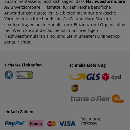
Zusammenfassend lässt sich sagen, dass
Nachweisformulare
A5
unverzichtbare Hilfsmittel für zahlreiche berufliche
Anwendungen darstellen. Sie bieten nicht nur praktische
Vorteile durch ihre handliche Größe und klare Struktur,
sondern tragen auch erheblich zur Effizienz und Organisation
bei. Wenn Sie auf der Suche nach hochwertigen
Nachweisformularen sind, sind Sie in unserem Onlineshop
genau richtig.
sicheres Einkaufen
einfaches Zahlen
schnelle Lieferung
· Rechnung
· Vorkasse
einfach Zahlen
· Rechnung
· Vorkasse