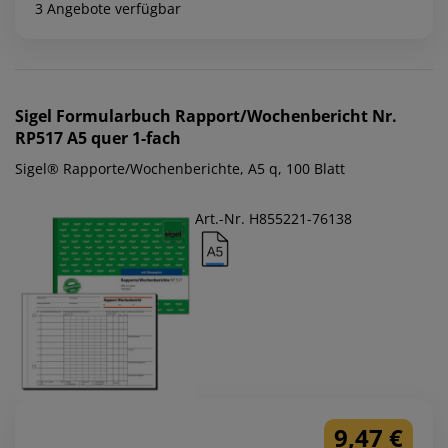
3 Angebote verfügbar
Sigel
Formularbuch Rapport/Wochenbericht Nr.
RP517 A5 quer 1-fach
Sigel® Rapporte/Wochenberichte, A5 q, 100 Blatt
Art.-Nr. H855221-76138
9,47 €