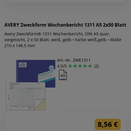
AVERY Zweckform
Wochenbericht 1311 A5 2x50 Blatt
Avery Zweckform® 1311 Wochenbericht, DIN A5 quer,
vorgelocht, 2 x 50 Blatt, weiß, gelb • Farbe weiß,gelb • Maße
210 x 148,5 mm
Art.-Nr. ZWE1311
4.5/5
(2)
8,56 €