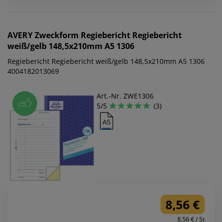
AVERY Zweckform
Regiebericht Regiebericht
weiß/gelb 148,5x210mm A5 1306
Regiebericht Regiebericht weiß/gelb 148,5x210mm A5 1306
4004182013069
Art.-Nr. ZWE1306
5/5
(3)
8,56 €
8.56 € / St