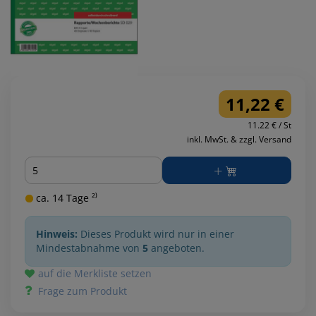
11,22 €
11.22 € / St
inkl. MwSt. & zzgl. Versand
Menge
ca. 14 Tage ²⁾
Hinweis:
Dieses Produkt wird nur in einer
Mindestabnahme von
5
angeboten.
auf die Merkliste setzen
Frage zum Produkt