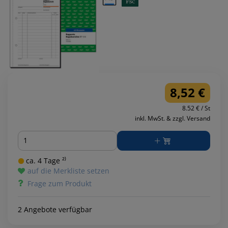
8,52 €
8.52 € / St
inkl. MwSt. & zzgl. Versand
Menge
ca. 4 Tage ²⁾
auf die Merkliste setzen
Frage zum Produkt
2 Angebote verfügbar