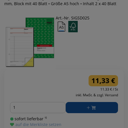
mm, Block mit 40 Blatt • Größe A5 hoch • Inhalt 2 x 40 Blatt
Art.-Nr. SIGSD025
11,33 €
11.33 € / St
inkl. MwSt. & zzgl. Versand
Menge
sofort lieferbar ¹⁾
auf die Merkliste setzen