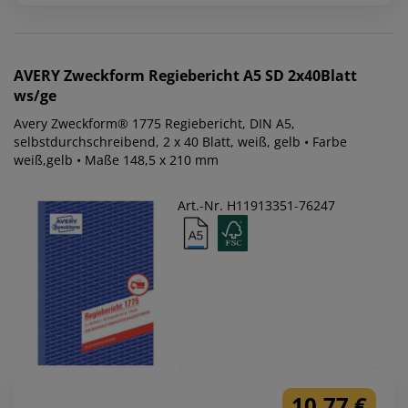
AVERY Zweckform
Regiebericht A5 SD 2x40Blatt
ws/ge
Avery Zweckform® 1775 Regiebericht, DIN A5,
selbstdurchschreibend, 2 x 40 Blatt, weiß, gelb • Farbe
weiß,gelb • Maße 148,5 x 210 mm
Art.-Nr. H11913351-76247
10,77 €