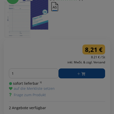
8,21 €
8.21 € / St
inkl. MwSt. & zzgl. Versand
Menge
sofort lieferbar ¹⁾
auf die Merkliste setzen
Frage zum Produkt
2 Angebote verfügbar