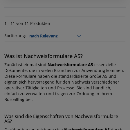
1 - 11 von 11 Produkten
Sortierung:
Was ist Nachweisformulare A5?
Zunächst einmal sind
Nachweisformulare A5
essenzielle
Dokumente, die in vielen Branchen zur Anwendung kommen.
Diese Formulare haben die standardisierte Größe A5 und
eignen sich hervorragend für den Nachweis verschiedener
operativer Tätigkeiten und Prozesse. Sie sind handlich,
einfach zu verwalten und tragen zur Ordnung in Ihrem
Büroalltag bei.
Was sind die Eigenschaften von Nachweisformulare
A5?
Darüber hinaus zeichnen sich
Nachweisformulare A5
durch