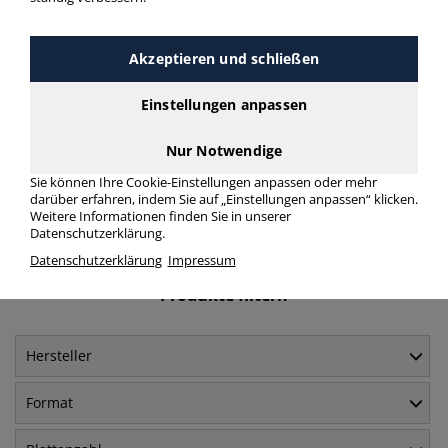
Häufig gesucht
Akzeptieren und schließen
Nachweisformulare
Einstellungen anpassen
A5
Nur Notwendige
Nachweisformulare
Sie können Ihre Cookie-Einstellungen anpassen oder mehr
A4
darüber erfahren, indem Sie auf „Einstellungen anpassen“ klicken.
Weitere Informationen finden Sie in unserer
Datenschutzerklärung.
Datenschutzerklärung
Impressum
Produkte filtern
Hersteller
Format