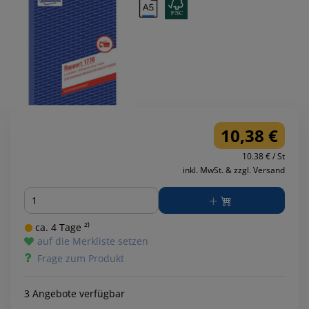
10,38 €
10.38 € / St
inkl. MwSt. & zzgl. Versand
Menge
ca. 4 Tage ²⁾
auf die Merkliste setzen
Frage zum Produkt
3 Angebote verfügbar