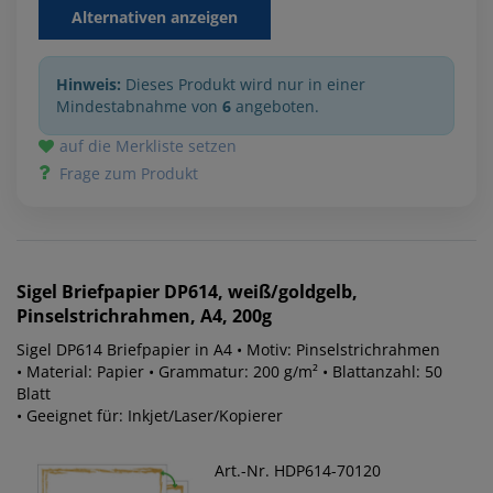
Alternativen anzeigen
Hinweis:
Dieses Produkt wird nur in einer
Mindestabnahme von
6
angeboten.
auf die Merkliste setzen
Frage zum Produkt
Sigel
Briefpapier DP614, weiß/goldgelb,
Pinselstrichrahmen, A4, 200g
Sigel DP614 Briefpapier in A4 • Motiv: Pinselstrichrahmen
• Material: Papier • Grammatur: 200 g/m² • Blattanzahl: 50
Blatt
• Geeignet für: Inkjet/Laser/Kopierer
Art.-Nr. HDP614-70120