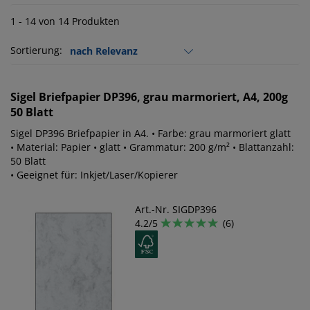
1 - 14 von 14 Produkten
Sortierung:
Sigel
Briefpapier DP396, grau marmoriert, A4, 200g
50 Blatt
Sigel DP396 Briefpapier in A4. • Farbe: grau marmoriert glatt
• Material: Papier • glatt • Grammatur: 200 g/m² • Blattanzahl:
50 Blatt
• Geeignet für: Inkjet/Laser/Kopierer
Art.-Nr. SIGDP396
4.2/5
(6)