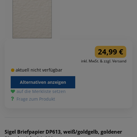
24,99 €
inkl. MwSt. & zzgl. Versand
aktuell nicht verfügbar
Alternativen anzeigen
auf die Merkliste setzen
Frage zum Produkt
Sigel
Briefpapier DP613, weiß/goldgelb, goldener