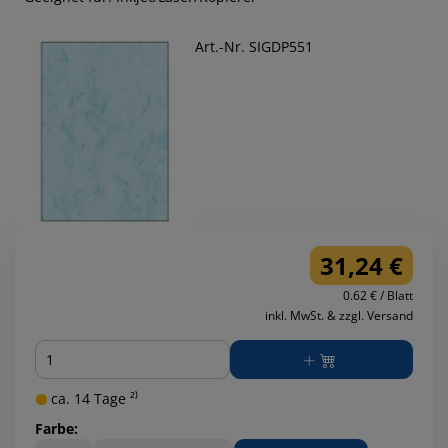
Art.-Nr. SIGDP551
31,24 €
0.62 € / Blatt
inkl. MwSt. & zzgl. Versand
Menge
ca. 14 Tage ²⁾
Farbe: