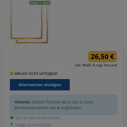
26,50 €
inkl. MwSt. & zzgl. Versand
aktuell nicht verfügbar
Alternativen anzeigen
Hinweis:
Dieses Produkt wird nur in einer
Mindestabnahme von
6
angeboten.
auf die Merkliste setzen
Frage zum Produkt