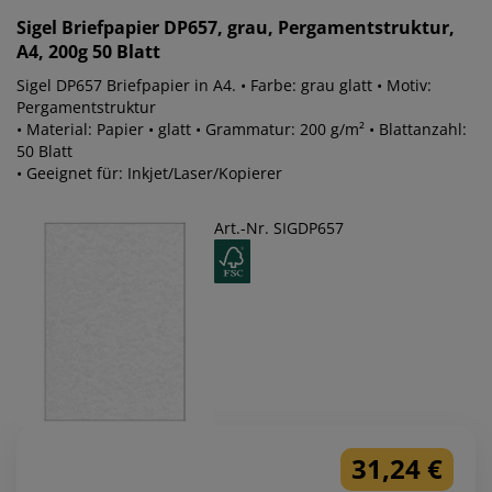
Sigel
Briefpapier DP657, grau, Pergamentstruktur,
A4, 200g 50 Blatt
Sigel DP657 Briefpapier in A4. • Farbe: grau glatt • Motiv:
Pergamentstruktur
• Material: Papier • glatt • Grammatur: 200 g/m² • Blattanzahl:
50 Blatt
• Geeignet für: Inkjet/Laser/Kopierer
Art.-Nr. SIGDP657
31,24 €