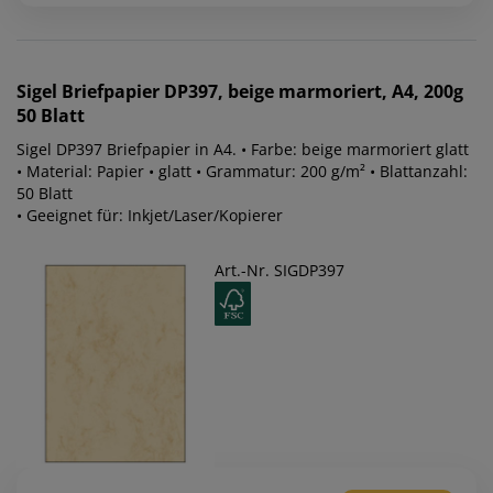
Sigel
Briefpapier DP397, beige marmoriert, A4, 200g
50 Blatt
Sigel DP397 Briefpapier in A4. • Farbe: beige marmoriert glatt
• Material: Papier • glatt • Grammatur: 200 g/m² • Blattanzahl:
50 Blatt
• Geeignet für: Inkjet/Laser/Kopierer
Art.-Nr. SIGDP397