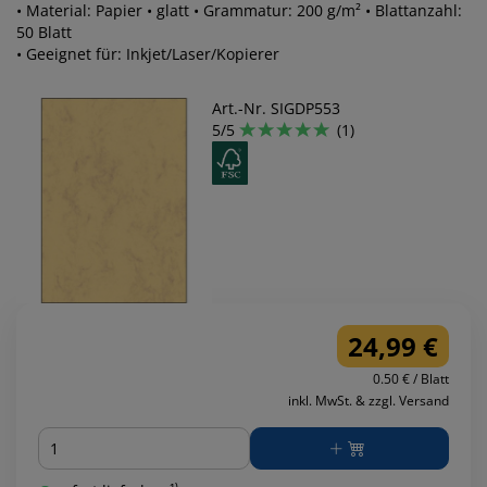
• Material: Papier • glatt • Grammatur: 200 g/m² • Blattanzahl:
50 Blatt
• Geeignet für: Inkjet/Laser/Kopierer
Art.-Nr. SIGDP553
5/5
(1)
24,99 €
0.50 € / Blatt
inkl. MwSt. & zzgl. Versand
Menge