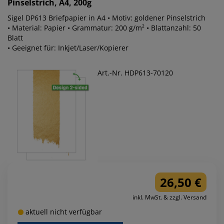
Pinselstrich, A4, 200g
Sigel DP613 Briefpapier in A4 • Motiv: goldener Pinselstrich
• Material: Papier • Grammatur: 200 g/m² • Blattanzahl: 50
Blatt
• Geeignet für: Inkjet/Laser/Kopierer
Art.-Nr. HDP613-70120
26,50 €
inkl. MwSt. & zzgl. Versand
aktuell nicht verfügbar