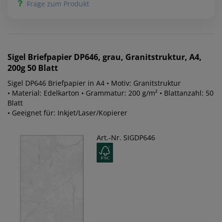
Frage zum Produkt
Sigel
Briefpapier DP646, grau, Granitstruktur, A4,
200g 50 Blatt
Sigel DP646 Briefpapier in A4 • Motiv: Granitstruktur
• Material: Edelkarton • Grammatur: 200 g/m² • Blattanzahl: 50
Blatt
• Geeignet für: Inkjet/Laser/Kopierer
Art.-Nr. SIGDP646