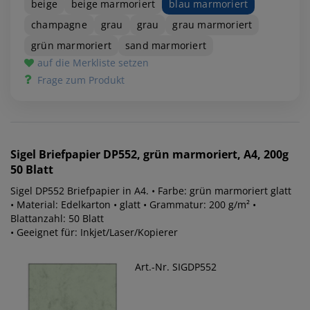
beige
beige marmoriert
blau marmoriert
champagne
grau
grau
grau marmoriert
grün marmoriert
sand marmoriert
auf die Merkliste setzen
Frage zum Produkt
Sigel
Briefpapier DP552, grün marmoriert, A4, 200g
50 Blatt
Sigel DP552 Briefpapier in A4. • Farbe: grün marmoriert glatt
• Material: Edelkarton • glatt • Grammatur: 200 g/m² •
Blattanzahl: 50 Blatt
• Geeignet für: Inkjet/Laser/Kopierer
Art.-Nr. SIGDP552