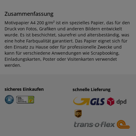
Zusammenfassung
Motivpapier A4 200 g/m² ist ein spezielles Papier, das für den
Druck von Fotos, Grafiken und anderen Bildern entwickelt
wurde. Es ist beschichtet, säurefrei und altersbeständig, was
eine hohe Farbqualität garantiert. Das Papier eignet sich für
den Einsatz zu Hause oder für professionelle Zwecke und
kann für verschiedene Anwendungen wie Scrapbooking,
Einladungskarten, Poster oder Visitenkarten verwendet
werden.
sicheres Einkaufen
einfaches Zahlen
schnelle Lieferung
· Rechnung
· Vorkasse