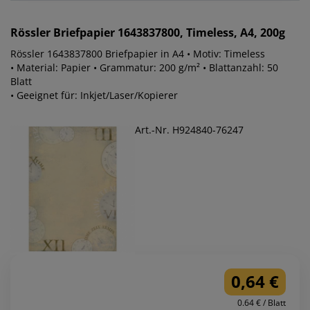
Rössler
Briefpapier 1643837800, Timeless, A4, 200g
Rössler 1643837800 Briefpapier in A4 • Motiv: Timeless
• Material: Papier • Grammatur: 200 g/m² • Blattanzahl: 50
Blatt
• Geeignet für: Inkjet/Laser/Kopierer
Art.-Nr. H924840-76247
0,64 €
0.64 € / Blatt