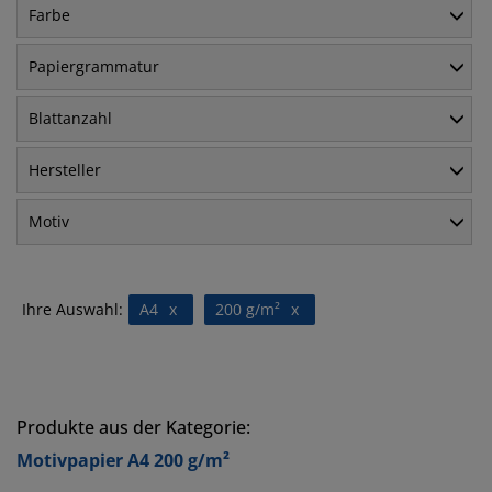
Farbe
Papiergrammatur
Blattanzahl
Hersteller
Motiv
Ihre Auswahl:
A4
x
200 g/m²
x
Produkte aus der Kategorie:
Motivpapier A4 200 g/m²