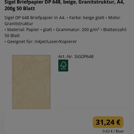
Sigel
Briefpapier DP 648, beige, Granitstruktur, A4,
200g 50 Blatt
Sigel DP 648 Briefpapier in A4. • Farbe: beige glatt • Motiv:
Granitstruktur
• Material: Papier • glatt • Grammatur: 200 g/m² • Blattanzahl:
50 Blatt
• Geeignet für: Inkjet/Laser/Kopierer
Art.-Nr. SIGDP648
31,24 €
0.62 € / Blatt