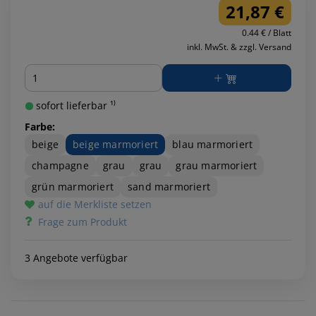
21,87 €
0.44 € / Blatt
inkl. MwSt. & zzgl. Versand
Menge
sofort lieferbar ¹⁾
Farbe:
beige
beige marmoriert
blau marmoriert
champagne
grau
grau
grau marmoriert
grün marmoriert
sand marmoriert
auf die Merkliste setzen
Frage zum Produkt
3 Angebote verfügbar