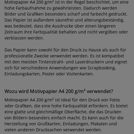
Motivpapier A4 200 g/m² ist in der Regel beschichtet, um eine
hohe Farbaufnahme zu gewährleisten. Dadurch werden
Bilder und Grafiken besonders scharf und farbecht gedruckt.
Das Papier ist außerdem säurefrei und alterungsbeständig,
was bedeutet, dass die Ausdrucke über einen längeren
Zeitraum ihre Farbqualität behalten und nicht vergilben oder
verblassen werden.
Das Papier kann sowohl für den Druck zu Hause als auch für
professionelle Zwecke verwendet werden. Es ist kompatibel
mit den meisten Tintenstrahl- und Laserdruckern und eignet
sich für verschiedene Anwendungen wie Scrapbooking,
Einladungskarten, Poster oder Visitenkarten.
Wozu wird Motivpapier A4 200 g/m² verwendet?
Motivpapier A4 200 g/m² ist ideal für den Druck von Fotos
oder Grafiken, die eine hohe Farbqualität erfordern. Es bietet
eine glatte und gleichmäßige Oberfläche, die das Drucken
von Bildern besonders einfach macht. Es kann auch für die
Herstellung von Grußkarten, Einladungen, Plakaten und
vielen anderen Drucksachen verwendet werden.