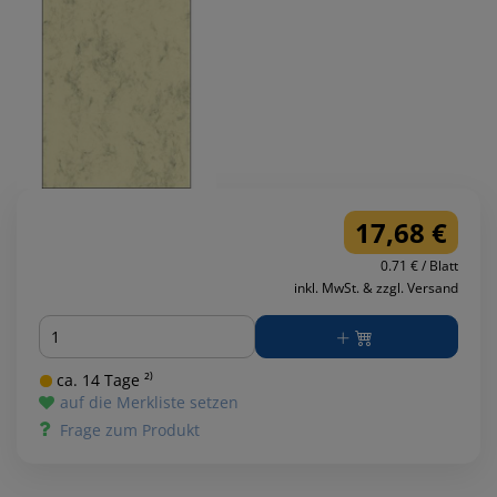
17,68 €
0.71 € / Blatt
inkl. MwSt. & zzgl. Versand
Menge
ca. 14 Tage ²⁾
auf die Merkliste setzen
Frage zum Produkt