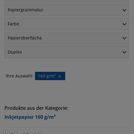
Papiergrammatur
Farbe
Papieroberfläche
Duplex
Ihre Auswahl:
160 g/m²
x
Produkte aus der Kategorie:
Inkjetpapier 160 g/m²