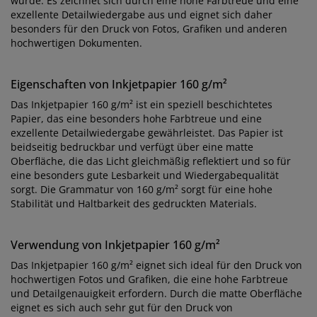
wurde. Es zeichnet sich durch eine hohe Farbtreue und eine
exzellente Detailwiedergabe aus und eignet sich daher
besonders für den Druck von Fotos, Grafiken und anderen
hochwertigen Dokumenten.
Eigenschaften von Inkjetpapier 160 g/m²
Das Inkjetpapier 160 g/m² ist ein speziell beschichtetes
Papier, das eine besonders hohe Farbtreue und eine
exzellente Detailwiedergabe gewährleistet. Das Papier ist
beidseitig bedruckbar und verfügt über eine matte
Oberfläche, die das Licht gleichmäßig reflektiert und so für
eine besonders gute Lesbarkeit und Wiedergabequalität
sorgt. Die Grammatur von 160 g/m² sorgt für eine hohe
Stabilität und Haltbarkeit des gedruckten Materials.
Verwendung von Inkjetpapier 160 g/m²
Das Inkjetpapier 160 g/m² eignet sich ideal für den Druck von
hochwertigen Fotos und Grafiken, die eine hohe Farbtreue
und Detailgenauigkeit erfordern. Durch die matte Oberfläche
eignet es sich auch sehr gut für den Druck von