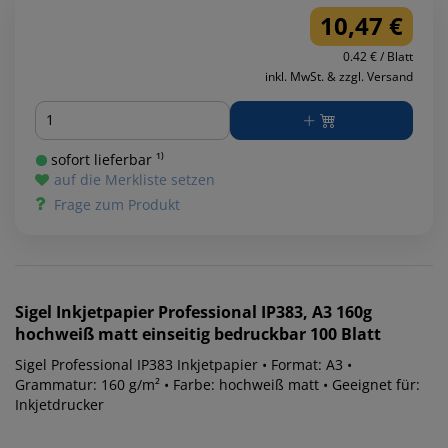
10,47 €
0.42 € / Blatt
inkl. MwSt. & zzgl. Versand
Menge
sofort lieferbar ¹⁾
auf die Merkliste setzen
Frage zum Produkt
Sigel
Inkjetpapier Professional IP383, A3 160g
hochweiß matt einseitig bedruckbar 100 Blatt
Sigel Professional IP383 Inkjetpapier • Format: A3 •
Grammatur: 160 g/m² • Farbe: hochweiß matt • Geeignet für:
Inkjetdrucker