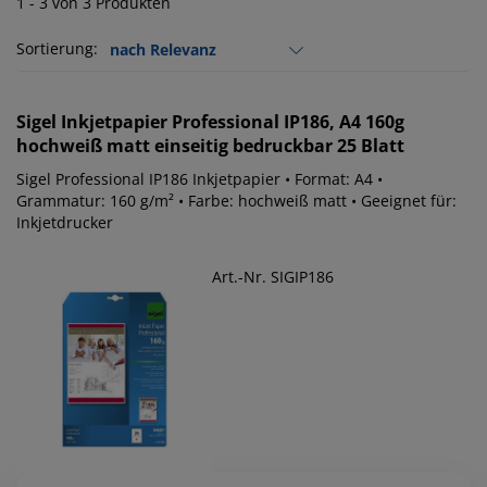
1 - 3 von 3 Produkten
Sortierung:
Sigel
Inkjetpapier Professional IP186, A4 160g
hochweiß matt einseitig bedruckbar 25 Blatt
Sigel Professional IP186 Inkjetpapier • Format: A4 •
Grammatur: 160 g/m² • Farbe: hochweiß matt • Geeignet für:
Inkjetdrucker
Art.-Nr. SIGIP186