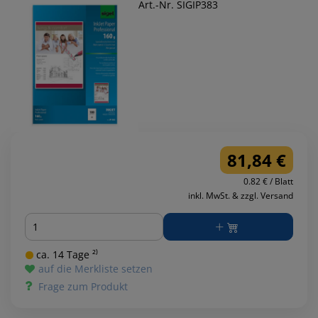
Art.-Nr. SIGIP383
81,84 €
0.82 € / Blatt
inkl. MwSt. & zzgl. Versand
Menge
ca. 14 Tage ²⁾
auf die Merkliste setzen
Frage zum Produkt