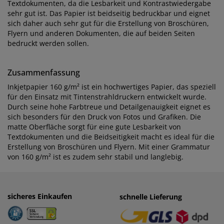
Textdokumenten, da die Lesbarkeit und Kontrastwiedergabe
sehr gut ist. Das Papier ist beidseitig bedruckbar und eignet
sich daher auch sehr gut für die Erstellung von Broschüren,
Flyern und anderen Dokumenten, die auf beiden Seiten
bedruckt werden sollen.
Zusammenfassung
Inkjetpapier 160 g/m² ist ein hochwertiges Papier, das speziell
für den Einsatz mit Tintenstrahldruckern entwickelt wurde.
Durch seine hohe Farbtreue und Detailgenauigkeit eignet es
sich besonders für den Druck von Fotos und Grafiken. Die
matte Oberfläche sorgt für eine gute Lesbarkeit von
Textdokumenten und die Beidseitigkeit macht es ideal für die
Erstellung von Broschüren und Flyern. Mit einer Grammatur
von 160 g/m² ist es zudem sehr stabil und langlebig.
sicheres Einkaufen
einfaches Zahlen
schnelle Lieferung
· Rechnung
· Vorkasse