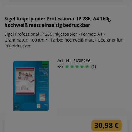
Sigel
Inkjetpapier Professional IP 286, A4 160g
hochweiß matt einseitig bedruckbar
Sigel Professional IP 286 Inkjetpapier • Format: A4 •
Grammatur: 160 g/m² • Farbe: hochweiß matt • Geeignet für:
Inkjetdrucker
Art.-Nr. SIGIP286
5/5
(1)
30,98 €