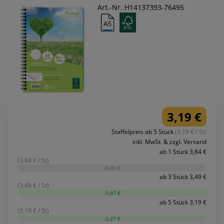
Art.-Nr. H14137393-76495
3,19 €
Staffelpreis ab 5 Stück
(3.19 € / St)
inkl. MwSt. & zzgl. Versand
ab 1 Stück 3,84 €
(3.84 € / St)
-0,00 €
ab 3 Stück 3,49 €
(3.49 € / St)
-1,07 €
ab 5 Stück 3,19 €
(3.19 € / St)
-3,27 €