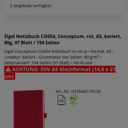
2 Angebote verfügbar
Sigel
Notizbuch CO654, Conceptum, rot, A5, kariert,
80g, 97 Blatt / 194 Seiten
Sigel Conceptum CO654 Notizbuch in rot ja • Format: A5 •
Lineatur: kariert • Grammatur der Seiten: 80 g/m² •
Seitenanzahl: 194 Seiten (97 Blatt) • Hardcover
ACHTUNG: DIN A5 Kleinformat (14,8 x 21
cm)
Art.-Nr. H378442-76138