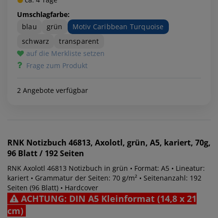
Umschlagfarbe:
blau
grün
Motiv Caribbean Turquoise
schwarz
transparent
auf die Merkliste setzen
Frage zum Produkt
2 Angebote verfügbar
RNK
Notizbuch 46813, Axolotl, grün, A5, kariert, 70g,
96 Blatt / 192 Seiten
RNK Axolotl 46813 Notizbuch in grün • Format: A5 • Lineatur:
kariert • Grammatur der Seiten: 70 g/m² • Seitenanzahl: 192
Seiten (96 Blatt) • Hardcover
ACHTUNG: DIN A5 Kleinformat (14,8 x 21
cm)