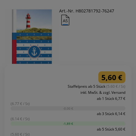
Art.-Nr. H802781792-76247
5,60 €
Staffelpreis ab 5 Stück
(5.60 € / St)
inkl. MwSt. & zzgl. Versand
ab 1 Stück 6,77 €
(6.77 € / St)
-0,00 €
ab 3 Stück 6,14 €
(6.14 € / St)
-1,89 €
ab 5 Stück 5,60 €
(5.60 € / St)