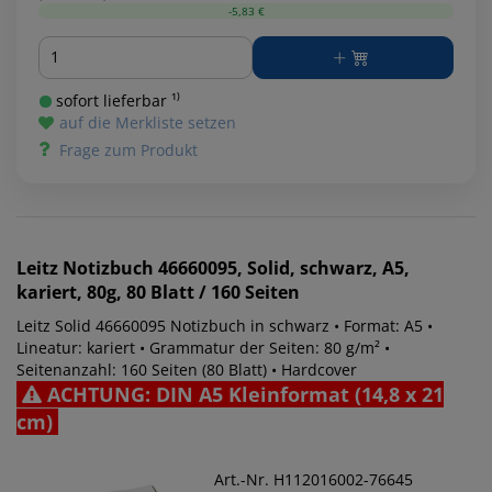
-5,83 €
Menge
sofort lieferbar ¹⁾
auf die Merkliste setzen
Frage zum Produkt
Leitz
Notizbuch 46660095, Solid, schwarz, A5,
kariert, 80g, 80 Blatt / 160 Seiten
Leitz Solid 46660095 Notizbuch in schwarz • Format: A5 •
Lineatur: kariert • Grammatur der Seiten: 80 g/m² •
Seitenanzahl: 160 Seiten (80 Blatt) • Hardcover
ACHTUNG: DIN A5 Kleinformat (14,8 x 21
cm)
Art.-Nr. H112016002-76645