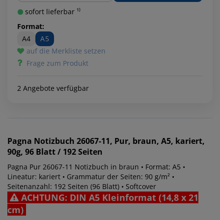
sofort lieferbar ¹⁾
Format:
A4
A5
auf die Merkliste setzen
Frage zum Produkt
2 Angebote verfügbar
Pagna
Notizbuch 26067-11, Pur, braun, A5, kariert,
90g, 96 Blatt / 192 Seiten
Pagna Pur 26067-11 Notizbuch in braun • Format: A5 •
Lineatur: kariert • Grammatur der Seiten: 90 g/m² •
Seitenanzahl: 192 Seiten (96 Blatt) • Softcover
ACHTUNG: DIN A5 Kleinformat (14,8 x 21
cm)