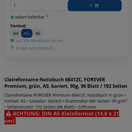
Menge
sofort lieferbar ¹⁾
Format:
A4
A5
A6
auf die Merkliste setzen
Frage zum Produkt
Clairefontaine
Notizbuch 68412C, FOREVER
Premium, grün, A5, kariert, 90g, 96 Blatt / 192 Seiten
Clairefontaine FOREVER Premium 68412C Notizbuch in grün •
Format: A5 • Lineatur: kariert • Grammatur der Seiten: 90 g/m²
• Seitenanzahl: 192 Seiten (96 Blatt) • Softcover
ACHTUNG: DIN A5 Kleinformat (14,8 x 21
cm)