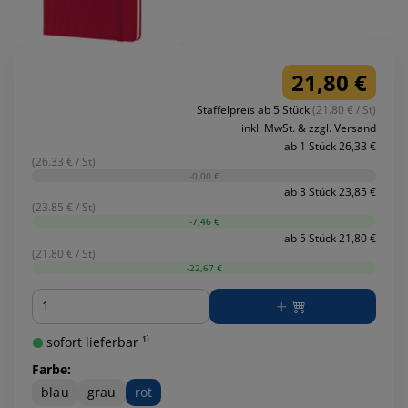
21,80 €
Staffelpreis ab 5 Stück
(21.80 € / St)
inkl. MwSt. & zzgl. Versand
ab 1 Stück 26,33 €
(26.33 € / St)
-0,00 €
ab 3 Stück 23,85 €
(23.85 € / St)
-7,46 €
ab 5 Stück 21,80 €
(21.80 € / St)
-22,67 €
Menge
sofort lieferbar ¹⁾
Farbe:
blau
grau
rot