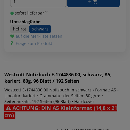
sofort lieferbar ¹⁾
Umschlagfarbe:
hellrot
schwarz
auf die Merkliste setzen
Frage zum Produkt
Westcott
Notizbuch E-1744836 00, schwarz, A5,
kariert, 80g, 96 Blatt / 192 Seiten
Westcott E-1744836 00 Notizbuch in schwarz • Format: A5 •
Lineatur: kariert • Grammatur der Seiten: 80 g/m² •
Seitenanzahl: 192 Seiten (96 Blatt) • Hardcover
ACHTUNG: DIN A5 Kleinformat (14,8 x 21
cm)