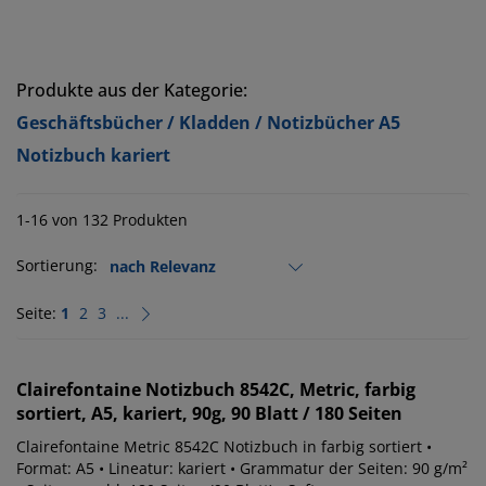
Produkte aus der Kategorie:
Geschäftsbücher / Kladden / Notizbücher A5
Notizbuch kariert
1-16 von 132 Produkten
Sortierung:
Seite:
1
2
3
...
Clairefontaine
Notizbuch 8542C, Metric, farbig
sortiert, A5, kariert, 90g, 90 Blatt / 180 Seiten
Clairefontaine Metric 8542C Notizbuch in farbig sortiert •
Format: A5 • Lineatur: kariert • Grammatur der Seiten: 90 g/m²