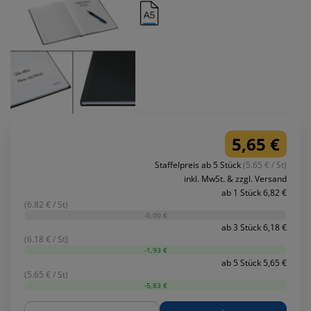
5,65 €
Staffelpreis ab 5 Stück
(5.65 € / St)
inkl. MwSt. & zzgl. Versand
ab 1 Stück 6,82 €
(6.82 € / St)
-0,00 €
ab 3 Stück 6,18 €
(6.18 € / St)
-1,93 €
ab 5 Stück 5,65 €
(5.65 € / St)
-5,83 €
Menge