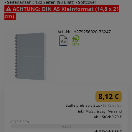
• Seitenanzahl: 180 Seiten (90 Blatt) • Softcover
ACHTUNG: DIN A5 Kleinformat (14,8 x 21
cm)
Art.-Nr. H279256020-76247
8,12 €
Staffelpreis ab 5 Stück
(8.12 € / St)
inkl. MwSt. & zzgl. Versand
ab 1 Stück 9,79 €
(9.79 € / St)
-0,00 €
ab 3 Stück 8,88 €