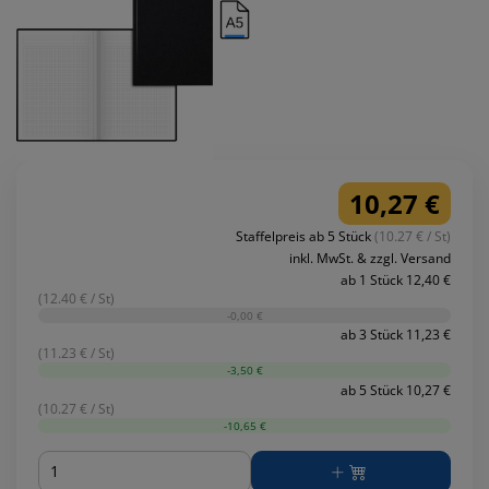
10,27 €
Staffelpreis ab 5 Stück
(10.27 € / St)
inkl. MwSt. & zzgl. Versand
ab 1 Stück 12,40 €
(12.40 € / St)
-0,00 €
ab 3 Stück 11,23 €
(11.23 € / St)
-3,50 €
ab 5 Stück 10,27 €
(10.27 € / St)
-10,65 €
Menge