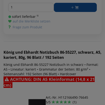
Menge
sofort lieferbar ¹⁾
auf die Merkliste setzen
Frage zum Produkt
König und Ebhardt
Notizbuch 86-55227, schwarz, A5,
kariert, 80g, 96 Blatt / 192 Seiten
König und Ebhardt 86-55227 Notizbuch in schwarz • Format:
A5 • Lineatur: kariert • Grammatur der Seiten: 80 g/m² •
Seitenanzahl: 192 Seiten (96 Blatt) • Hardcover
ACHTUNG: DIN A5 Kleinformat (14,8 x 21
cm)
Art.-Nr. H112166490-76645
5/5
(1)