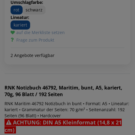
Umschlagfarbe:
rot
schwarz
Lineatur:
kariert
auf die Merkliste setzen
Frage zum Produkt
2 Angebote verfügbar
RNK
Notizbuch 46792, Maritim, bunt, A5, kariert,
70g, 96 Blatt / 192 Seiten
RNK Maritim 46792 Notizbuch in bunt • Format: A5 • Lineatur:
kariert • Grammatur der Seiten: 70 g/m² • Seitenanzahl: 192
Seiten (96 Blatt) • Hardcover
ACHTUNG: DIN A5 Kleinformat (14,8 x 21
cm)