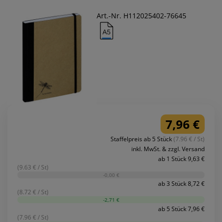
Art.-Nr. H112025402-76645
7,96 €
Staffelpreis ab 5 Stück
(7.96 € / St)
inkl. MwSt. & zzgl. Versand
ab 1 Stück 9,63 €
(9.63 € / St)
-0,00 €
ab 3 Stück 8,72 €
(8.72 € / St)
-2,71 €
ab 5 Stück 7,96 €
(7.96 € / St)