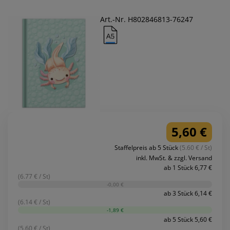
Art.-Nr. H802846813-76247
5,60 €
Staffelpreis ab 5 Stück
(5.60 € / St)
inkl. MwSt. & zzgl. Versand
ab 1 Stück 6,77 €
(6.77 € / St)
-0,00 €
ab 3 Stück 6,14 €
(6.14 € / St)
-1,89 €
ab 5 Stück 5,60 €
(5.60 € / St)