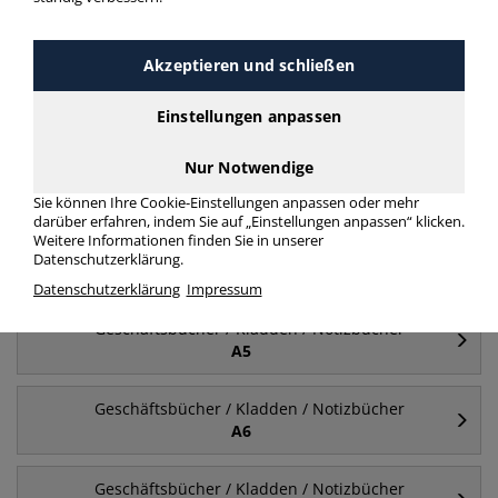
Geschäftsbücher / Kladden / Notizbücher A5
Notizbuch kariert
Akzeptieren und schließen
mehr Infos zur Kategorie
Einstellungen anpassen
Nur Notwendige
Häufig gesucht
Sie können Ihre Cookie-Einstellungen anpassen oder mehr
darüber erfahren, indem Sie auf „Einstellungen anpassen“ klicken.
Weitere Informationen finden Sie in unserer
Geschäftsbücher / Kladden / Notizbücher
Datenschutzerklärung.
A4
Datenschutzerklärung
Impressum
Geschäftsbücher / Kladden / Notizbücher
A5
Geschäftsbücher / Kladden / Notizbücher
A6
Geschäftsbücher / Kladden / Notizbücher