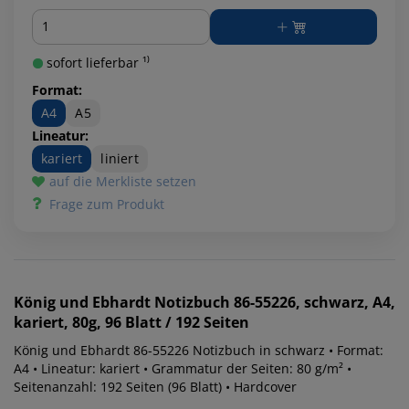
Menge
sofort lieferbar ¹⁾
Format:
A4
A5
Lineatur:
kariert
liniert
auf die Merkliste setzen
Frage zum Produkt
König und Ebhardt
Notizbuch 86-55226, schwarz, A4,
kariert, 80g, 96 Blatt / 192 Seiten
König und Ebhardt 86-55226 Notizbuch in schwarz • Format:
A4 • Lineatur: kariert • Grammatur der Seiten: 80 g/m² •
Seitenanzahl: 192 Seiten (96 Blatt) • Hardcover