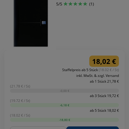
5/5
(1)
18,02 €
Staffelpreis ab 5 Stück
(18.02 € / St)
inkl. MwSt. & zzgl. Versand
ab 1 Stück 21,78 €
(21.78 € / St)
-0,00 €
ab 3 Stück 19,72 €
(19.72 € / St)
-6,18 €
ab 5 Stück 18,02 €
(18.02 € / St)
-18,80 €
Menge