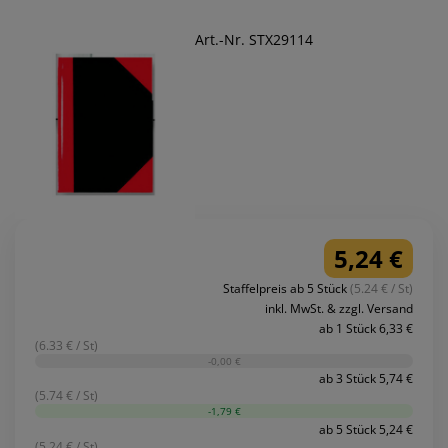
Art.-Nr. STX29114
5,24 €
Staffelpreis ab 5 Stück
(5.24 € / St)
inkl. MwSt. & zzgl. Versand
ab 1 Stück 6,33 €
(6.33 € / St)
-0,00 €
ab 3 Stück 5,74 €
(5.74 € / St)
-1,79 €
ab 5 Stück 5,24 €
(5.24 € / St)