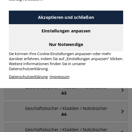
Geschäftsbücher / Kladden / Notizbücher A4
kariert Hardcover
Akzeptieren und schließen
mehr Infos zur Kategorie
Einstellungen anpassen
Nur Notwendige
Häufig gesucht
Sie können Ihre Cookie-Einstellungen anpassen oder mehr
darüber erfahren, indem Sie auf „Einstellungen anpassen“ klicken.
Weitere Informationen finden Sie in unserer
Geschäftsbücher / Kladden / Notizbücher
Datenschutzerklärung.
A4
Datenschutzerklärung
Impressum
Geschäftsbücher / Kladden / Notizbücher
A5
Geschäftsbücher / Kladden / Notizbücher
A6
Geschäftsbücher / Kladden / Notizbücher