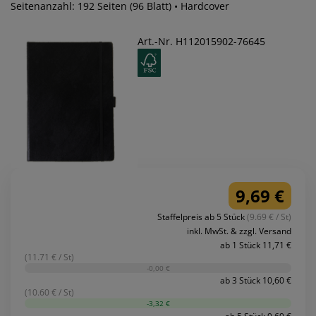
Seitenanzahl: 192 Seiten (96 Blatt) • Hardcover
Art.-Nr. H112015902-76645
9,69 €
Staffelpreis ab 5 Stück
(9.69 € / St)
inkl. MwSt. & zzgl. Versand
ab 1 Stück 11,71 €
(11.71 € / St)
-0,00 €
ab 3 Stück 10,60 €
(10.60 € / St)
-3,32 €