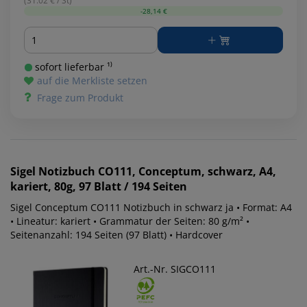
(31.02 € / St)
-28,14 €
Menge
sofort lieferbar ¹⁾
auf die Merkliste setzen
Frage zum Produkt
Sigel
Notizbuch CO111, Conceptum, schwarz, A4,
kariert, 80g, 97 Blatt / 194 Seiten
Sigel Conceptum CO111 Notizbuch in schwarz ja • Format: A4
• Lineatur: kariert • Grammatur der Seiten: 80 g/m² •
Seitenanzahl: 194 Seiten (97 Blatt) • Hardcover
Art.-Nr. SIGCO111