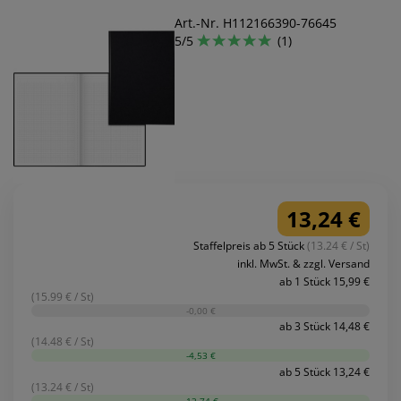
Art.-Nr. H112166390-76645
5/5
(1)
13,24 €
Staffelpreis ab 5 Stück
(13.24 € / St)
inkl. MwSt. & zzgl. Versand
ab 1 Stück 15,99 €
(15.99 € / St)
-0,00 €
ab 3 Stück 14,48 €
(14.48 € / St)
-4,53 €
ab 5 Stück 13,24 €
(13.24 € / St)
-13,74 €