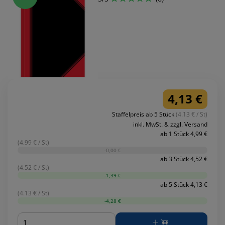
4,13 €
Staffelpreis ab 5 Stück
(4.13 € / St)
inkl. MwSt. & zzgl. Versand
ab 1 Stück 4,99 €
(4.99 € / St)
-0,00 €
ab 3 Stück 4,52 €
(4.52 € / St)
-1,39 €
ab 5 Stück 4,13 €
(4.13 € / St)
-4,28 €
Menge