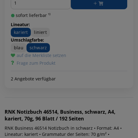
sofort lieferbar ¹⁾
Lineatur:
kariert
liniert
Umschlagfarbe:
blau
schwarz
auf die Merkliste setzen
Frage zum Produkt
2 Angebote verfügbar
RNK
Notizbuch 46514, Business, schwarz, A4,
kariert, 70g, 96 Blatt / 192 Seiten
RNK Business 46514 Notizbuch in schwarz • Format: A4 •
Lineatur: kariert • Grammatur der Seiten: 70 g/m² •