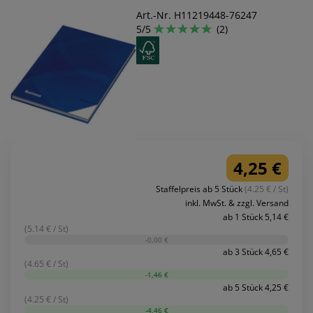
Art.-Nr. H11219448-76247
5/5
(2)
4,25 €
Staffelpreis ab 5 Stück
(4.25 € / St)
inkl. MwSt. & zzgl. Versand
ab 1 Stück 5,14 €
(5.14 € / St)
-0,00 €
ab 3 Stück 4,65 €
(4.65 € / St)
-1,46 €
ab 5 Stück 4,25 €
(4.25 € / St)
-4,46 €