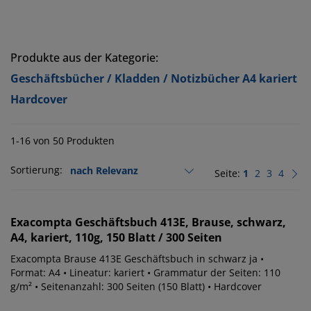
Produkte aus der Kategorie:
Geschäftsbücher / Kladden / Notizbücher A4 kariert
Hardcover
1-16 von 50 Produkten
Sortierung:
Seite:
1
2
3
4
Exacompta
Geschäftsbuch 413E, Brause, schwarz,
A4, kariert, 110g, 150 Blatt / 300 Seiten
Exacompta Brause 413E Geschäftsbuch in schwarz ja •
Format: A4 • Lineatur: kariert • Grammatur der Seiten: 110
g/m² • Seitenanzahl: 300 Seiten (150 Blatt) • Hardcover