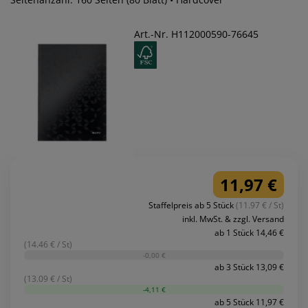
Art.-Nr. H112000590-76645
11,97 €
Staffelpreis ab 5 Stück
(11.97 € / St)
inkl. MwSt. & zzgl. Versand
ab 1 Stück 14,46 €
(14.46 € / St)
-0,00 €
ab 3 Stück 13,09 €
(13.09 € / St)
-4,11 €
ab 5 Stück 11,97 €