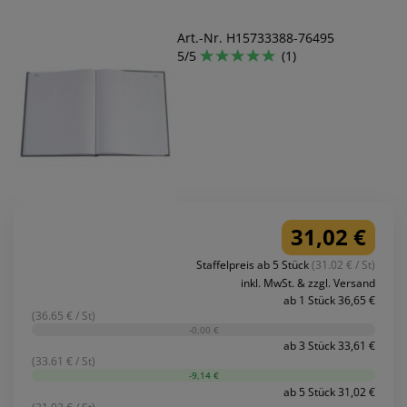
Art.-Nr. H15733388-76495
5/5
(1)
31,02 €
Staffelpreis ab 5 Stück
(31.02 € / St)
inkl. MwSt. & zzgl. Versand
ab 1 Stück 36,65 €
(36.65 € / St)
-0,00 €
ab 3 Stück 33,61 €
(33.61 € / St)
-9,14 €
ab 5 Stück 31,02 €