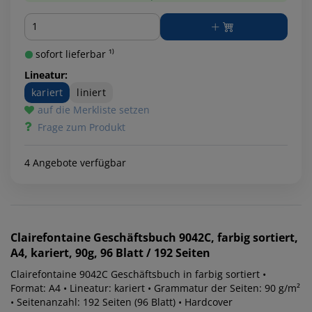
Menge
sofort lieferbar ¹⁾
Lineatur:
kariert
liniert
auf die Merkliste setzen
Frage zum Produkt
4 Angebote verfügbar
Clairefontaine
Geschäftsbuch 9042C, farbig sortiert,
A4, kariert, 90g, 96 Blatt / 192 Seiten
Clairefontaine 9042C Geschäftsbuch in farbig sortiert •
Format: A4 • Lineatur: kariert • Grammatur der Seiten: 90 g/m²
• Seitenanzahl: 192 Seiten (96 Blatt) • Hardcover