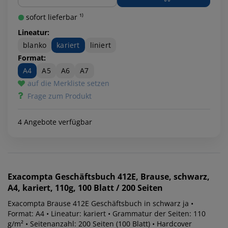
sofort lieferbar ¹⁾
Lineatur:
blanko
kariert
liniert
Format:
A4
A5
A6
A7
auf die Merkliste setzen
Frage zum Produkt
4 Angebote verfügbar
Exacompta
Geschäftsbuch 412E, Brause, schwarz,
A4, kariert, 110g, 100 Blatt / 200 Seiten
Exacompta Brause 412E Geschäftsbuch in schwarz ja •
Format: A4 • Lineatur: kariert • Grammatur der Seiten: 110
g/m² • Seitenanzahl: 200 Seiten (100 Blatt) • Hardcover