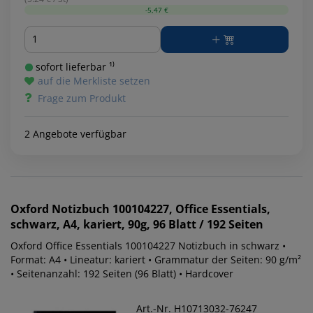
-5,47 €
Menge
sofort lieferbar ¹⁾
auf die Merkliste setzen
Frage zum Produkt
2 Angebote verfügbar
Oxford
Notizbuch 100104227, Office Essentials,
schwarz, A4, kariert, 90g, 96 Blatt / 192 Seiten
Oxford Office Essentials 100104227 Notizbuch in schwarz •
Format: A4 • Lineatur: kariert • Grammatur der Seiten: 90 g/m²
• Seitenanzahl: 192 Seiten (96 Blatt) • Hardcover
Art.-Nr. H10713032-76247