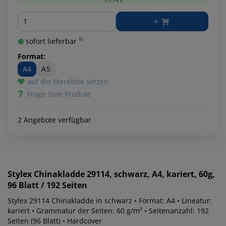
Menge
sofort lieferbar ¹⁾
Format:
A4
A5
auf die Merkliste setzen
Frage zum Produkt
2 Angebote verfügbar
Stylex
Chinakladde 29114, schwarz, A4, kariert, 60g,
96 Blatt / 192 Seiten
Stylex 29114 Chinakladde in schwarz • Format: A4 • Lineatur:
kariert • Grammatur der Seiten: 60 g/m² • Seitenanzahl: 192
Seiten (96 Blatt) • Hardcover