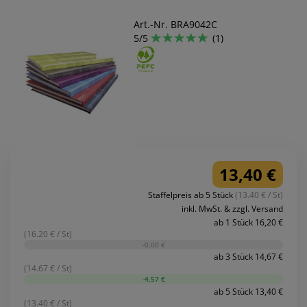
Art.-Nr. BRA9042C
5/5
(1)
13,40 €
Staffelpreis ab 5 Stück
(13.40 € / St)
inkl. MwSt. & zzgl. Versand
ab 1 Stück 16,20 €
(16.20 € / St)
-0,00 €
ab 3 Stück 14,67 €
(14.67 € / St)
-4,57 €
ab 5 Stück 13,40 €
(13.40 € / St)