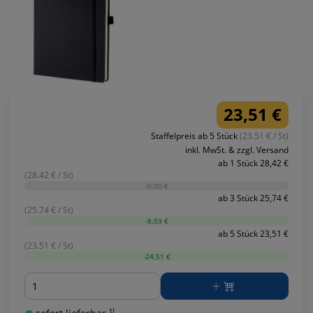
23,51 €
Staffelpreis ab 5 Stück
(23.51 € / St)
inkl. MwSt. & zzgl. Versand
ab 1 Stück 28,42 €
(28.42 € / St)
-0,00 €
ab 3 Stück 25,74 €
(25.74 € / St)
-8,03 €
ab 5 Stück 23,51 €
(23.51 € / St)
-24,51 €
Menge