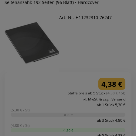
Seitenanzahl: 192 Seiten (96 Blatt) • Hardcover
Art.-Nr. H11232310-76247
4,38 €
Staffelpreis ab 5 Stück
(4.38 € / St)
inkl. MwSt. & zzgl. Versand
ab 1 Stück 5,30 €
(5.30 € / St)
-0,00 €
ab 3 Stück 4,80 €
(4.80 € / St)
-1,50 €
ab 5 Stück 4,38 €