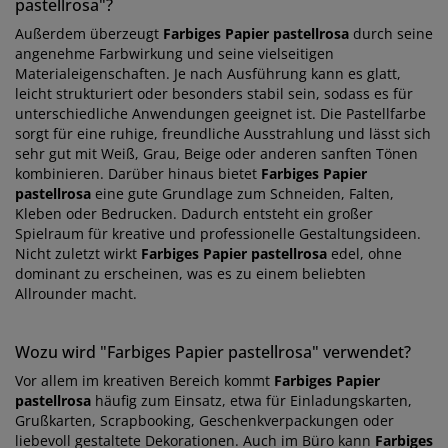
pastellrosa"?
Außerdem überzeugt
Farbiges Papier pastellrosa
durch seine
angenehme Farbwirkung und seine vielseitigen
Materialeigenschaften. Je nach Ausführung kann es glatt,
leicht strukturiert oder besonders stabil sein, sodass es für
unterschiedliche Anwendungen geeignet ist. Die Pastellfarbe
sorgt für eine ruhige, freundliche Ausstrahlung und lässt sich
sehr gut mit Weiß, Grau, Beige oder anderen sanften Tönen
kombinieren. Darüber hinaus bietet
Farbiges Papier
pastellrosa
eine gute Grundlage zum Schneiden, Falten,
Kleben oder Bedrucken. Dadurch entsteht ein großer
Spielraum für kreative und professionelle Gestaltungsideen.
Nicht zuletzt wirkt
Farbiges Papier pastellrosa
edel, ohne
dominant zu erscheinen, was es zu einem beliebten
Allrounder macht.
Wozu wird "Farbiges Papier pastellrosa" verwendet?
Vor allem im kreativen Bereich kommt
Farbiges Papier
pastellrosa
häufig zum Einsatz, etwa für Einladungskarten,
Grußkarten, Scrapbooking, Geschenkverpackungen oder
liebevoll gestaltete Dekorationen. Auch im Büro kann
Farbiges