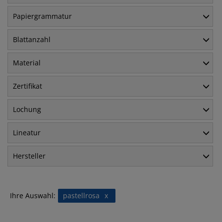
Papiergrammatur
Blattanzahl
Material
Zertifikat
Lochung
Lineatur
Hersteller
Ihre Auswahl:
pastellrosa
x