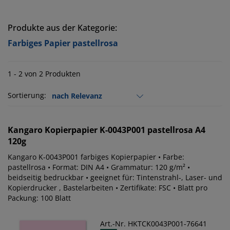
Produkte aus der Kategorie:
Farbiges Papier pastellrosa
1 - 2 von 2 Produkten
Sortierung:
Kangaro
Kopierpapier K-0043P001 pastellrosa A4
120g
Kangaro K-0043P001 farbiges Kopierpapier • Farbe:
pastellrosa • Format: DIN A4 • Grammatur: 120 g/m² •
beidseitig bedruckbar • geeignet für: Tintenstrahl-, Laser- und
Kopierdrucker , Bastelarbeiten • Zertifikate: FSC • Blatt pro
Packung: 100 Blatt
Art.-Nr. HKTCK0043P001-76641