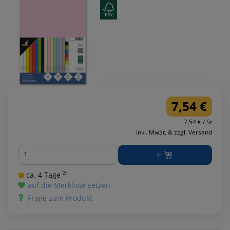
7,54 €
7.54 € / St
inkl. MwSt. & zzgl. Versand
Menge
ca. 4 Tage ²⁾
auf die Merkliste setzen
Frage zum Produkt