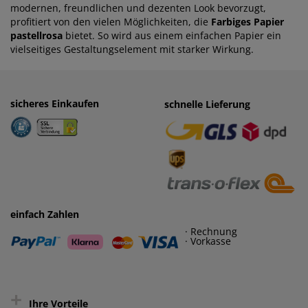
modernen, freundlichen und dezenten Look bevorzugt,
profitiert von den vielen Möglichkeiten, die
Farbiges Papier
pastellrosa
bietet. So wird aus einem einfachen Papier ein
vielseitiges Gestaltungselement mit starker Wirkung.
sicheres Einkaufen
einfaches Zahlen
schnelle Lieferung
· Rechnung
· Vorkasse
einfach Zahlen
· Rechnung
· Vorkasse
+
Ihre Vorteile