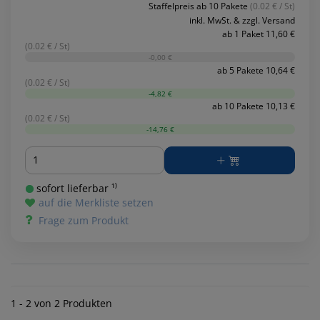
Staffelpreis ab 10 Pakete
(0.02 € / St)
inkl. MwSt. & zzgl. Versand
ab 1 Paket 11,60 €
(0.02 € / St)
-0,00 €
ab 5 Pakete 10,64 €
(0.02 € / St)
-4,82 €
ab 10 Pakete 10,13 €
(0.02 € / St)
-14,76 €
Menge
sofort lieferbar ¹⁾
auf die Merkliste setzen
Frage zum Produkt
1 - 2 von 2 Produkten