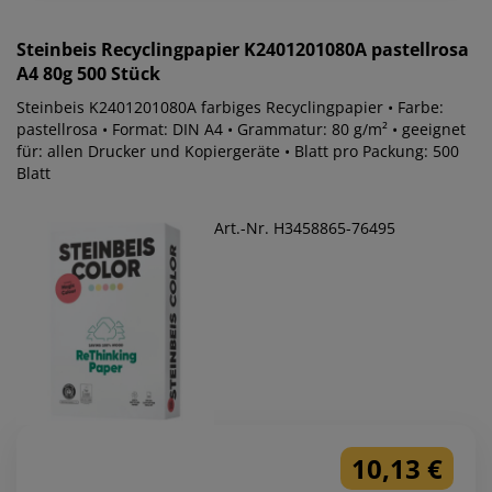
Steinbeis
Recyclingpapier K2401201080A pastellrosa
A4 80g 500 Stück
Steinbeis K2401201080A farbiges Recyclingpapier • Farbe:
pastellrosa • Format: DIN A4 • Grammatur: 80 g/m² • geeignet
für: allen Drucker und Kopiergeräte • Blatt pro Packung: 500
Blatt
Art.-Nr. H3458865-76495
10,13 €