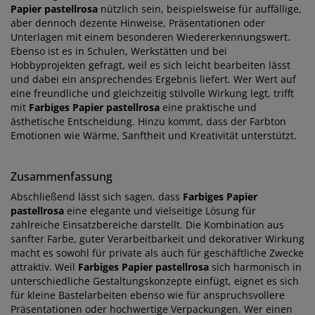
Papier pastellrosa
nützlich sein, beispielsweise für auffällige,
aber dennoch dezente Hinweise, Präsentationen oder
Unterlagen mit einem besonderen Wiedererkennungswert.
Ebenso ist es in Schulen, Werkstätten und bei
Hobbyprojekten gefragt, weil es sich leicht bearbeiten lässt
und dabei ein ansprechendes Ergebnis liefert. Wer Wert auf
eine freundliche und gleichzeitig stilvolle Wirkung legt, trifft
mit
Farbiges Papier pastellrosa
eine praktische und
ästhetische Entscheidung. Hinzu kommt, dass der Farbton
Emotionen wie Wärme, Sanftheit und Kreativität unterstützt.
Zusammenfassung
Abschließend lässt sich sagen, dass
Farbiges Papier
pastellrosa
eine elegante und vielseitige Lösung für
zahlreiche Einsatzbereiche darstellt. Die Kombination aus
sanfter Farbe, guter Verarbeitbarkeit und dekorativer Wirkung
macht es sowohl für private als auch für geschäftliche Zwecke
attraktiv. Weil
Farbiges Papier pastellrosa
sich harmonisch in
unterschiedliche Gestaltungskonzepte einfügt, eignet es sich
für kleine Bastelarbeiten ebenso wie für anspruchsvollere
Präsentationen oder hochwertige Verpackungen. Wer einen