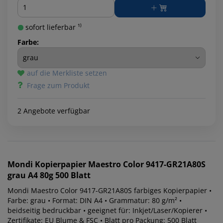
Menge
sofort lieferbar ¹⁾
Farbe:
auf die Merkliste setzen
Frage zum Produkt
2 Angebote verfügbar
Mondi
Kopierpapier Maestro Color 9417-GR21A80S
grau A4 80g 500 Blatt
Mondi Maestro Color 9417-GR21A80S farbiges Kopierpapier •
Farbe: grau • Format: DIN A4 • Grammatur: 80 g/m² •
beidseitig bedruckbar • geeignet für: Inkjet/Laser/Kopierer •
Zertifikate: EU Blume & FSC • Blatt pro Packung: 500 Blatt