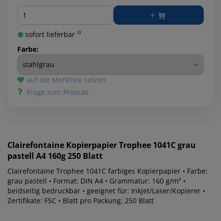
Menge
sofort lieferbar ¹⁾
Farbe:
auf die Merkliste setzen
Frage zum Produkt
Clairefontaine
Kopierpapier Trophee 1041C grau
pastell A4 160g 250 Blatt
Clairefontaine Trophee 1041C farbiges Kopierpapier • Farbe:
grau pastell • Format: DIN A4 • Grammatur: 160 g/m² •
beidseitig bedruckbar • geeignet für: Inkjet/Laser/Kopierer •
Zertifikate: FSC • Blatt pro Packung: 250 Blatt