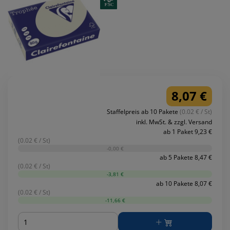
8,07 €
Staffelpreis ab 10 Pakete
(0.02 € / St)
inkl. MwSt. & zzgl. Versand
ab 1 Paket 9,23 €
(0.02 € / St)
-0,00 €
ab 5 Pakete 8,47 €
(0.02 € / St)
-3,81 €
ab 10 Pakete 8,07 €
(0.02 € / St)
-11,66 €
Menge