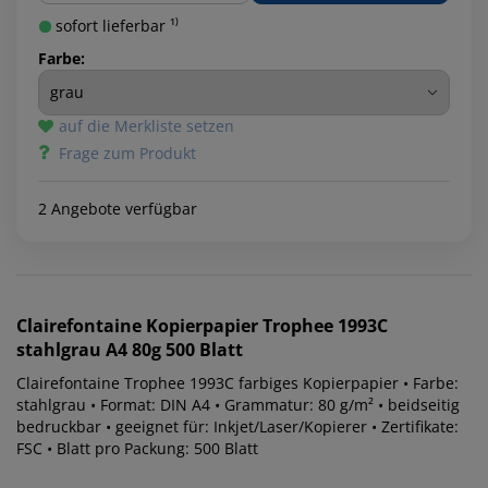
sofort lieferbar ¹⁾
Farbe:
auf die Merkliste setzen
Frage zum Produkt
2 Angebote verfügbar
Clairefontaine
Kopierpapier Trophee 1993C
stahlgrau A4 80g 500 Blatt
Clairefontaine Trophee 1993C farbiges Kopierpapier • Farbe:
stahlgrau • Format: DIN A4 • Grammatur: 80 g/m² • beidseitig
bedruckbar • geeignet für: Inkjet/Laser/Kopierer • Zertifikate:
FSC • Blatt pro Packung: 500 Blatt