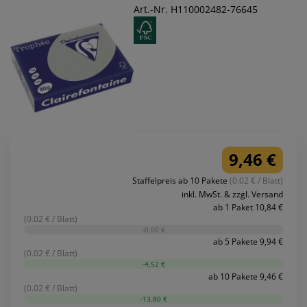
Art.-Nr. H110002482-76645
9,46 €
Staffelpreis ab 10 Pakete
(0.02 € / Blatt)
inkl. MwSt. & zzgl. Versand
ab 1 Paket 10,84 €
(0.02 € / Blatt)
-0,00 €
ab 5 Pakete 9,94 €
(0.02 € / Blatt)
-4,52 €
ab 10 Pakete 9,46 €
(0.02 € / Blatt)
-13,80 €