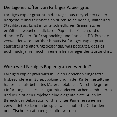
Die Eigenschaften von Farbiges Papier grau
Farbiges Papier grau ist in der Regel aus recyceltem Papier
hergestellt und zeichnet sich durch seine hohe Qualität und
Stabilität aus. Es ist in unterschiedlichen Grammaturen
erhältlich, wobei das dickeren Papier für Karten und das
dünnere Papier für Scrapbooking und ähnliche DIY-Projekte
verwendet wird. Darüber hinaus ist farbiges Papier grau
säurefrei und alterungsbeständig, was bedeutet, dass es
auch nach Jahren noch in einem hervorragenden Zustand ist.
Wozu wird Farbiges Papier grau verwendet?
Farbiges Papier grau wird in vielen Bereichen eingesetzt.
Insbesondere im Scrapbooking und in der Kartengestaltung
hat es sich als beliebtes Material etabliert. Durch die graue
Einfärbung lässt es sich gut mit anderen Farben kombinieren
und verleiht den Projekten eine elegante Note. Auch im
Bereich der Dekoration wird farbiges Papier grau gerne
verwendet. So können beispielsweise hübsche Girlanden
oder Tischdekorationen gestaltet werden.