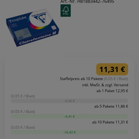
Art.-Nr. H81883442-76495
11,31 €
Staffelpreis ab 10 Pakete
(0.05 € / Blatt)
inkl. MwSt. & zzgl. Versand
ab 1 Paket 12,95 €
(0.05 € / Blatt)
-0,00 €
ab 5 Pakete 11,86 €
(0.05 € / Blatt)
-5,41 €
ab 10 Pakete 11,31 €
(0.05 € / Blatt)
-16,42 €