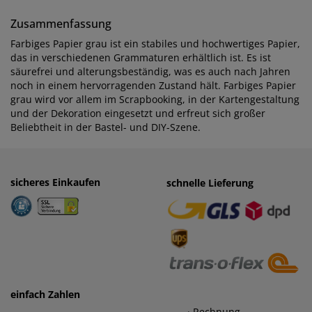
Zusammenfassung
Farbiges Papier grau ist ein stabiles und hochwertiges Papier,
das in verschiedenen Grammaturen erhältlich ist. Es ist
säurefrei und alterungsbeständig, was es auch nach Jahren
noch in einem hervorragenden Zustand hält. Farbiges Papier
grau wird vor allem im Scrapbooking, in der Kartengestaltung
und der Dekoration eingesetzt und erfreut sich großer
Beliebtheit in der Bastel- und DIY-Szene.
sicheres Einkaufen
einfaches Zahlen
schnelle Lieferung
· Rechnung
· Vorkasse
einfach Zahlen
· Rechnung