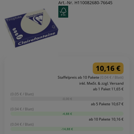
Art.-Nr. H110082680-76645
10,16 €
Staffelpreis ab 10 Pakete
(0.04 € / Blatt)
inkl. MwSt. & zzgl. Versand
ab 1 Paket 11,65 €
(0.05 € / Blatt)
-0,00 €
ab 5 Pakete 10,67 €
(0.04 € / Blatt)
-4,88 €
ab 10 Pakete 10,16 €
(0.04 € / Blatt)
-14,88 €