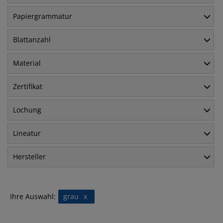
Papiergrammatur
Blattanzahl
Material
Zertifikat
Lochung
Lineatur
Hersteller
Ihre Auswahl:
grau
x