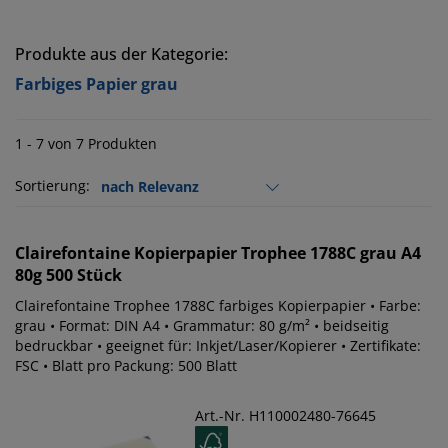
Produkte aus der Kategorie:
Farbiges Papier grau
1 - 7 von 7 Produkten
Sortierung:
Clairefontaine
Kopierpapier Trophee 1788C grau A4
80g 500 Stück
Clairefontaine Trophee 1788C farbiges Kopierpapier • Farbe:
grau • Format: DIN A4 • Grammatur: 80 g/m² • beidseitig
bedruckbar • geeignet für: Inkjet/Laser/Kopierer • Zertifikate:
FSC • Blatt pro Packung: 500 Blatt
Art.-Nr. H110002480-76645