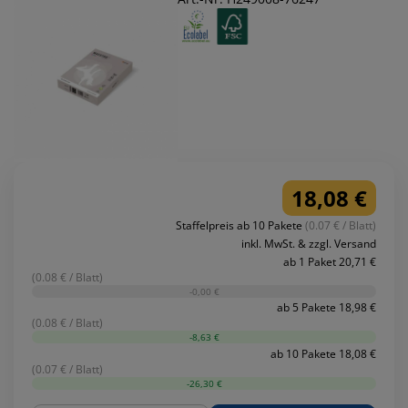
18,08 €
Staffelpreis ab 10 Pakete
(0.07 € / Blatt)
inkl. MwSt. & zzgl. Versand
ab 1 Paket 20,71 €
(0.08 € / Blatt)
-0,00 €
ab 5 Pakete 18,98 €
(0.08 € / Blatt)
-8,63 €
ab 10 Pakete 18,08 €
(0.07 € / Blatt)
-26,30 €