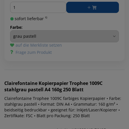
Menge
sofort lieferbar ¹⁾
Farbe:
auf die Merkliste setzen
Frage zum Produkt
Clairefontaine
Kopierpapier Trophee 1009C
stahlgrau pastell A4 160g 250 Blatt
Clairefontaine Trophee 1009C farbiges Kopierpapier • Farbe:
stahlgrau pastell • Format: DIN A4 • Grammatur: 160 g/m² •
beidseitig bedruckbar • geeignet für: Inkjet/Laser/Kopierer •
Zertifikate: FSC • Blatt pro Packung: 250 Blatt