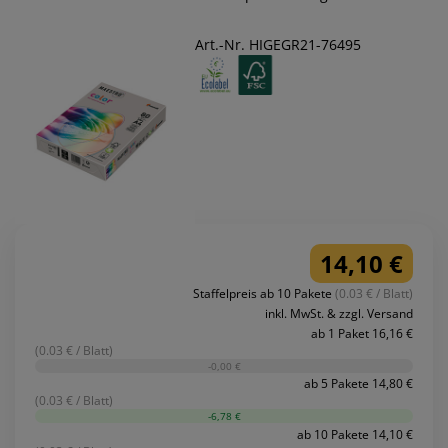
Art.-Nr. HIGEGR21-76495
14,10 €
Staffelpreis ab 10 Pakete
(0.03 € / Blatt)
inkl. MwSt. & zzgl. Versand
ab 1 Paket 16,16 €
(0.03 € / Blatt)
-0,00 €
ab 5 Pakete 14,80 €
(0.03 € / Blatt)
-6,78 €
ab 10 Pakete 14,10 €