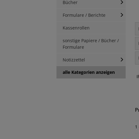
Bücher
Formulare / Berichte
Kassenrollen
sonstige Papiere / Bücher /
Formulare
Notizzettel
alle Kategorien anzeigen
I
P
1