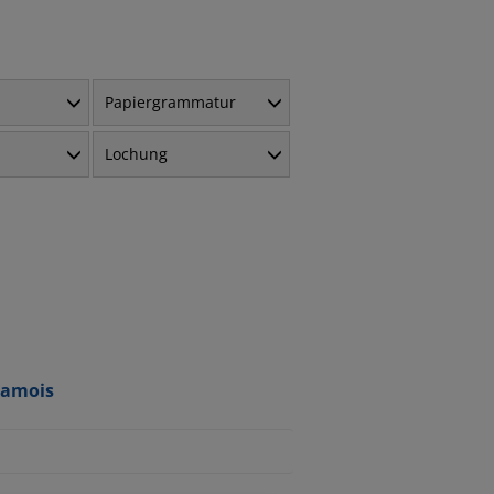
Papiergrammatur
Lochung
hamois