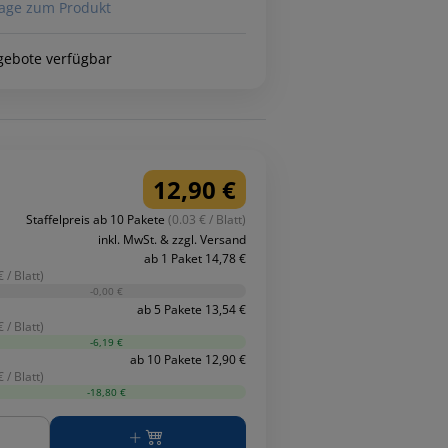
age zum Produkt
gebote verfügbar
12,90 €
Staffelpreis ab 10 Pakete
(0.03 € / Blatt)
inkl. MwSt. & zzgl. Versand
ab 1 Paket 14,78 €
€ / Blatt)
-0,00 €
ab 5 Pakete 13,54 €
€ / Blatt)
-6,19 €
ab 10 Pakete 12,90 €
€ / Blatt)
-18,80 €
ge