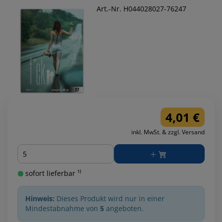
Art.-Nr. H044028027-76247
4,01 €
inkl. MwSt. & zzgl. Versand
Menge
sofort lieferbar ¹⁾
Hinweis:
Dieses Produkt wird nur in einer
Mindestabnahme von
5
angeboten.