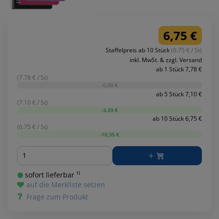
6,75 €
Staffelpreis ab 10 Stück
(6.75 € / St)
inkl. MwSt. & zzgl. Versand
ab 1 Stück 7,78 €
(7.78 € / St)
-0,00 €
ab 5 Stück 7,10 €
(7.10 € / St)
-3,39 €
ab 10 Stück 6,75 €
(6.75 € / St)
-10,35 €
Menge
sofort lieferbar ¹⁾
auf die Merkliste setzen
Frage zum Produkt