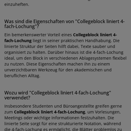
einzuheften.
Was sind die Eigenschaften von "Collegeblock liniert 4-
fach-Lochung"?
Ein bemerkenswerter Vorteil eines
Collegeblock liniert 4-
fach-Lochung
liegt in seiner praktischen Handhabung. Die
linierte Struktur der Seiten hilft dabei, Texte sauber und
organisiert zu halten. Darüber hinaus ist die 4-fach-Lochung
ideal, um den Block in verschiedenen Ablagesystemen flexibel
zu nutzen. Diese Eigenschaften machen ihn zu einem
unverzichtbaren Werkzeug für den akademischen und
beruflichen Alltag.
Wozu wird "Collegeblock liniert 4-fach-Lochung"
verwendet?
Insbesondere Studenten und Büroangestellte greifen gerne
zum
Collegeblock liniert 4-fach-Lochung
, um Vorlesungen,
Meetings oder wichtige Informationen festzuhalten. Die
linierte Seite sorgt für eine strukturierte Notation, während
die 4-fach-Lochung es ermöglicht, die Blätter problemlos zu