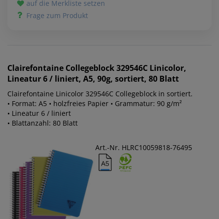
auf die Merkliste setzen
Frage zum Produkt
Clairefontaine
Collegeblock 329546C Linicolor,
Lineatur 6 / liniert, A5, 90g, sortiert, 80 Blatt
Clairefontaine Linicolor 329546C Collegeblock in sortiert.
• Format: A5 • holzfreies Papier • Grammatur: 90 g/m²
• Lineatur 6 / liniert
• Blattanzahl: 80 Blatt
Art.-Nr. HLRC10059818-76495