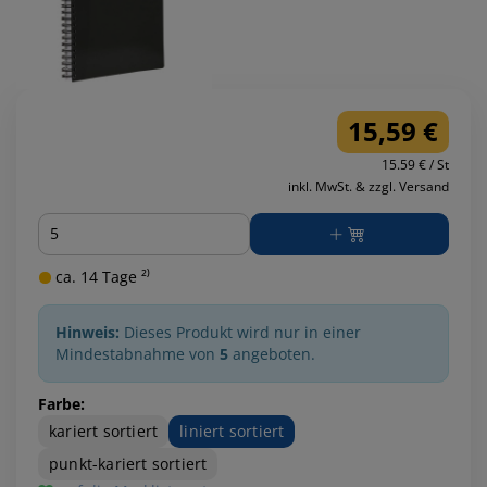
15,59 €
15.59 € / St
inkl. MwSt. & zzgl. Versand
Menge
ca. 14 Tage ²⁾
Hinweis:
Dieses Produkt wird nur in einer
Mindestabnahme von
5
angeboten.
Farbe:
kariert sortiert
liniert sortiert
punkt-kariert sortiert