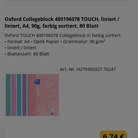
Oxford
Collegeblock 400196078 TOUCH, liniert /
liniert, A4, 90g, farbig sortiert, 80 Blatt
Oxford TOUCH 400196078 Collegeblock in farbig sortiert.
• Format: A4 • Optik Papier • Grammatur: 90 g/m²
• liniert / liniert
• Blattanzahl: 80 Blatt
Art.-Nr. H279395027-76247
6,74 €