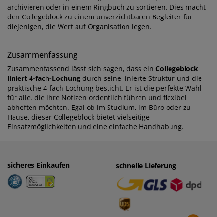
archivieren oder in einem Ringbuch zu sortieren. Dies macht
den Collegeblock zu einem unverzichtbaren Begleiter für
diejenigen, die Wert auf Organisation legen.
Zusammenfassung
Zusammenfassend lässt sich sagen, dass ein
Collegeblock
liniert 4-fach-Lochung
durch seine linierte Struktur und die
praktische 4-fach-Lochung besticht. Er ist die perfekte Wahl
für alle, die ihre Notizen ordentlich führen und flexibel
abheften möchten. Egal ob im Studium, im Büro oder zu
Hause, dieser Collegeblock bietet vielseitige
Einsatzmöglichkeiten und eine einfache Handhabung.
sicheres Einkaufen
einfaches Zahlen
schnelle Lieferung
· Rechnung
· Vorkasse