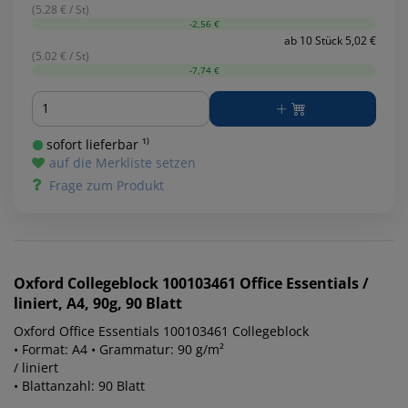
(5.28 € / St)
-2,56 €
ab 10 Stück 5,02 €
(5.02 € / St)
-7,74 €
Menge
sofort lieferbar ¹⁾
auf die Merkliste setzen
Frage zum Produkt
Oxford
Collegeblock 100103461 Office Essentials /
liniert, A4, 90g, 90 Blatt
Oxford Office Essentials 100103461 Collegeblock
• Format: A4 • Grammatur: 90 g/m²
/ liniert
• Blattanzahl: 90 Blatt