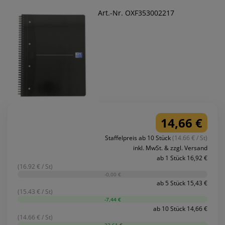
Art.-Nr. OXF353002217
14,66 €
Staffelpreis ab 10 Stück
(14.66 € / St)
inkl. MwSt. & zzgl. Versand
ab 1 Stück 16,92 €
(16.92 € / St)
-0,00 €
ab 5 Stück 15,43 €
(15.43 € / St)
-7,44 €
ab 10 Stück 14,66 €
(14.66 € / St)
-22,61 €