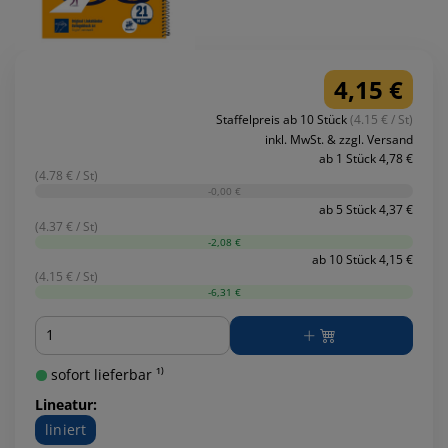
4,15 €
Staffelpreis ab 10 Stück
(4.15 € / St)
inkl. MwSt. & zzgl. Versand
ab 1 Stück 4,78 €
(4.78 € / St)
-0,00 €
ab 5 Stück 4,37 €
(4.37 € / St)
-2,08 €
ab 10 Stück 4,15 €
(4.15 € / St)
-6,31 €
Menge
sofort lieferbar ¹⁾
Lineatur:
liniert