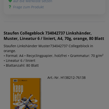
auf die Merkliste setzen
Frage zum Produkt
Staufen
Collegeblock 734042737 Linkshänder,
Muster, Lineatur 6 / liniert, A4, 70g, orange, 80 Blatt
Staufen Linkshänder Muster734042737 Collegeblock in
orange.
• Format: A4 • Recyclingpapier, holzfrei • Grammatur: 70 g/m²
• Lineatur 6 / liniert
• Blattanzahl: 80 Blatt
Art.-Nr. H138212-76138