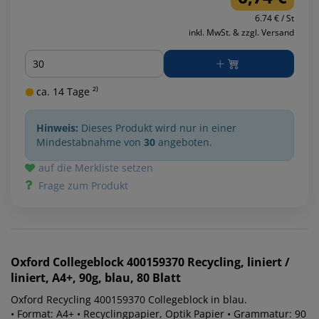
6.74 € / St
inkl. MwSt. & zzgl. Versand
Menge
ca. 14 Tage ²⁾
Hinweis:
Dieses Produkt wird nur in einer
Mindestabnahme von
30
angeboten.
auf die Merkliste setzen
Frage zum Produkt
Oxford
Collegeblock 400159370 Recycling, liniert /
liniert, A4+, 90g, blau, 80 Blatt
Oxford Recycling 400159370 Collegeblock in blau.
• Format: A4+ • Recyclingpapier, Optik Papier • Grammatur: 90