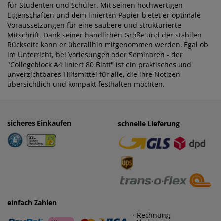
für Studenten und Schüler. Mit seinen hochwertigen
Eigenschaften und dem linierten Papier bietet er optimale
Voraussetzungen für eine saubere und strukturierte
Mitschrift. Dank seiner handlichen Größe und der stabilen
Rückseite kann er überallhin mitgenommen werden. Egal ob
im Unterricht, bei Vorlesungen oder Seminaren - der
"Collegeblock A4 liniert 80 Blatt" ist ein praktisches und
unverzichtbares Hilfsmittel für alle, die ihre Notizen
übersichtlich und kompakt festhalten möchten.
sicheres Einkaufen
einfaches Zahlen
schnelle Lieferung
· Rechnung
· Vorkasse
einfach Zahlen
· Rechnung