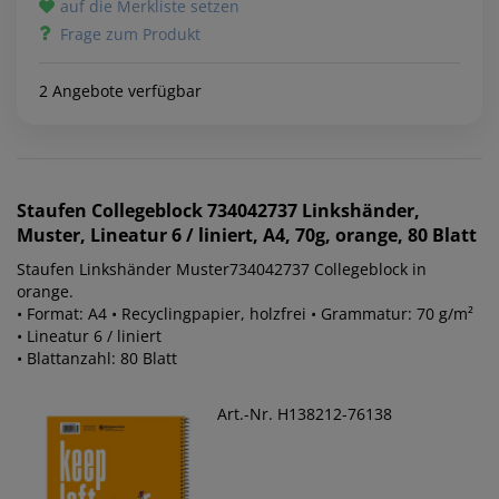
auf die Merkliste setzen
Frage zum Produkt
2 Angebote verfügbar
Staufen
Collegeblock 734042737 Linkshänder,
Muster, Lineatur 6 / liniert, A4, 70g, orange, 80 Blatt
Staufen Linkshänder Muster734042737 Collegeblock in
orange.
• Format: A4 • Recyclingpapier, holzfrei • Grammatur: 70 g/m²
• Lineatur 6 / liniert
• Blattanzahl: 80 Blatt
Art.-Nr. H138212-76138