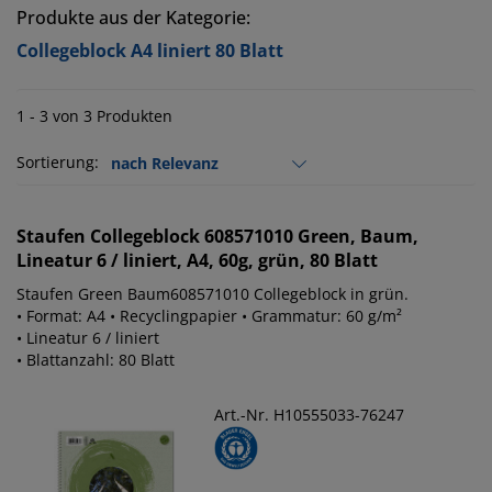
Produkte aus der Kategorie:
Collegeblock A4 liniert 80 Blatt
1 - 3 von 3 Produkten
Sortierung:
Staufen
Collegeblock 608571010 Green, Baum,
Lineatur 6 / liniert, A4, 60g, grün, 80 Blatt
Staufen Green Baum608571010 Collegeblock in grün.
• Format: A4 • Recyclingpapier • Grammatur: 60 g/m²
• Lineatur 6 / liniert
• Blattanzahl: 80 Blatt
Art.-Nr. H10555033-76247