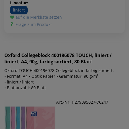
Lineatur:
liniert
auf die Merkliste setzen
Frage zum Produkt
Oxford
Collegeblock 400196078 TOUCH, liniert /
liniert, A4, 90g, farbig sortiert, 80 Blatt
Oxford TOUCH 400196078 Collegeblock in farbig sortiert.
• Format: A4 • Optik Papier • Grammatur: 90 g/m²
• liniert / liniert
• Blattanzahl: 80 Blatt
Art.-Nr. H279395027-76247