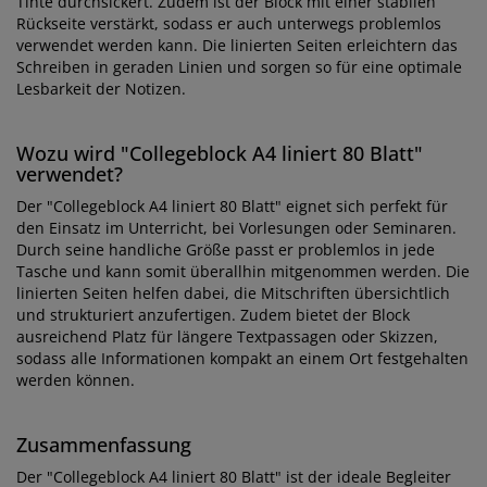
Tinte durchsickert. Zudem ist der Block mit einer stabilen
Rückseite verstärkt, sodass er auch unterwegs problemlos
verwendet werden kann. Die linierten Seiten erleichtern das
Schreiben in geraden Linien und sorgen so für eine optimale
Lesbarkeit der Notizen.
Wozu wird "Collegeblock A4 liniert 80 Blatt"
verwendet?
Der "Collegeblock A4 liniert 80 Blatt" eignet sich perfekt für
den Einsatz im Unterricht, bei Vorlesungen oder Seminaren.
Durch seine handliche Größe passt er problemlos in jede
Tasche und kann somit überallhin mitgenommen werden. Die
linierten Seiten helfen dabei, die Mitschriften übersichtlich
und strukturiert anzufertigen. Zudem bietet der Block
ausreichend Platz für längere Textpassagen oder Skizzen,
sodass alle Informationen kompakt an einem Ort festgehalten
werden können.
Zusammenfassung
Der "Collegeblock A4 liniert 80 Blatt" ist der ideale Begleiter