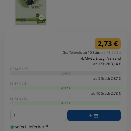
2,73 €
Staffelpreis ab 10 Stück
(2.73 € / St)
inkl. MwSt. & zzgl. Versand
ab 1 Stück 3,14 €
(3.14 € / St)
-0,00 €
ab 5 Stück 2,87 €
(2.87 € / St)
-1,37 €
ab 10 Stück 2,73 €
(2.73 € / St)
-4,17 €
Menge
sofort lieferbar ¹⁾