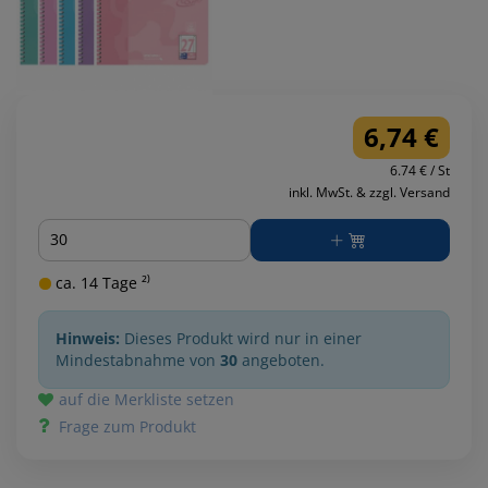
6,74 €
6.74 € / St
inkl. MwSt. & zzgl. Versand
Menge
ca. 14 Tage ²⁾
Hinweis:
Dieses Produkt wird nur in einer
Mindestabnahme von
30
angeboten.
auf die Merkliste setzen
Frage zum Produkt