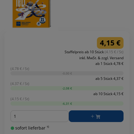
4,15 €
Staffelpreis ab 10 Stück
(4.15 € / St)
inkl. MwSt. & zzgl. Versand
ab 1 Stück 4,78 €
(4.78 € / St)
-0,00 €
ab 5 Stück 4,37 €
(4.37 € / St)
-2,08 €
ab 10 Stück 4,15 €
(4.15 € / St)
-6,31 €
Menge
sofort lieferbar ¹⁾