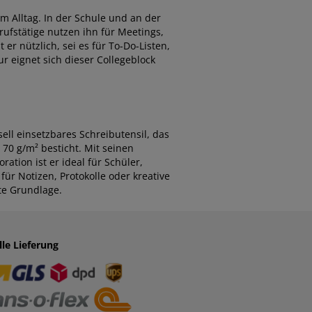
m Alltag. In der Schule und an der
rufstätige nutzen ihn für Meetings,
er nützlich, sei es für To-Do-Listen,
r eignet sich dieser Collegeblock
ell einsetzbares Schreibutensil, das
 70 g/m² besticht. Mit seinen
ation ist er ideal für Schüler,
ür Notizen, Protokolle oder kreative
te Grundlage.
lle Lieferung