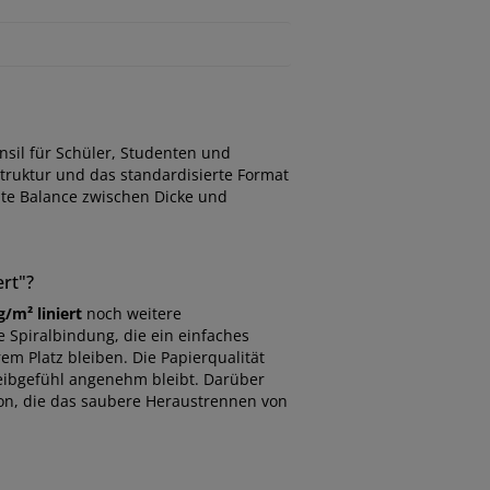
nsil für Schüler, Studenten und
 Struktur und das standardisierte Format
ute Balance zwischen Dicke und
ert"?
/m² liniert
noch weitere
e Spiralbindung, die ein einfaches
em Platz bleiben. Die Papierqualität
hreibgefühl angenehm bleibt. Darüber
ion, die das saubere Heraustrennen von