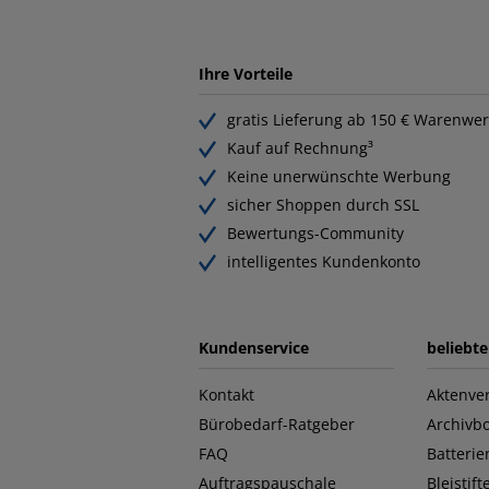
Ihre Vorteile
gratis Lieferung ab 150 € Warenwer
Kauf auf Rechnung³
Keine unerwünschte Werbung
sicher Shoppen durch SSL
Bewertungs-Community
intelligentes Kundenkonto
Kundenservice
beliebt
Kontakt
Aktenver
Bürobedarf-Ratgeber
Archivb
FAQ
Batterie
Auftragspauschale
Bleistift