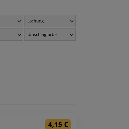
Lochung
Umschlagfarbe
4,15 €