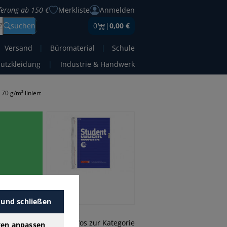
eferung ab 150 €
Merkliste
Anmelden
Z
suchen
0
|
0,00 €
Versand
|
Büromaterial
|
Schule
hutzkleidung
|
Industrie & Handwerk
70 g/m² liniert
inden Sie
 und schließen
mehr Infos zur Kategorie
gen anpassen