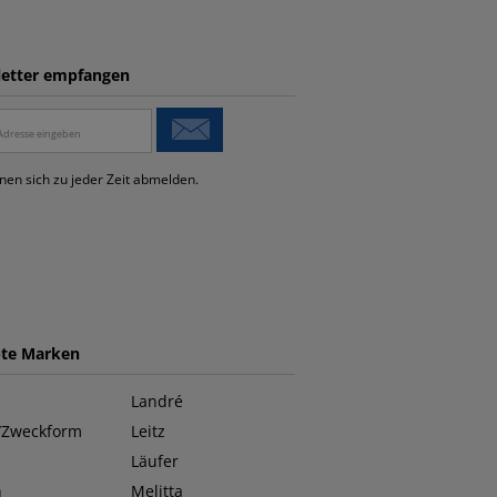
etter empfangen
nen sich zu jeder Zeit abmelden.
bte Marken
Landré
/Zweckform
Leitz
Läufer
n
Melitta