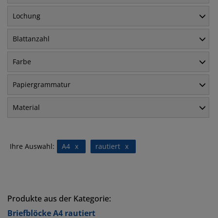
Lochung
Blattanzahl
Farbe
Papiergrammatur
Material
Ihre Auswahl:
A4
x
rautiert
x
Produkte aus der Kategorie:
Briefblöcke A4 rautiert