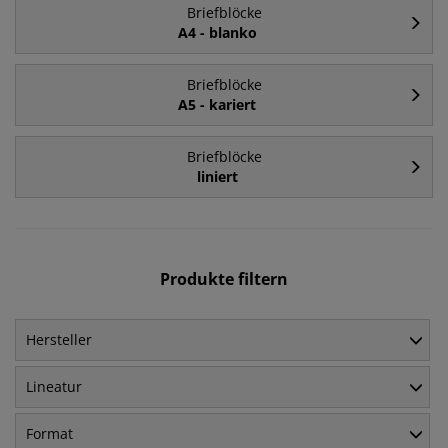
Briefblöcke
A4 - blanko
Briefblöcke
A5 - kariert
Briefblöcke
liniert
Produkte filtern
Hersteller
Lineatur
Format