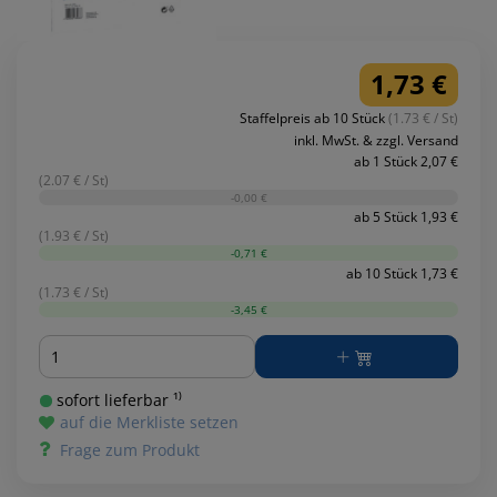
1,73 €
Staffelpreis ab 10 Stück
(1.73 € / St)
inkl. MwSt. & zzgl. Versand
ab 1 Stück 2,07 €
(2.07 € / St)
-0,00 €
ab 5 Stück 1,93 €
(1.93 € / St)
-0,71 €
ab 10 Stück 1,73 €
(1.73 € / St)
-3,45 €
Menge
sofort lieferbar ¹⁾
auf die Merkliste setzen
Frage zum Produkt