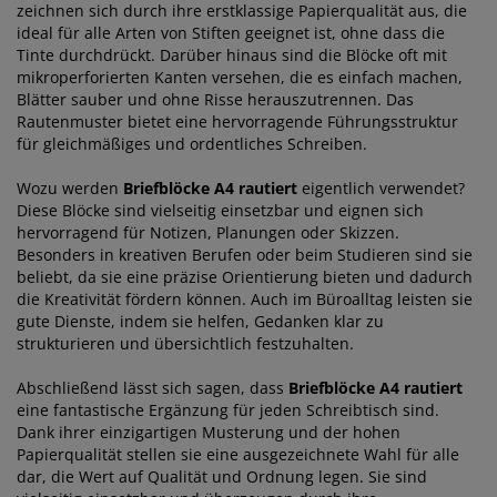
zeichnen sich durch ihre erstklassige Papierqualität aus, die
ideal für alle Arten von Stiften geeignet ist, ohne dass die
Tinte durchdrückt. Darüber hinaus sind die Blöcke oft mit
mikroperforierten Kanten versehen, die es einfach machen,
Blätter sauber und ohne Risse herauszutrennen. Das
Rautenmuster bietet eine hervorragende Führungsstruktur
für gleichmäßiges und ordentliches Schreiben.
Wozu werden
Briefblöcke A4 rautiert
eigentlich verwendet?
Diese Blöcke sind vielseitig einsetzbar und eignen sich
hervorragend für Notizen, Planungen oder Skizzen.
Besonders in kreativen Berufen oder beim Studieren sind sie
beliebt, da sie eine präzise Orientierung bieten und dadurch
die Kreativität fördern können. Auch im Büroalltag leisten sie
gute Dienste, indem sie helfen, Gedanken klar zu
strukturieren und übersichtlich festzuhalten.
Abschließend lässt sich sagen, dass
Briefblöcke A4 rautiert
eine fantastische Ergänzung für jeden Schreibtisch sind.
Dank ihrer einzigartigen Musterung und der hohen
Papierqualität stellen sie eine ausgezeichnete Wahl für alle
dar, die Wert auf Qualität und Ordnung legen. Sie sind