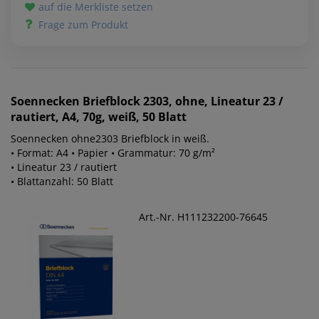
auf die Merkliste setzen
Frage zum Produkt
Soennecken
Briefblock 2303, ohne, Lineatur 23 /
rautiert, A4, 70g, weiß, 50 Blatt
Soennecken ohne2303 Briefblock in weiß.
• Format: A4 • Papier • Grammatur: 70 g/m²
• Lineatur 23 / rautiert
• Blattanzahl: 50 Blatt
Art.-Nr. H111232200-76645