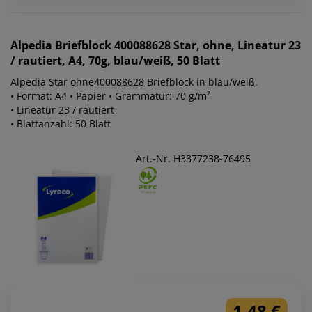
Alpedia
Briefblock 400088628 Star, ohne, Lineatur 23
/ rautiert, A4, 70g, blau/weiß, 50 Blatt
Alpedia Star ohne400088628 Briefblock in blau/weiß.
• Format: A4 • Papier • Grammatur: 70 g/m²
• Lineatur 23 / rautiert
• Blattanzahl: 50 Blatt
Art.-Nr. H3377238-76495
1,48 €