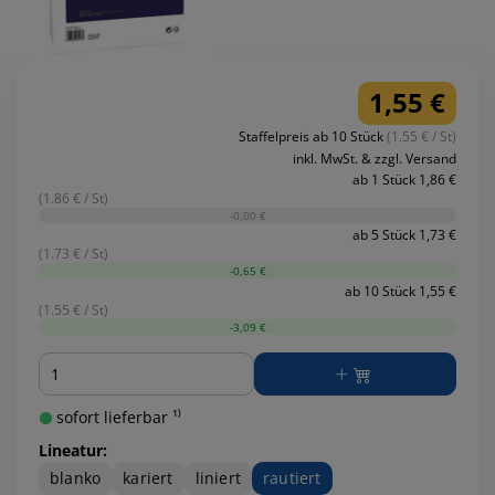
1,55 €
Staffelpreis ab 10 Stück
(1.55 € / St)
inkl. MwSt. & zzgl. Versand
ab 1 Stück 1,86 €
(1.86 € / St)
-0,00 €
ab 5 Stück 1,73 €
(1.73 € / St)
-0,65 €
ab 10 Stück 1,55 €
(1.55 € / St)
-3,09 €
Menge
sofort lieferbar ¹⁾
Lineatur:
blanko
kariert
liniert
rautiert