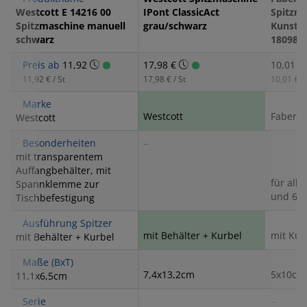
Westcott E 14216 00
IPont ClassicAct
Spitzm
Spitzmaschine manuell
grau/schwarz
Kunstst
schwarz
180984
Preis ab
11,92
17,98 €
10,01 €
11,92 € / St
17,98 € / St
10,01 € / 
Marke
Westcott
Faber-C
Westcott
Besonderheiten
–
mit transparentem
Auffangbehälter, mit
für all
Spannklemme zur
und 6-e
Tischbefestigung
Ausführung Spitzer
mit Behälter + Kurbel
mit Kur
mit Behälter + Kurbel
Maße (BxT)
7,4x13,2cm
5x10cm
11,1x6,5cm
Serie
–