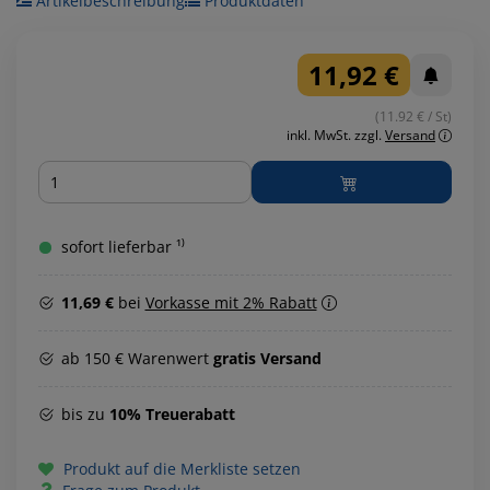
Artikelbeschreibung
Produktdaten
11,92 €
(11.92 € / St)
inkl. MwSt.
zzgl.
Versand
Menge
sofort lieferbar ¹⁾
11,69 €
bei
Vorkasse mit 2% Rabatt
ab 150 € Warenwert
gratis Versand
bis zu
10% Treuerabatt
Produkt auf die Merkliste setzen