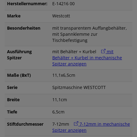
Herstellernummer:
E-14216 00
Marke
Westcott
Besonderheiten
mit transparentem Auffangbehälter,
mit Spannklemme zur
Tischbefestigung
Ausführung
mit Behälter + Kurbel
mit
Spitzer
Behälter + Kurbel in mechanische
Spitzer anzeigen
Maße (BxT)
11,1x6,5cm
Serie
Spitzmaschine WESTCOTT
Breite
11,1cm
Tiefe
6,5cm
Stiftdurchmesser
7-12mm
7-12mm in mechanische
Spitzer anzeigen