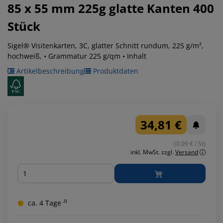
85 x 55 mm 225g glatte Kanten
400
Stück
Sigel® Visitenkarten, 3C, glatter Schnitt rundum, 225 g/m²,
hochweiß, • Grammatur 225 g/qm • Inhalt
Artikelbeschreibung
Produktdaten
34,81 €
(0.09 € / St)
inkl. MwSt.
zzgl.
Versand
Menge
ca. 4 Tage ²⁾