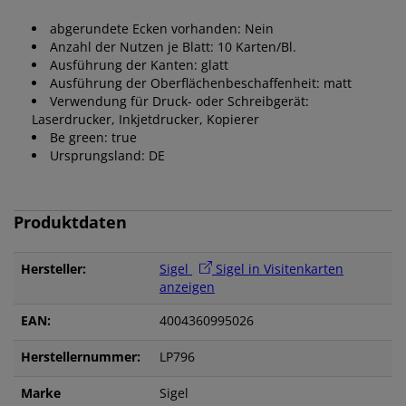
abgerundete Ecken vorhanden: Nein
Anzahl der Nutzen je Blatt: 10 Karten/Bl.
Ausführung der Kanten: glatt
Ausführung der Oberflächenbeschaffenheit: matt
Verwendung für Druck- oder Schreibgerät:
Laserdrucker, Inkjetdrucker, Kopierer
Be green: true
Ursprungsland: DE
Produktdaten
Hersteller:
Sigel
Sigel in Visitenkarten
anzeigen
EAN:
4004360995026
Herstellernummer:
LP796
Marke
Sigel