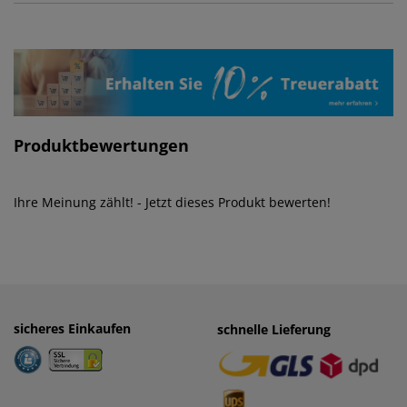
Produktbewertungen
Ihre Meinung zählt! - Jetzt dieses Produkt bewerten!
sicheres Einkaufen
einfaches Zahlen
schnelle Lieferung
· Rechnung
· Vorkasse