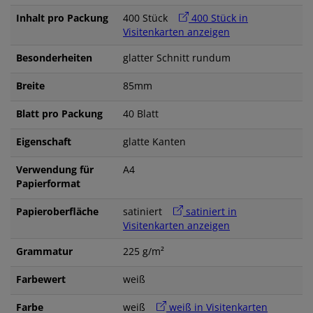
Inhalt pro Packung
400 Stück
400 Stück in
Visitenkarten anzeigen
Besonderheiten
glatter Schnitt rundum
Breite
85mm
Blatt pro Packung
40 Blatt
Eigenschaft
glatte Kanten
Verwendung für
A4
Papierformat
Papieroberfläche
satiniert
satiniert in
Visitenkarten anzeigen
Grammatur
225 g/m²
Farbewert
weiß
Farbe
weiß
weiß in Visitenkarten