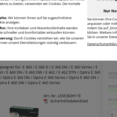
ebnis zu bieten, verwenden wir Cookies. Die Vorteile
Modellserie:
E
Nur No
Gerätetyp:
Lase
alte:
Wir können Ihnen auf Sie zugeschnittene
Sie können Ihre Co
te anzeigen.
anpassen oder meh
 - 9 von 9 Produkten
Sortierung:
fen:
Ihre Vorlieben und Warenkorbinhalte werden
indem Sie auf „Ein
Sie schneller und komfortabler einkaufen können.
klicken. Weitere I
Sie in unserer Dat
sserung:
Durch Cookies verstehen wir, wie Sie unseren
nen unsere Dienstleistungen ständig verbessern.
exmark
Toner E360H11E, schwarz, ca. 9000 Seiten
Datenschutzerklär
exmark original Toner E360H11E • Einzelpack: schwarz •
uckleistung: ca. 9000 Seiten
geeignet für: E 360 / E 360 D / E 360 DN / E 360 Series / E
0 / E 460 DN / E 460 DW / E 462 / E 462 DTN / Optra E 360
(423.8
/ Optra E 360 DN / Optra E 360 Series / Optra E 460 DN /
ptra E 460 DW / Optra E 460 Series
(418.3
Art.-Nr. LEXE360H11E
(412.9
Sicherheitsdatenblatt
Men