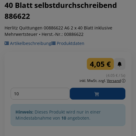
40 Blatt selbstdurchschreibend
886622
Herlitz Quittungen 00886622 A6 2 x 40 Blatt inklusive
Mehrwertsteuer • Herst.-Nr.: 00886622
Artikelbeschreibung
Produktdaten
4,05 €
(4.05 € / St)
inkl. MwSt.
zzgl.
Versand
Menge
Hinweis:
Dieses Produkt wird nur in einer
Mindestabnahme von
10
angeboten.