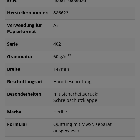
EAN:
4008110886626
Herstellernummer:
886622
Verwendung für
A5
Papierformat
Serie
402
Grammatur
60 g/m²²
Breite
147mm
Beschriftungsart
Handbeschriftung
Besonderheiten
mit Sicherheitsdruck;
Schreibschutzklappe
Marke
Herlitz
Formular
Quittung mit MwSt. separat
ausgewiesen