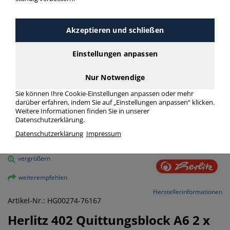
Akzeptieren und schließen
Einstellungen anpassen
Nur Notwendige
Sie können Ihre Cookie-Einstellungen anpassen oder mehr
darüber erfahren, indem Sie auf „Einstellungen anpassen“ klicken.
Weitere Informationen finden Sie in unserer
Datenschutzerklärung.
Datenschutzerklärung
Impressum
vergrößern
weiterempfehlen
Herstellerinformationen
Artikel-Nr.: HG00274-76167
Herlitz
402 Quittungsblock A6 2 x