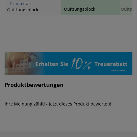
Produktart
Quittungsblock
Quittun
Quittungsblock
Produktbewertungen
Ihre Meinung zählt! - Jetzt dieses Produkt bewerten!