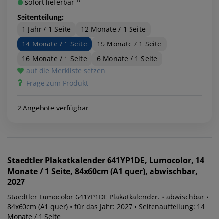
sofort lieferbar ¹⁾
Seitenteilung:
1 Jahr / 1 Seite
12 Monate / 1 Seite
14 Monate / 1 Seite
15 Monate / 1 Seite
16 Monate / 1 Seite
6 Monate / 1 Seite
auf die Merkliste setzen
Frage zum Produkt
2 Angebote verfügbar
Staedtler
Plakatkalender 641YP1DE, Lumocolor, 14
Monate / 1 Seite, 84x60cm (A1 quer), abwischbar,
2027
Staedtler Lumocolor 641YP1DE Plakatkalender. • abwischbar •
84x60cm (A1 quer) • für das Jahr: 2027 • Seitenaufteilung: 14
Monate / 1 Seite