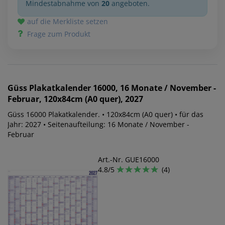
Mindestabnahme von
20
angeboten.
auf die Merkliste setzen
Frage zum Produkt
Güss
Plakatkalender 16000, 16 Monate / November -
Februar, 120x84cm (A0 quer), 2027
Güss 16000 Plakatkalender. • 120x84cm (A0 quer) • für das
Jahr: 2027 • Seitenaufteilung: 16 Monate / November -
Februar
Art.-Nr. GUE16000
4.8/5
(4)