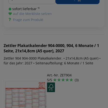
sofort lieferbar ¹⁾
auf die Merkliste setzen
Frage zum Produkt
Zettler
Plakatkalender 904-0000, 904, 6 Monate / 1
Seite, 21x14,8cm (A5 quer), 2027
Zettler 904 904-0000 Plakatkalender. • 21x14,8cm (A5 quer) •
für das Jahr: 2027 • Seitenaufteilung: 6 Monate / 1 Seite
Art.-Nr. ZET904
5/5
(3)