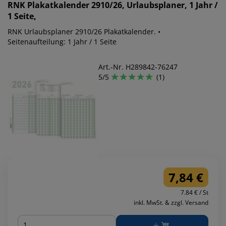
RNK
Plakatkalender 2910/26, Urlaubsplaner, 1 Jahr /
1 Seite,
RNK Urlaubsplaner 2910/26 Plakatkalender. •
Seitenaufteilung: 1 Jahr / 1 Seite
Art.-Nr. H289842-76247
5/5
(1)
7,84 €
7.84 € / St
inkl. MwSt. & zzgl. Versand
Menge