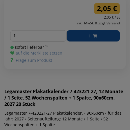
2,05 €
2.05 € / St
inkl. MwSt. & zzgl. Versand
Menge
sofort lieferbar ¹⁾
auf die Merkliste setzen
Frage zum Produkt
Legamaster
Plakatkalender 7-423221-27, 12 Monate
/ 1 Seite, 52 Wochenspalten + 1 Spalte, 90x60cm,
2027 20 Stück
Legamaster 7-423221-27 Plakatkalender. • 90x60cm • für das
Jahr: 2027 • Seitenaufteilung: 12 Monate / 1 Seite • 52
Wochenspalten + 1 Spalte