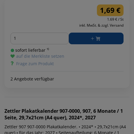
1,69 €
1.69 € / St
inkl. MwSt. & zzgl. Versand
Menge
sofort lieferbar ¹⁾
auf die Merkliste setzen
Frage zum Produkt
2 Angebote verfügbar
Zettler
Plakatkalender 907-0000, 907, 6 Monate / 1
Seite, 29,7x21cm (A4 quer), 2024*, 2027
Zettler 907 907-0000 Plakatkalender. • 2024* • 29,7x21cm (A4
quer) • für das Jahr: 2027 • Seitenaufteilung: 6 Monate / 1