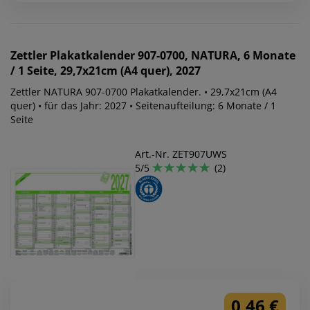
Zettler
Plakatkalender 907-0700, NATURA, 6 Monate
/ 1 Seite, 29,7x21cm (A4 quer), 2027
Zettler NATURA 907-0700 Plakatkalender. • 29,7x21cm (A4
quer) • für das Jahr: 2027 • Seitenaufteilung: 6 Monate / 1
Seite
Art.-Nr. ZET907UWS
5/5
(2)
0,46 €