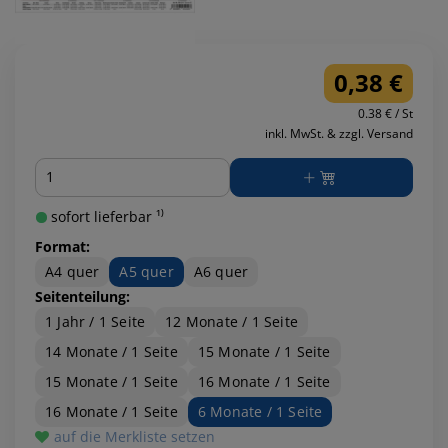
0,38 €
0.38 € / St
inkl. MwSt. & zzgl. Versand
Menge
sofort lieferbar ¹⁾
Format:
A4 quer
A5 quer
A6 quer
Seitenteilung:
1 Jahr / 1 Seite
12 Monate / 1 Seite
14 Monate / 1 Seite
15 Monate / 1 Seite
15 Monate / 1 Seite
16 Monate / 1 Seite
16 Monate / 1 Seite
6 Monate / 1 Seite
auf die Merkliste setzen