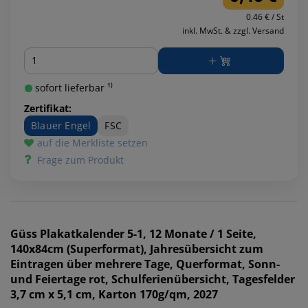
0.46 € / St
inkl. MwSt. & zzgl. Versand
Menge
sofort lieferbar ¹⁾
Zertifikat:
Blauer Engel
FSC
auf die Merkliste setzen
Frage zum Produkt
Güss
Plakatkalender 5-1, 12 Monate / 1 Seite,
140x84cm (Superformat), Jahresübersicht zum
Eintragen über mehrere Tage, Querformat, Sonn-
und Feiertage rot, Schulferienübersicht, Tagesfelder
3,7 cm x 5,1 cm, Karton 170g/qm, 2027