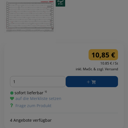
10,85 €
10.85 € / St
inkl. MwSt. & zzgl. Versand
Menge
sofort lieferbar ¹⁾
auf die Merkliste setzen
Frage zum Produkt
4 Angebote verfügbar