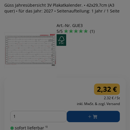
Güss Jahresübersicht 3V Plakatkalender. • 42x29,7cm (A3
quer) • für das Jahr: 2027 • Seitenaufteilung: 1 Jahr / 1 Seite
Art.-Nr. GUE3
5/5
(1)
2,32 €
2.32 € / St
inkl. MwSt. & zzgl. Versand
Menge
sofort lieferbar ¹⁾