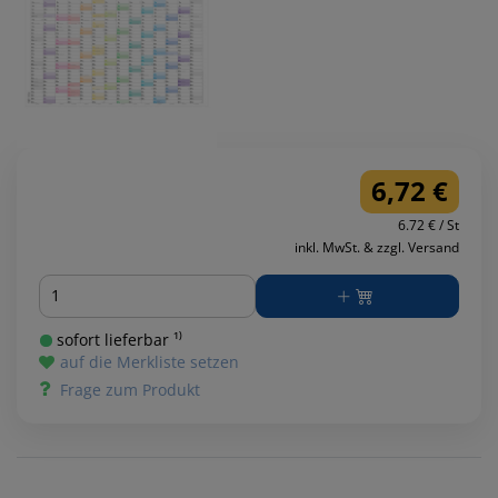
6,72 €
6.72 € / St
inkl. MwSt. & zzgl. Versand
Menge
sofort lieferbar ¹⁾
auf die Merkliste setzen
Frage zum Produkt