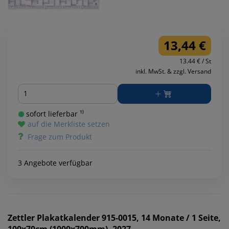
13,44 €
13.44 € / St
inkl. MwSt. & zzgl. Versand
Menge
sofort lieferbar ¹⁾
auf die Merkliste setzen
Frage zum Produkt
3 Angebote verfügbar
Zettler
Plakatkalender 915-0015, 14 Monate / 1 Seite,
100x70cm (1000x700mm), 2027