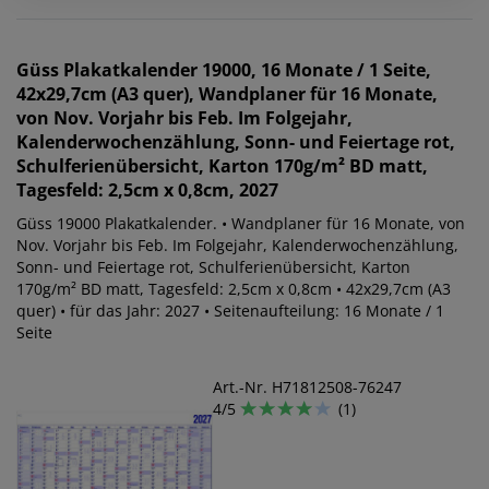
Güss
Plakatkalender 19000, 16 Monate / 1 Seite,
42x29,7cm (A3 quer), Wandplaner für 16 Monate,
von Nov. Vorjahr bis Feb. Im Folgejahr,
Kalenderwochenzählung, Sonn- und Feiertage rot,
Schulferienübersicht, Karton 170g/m² BD matt,
Tagesfeld: 2,5cm x 0,8cm, 2027
Güss 19000 Plakatkalender. • Wandplaner für 16 Monate, von
Nov. Vorjahr bis Feb. Im Folgejahr, Kalenderwochenzählung,
Sonn- und Feiertage rot, Schulferienübersicht, Karton
170g/m² BD matt, Tagesfeld: 2,5cm x 0,8cm • 42x29,7cm (A3
quer) • für das Jahr: 2027 • Seitenaufteilung: 16 Monate / 1
Seite
Art.-Nr. H71812508-76247
4/5
(1)