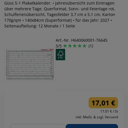
Güss 5-1 Plakatkalender. • Jahresübersicht zum Eintragen
über mehrere Tage, Querformat, Sonn- und Feiertage rot,
Schulferienübersicht, Tagesfelder 3,7 cm x 5,1 cm, Karton
170g/qm • 140x84cm (Superformat) • für das Jahr: 2027 •
Seitenaufteilung: 12 Monate / 1 Seite
Art.-Nr. H640060001-76645
5/5
(1)
17,01 €
17.01 € / St
inkl. MwSt. & zzgl. Versand
Menge