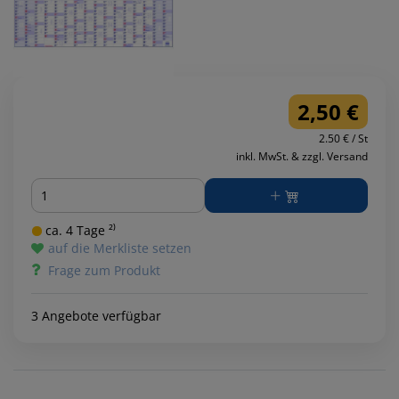
2,50 €
2.50 € / St
inkl. MwSt. & zzgl. Versand
Menge
ca. 4 Tage ²⁾
auf die Merkliste setzen
Frage zum Produkt
3 Angebote verfügbar