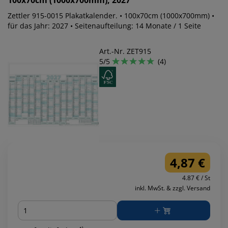
Zettler 915-0015 Plakatkalender. • 100x70cm (1000x700mm) •
für das Jahr: 2027 • Seitenaufteilung: 14 Monate / 1 Seite
Art.-Nr. ZET915
5/5
(4)
4,87 €
4.87 € / St
inkl. MwSt. & zzgl. Versand
Menge