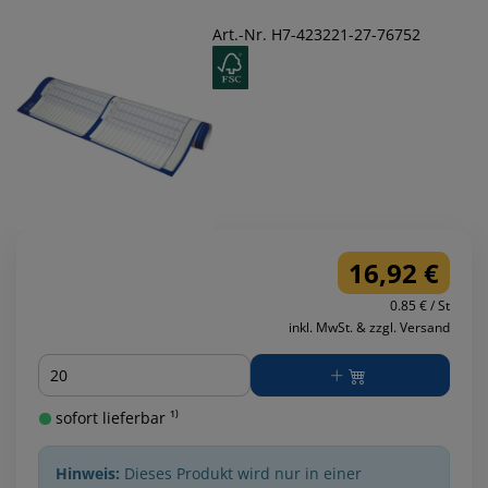
Art.-Nr. H7-423221-27-76752
16,92 €
0.85 € / St
inkl. MwSt. & zzgl. Versand
Menge
sofort lieferbar ¹⁾
Hinweis:
Dieses Produkt wird nur in einer