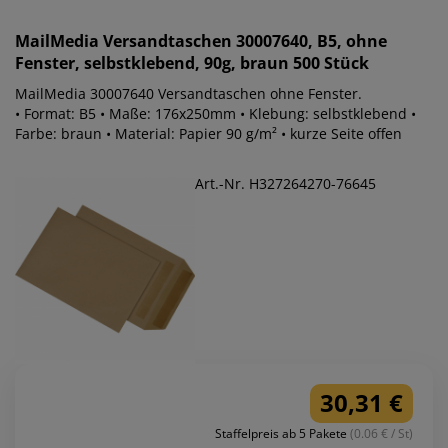
MailMedia
Versandtaschen 30007640, B5, ohne
Fenster, selbstklebend, 90g, braun 500 Stück
MailMedia 30007640 Versandtaschen ohne Fenster.
• Format: B5 • Maße: 176x250mm • Klebung: selbstklebend •
Farbe: braun • Material: Papier 90 g/m² • kurze Seite offen
Art.-Nr. H327264270-76645
30,31 €
Staffelpreis ab 5 Pakete
(0.06 € / St)