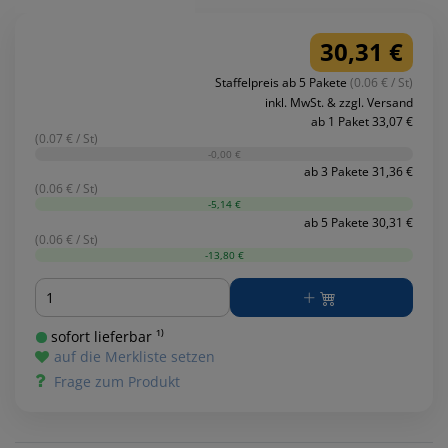
30,31 €
Staffelpreis ab 5 Pakete
(0.06 € / St)
inkl. MwSt. & zzgl. Versand
ab 1 Paket 33,07 €
(0.07 € / St)
-0,00 €
ab 3 Pakete 31,36 €
(0.06 € / St)
-5,14 €
ab 5 Pakete 30,31 €
(0.06 € / St)
-13,80 €
Menge
sofort lieferbar ¹⁾
auf die Merkliste setzen
Frage zum Produkt