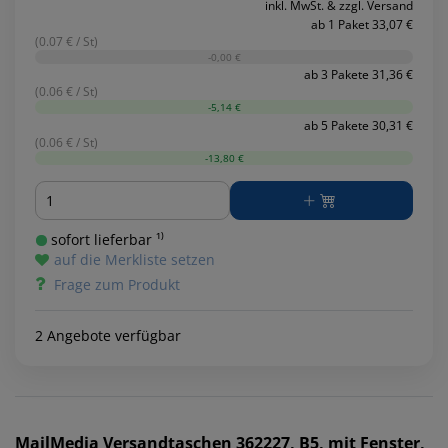
inkl. MwSt. & zzgl. Versand
ab 1 Paket 33,07 €
(0.07 € / St)
-0,00 €
ab 3 Pakete 31,36 €
(0.06 € / St)
-5,14 €
ab 5 Pakete 30,31 €
(0.06 € / St)
-13,80 €
Menge
sofort lieferbar ¹⁾
auf die Merkliste setzen
Frage zum Produkt
2 Angebote verfügbar
MailMedia
Versandtaschen 362227, B5, mit Fenster,