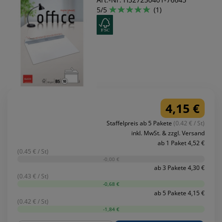
5/5
(1)
4,15 €
Staffelpreis ab 5 Pakete
(0.42 € / St)
inkl. MwSt. & zzgl. Versand
ab 1 Paket 4,52 €
(0.45 € / St)
-0,00 €
ab 3 Pakete 4,30 €
(0.43 € / St)
-0,68 €
ab 5 Pakete 4,15 €
(0.42 € / St)
-1,84 €