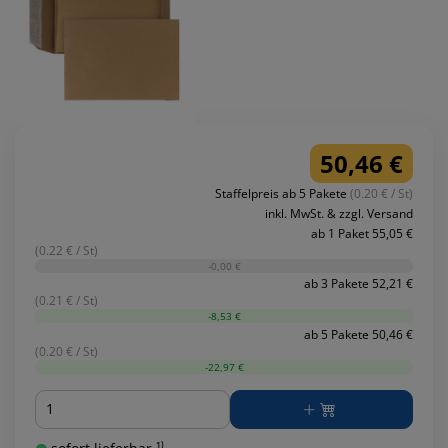
50,46 €
Staffelpreis ab 5 Pakete
(0.20 € / St)
inkl. MwSt. & zzgl. Versand
ab 1 Paket 55,05 €
(0.22 € / St)
-0,00 €
ab 3 Pakete 52,21 €
(0.21 € / St)
-8,53 €
ab 5 Pakete 50,46 €
(0.20 € / St)
-22,97 €
Menge