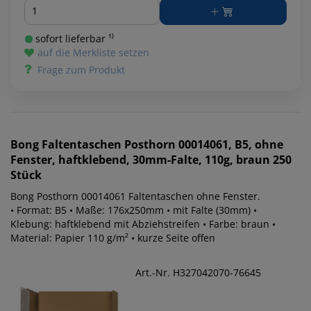
Menge
sofort lieferbar ¹⁾
auf die Merkliste setzen
Frage zum Produkt
Bong
Faltentaschen Posthorn 00014061, B5, ohne
Fenster, haftklebend, 30mm-Falte, 110g, braun 250
Stück
Bong Posthorn 00014061 Faltentaschen ohne Fenster.
• Format: B5 • Maße: 176x250mm • mit Falte (30mm) •
Klebung: haftklebend mit Abziehstreifen • Farbe: braun •
Material: Papier 110 g/m² • kurze Seite offen
Art.-Nr. H327042070-76645