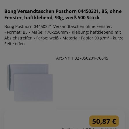
Bong
Versandtaschen Posthorn 04450321, B5, ohne
Fenster, haftklebend, 90g, weiß 500 Stück
Bong Posthorn 04450321 Versandtaschen ohne Fenster.
• Format: B5 • Maße: 176x250mm • Klebung: haftklebend mit
Abziehstreifen • Farbe: weiß • Material: Papier 90 g/m² • kurze
Seite offen
Art.-Nr. H327050201-76645
50,87 €