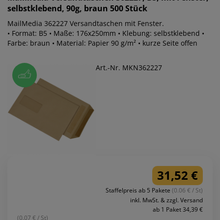
selbstklebend, 90g, braun 500 Stück
MailMedia 362227 Versandtaschen mit Fenster.
• Format: B5 • Maße: 176x250mm • Klebung: selbstklebend •
Farbe: braun • Material: Papier 90 g/m² • kurze Seite offen
Art.-Nr. MKN362227
31,52 €
Staffelpreis ab 5 Pakete
(0.06 € / St)
inkl. MwSt. & zzgl. Versand
ab 1 Paket 34,39 €
(0.07 € / St)