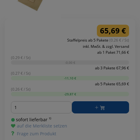
65,69 €
Staffelpreis ab 5 Pakete
(0.26 € / St)
inkl. MwSt. & zzgl. Versand
ab 1 Paket 71,66 €
(0.29 € / St)
-0,00 €
ab 3 Pakete 67,96 €
(0.27 € / St)
-11,10 €
ab 5 Pakete 65,69 €
(0.26 € / St)
-29,87 €
Menge
sofort lieferbar ¹⁾
auf die Merkliste setzen
Frage zum Produkt