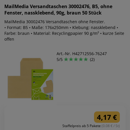
MailMedia
Versandtaschen 30002476, B5, ohne
Fenster, nassklebend, 90g, braun 50 Stück
MailMedia 30002476 Versandtaschen ohne Fenster.
• Format: B5 • Maße: 176x250mm • Klebung: nassklebend •
Farbe: braun • Material: Recyclingpapier 90 g/m² • kurze Seite
offen
Art.-Nr. H42712556-76247
5/5
(2)
4,17 €
Staffelpreis ab 5 Pakete
(0.08 € / St)