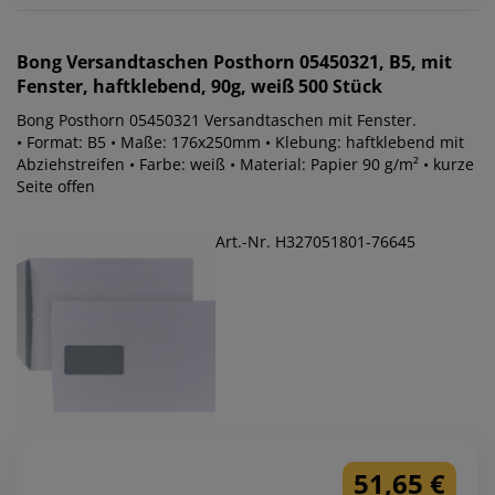
Bong
Versandtaschen Posthorn 05450321, B5, mit
Fenster, haftklebend, 90g, weiß 500 Stück
Bong Posthorn 05450321 Versandtaschen mit Fenster.
• Format: B5 • Maße: 176x250mm • Klebung: haftklebend mit
Abziehstreifen • Farbe: weiß • Material: Papier 90 g/m² • kurze
Seite offen
Art.-Nr. H327051801-76645
51,65 €