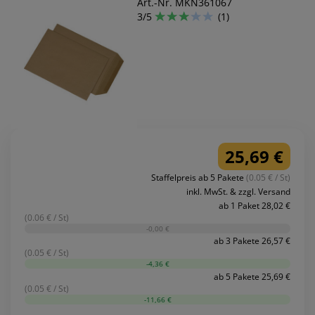
Art.-Nr. MKN361067
3/5
(1)
25,69 €
Staffelpreis ab 5 Pakete
(0.05 € / St)
inkl. MwSt. & zzgl. Versand
ab 1 Paket 28,02 €
(0.06 € / St)
-0,00 €
ab 3 Pakete 26,57 €
(0.05 € / St)
-4,36 €
ab 5 Pakete 25,69 €
(0.05 € / St)
-11,66 €