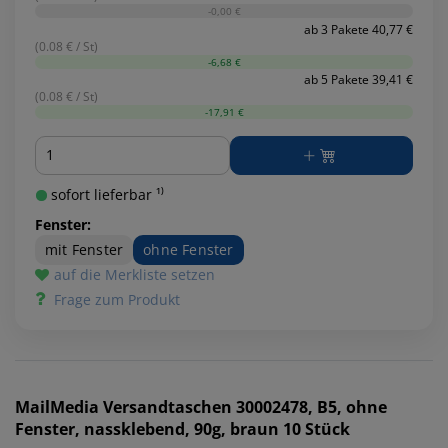
-0,00 €
ab 3 Pakete 40,77 €
(0.08 € / St)
-6,68 €
ab 5 Pakete 39,41 €
(0.08 € / St)
-17,91 €
Menge
sofort lieferbar ¹⁾
Fenster:
mit Fenster
ohne Fenster
auf die Merkliste setzen
Frage zum Produkt
MailMedia
Versandtaschen 30002478, B5, ohne
Fenster, nassklebend, 90g, braun 10 Stück