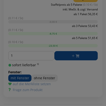
Staffelpreis ab 5 Pakete
(0.10 € / St)
inkl. MwSt. & zzgl. Versand
ab 1 Paket 56,35 €
(0.11 € / St)
-0,00 €
ab 3 Pakete 53,43 €
(0.11 € / St)
-8,75 €
ab 5 Pakete 51,65 €
(0.10 € / St)
-23,50 €
Menge
sofort lieferbar ¹⁾
Fenster:
mit Fenster
ohne Fenster
auf die Merkliste setzen
Frage zum Produkt