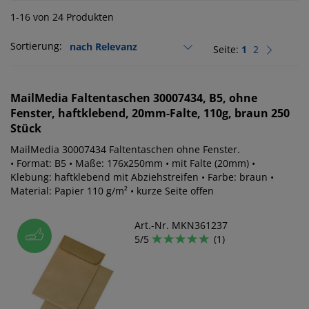
1-16 von 24 Produkten
Sortierung:
Seite:
1
2
MailMedia
Faltentaschen 30007434, B5, ohne
Fenster, haftklebend, 20mm-Falte, 110g, braun 250
Stück
MailMedia 30007434 Faltentaschen ohne Fenster.
• Format: B5 • Maße: 176x250mm • mit Falte (20mm) •
Klebung: haftklebend mit Abziehstreifen • Farbe: braun •
Material: Papier 110 g/m² • kurze Seite offen
Art.-Nr. MKN361237
5/5
(1)