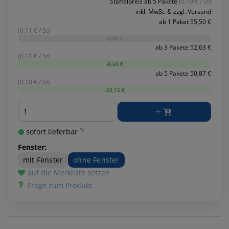
Staffelpreis ab 5 Pakete
(0.10 € / St)
inkl. MwSt. & zzgl. Versand
ab 1 Paket 55,50 €
(0.11 € / St)
-0,00 €
ab 3 Pakete 52,63 €
(0.11 € / St)
-8,60 €
ab 5 Pakete 50,87 €
(0.10 € / St)
-23,15 €
Menge
sofort lieferbar ¹⁾
Fenster:
mit Fenster
ohne Fenster
auf die Merkliste setzen
Frage zum Produkt