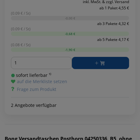
inkl. MwSt. & zzgl. Versand
ab 1 Paket 4,55 €
(0.09 € / St)
-0,00 €
ab 3 Pakete 4,32 €
(0.09 € / St)
-0,68 €
ab 5 Pakete 4,17 €
(0.08 € / St)
-1,90 €
Menge
sofort lieferbar ¹⁾
auf die Merkliste setzen
Frage zum Produkt
2 Angebote verfügbar
Bong
Versandtaschen Posthorn 04250336, B5, ohne