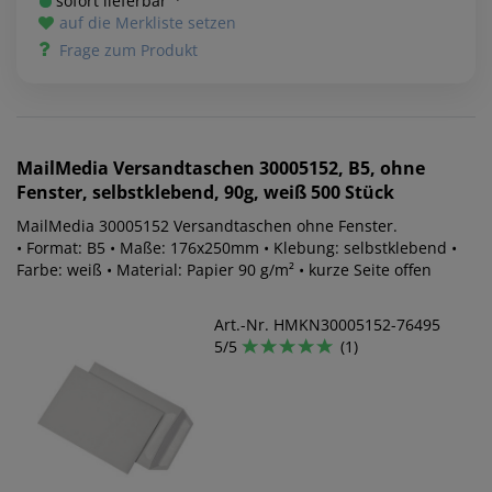
sofort lieferbar ¹⁾
auf die Merkliste setzen
Frage zum Produkt
MailMedia
Versandtaschen 30005152, B5, ohne
Fenster, selbstklebend, 90g, weiß 500 Stück
MailMedia 30005152 Versandtaschen ohne Fenster.
• Format: B5 • Maße: 176x250mm • Klebung: selbstklebend •
Farbe: weiß • Material: Papier 90 g/m² • kurze Seite offen
Art.-Nr. HMKN30005152-76495
5/5
(1)