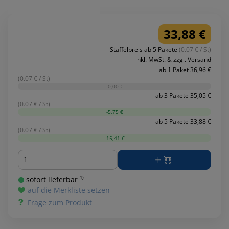
33,88 €
Staffelpreis ab 5 Pakete
(0.07 € / St)
inkl. MwSt. & zzgl. Versand
ab 1 Paket 36,96 €
(0.07 € / St)
-0,00 €
ab 3 Pakete 35,05 €
(0.07 € / St)
-5,75 €
ab 5 Pakete 33,88 €
(0.07 € / St)
-15,41 €
Menge
sofort lieferbar ¹⁾
auf die Merkliste setzen
Frage zum Produkt