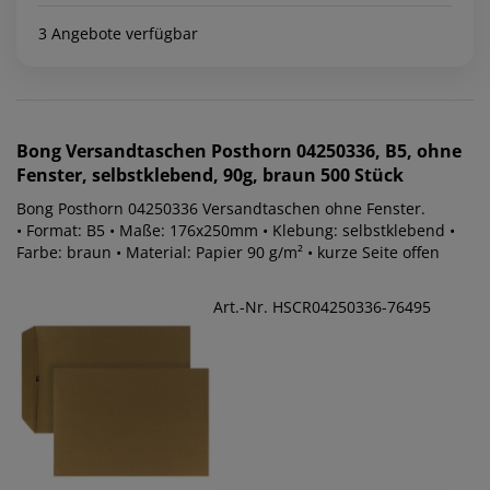
3 Angebote verfügbar
Bong
Versandtaschen Posthorn 04250336, B5, ohne
Fenster, selbstklebend, 90g, braun 500 Stück
Bong Posthorn 04250336 Versandtaschen ohne Fenster.
• Format: B5 • Maße: 176x250mm • Klebung: selbstklebend •
Farbe: braun • Material: Papier 90 g/m² • kurze Seite offen
Art.-Nr. HSCR04250336-76495