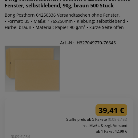
Fenster, selbstklebend, 90g, braun 500 Stück
Bong Posthorn 04250336 Versandtaschen ohne Fenster.
• Format: B5 • Maße: 176x250mm • Klebung: selbstklebend •
Farbe: braun • Material: Papier 90 g/m² • kurze Seite offen
Art.-Nr. H327049770-76645
39,41 €
Staffelpreis ab 5 Pakete
(0.08 € / St)
inkl. MwSt. & zzgl. Versand
ab 1 Paket 42,99 €
(0.09 € / St)