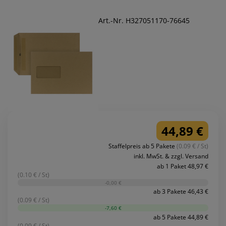
Art.-Nr. H327051170-76645
44,89 €
Staffelpreis ab 5 Pakete
(0.09 € / St)
inkl. MwSt. & zzgl. Versand
ab 1 Paket 48,97 €
(0.10 € / St)
-0,00 €
ab 3 Pakete 46,43 €
(0.09 € / St)
-7,60 €
ab 5 Pakete 44,89 €
(0.09 € / St)