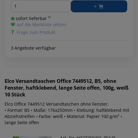
Menge
sofort lieferbar ¹⁾
auf die Merkliste setzen
Frage zum Produkt
3 Angebote verfügbar
Elco
Versandtaschen Office 7449512, B5, ohne
Fenster, haftklebend, lange Seite offen, 100g, weiß
10 Stück
Elco Office 7449512 Versandtaschen ohne Fenster.
• Format: B5 • Maße: 176x250mm • Klebung: haftklebend mit
Abziehstreifen • Farbe: weiß • Material: Papier 100 g/m² •
lange Seite offen
Art.-Nr. H327250401-76645