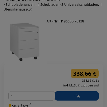
• Schubladenanzahl: 4 Schubladen (3 Universalschubladen, 1
Utensilienauszug)
Art.-Nr. H196636-76138
338,66 €
338.66 € / St
inkl. MwSt. & zzgl. Versand
Menge
ca. 8 Tage ²⁾