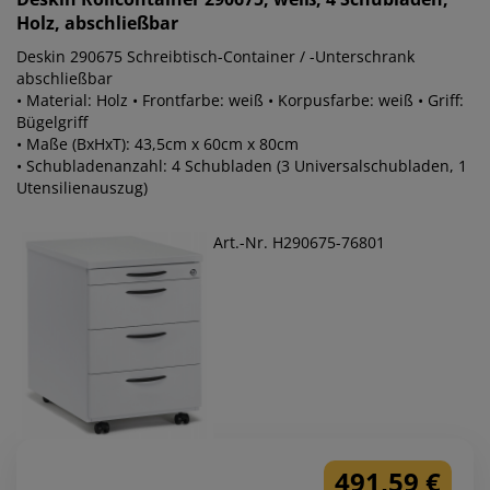
Holz, abschließbar
Deskin 290675 Schreibtisch-Container / -Unterschrank
abschließbar
• Material: Holz • Frontfarbe: weiß • Korpusfarbe: weiß • Griff:
Bügelgriff
• Maße (BxHxT): 43,5cm x 60cm x 80cm
• Schubladenanzahl: 4 Schubladen (3 Universalschubladen, 1
Utensilienauszug)
Art.-Nr. H290675-76801
491,59 €