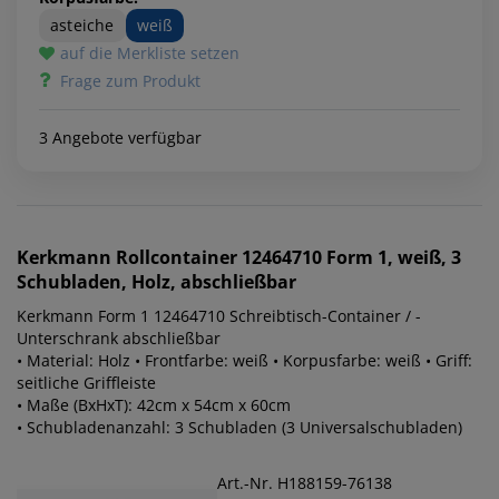
asteiche
weiß
auf die Merkliste setzen
Frage zum Produkt
3 Angebote verfügbar
Kerkmann
Rollcontainer 12464710 Form 1, weiß, 3
Schubladen, Holz, abschließbar
Kerkmann Form 1 12464710 Schreibtisch-Container / -
Unterschrank abschließbar
• Material: Holz • Frontfarbe: weiß • Korpusfarbe: weiß • Griff:
seitliche Griffleiste
• Maße (BxHxT): 42cm x 54cm x 60cm
• Schubladenanzahl: 3 Schubladen (3 Universalschubladen)
Art.-Nr. H188159-76138