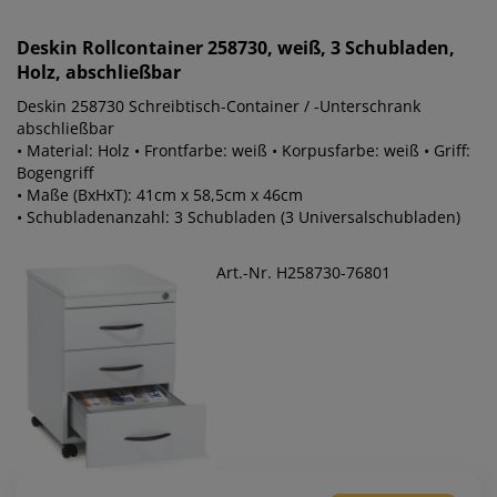
Deskin
Rollcontainer 258730, weiß, 3 Schubladen,
Holz, abschließbar
Deskin 258730 Schreibtisch-Container / -Unterschrank
abschließbar
• Material: Holz • Frontfarbe: weiß • Korpusfarbe: weiß • Griff:
Bogengriff
• Maße (BxHxT): 41cm x 58,5cm x 46cm
• Schubladenanzahl: 3 Schubladen (3 Universalschubladen)
Art.-Nr. H258730-76801