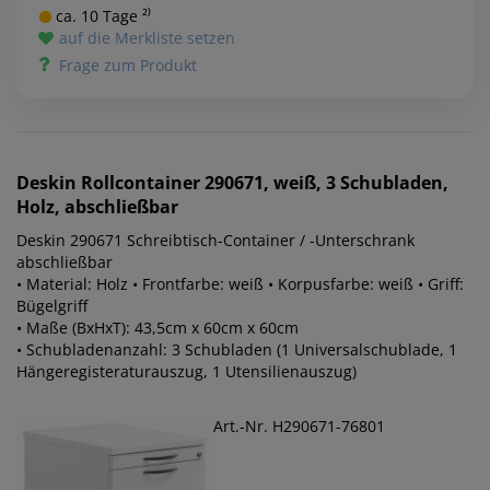
ca. 10 Tage ²⁾
auf die Merkliste setzen
Frage zum Produkt
Deskin
Rollcontainer 290671, weiß, 3 Schubladen,
Holz, abschließbar
Deskin 290671 Schreibtisch-Container / -Unterschrank
abschließbar
• Material: Holz • Frontfarbe: weiß • Korpusfarbe: weiß • Griff:
Bügelgriff
• Maße (BxHxT): 43,5cm x 60cm x 60cm
• Schubladenanzahl: 3 Schubladen (1 Universalschublade, 1
Hängeregisteraturauszug, 1 Utensilienauszug)
Art.-Nr. H290671-76801