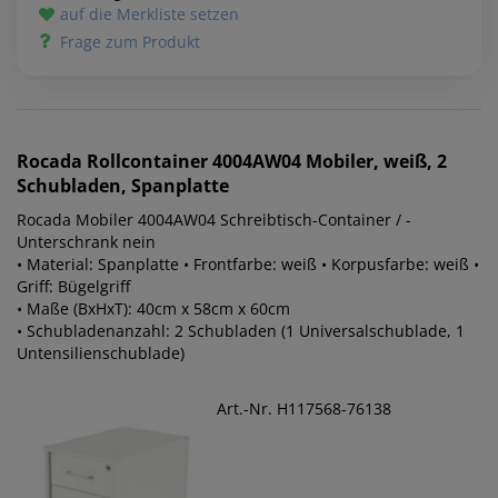
auf die Merkliste setzen
Frage zum Produkt
Rocada
Rollcontainer 4004AW04 Mobiler, weiß, 2
Schubladen, Spanplatte
Rocada Mobiler 4004AW04 Schreibtisch-Container / -
Unterschrank nein
• Material: Spanplatte • Frontfarbe: weiß • Korpusfarbe: weiß •
Griff: Bügelgriff
• Maße (BxHxT): 40cm x 58cm x 60cm
• Schubladenanzahl: 2 Schubladen (1 Universalschublade, 1
Untensilienschublade)
Art.-Nr. H117568-76138