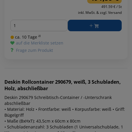
491.59 € / St
inkl. MwSt. & zzgl. Versand
Menge
ca. 10 Tage ²⁾
auf die Merkliste setzen
Frage zum Produkt
Deskin
Rollcontainer 290679, weiß, 3 Schubladen,
Holz, abschließbar
Deskin 290679 Schreibtisch-Container / -Unterschrank
abschließbar
• Material: Holz • Frontfarbe: weiß • Korpusfarbe: weiß • Griff:
Bügelgriff
• Maße (BxHxT): 43,5cm x 60cm x 80cm
• Schubladenanzahl: 3 Schubladen (1 Universalschublade, 1