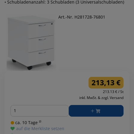
• Schubladenanzahl: 3 Schubladen (3 Universalschubladen)
Art.-Nr. H281728-76801
213,13 €
213.13 € / St
inkl. MwSt. & zzgl. Versand
Menge
ca. 10 Tage ²⁾
auf die Merkliste setzen