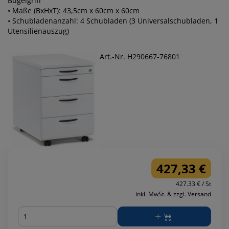
Bügelgriff
• Maße (BxHxT): 43,5cm x 60cm x 60cm
• Schubladenanzahl: 4 Schubladen (3 Universalschubladen, 1
Utensilienauszug)
Art.-Nr. H290667-76801
427,33 €
427.33 € / St
inkl. MwSt. & zzgl. Versand
Menge