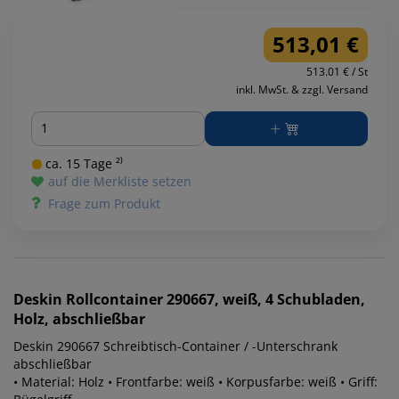
513,01 €
513.01 € / St
inkl. MwSt. & zzgl. Versand
Menge
ca. 15 Tage ²⁾
auf die Merkliste setzen
Frage zum Produkt
Deskin
Rollcontainer 290667, weiß, 4 Schubladen,
Holz, abschließbar
Deskin 290667 Schreibtisch-Container / -Unterschrank
abschließbar
• Material: Holz • Frontfarbe: weiß • Korpusfarbe: weiß • Griff: