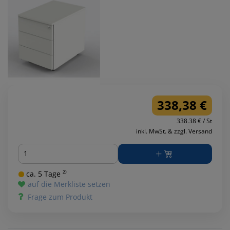
338,38 €
338.38 € / St
inkl. MwSt. & zzgl. Versand
Menge
ca. 5 Tage ²⁾
auf die Merkliste setzen
Frage zum Produkt