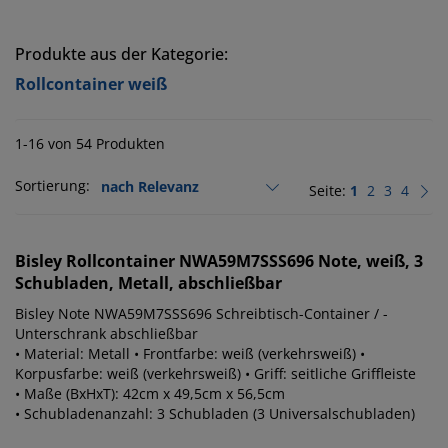
Produkte aus der Kategorie:
Rollcontainer weiß
1-16 von 54 Produkten
Sortierung:
Seite:
1
2
3
4
Bisley
Rollcontainer NWA59M7SSS696 Note, weiß, 3
Schubladen, Metall, abschließbar
Bisley Note NWA59M7SSS696 Schreibtisch-Container / -
Unterschrank abschließbar
• Material: Metall • Frontfarbe: weiß (verkehrsweiß) •
Korpusfarbe: weiß (verkehrsweiß) • Griff: seitliche Griffleiste
• Maße (BxHxT): 42cm x 49,5cm x 56,5cm
• Schubladenanzahl: 3 Schubladen (3 Universalschubladen)