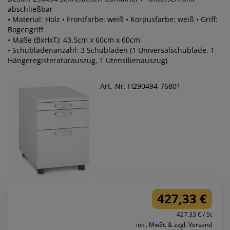
abschließbar
• Material: Holz • Frontfarbe: weiß • Korpusfarbe: weiß • Griff:
Bogengriff
• Maße (BxHxT): 43,5cm x 60cm x 60cm
• Schubladenanzahl: 3 Schubladen (1 Universalschublade, 1
Hängeregisteraturauszug, 1 Utensilienauszug)
Art.-Nr. H290494-76801
427,33 €
427.33 € / St
inkl. MwSt. & zzgl. Versand