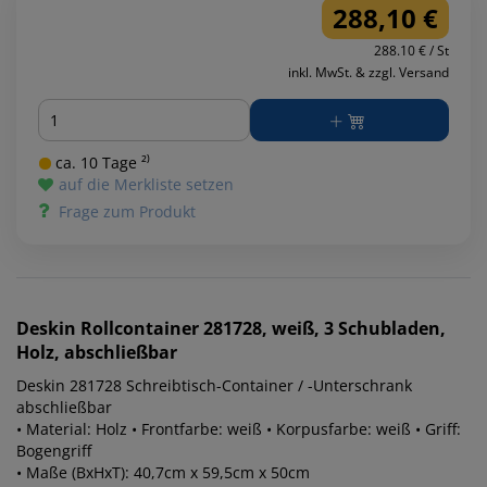
288,10 €
288.10 € / St
inkl. MwSt. & zzgl. Versand
Menge
ca. 10 Tage ²⁾
auf die Merkliste setzen
Frage zum Produkt
Deskin
Rollcontainer 281728, weiß, 3 Schubladen,
Holz, abschließbar
Deskin 281728 Schreibtisch-Container / -Unterschrank
abschließbar
• Material: Holz • Frontfarbe: weiß • Korpusfarbe: weiß • Griff:
Bogengriff
• Maße (BxHxT): 40,7cm x 59,5cm x 50cm