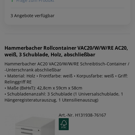
Frage zum Produkt
3 Angebote verfügbar
Hammerbacher
Rollcontainer VAC20/W/W/RE AC20,
weiß, 3 Schublade, Holz, abschließbar
Hammerbacher AC20 VAC20/W/W/RE Schreibtisch-Container /
-Unterschrank abschließbar
• Material: Holz • Frontfarbe: weiß • Korpusfarbe: weiß • Griff:
Relinggriff RE
• Maße (BxHxT): 42,8cm x 59cm x 58cm
• Schubladenanzahl: 3 Schublade (1 Universalschublade, 1
Hängeregisteraturauszug, 1 Utensilienauszug)
Art.-Nr. H131938-76167