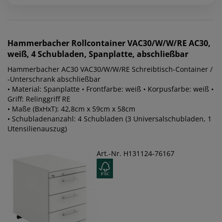
Hammerbacher
Rollcontainer VAC30/W/W/RE AC30,
weiß, 4 Schubladen, Spanplatte, abschließbar
Hammerbacher AC30 VAC30/W/W/RE Schreibtisch-Container /
-Unterschrank abschließbar
• Material: Spanplatte • Frontfarbe: weiß • Korpusfarbe: weiß •
Griff: Relinggriff RE
• Maße (BxHxT): 42,8cm x 59cm x 58cm
• Schubladenanzahl: 4 Schubladen (3 Universalschubladen, 1
Utensilienauszug)
Art.-Nr. H131124-76167