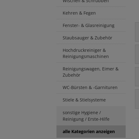
Wischen & Schrubben
Kehren & Fegen
Fenster- & Glasreinigung
Staubsauger & Zubehör
Hochdruckreiniger &
Reinigungsmaschinen
Reinigungswagen, Eimer &
Zubehör
WC-Bürsten & -Garnituren
Stiele & Stielsysteme
sonstige Hygiene /
Reinigung / Erste-Hilfe
alle Kategorien anzeigen