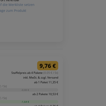
f die Merkliste setzen
age zum Produkt
9,76 €
Staffelpreis ab 4 Pakete
(0.05 € / St)
inkl. MwSt. & zzgl. Versand
ab 1 Paket 11,35 €
 / St)
-0,00 €
ab 2 Pakete 10,53 €
 / St)
-1,64 €