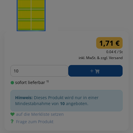
1,71 €
0.04 € / St
inkl. MwSt. & zzgl. Versand
Menge
sofort lieferbar ¹⁾
Hinweis:
Dieses Produkt wird nur in einer
Mindestabnahme von
10
angeboten.
auf die Merkliste setzen
Frage zum Produkt