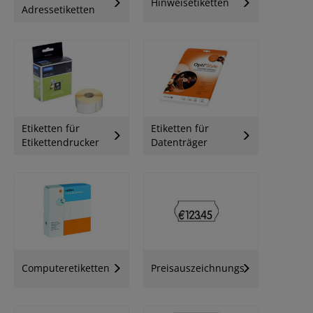
Hinweisetiketten
Adressetiketten
Etiketten für
Etiketten für
Etikettendrucker
Datenträger
Computeretiketten
Preisauszeichnungsetiketten