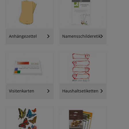
Anhängezettel
Namensschilderetiketten
Visitenkarten
Haushaltsetiketten