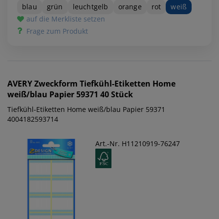
blau
grün
leuchtgelb
orange
rot
weiß
auf die Merkliste setzen
Frage zum Produkt
AVERY Zweckform
Tiefkühl-Etiketten Home
weiß/blau Papier 59371 40 Stück
Tiefkühl-Etiketten Home weiß/blau Papier 59371
4004182593714
Art.-Nr. H11210919-76247