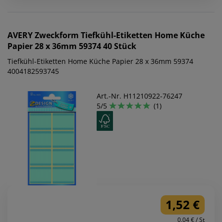
AVERY Zweckform
Tiefkühl-Etiketten Home Küche
Papier 28 x 36mm 59374 40 Stück
Tiefkühl-Etiketten Home Küche Papier 28 x 36mm 59374
4004182593745
Art.-Nr. H11210922-76247
5/5
(1)
1,52 €
0.04 € / St