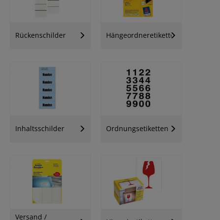
Rückenschilder
Hängeordneretiketten
Inhaltsschilder
Ordnungsetiketten
Versand /