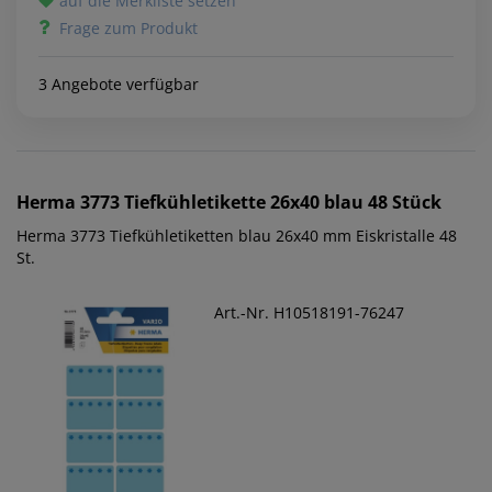
auf die Merkliste setzen
Frage zum Produkt
3 Angebote verfügbar
Herma
3773 Tiefkühletikette 26x40 blau 48 Stück
Herma 3773 Tiefkühletiketten blau 26x40 mm Eiskristalle 48
St.
Art.-Nr. H10518191-76247