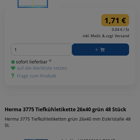
1,71 €
0.04 € / St
inkl. MwSt. & zzgl. Versand
Menge
sofort lieferbar ¹⁾
auf die Merkliste setzen
Frage zum Produkt
Herma
3775 Tiefkühletikette 26x40 grün 48 Stück
Herma 3775 Tiefkühletiketten grün 26x40 mm Eiskristalle 48
St.