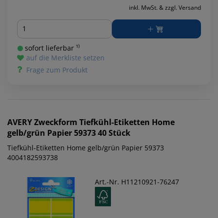
inkl. MwSt. & zzgl. Versand
Menge
sofort lieferbar ¹⁾
auf die Merkliste setzen
Frage zum Produkt
AVERY Zweckform
Tiefkühl-Etiketten Home
gelb/grün Papier 59373 40 Stück
Tiefkühl-Etiketten Home gelb/grün Papier 59373
4004182593738
Art.-Nr. H11210921-76247