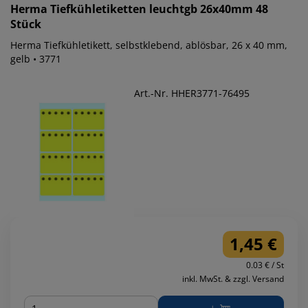
Herma
Tiefkühletiketten leuchtgb 26x40mm 48
Stück
Herma Tiefkühletikett, selbstklebend, ablösbar, 26 x 40 mm,
gelb • 3771
Art.-Nr. HHER3771-76495
1,45 €
0.03 € / St
inkl. MwSt. & zzgl. Versand
Menge