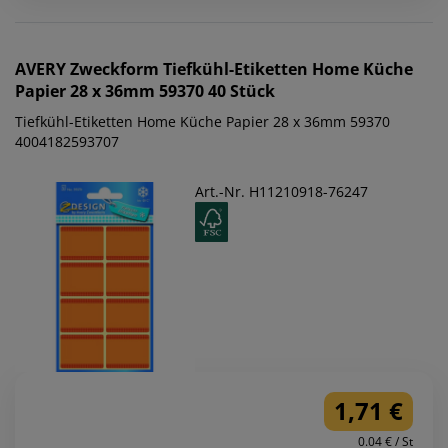
AVERY Zweckform
Tiefkühl-Etiketten Home Küche
Papier 28 x 36mm 59370 40 Stück
Tiefkühl-Etiketten Home Küche Papier 28 x 36mm 59370
4004182593707
Art.-Nr. H11210918-76247
1,71 €
0.04 € / St