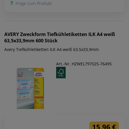
Frage zum Produkt
AVERY Zweckform
Tiefkühletiketten ILK A4 weiß
63,5x33,9mm 600 Stück
Avery Tiefkühletiketten ILK A4 weiß 63,5x33,9mm
Art.-Nr. HZWEL797025-76495
15,96 €