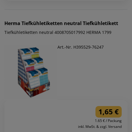
Herma
Tiefkühletiketten neutral Tiefkühletikett
Tiefkühletiketten neutral 4008705017992 HERMA 1799
Art.-Nr. H395529-76247
1,65 €
1.65 € / Packung
inkl. MwSt. & zzgl. Versand