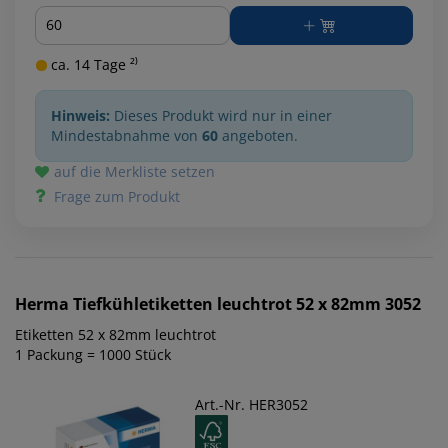
Menge
ca. 14 Tage ²⁾
Hinweis:
Dieses Produkt wird nur in einer
Mindestabnahme von
60
angeboten.
auf die Merkliste setzen
Frage zum Produkt
Herma
Tiefkühletiketten leuchtrot 52 x 82mm 3052
Etiketten 52 x 82mm leuchtrot
1 Packung = 1000 Stück
Art.-Nr. HER3052