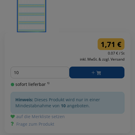
1,71 €
0.07 € / St
inkl. MwSt. & zzgl. Versand
Menge
sofort lieferbar ¹⁾
Hinweis:
Dieses Produkt wird nur in einer
Mindestabnahme von
10
angeboten.
auf die Merkliste setzen
Frage zum Produkt