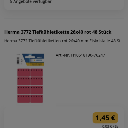
5 Angebote verfügbar
Herma
3772 Tiefkühletikette 26x40 rot 48 Stück
Herma 3772 Tiefkühletiketten rot 26x40 mm Eiskristalle 48 St.
Art.-Nr. H10518190-76247
1,45 €
0.03 € / St