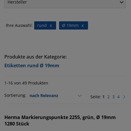
Hersteller
Ihre Auswahl:
rund
x
Ø 19mm
x
Produkte aus der Kategorie:
Etiketten rund Ø 19mm
1-16 von 49 Produkten
Sortierung:
Seite:
1
2
3
4
Herma
Markierungspunkte 2255, grün, Ø 19mm
1280 Stück