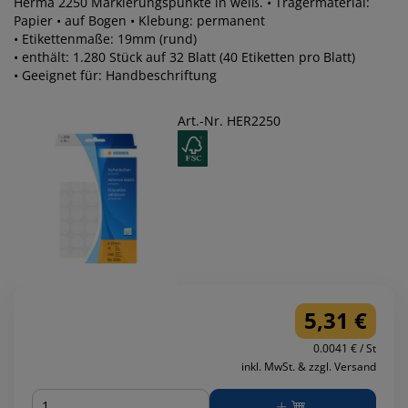
Herma 2250 Markierungspunkte in weiß. • Trägermaterial:
Papier • auf Bogen • Klebung: permanent
• Etikettenmaße: 19mm (rund)
• enthält: 1.280 Stück auf 32 Blatt (40 Etiketten pro Blatt)
• Geeignet für: Handbeschriftung
Art.-Nr. HER2250
5,31 €
0.0041 € / St
inkl. MwSt. & zzgl. Versand
Menge