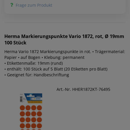
Frage zum Produkt
Herma
Markierungspunkte Vario 1872, rot, Ø 19mm
100 Stück
Herma Vario 1872 Markierungspunkte in rot. • Trägermaterial:
Papier • auf Bogen • Klebung: permanent
• Etikettenmaße: 19mm (rund)
• enthält: 100 Stück auf 5 Blatt (20 Etiketten pro Blatt)
• Geeignet für: Handbeschriftung
Art.-Nr. HHER1872KT-76495