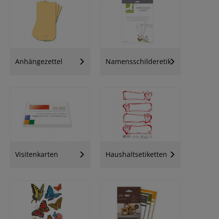
Anhängezettel
Namensschilderetiketten
Visitenkarten
Haushaltsetiketten