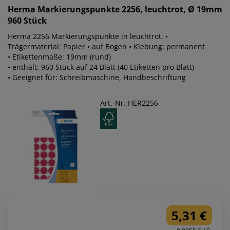
Herma
Markierungspunkte 2256, leuchtrot, Ø 19mm
960 Stück
Herma 2256 Markierungspunkte in leuchtrot. •
Trägermaterial: Papier • auf Bogen • Klebung: permanent
• Etikettenmaße: 19mm (rund)
• enthält: 960 Stück auf 24 Blatt (40 Etiketten pro Blatt)
• Geeignet für: Schreibmaschine, Handbeschriftung
Art.-Nr. HER2256
5,31 €