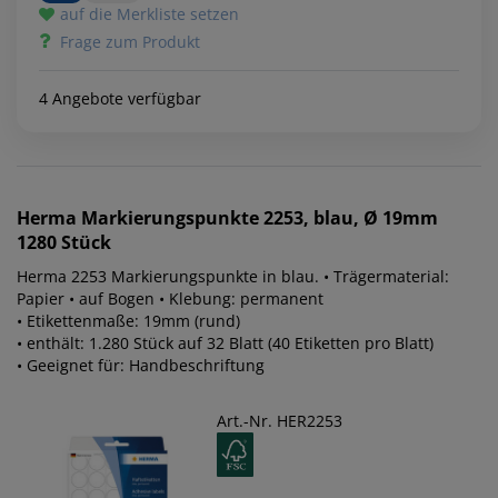
auf die Merkliste setzen
Frage zum Produkt
4 Angebote verfügbar
Herma
Markierungspunkte 2253, blau, Ø 19mm
1280 Stück
Herma 2253 Markierungspunkte in blau. • Trägermaterial:
Papier • auf Bogen • Klebung: permanent
• Etikettenmaße: 19mm (rund)
• enthält: 1.280 Stück auf 32 Blatt (40 Etiketten pro Blatt)
• Geeignet für: Handbeschriftung
Art.-Nr. HER2253