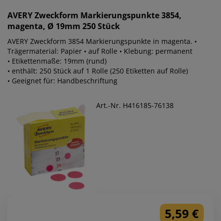
AVERY Zweckform
Markierungspunkte 3854,
magenta, Ø 19mm 250 Stück
AVERY Zweckform 3854 Markierungspunkte in magenta. •
Trägermaterial: Papier • auf Rolle • Klebung: permanent
• Etikettenmaße: 19mm (rund)
• enthält: 250 Stück auf 1 Rolle (250 Etiketten auf Rolle)
• Geeignet für: Handbeschriftung
Art.-Nr. H416185-76138
5,59 €