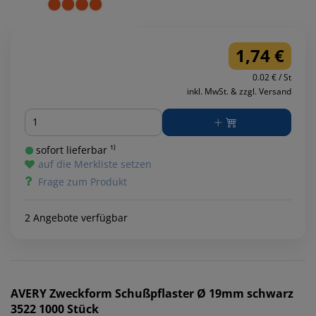
1,74 €
0.02 € / St
inkl. MwSt. & zzgl. Versand
Menge
sofort lieferbar ¹⁾
auf die Merkliste setzen
Frage zum Produkt
2 Angebote verfügbar
AVERY Zweckform
Schußpflaster Ø 19mm schwarz
3522 1000 Stück