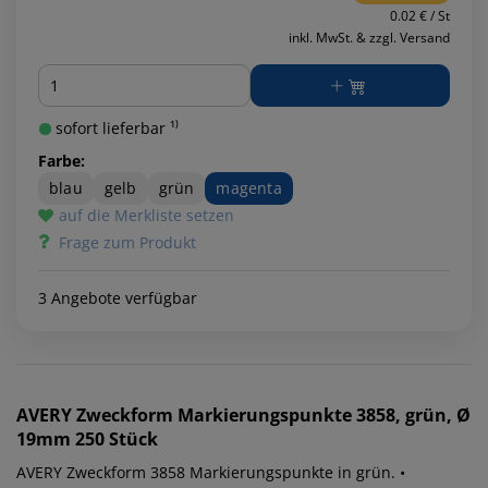
0.02 € / St
inkl. MwSt. & zzgl. Versand
Menge
sofort lieferbar ¹⁾
Farbe:
blau
gelb
grün
magenta
auf die Merkliste setzen
Frage zum Produkt
3 Angebote verfügbar
AVERY Zweckform
Markierungspunkte 3858, grün, Ø
19mm 250 Stück
AVERY Zweckform 3858 Markierungspunkte in grün. •