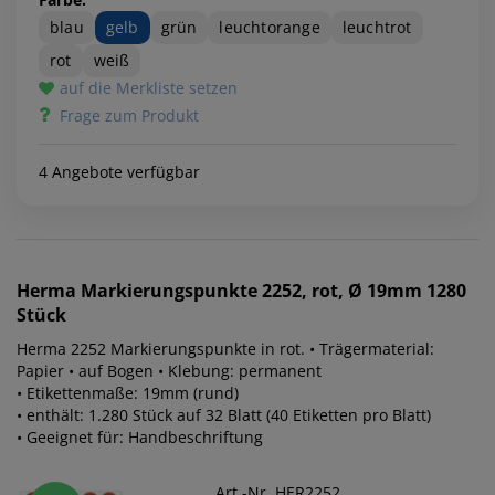
blau
gelb
grün
leuchtorange
leuchtrot
rot
weiß
auf die Merkliste setzen
Frage zum Produkt
4 Angebote verfügbar
Herma
Markierungspunkte 2252, rot, Ø 19mm 1280
Stück
Herma 2252 Markierungspunkte in rot. • Trägermaterial:
Papier • auf Bogen • Klebung: permanent
• Etikettenmaße: 19mm (rund)
• enthält: 1.280 Stück auf 32 Blatt (40 Etiketten pro Blatt)
• Geeignet für: Handbeschriftung
Art.-Nr. HER2252