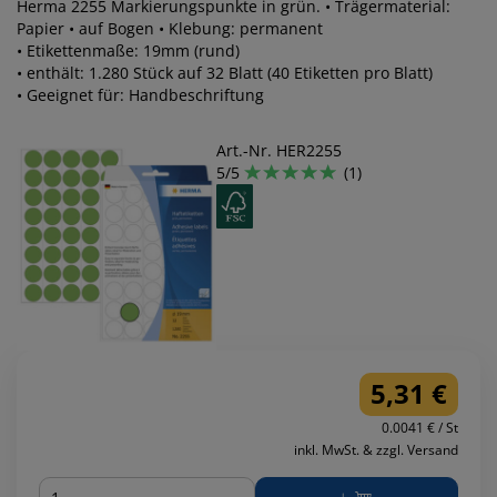
Herma 2255 Markierungspunkte in grün. • Trägermaterial:
Papier • auf Bogen • Klebung: permanent
• Etikettenmaße: 19mm (rund)
• enthält: 1.280 Stück auf 32 Blatt (40 Etiketten pro Blatt)
• Geeignet für: Handbeschriftung
Art.-Nr. HER2255
5/5
(1)
5,31 €
0.0041 € / St
inkl. MwSt. & zzgl. Versand
Menge