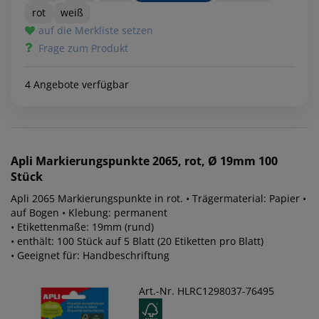
rot
weiß
auf die Merkliste setzen
Frage zum Produkt
4 Angebote verfügbar
Apli
Markierungspunkte 2065, rot, Ø 19mm 100
Stück
Apli 2065 Markierungspunkte in rot. • Trägermaterial: Papier •
auf Bogen • Klebung: permanent
• Etikettenmaße: 19mm (rund)
• enthält: 100 Stück auf 5 Blatt (20 Etiketten pro Blatt)
• Geeignet für: Handbeschriftung
Art.-Nr. HLRC1298037-76495