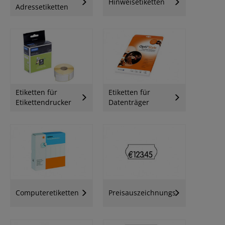
Hinweisetiketten
Adressetiketten
Etiketten für
Etiketten für
Etikettendrucker
Datenträger
Computeretiketten
Preisauszeichnungsetiketten