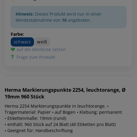
Hinweis:
Dieses Produkt wird nur in einer
Mindestabnahme von
10
angeboten.
Farbe:
schwarz
weiß
auf die Merkliste setzen
Frage zum Produkt
Herma
Markierungspunkte 2254, leuchtorange, Ø
19mm 960 Stück
Herma 2254 Markierungspunkte in leuchtorange. •
Trägermaterial: Papier • auf Bogen • Klebung: permanent
• Etikettenmaße: 19mm (rund)
• enthält: 960 Stück auf 24 Blatt (40 Etiketten pro Blatt)
• Geeignet für: Handbeschriftung