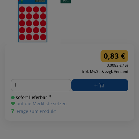
0,83 €
0.0083 € / St
inkl. MwSt. & zzgl. Versand
Menge
sofort lieferbar ¹⁾
auf die Merkliste setzen
Frage zum Produkt