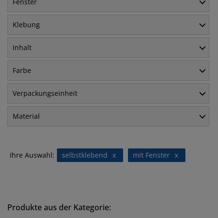
Fenster
Klebung
Inhalt
Farbe
Verpackungseinheit
Material
Ihre Auswahl:
selbstklebend
x
mit Fenster
x
Produkte aus der Kategorie: