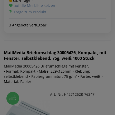
ca. 4 Tage ²⁾
auf die Merkliste setzen
Frage zum Produkt
3 Angebote verfügbar
MailMedia
Briefumschlag 30005426, Kompakt, mit
Fenster, selbstklebend, 75g, weiß 1000 Stück
MailMedia 30005426 Briefumschläge mit Fenster.
• Format: Kompakt • Maße: 229x125mm • Klebung:
selbstklebend • Papiergrammatur: 75 g/m² • Farbe: weiß •
Material: Papier
Art.-Nr. H42712528-76247