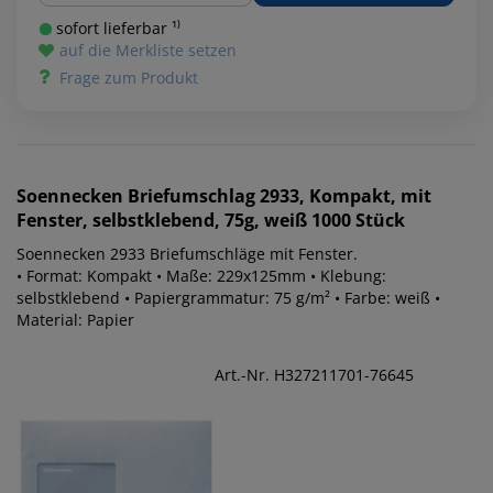
sofort lieferbar ¹⁾
auf die Merkliste setzen
Frage zum Produkt
Soennecken
Briefumschlag 2933, Kompakt, mit
Fenster, selbstklebend, 75g, weiß 1000 Stück
Soennecken 2933 Briefumschläge mit Fenster.
• Format: Kompakt • Maße: 229x125mm • Klebung:
selbstklebend • Papiergrammatur: 75 g/m² • Farbe: weiß •
Material: Papier
Art.-Nr. H327211701-76645