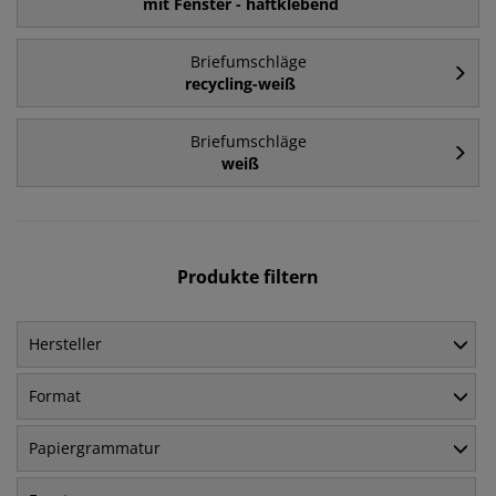
mit Fenster - haftklebend
Briefumschläge
recycling-weiß
Briefumschläge
weiß
Produkte filtern
Hersteller
Format
Papiergrammatur