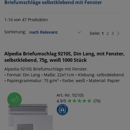
Briefumschläge selbstklebend mit Fenster
1-16 von 47 Produkten
Sortierung:
Seite:
1
2
3
Alpedia
Briefumschlag 9210S, Din Lang, mit Fenster,
selbstklebend, 75g, weiß 1000 Stück
Alpedia 9210S Briefumschläge mit Fenster.
• Format: Din Lang • Maße: 22x11cm • Klebung: selbstklebend
• Papiergrammatur: 75 g/m² • Farbe: weiß • Material: Papier
Art.-Nr. 9210S
4.9/5
(70)