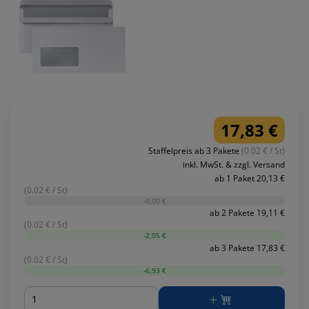
17,83 €
Staffelpreis ab 3 Pakete
(0.02 € / St)
inkl. MwSt. & zzgl. Versand
ab 1 Paket 20,13 €
(0.02 € / St)
-0,00 €
ab 2 Pakete 19,11 €
(0.02 € / St)
-2,05 €
ab 3 Pakete 17,83 €
(0.02 € / St)
-6,93 €
Menge