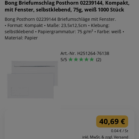
Bong
Briefumschlag Posthorn 02239144, Kompakt,
mit Fenster, selbstklebend, 75g, weiß 1000 Stück
Bong Posthorn 02239144 Briefumschläge mit Fenster.
• Format: Kompakt • Maße: 23,5x12,5cm • Klebung:
selbstklebend • Papiergrammatur: 75 g/m² • Farbe: weiß •
Material: Papier
Art.-Nr. H251264-76138
5/5
(2)
40,69 €
0.04 € / St
inkl. MwSt. & zzgl. Versand