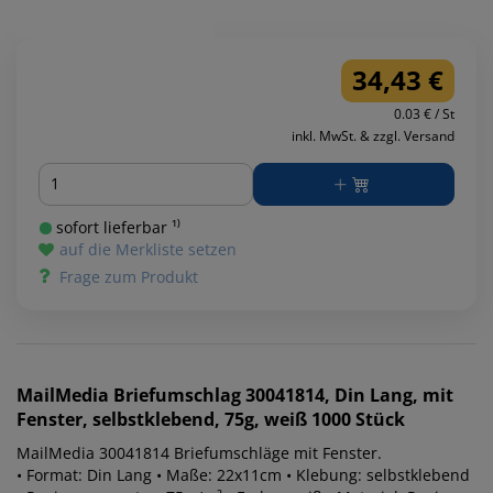
34,43 €
0.03 € / St
inkl. MwSt. & zzgl. Versand
Menge
sofort lieferbar ¹⁾
auf die Merkliste setzen
Frage zum Produkt
MailMedia
Briefumschlag 30041814, Din Lang, mit
Fenster, selbstklebend, 75g, weiß 1000 Stück
MailMedia 30041814 Briefumschläge mit Fenster.
• Format: Din Lang • Maße: 22x11cm • Klebung: selbstklebend