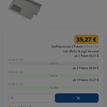
35,27 €
Staffelpreis ab 3 Pakete
(0.04 € / St)
inkl. MwSt. & zzgl. Versand
ab 1 Paket 40,31 €
(0.04 € / St)
-0,00 €
ab 2 Pakete 38,04 €
(0.04 € / St)
-4,52 €
ab 3 Pakete 35,27 €
(0.04 € / St)
-15,10 €
Menge