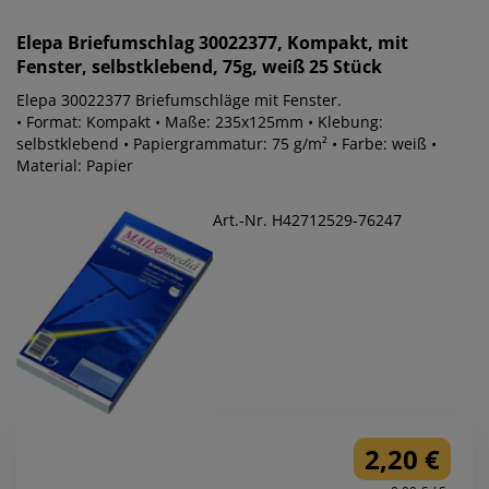
Elepa
Briefumschlag 30022377, Kompakt, mit
Fenster, selbstklebend, 75g, weiß 25 Stück
Elepa 30022377 Briefumschläge mit Fenster.
• Format: Kompakt • Maße: 235x125mm • Klebung:
selbstklebend • Papiergrammatur: 75 g/m² • Farbe: weiß •
Material: Papier
Art.-Nr. H42712529-76247
2,20 €