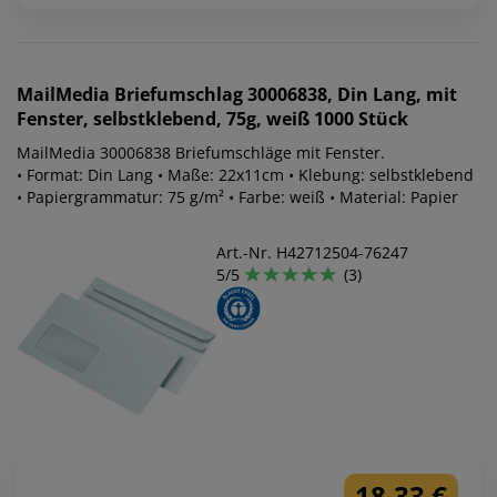
MailMedia
Briefumschlag 30006838, Din Lang, mit
Fenster, selbstklebend, 75g, weiß 1000 Stück
MailMedia 30006838 Briefumschläge mit Fenster.
• Format: Din Lang • Maße: 22x11cm • Klebung: selbstklebend
• Papiergrammatur: 75 g/m² • Farbe: weiß • Material: Papier
Art.-Nr. H42712504-76247
5/5
(3)
18,33 €