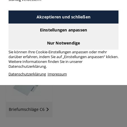
Akzeptieren und schließen
Einstellungen anpassen
Nur Notwendige
Sie können Ihre Cookie-Einstellungen anpassen oder mehr
Briefumschläge Din
Briefumschläge
darüber erfahren, indem Sie auf „Einstellungen anpassen“ klicken.
Lang
Kompakt
Weitere Informationen finden Sie in unserer
Datenschutzerklärung.
Datenschutzerklärung
Impressum
Briefumschläge C6