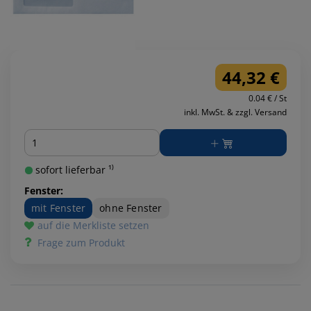
44,32 €
0.04 € / St
inkl. MwSt. & zzgl. Versand
Menge
sofort lieferbar ¹⁾
Fenster:
mit Fenster
ohne Fenster
auf die Merkliste setzen
Frage zum Produkt