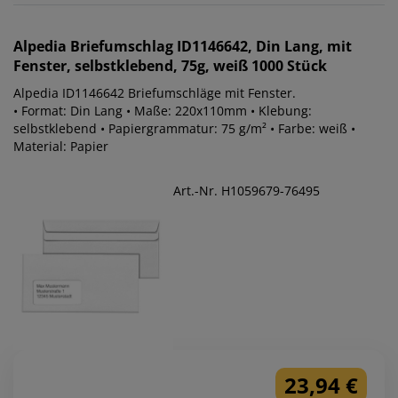
Alpedia
Briefumschlag ID1146642, Din Lang, mit
Fenster, selbstklebend, 75g, weiß 1000 Stück
Alpedia ID1146642 Briefumschläge mit Fenster.
• Format: Din Lang • Maße: 220x110mm • Klebung:
selbstklebend • Papiergrammatur: 75 g/m² • Farbe: weiß •
Material: Papier
Art.-Nr. H1059679-76495
23,94 €