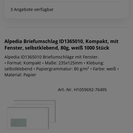
3 Angebote verfügbar
Alpedia
Briefumschlag ID1365010, Kompakt, mit
Fenster, selbstklebend, 80g, weiß 1000 Stück
Alpedia ID1365010 Briefumschläge mit Fenster.
• Format: Kompakt • Maße: 235x125mm • Klebung:
selbstklebend • Papiergrammatur: 80 g/m² • Farbe: weiß •
Material: Papier
Art.-Nr. H1059692-76495