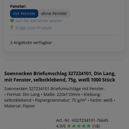
Fenster:
mit Fenster
ohne Fenster
auf die Merkliste setzen
Frage zum Produkt
3 Angebote verfügbar
Soennecken
Briefumschlag 327234101, Din Lang,
mit Fenster, selbstklebend, 75g, weiß 1000 Stück
Soennecken 327234101 Briefumschläge mit Fenster.
• Format: Din Lang • Maße: 220x110mm • Klebung:
selbstklebend • Papiergrammatur: 75 g/m² • Farbe: weiß •
Material: Papier
Art.-Nr. H327234101-76645
4.9/5
(18)