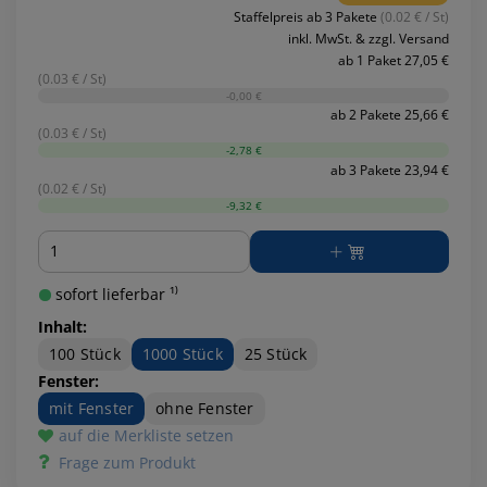
Staffelpreis ab 3 Pakete
(0.02 € / St)
inkl. MwSt. & zzgl. Versand
ab 1 Paket 27,05 €
(0.03 € / St)
-0,00 €
ab 2 Pakete 25,66 €
(0.03 € / St)
-2,78 €
ab 3 Pakete 23,94 €
(0.02 € / St)
-9,32 €
Menge
sofort lieferbar ¹⁾
Inhalt:
100 Stück
1000 Stück
25 Stück
Fenster:
mit Fenster
ohne Fenster
auf die Merkliste setzen
Frage zum Produkt