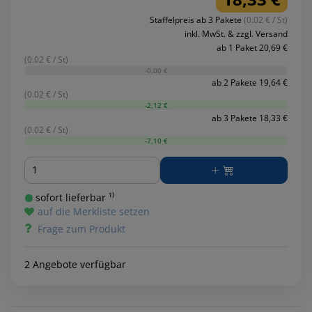
Staffelpreis ab 3 Pakete
(0.02 € / St)
inkl. MwSt. & zzgl. Versand
ab 1 Paket 20,69 €
(0.02 € / St)
-0,00 €
ab 2 Pakete 19,64 €
(0.02 € / St)
-2,12 €
ab 3 Pakete 18,33 €
(0.02 € / St)
-7,10 €
Menge
sofort lieferbar ¹⁾
auf die Merkliste setzen
Frage zum Produkt
2 Angebote verfügbar