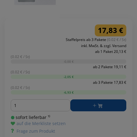
17,83 €
Staffelpreis ab 3 Pakete
(0.02 € / St)
inkl. MwSt. & zzgl. Versand
ab 1 Paket 20,13 €
(0.02 € / St)
-0,00 €
ab 2 Pakete 19,11 €
(0.02 € / St)
-2,05 €
ab 3 Pakete 17,83 €
(0.02 € / St)
-6,93 €
Menge
sofort lieferbar ¹⁾
auf die Merkliste setzen
Frage zum Produkt