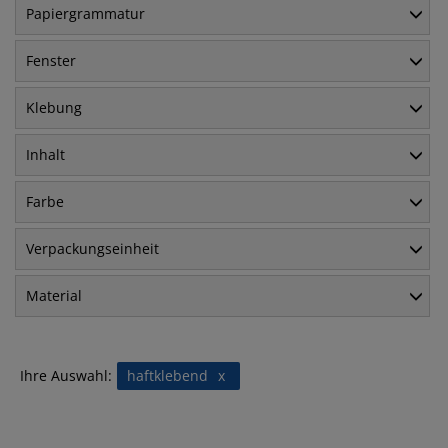
Papiergrammatur
Fenster
Klebung
Inhalt
Farbe
Verpackungseinheit
Material
Ihre Auswahl:
haftklebend
x