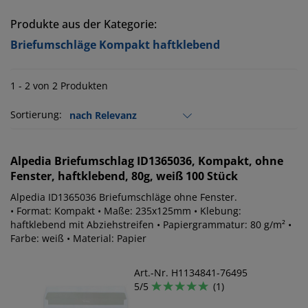
Produkte aus der Kategorie:
Briefumschläge Kompakt haftklebend
1 - 2 von 2 Produkten
Sortierung:
Alpedia
Briefumschlag ID1365036, Kompakt, ohne
Fenster, haftklebend, 80g, weiß 100 Stück
Alpedia ID1365036 Briefumschläge ohne Fenster.
• Format: Kompakt • Maße: 235x125mm • Klebung:
haftklebend mit Abziehstreifen • Papiergrammatur: 80 g/m² •
Farbe: weiß • Material: Papier
Art.-Nr. H1134841-76495
5/5
(1)