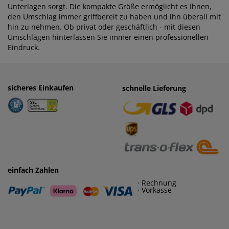
Unterlagen sorgt. Die kompakte Größe ermöglicht es Ihnen,
den Umschlag immer griffbereit zu haben und ihn überall mit
hin zu nehmen. Ob privat oder geschäftlich - mit diesen
Umschlägen hinterlassen Sie immer einen professionellen
Eindruck.
sicheres Einkaufen
einfaches Zahlen
schnelle Lieferung
· Rechnung
· Vorkasse
einfach Zahlen
· Rechnung
· Vorkasse