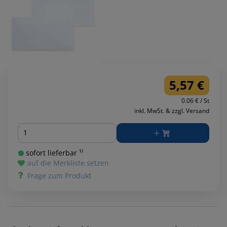
5,57 €
0.06 € / St
inkl. MwSt. & zzgl. Versand
Menge
sofort lieferbar ¹⁾
auf die Merkliste setzen
Frage zum Produkt