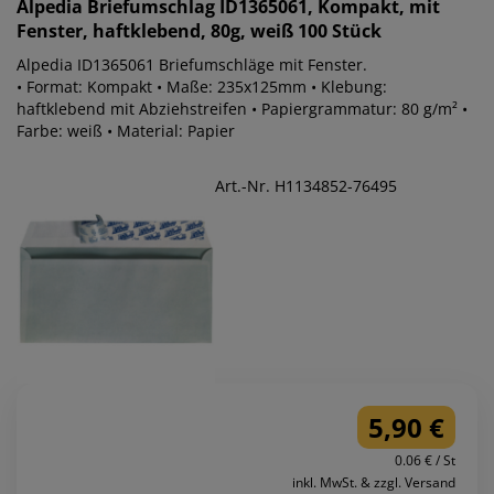
Alpedia
Briefumschlag ID1365061, Kompakt, mit
Fenster, haftklebend, 80g, weiß 100 Stück
Alpedia ID1365061 Briefumschläge mit Fenster.
• Format: Kompakt • Maße: 235x125mm • Klebung:
haftklebend mit Abziehstreifen • Papiergrammatur: 80 g/m² •
Farbe: weiß • Material: Papier
Art.-Nr. H1134852-76495
5,90 €
0.06 € / St
inkl. MwSt. & zzgl. Versand