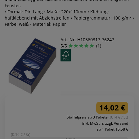
Fenster.
• Format: Din Lang • Maße: 220x110mm • Klebung:
haftklebend mit Abziehstreifen • Papiergrammatur: 100 g/m² •
Farbe: weiß • Material: Papier
Art.-Nr. H10560317-76247
5/5
(1)
14,02 €
Staffelpreis ab 3 Pakete
(0.14 € / St)
inkl. MwSt. & zzgl. Versand
ab 1 Paket 15,58 €
(0.16 € / St)