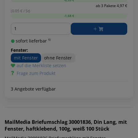
-0,59 €
ab 3 Pakete 4,97 €
(0.05 € / St)
-1,68 €
Menge
sofort lieferbar ¹⁾
Fenster:
mit Fenster
ohne Fenster
auf die Merkliste setzen
Frage zum Produkt
3 Angebote verfügbar
MailMedia
Briefumschlag 30001836, Din Lang, mit
Fenster, haftklebend, 100g, weiß 100 Stück