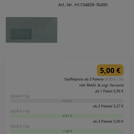
Art.-Nr. H1134839-76495
5,00 €
Staffelpreis ab 3 Pakete
(0.05 € / St)
inkl. MwSt. & zzgl. Versand
ab 1 Paket 5,56 €
(0.06 € / St)
-0,00 €
ab 2 Pakete 5,27 €
(0.05 € / St)
-0,57 €
ab 3 Pakete 5,00 €
(0.05 € / St)
-1,68 €