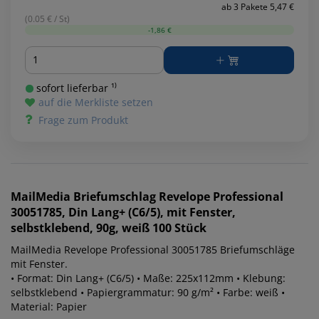
ab 3 Pakete 5,47 €
(0.05 € / St)
-1,86 €
Menge
sofort lieferbar ¹⁾
auf die Merkliste setzen
Frage zum Produkt
MailMedia
Briefumschlag Revelope Professional
30051785, Din Lang+ (C6/5), mit Fenster,
selbstklebend, 90g, weiß 100 Stück
MailMedia Revelope Professional 30051785 Briefumschläge
mit Fenster.
• Format: Din Lang+ (C6/5) • Maße: 225x112mm • Klebung:
selbstklebend • Papiergrammatur: 90 g/m² • Farbe: weiß •
Material: Papier