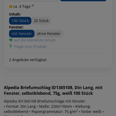
ca. 4 Tage ²⁾
Inhalt:
100 Stück
25 Stück
Fenster:
mit Fenster
ohne Fenster
auf die Merkliste setzen
Frage zum Produkt
2 Angebote verfügbar
Alpedia
Briefumschlag ID1365108, Din Lang, mit
Fenster, selbstklebend, 75g, weiß 100 Stück
Alpedia ID1365108 Briefumschläge mit Fenster.
• Format: Din Lang • Maße: 220x110mm • Klebung:
selbstklebend • Papiergrammatur: 75 g/m² • Farbe: weiß •