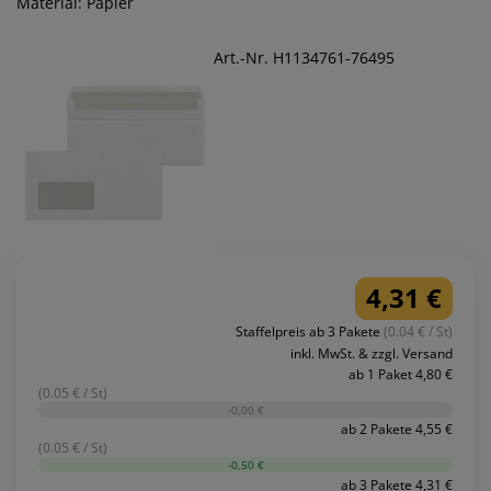
Material: Papier
Art.-Nr. H1134761-76495
4,31 €
Staffelpreis ab 3 Pakete
(0.04 € / St)
inkl. MwSt. & zzgl. Versand
ab 1 Paket 4,80 €
(0.05 € / St)
-0,00 €
ab 2 Pakete 4,55 €
(0.05 € / St)
-0,50 €
ab 3 Pakete 4,31 €