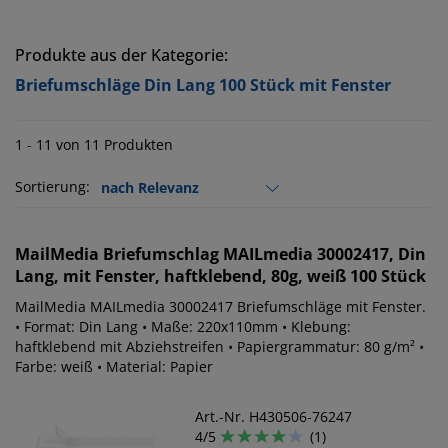
Produkte aus der Kategorie:
Briefumschläge Din Lang 100 Stück mit Fenster
1 - 11 von 11 Produkten
Sortierung:
MailMedia
Briefumschlag MAILmedia 30002417, Din
Lang, mit Fenster, haftklebend, 80g, weiß 100 Stück
MailMedia MAILmedia 30002417 Briefumschläge mit Fenster.
• Format: Din Lang • Maße: 220x110mm • Klebung:
haftklebend mit Abziehstreifen • Papiergrammatur: 80 g/m² •
Farbe: weiß • Material: Papier
Art.-Nr. H430506-76247
4/5
(1)