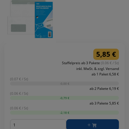
5,85 €
Staffelpreis ab 3 Pakete
(0.06 € / St)
inkl. MwSt. & zzgl. Versand
ab 1 Paket 6,58 €
(0.07 € / St)
-0,00 €
ab 2 Pakete 6,19 €
(0.06 € / St)
-0,79 €
ab 3 Pakete 5,85 €
(0.06 € / St)
-2,18 €
Menge