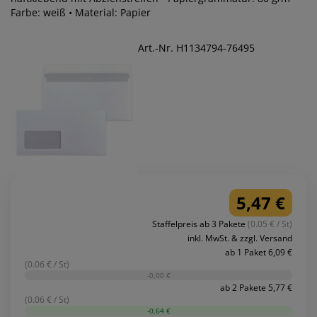
Farbe: weiß • Material: Papier
Art.-Nr. H1134794-76495
5,47 €
Staffelpreis ab 3 Pakete
(0.05 € / St)
inkl. MwSt. & zzgl. Versand
ab 1 Paket 6,09 €
(0.06 € / St)
-0,00 €
ab 2 Pakete 5,77 €
(0.06 € / St)
-0,64 €