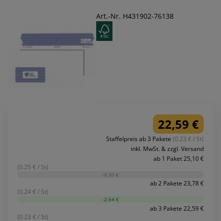
Art.-Nr. H431902-76138
22,59 €
Staffelpreis ab 3 Pakete
(0.23 € / St)
inkl. MwSt. & zzgl. Versand
ab 1 Paket 25,10 €
(0.25 € / St)
-0,00 €
ab 2 Pakete 23,78 €
(0.24 € / St)
-2,64 €
ab 3 Pakete 22,59 €
(0.23 € / St)