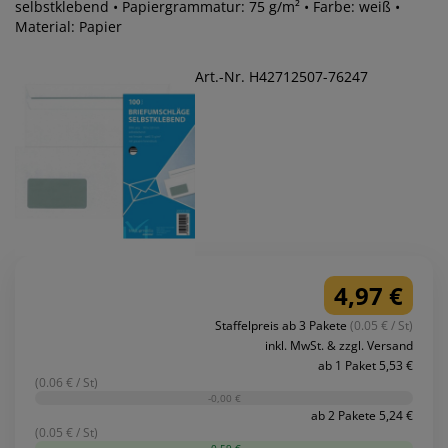
selbstklebend • Papiergrammatur: 75 g/m² • Farbe: weiß •
Material: Papier
Art.-Nr. H42712507-76247
4,97 €
Staffelpreis ab 3 Pakete
(0.05 € / St)
inkl. MwSt. & zzgl. Versand
ab 1 Paket 5,53 €
(0.06 € / St)
-0,00 €
ab 2 Pakete 5,24 €
(0.05 € / St)