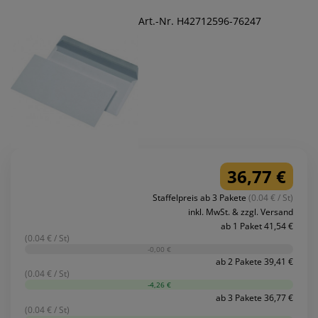
Art.-Nr. H42712596-76247
36,77 €
Staffelpreis ab 3 Pakete
(0.04 € / St)
inkl. MwSt. & zzgl. Versand
ab 1 Paket 41,54 €
(0.04 € / St)
-0,00 €
ab 2 Pakete 39,41 €
(0.04 € / St)
-4,26 €
ab 3 Pakete 36,77 €
(0.04 € / St)