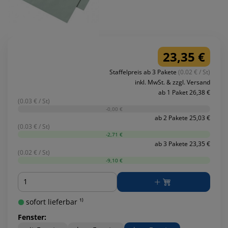
23,35 €
Staffelpreis ab 3 Pakete
(0.02 € / St)
inkl. MwSt. & zzgl. Versand
ab 1 Paket 26,38 €
(0.03 € / St)
-0,00 €
ab 2 Pakete 25,03 €
(0.03 € / St)
-2,71 €
ab 3 Pakete 23,35 €
(0.02 € / St)
-9,10 €
Menge
sofort lieferbar ¹⁾
Fenster: