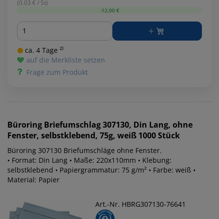
(0.03 € / St)
-12,00 €
Menge
ca. 4 Tage ²⁾
auf die Merkliste setzen
Frage zum Produkt
Büroring
Briefumschlag 307130, Din Lang, ohne
Fenster, selbstklebend, 75g, weiß 1000 Stück
Büroring 307130 Briefumschläge ohne Fenster.
• Format: Din Lang • Maße: 220x110mm • Klebung:
selbstklebend • Papiergrammatur: 75 g/m² • Farbe: weiß •
Material: Papier
Art.-Nr. HBRG307130-76641