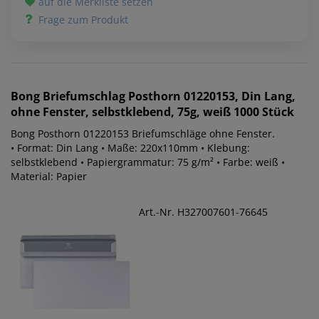
auf die Merkliste setzen
Frage zum Produkt
Bong
Briefumschlag Posthorn 01220153, Din Lang,
ohne Fenster, selbstklebend, 75g, weiß 1000 Stück
Bong Posthorn 01220153 Briefumschläge ohne Fenster.
• Format: Din Lang • Maße: 220x110mm • Klebung:
selbstklebend • Papiergrammatur: 75 g/m² • Farbe: weiß •
Material: Papier
Art.-Nr. H327007601-76645