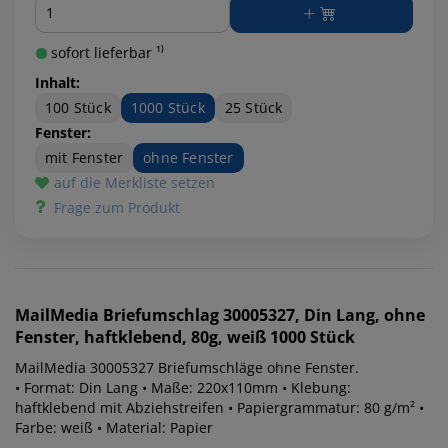
Menge
sofort lieferbar ¹⁾
Inhalt:
100 Stück
1000 Stück
25 Stück
Fenster:
mit Fenster
ohne Fenster
auf die Merkliste setzen
Frage zum Produkt
MailMedia
Briefumschlag 30005327, Din Lang, ohne
Fenster, haftklebend, 80g, weiß 1000 Stück
MailMedia 30005327 Briefumschläge ohne Fenster.
• Format: Din Lang • Maße: 220x110mm • Klebung:
haftklebend mit Abziehstreifen • Papiergrammatur: 80 g/m² •
Farbe: weiß • Material: Papier