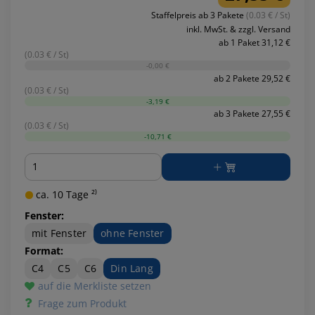
Staffelpreis ab 3 Pakete
(0.03 € / St)
inkl. MwSt. & zzgl. Versand
ab 1 Paket 31,12 €
(0.03 € / St)
-0,00 €
ab 2 Pakete 29,52 €
(0.03 € / St)
-3,19 €
ab 3 Pakete 27,55 €
(0.03 € / St)
-10,71 €
Menge
ca. 10 Tage ²⁾
Fenster:
mit Fenster
ohne Fenster
Format:
C4
C5
C6
Din Lang
auf die Merkliste setzen
Frage zum Produkt