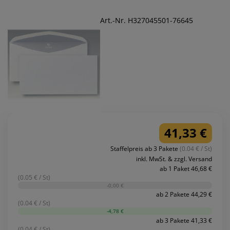
Art.-Nr. H327045501-76645
41,33 €
Staffelpreis ab 3 Pakete
(0.04 € / St)
inkl. MwSt. & zzgl. Versand
ab 1 Paket 46,68 €
(0.05 € / St)
-0,00 €
ab 2 Pakete 44,29 €
(0.04 € / St)
-4,78 €
ab 3 Pakete 41,33 €
(0.04 € / St)