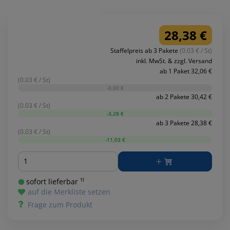
28,38 €
Staffelpreis ab 3 Pakete
(0.03 € / St)
inkl. MwSt. & zzgl. Versand
ab 1 Paket 32,06 €
(0.03 € / St)
-0,00 €
ab 2 Pakete 30,42 €
(0.03 € / St)
-3,28 €
ab 3 Pakete 28,38 €
(0.03 € / St)
-11,03 €
Menge
sofort lieferbar ¹⁾
auf die Merkliste setzen
Frage zum Produkt