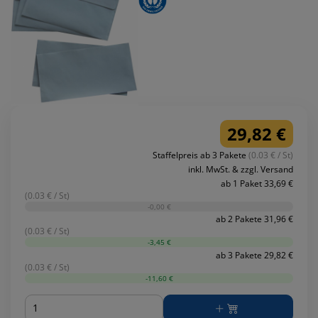
29,82 €
Staffelpreis ab 3 Pakete
(0.03 € / St)
inkl. MwSt. & zzgl. Versand
ab 1 Paket 33,69 €
(0.03 € / St)
-0,00 €
ab 2 Pakete 31,96 €
(0.03 € / St)
-3,45 €
ab 3 Pakete 29,82 €
(0.03 € / St)
-11,60 €
Menge