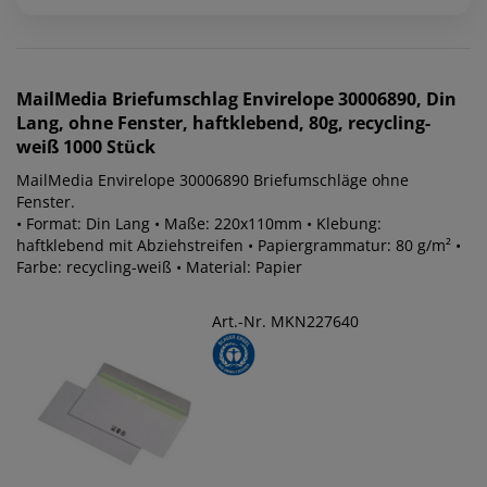
MailMedia
Briefumschlag Envirelope 30006890, Din
Lang, ohne Fenster, haftklebend, 80g, recycling-
weiß 1000 Stück
MailMedia Envirelope 30006890 Briefumschläge ohne
Fenster.
• Format: Din Lang • Maße: 220x110mm • Klebung:
haftklebend mit Abziehstreifen • Papiergrammatur: 80 g/m² •
Farbe: recycling-weiß • Material: Papier
Art.-Nr. MKN227640