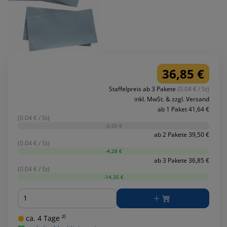
36,85 €
Staffelpreis ab 3 Pakete
(0.04 € / St)
inkl. MwSt. & zzgl. Versand
ab 1 Paket 41,64 €
(0.04 € / St)
-0,00 €
ab 2 Pakete 39,50 €
(0.04 € / St)
-4,28 €
ab 3 Pakete 36,85 €
(0.04 € / St)
-14,35 €
Menge
ca. 4 Tage ²⁾