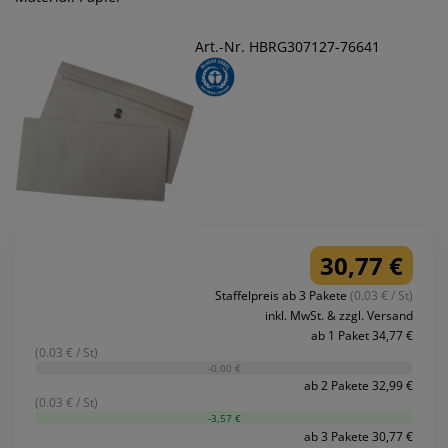
Art.-Nr. HBRG307127-76641
30,77 €
Staffelpreis ab 3 Pakete
(0.03 € / St)
inkl. MwSt. & zzgl. Versand
ab 1 Paket 34,77 €
(0.03 € / St)
-0,00 €
ab 2 Pakete 32,99 €
(0.03 € / St)
-3,57 €
ab 3 Pakete 30,77 €