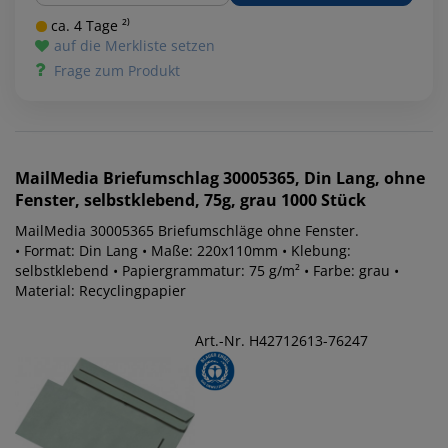
ca. 4 Tage ²⁾
auf die Merkliste setzen
Frage zum Produkt
MailMedia
Briefumschlag 30005365, Din Lang, ohne
Fenster, selbstklebend, 75g, grau 1000 Stück
MailMedia 30005365 Briefumschläge ohne Fenster.
• Format: Din Lang • Maße: 220x110mm • Klebung:
selbstklebend • Papiergrammatur: 75 g/m² • Farbe: grau •
Material: Recyclingpapier
Art.-Nr. H42712613-76247