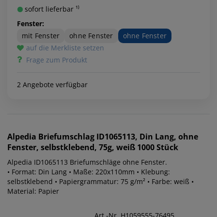
sofort lieferbar ¹⁾
Fenster:
mit Fenster
ohne Fenster
ohne Fenster
auf die Merkliste setzen
Frage zum Produkt
2 Angebote verfügbar
Alpedia
Briefumschlag ID1065113, Din Lang, ohne
Fenster, selbstklebend, 75g, weiß 1000 Stück
Alpedia ID1065113 Briefumschläge ohne Fenster.
• Format: Din Lang • Maße: 220x110mm • Klebung:
selbstklebend • Papiergrammatur: 75 g/m² • Farbe: weiß •
Material: Papier
Art.-Nr. H1059555-76495