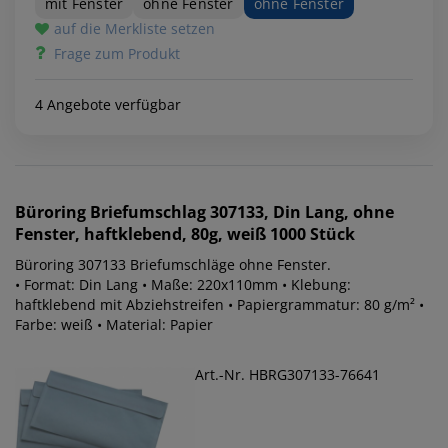
mit Fenster
ohne Fenster
ohne Fenster
auf die Merkliste setzen
Frage zum Produkt
4 Angebote verfügbar
Büroring
Briefumschlag 307133, Din Lang, ohne
Fenster, haftklebend, 80g, weiß 1000 Stück
Büroring 307133 Briefumschläge ohne Fenster.
• Format: Din Lang • Maße: 220x110mm • Klebung:
haftklebend mit Abziehstreifen • Papiergrammatur: 80 g/m² •
Farbe: weiß • Material: Papier
Art.-Nr. HBRG307133-76641