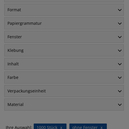
Format
Papiergrammatur
Fenster
Klebung
Inhalt
Farbe
Verpackungseinheit
Material
Ihre Auswahl:
1000 Stück
x
ohne Fenster
x