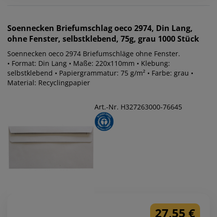
Soennecken
Briefumschlag oeco 2974, Din Lang,
ohne Fenster, selbstklebend, 75g, grau 1000 Stück
Soennecken oeco 2974 Briefumschläge ohne Fenster.
• Format: Din Lang • Maße: 220x110mm • Klebung:
selbstklebend • Papiergrammatur: 75 g/m² • Farbe: grau •
Material: Recyclingpapier
Art.-Nr. H327263000-76645
27,55 €