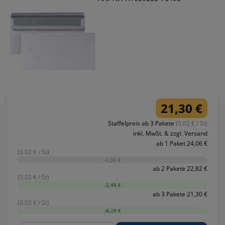
21,30 €
Staffelpreis ab 3 Pakete
(0.02 € / St)
inkl. MwSt. & zzgl. Versand
ab 1 Paket 24,06 €
(0.02 € / St)
-0,00 €
ab 2 Pakete 22,82 €
(0.02 € / St)
-2,48 €
ab 3 Pakete 21,30 €
(0.02 € / St)
-8,28 €