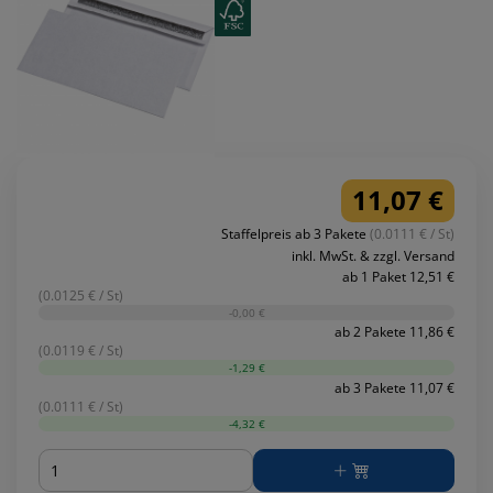
11,07 €
Staffelpreis ab 3 Pakete
(0.0111 € / St)
inkl. MwSt. & zzgl. Versand
ab 1 Paket 12,51 €
(0.0125 € / St)
-0,00 €
ab 2 Pakete 11,86 €
(0.0119 € / St)
-1,29 €
ab 3 Pakete 11,07 €
(0.0111 € / St)
-4,32 €
Menge