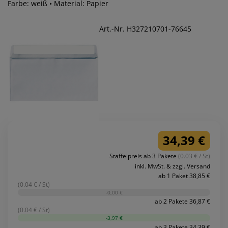
Farbe: weiß • Material: Papier
Art.-Nr. H327210701-76645
34,39 €
Staffelpreis ab 3 Pakete
(0.03 € / St)
inkl. MwSt. & zzgl. Versand
ab 1 Paket 38,85 €
(0.04 € / St)
-0,00 €
ab 2 Pakete 36,87 €
(0.04 € / St)
-3,97 €
ab 3 Pakete 34,39 €