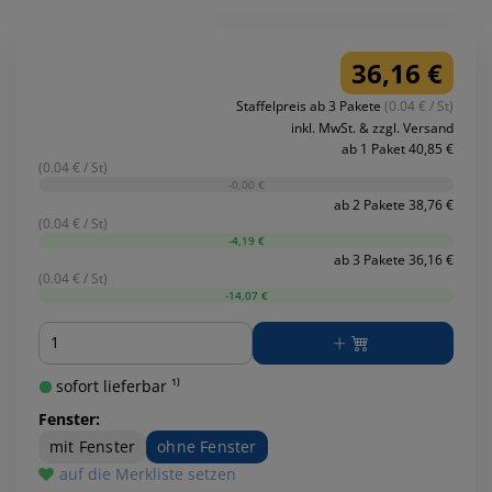
36,16 €
Staffelpreis ab 3 Pakete
(0.04 € / St)
inkl. MwSt. & zzgl. Versand
ab 1 Paket 40,85 €
(0.04 € / St)
-0,00 €
ab 2 Pakete 38,76 €
(0.04 € / St)
-4,19 €
ab 3 Pakete 36,16 €
(0.04 € / St)
-14,07 €
Menge
sofort lieferbar ¹⁾
Fenster:
mit Fenster
ohne Fenster
auf die Merkliste setzen