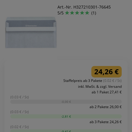
Art.-Nr. H327210301-76645
5/5
(1)
24,26 €
Staffelpreis ab 3 Pakete
(0.02 € / St)
inkl. MwSt. & zzgl. Versand
ab 1 Paket 27,41 €
(0.03 € / St)
-0,00 €
ab 2 Pakete 26,00 €
(0.03 € / St)
-2,81 €
ab 3 Pakete 24,26 €
(0.02 € / St)
-9,42 €