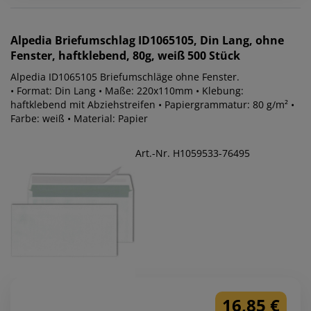
Alpedia
Briefumschlag ID1065105, Din Lang, ohne
Fenster, haftklebend, 80g, weiß 500 Stück
Alpedia ID1065105 Briefumschläge ohne Fenster.
• Format: Din Lang • Maße: 220x110mm • Klebung:
haftklebend mit Abziehstreifen • Papiergrammatur: 80 g/m² •
Farbe: weiß • Material: Papier
Art.-Nr. H1059533-76495
16,85 €