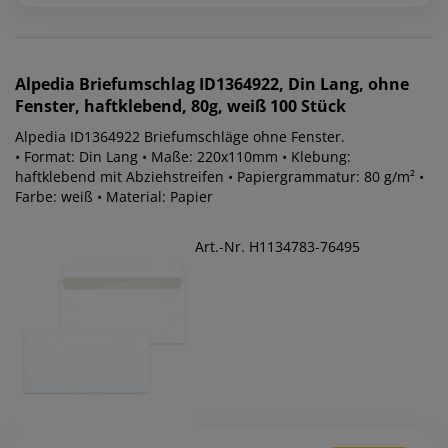
Alpedia
Briefumschlag ID1364922, Din Lang, ohne
Fenster, haftklebend, 80g, weiß 100 Stück
Alpedia ID1364922 Briefumschläge ohne Fenster.
• Format: Din Lang • Maße: 220x110mm • Klebung:
haftklebend mit Abziehstreifen • Papiergrammatur: 80 g/m² •
Farbe: weiß • Material: Papier
Art.-Nr. H1134783-76495