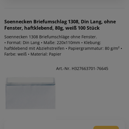
Soennecken
Briefumschlag 1308, Din Lang, ohne
Fenster, haftklebend, 80g, weiß 100 Stück
Soennecken 1308 Briefumschläge ohne Fenster.
• Format: Din Lang • Maße: 220x110mm • Klebung:
haftklebend mit Abziehstreifen • Papiergrammatur: 80 g/m² •
Farbe: weiß • Material: Papier
Art.-Nr. H327663701-76645