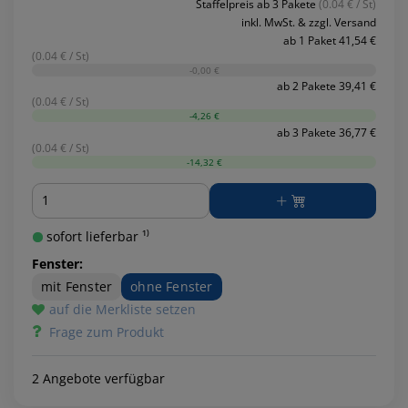
Staffelpreis ab 3 Pakete
(0.04 € / St)
inkl. MwSt. & zzgl. Versand
ab 1 Paket 41,54 €
(0.04 € / St)
-0,00 €
ab 2 Pakete 39,41 €
(0.04 € / St)
-4,26 €
ab 3 Pakete 36,77 €
(0.04 € / St)
-14,32 €
Menge
sofort lieferbar ¹⁾
Fenster:
mit Fenster
ohne Fenster
auf die Merkliste setzen
Frage zum Produkt
2 Angebote verfügbar