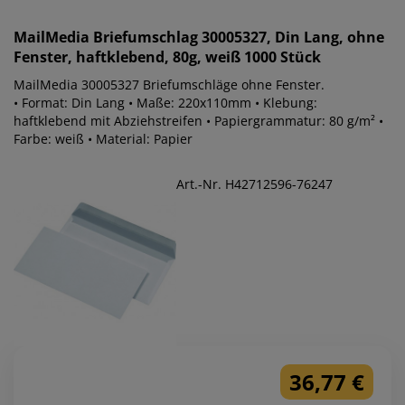
MailMedia
Briefumschlag 30005327, Din Lang, ohne
Fenster, haftklebend, 80g, weiß 1000 Stück
MailMedia 30005327 Briefumschläge ohne Fenster.
• Format: Din Lang • Maße: 220x110mm • Klebung:
haftklebend mit Abziehstreifen • Papiergrammatur: 80 g/m² •
Farbe: weiß • Material: Papier
Art.-Nr. H42712596-76247
36,77 €