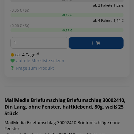
ab 2 Pakete 1,52 €
(0.06 € / St)
-0,12 €
ab 4 Pakete 1,44 €
(0.06 € / St)
-0,57 €
Menge
ca. 4 Tage ²⁾
auf die Merkliste setzen
Frage zum Produkt
MailMedia
Briefumschlag Briefumschlag 30002410,
Din Lang, ohne Fenster, haftklebend, 80g, weiß 25
Stück
MailMedia Briefumschlag 30002410 Briefumschläge ohne
Fenster.