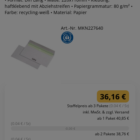
haftklebend mit Abziehstreifen • Papiergrammatur: 80 g/m² •
Farbe: recycling-weiß • Material: Papier
Art.-Nr. MKN227640
36,16 €
Staffelpreis ab 3 Pakete
(0.04 € / St)
inkl. MwSt. & zzgl. Versand
ab 1 Paket 40,85 €
(0.04 € / St)
-0,00 €
ab 2 Pakete 38,76 €
(0.04 € / St)