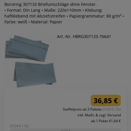
Büroring 307133 Briefumschläge ohne Fenster.
• Format: Din Lang • Maße: 220x110mm • Klebung:
haftklebend mit Abziehstreifen • Papiergrammatur: 80 g/m² •
Farbe: weiß • Material: Papier
Art.-Nr. HBRG307133-76641
36,85 €
Staffelpreis ab 3 Pakete
(0.04 € / St)
inkl. MwSt. & zzgl. Versand
ab 1 Paket 41,64 €
(0.04 € / St)
-0,00 €