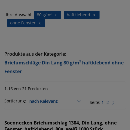
Ihre Auswahl:
80 g/m²
x
haftklebend
x
ohne Fenster
x
Produkte aus der Kategorie:
Briefumschläge Din Lang 80 g/m² haftklebend ohne
Fenster
1-16 von 21 Produkten
Sortierung:
Seite:
1
2
Soennecken
Briefumschlag 1304, Din Lang, ohne
Fenster, haftklebend, 80g, weiß 1000 Stück