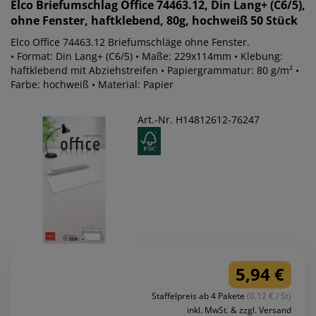
Elco
Briefumschlag Office 74463.12, Din Lang+ (C6/5),
ohne Fenster, haftklebend, 80g, hochweiß 50 Stück
Elco Office 74463.12 Briefumschläge ohne Fenster.
• Format: Din Lang+ (C6/5) • Maße: 229x114mm • Klebung:
haftklebend mit Abziehstreifen • Papiergrammatur: 80 g/m² •
Farbe: hochweiß • Material: Papier
Art.-Nr. H14812612-76247
5,94 €
Staffelpreis ab 4 Pakete
(0.12 € / St)
inkl. MwSt. & zzgl. Versand