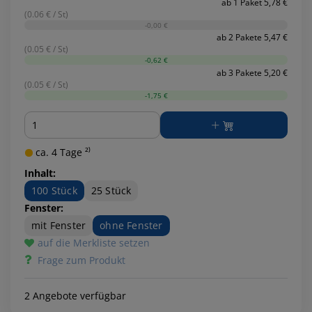
ab 1 Paket 5,78 €
(0.06 € / St)
-0,00 €
ab 2 Pakete 5,47 €
(0.05 € / St)
-0,62 €
ab 3 Pakete 5,20 €
(0.05 € / St)
-1,75 €
Menge
ca. 4 Tage ²⁾
Inhalt:
100 Stück
25 Stück
Fenster:
mit Fenster
ohne Fenster
auf die Merkliste setzen
Frage zum Produkt
2 Angebote verfügbar