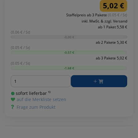
5,02 €
Staffelpreis ab 3 Pakete
(0.05 € / St)
inkl. MwSt. & zzgl. Versand
ab 1 Paket 5,58 €
(0.06 € / St)
-0,00 €
ab 2 Pakete 5,30 €
(0.05 € / St)
-0,57 €
ab 3 Pakete 5,02 €
(0.05 € / St)
-1,68 €
Menge
sofort lieferbar ¹⁾
auf die Merkliste setzen
Frage zum Produkt