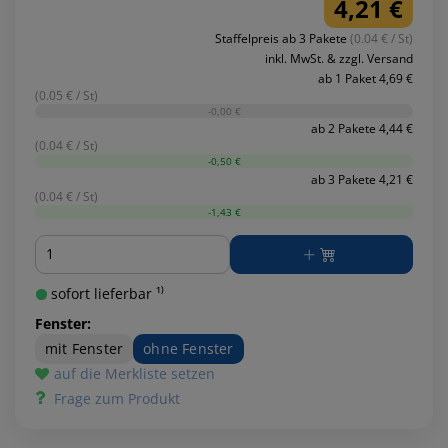
4,21 €
Staffelpreis ab 3 Pakete
(0.04 € / St)
inkl. MwSt. & zzgl. Versand
ab 1 Paket 4,69 €
(0.05 € / St)
-0,00 €
ab 2 Pakete 4,44 €
(0.04 € / St)
-0,50 €
ab 3 Pakete 4,21 €
(0.04 € / St)
-1,43 €
Menge
sofort lieferbar ¹⁾
Fenster:
mit Fenster
ohne Fenster
auf die Merkliste setzen
Frage zum Produkt