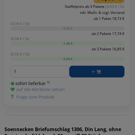
Staffelpreis ab 3 Pakete
(0.03 € / St)
inkl. MwSt. & zzgl. Versand
ab 1 Paket 18,73 €
(0.04 € / St)
-0,00 €
ab 2 Pakete 17,74 €
(0.04 € / St)
-1,98 €
ab 3 Pakete 16,85 €
(0.03 € / St)
-5,64 €
Menge
sofort lieferbar ¹⁾
auf die Merkliste setzen
Frage zum Produkt
Soennecken
Briefumschlag 1306, Din Lang, ohne