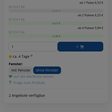
ab 1 Paket 6,53 €
(0.13 € / St)
-0,00 €
ab 2 Pakete 6,25 €
(0.12 € / St)
-0,57 €
ab 4 Pakete 5,94 €
(0.12 € / St)
-2,38 €
Menge
ca. 4 Tage ²⁾
Fenster:
mit Fenster
ohne Fenster
auf die Merkliste setzen
Frage zum Produkt
2 Angebote verfügbar