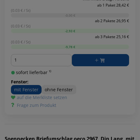
ab 1 Paket 28,42 €
(0.03 € / St)
-0,00 €
ab 2 Pakete 26,95 €
(0.03 € / St)
-2,93 €
ab 3 Pakete 25,16 €
(0.03 € / St)
-9,78 €
Menge
sofort lieferbar ¹⁾
Fenster:
mit Fenster
ohne Fenster
auf die Merkliste setzen
Frage zum Produkt
Soennecken
Briefumschlag oeco 2967, Din Lang, mit