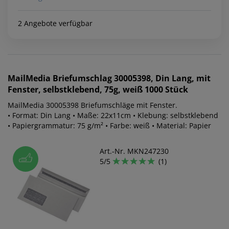
2 Angebote verfügbar
MailMedia
Briefumschlag 30005398, Din Lang, mit
Fenster, selbstklebend, 75g, weiß 1000 Stück
MailMedia 30005398 Briefumschläge mit Fenster.
• Format: Din Lang • Maße: 22x11cm • Klebung: selbstklebend
• Papiergrammatur: 75 g/m² • Farbe: weiß • Material: Papier
Art.-Nr. MKN247230
5/5
(1)