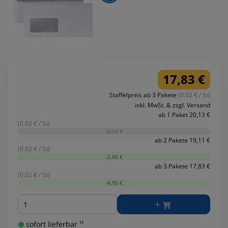
17,83 €
Staffelpreis ab 3 Pakete
(0.02 € / St)
inkl. MwSt. & zzgl. Versand
ab 1 Paket 20,13 €
(0.02 € / St)
-0,00 €
ab 2 Pakete 19,11 €
(0.02 € / St)
-2,05 €
ab 3 Pakete 17,83 €
(0.02 € / St)
-6,93 €
Menge
sofort lieferbar ¹⁾