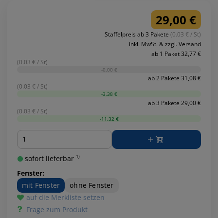
29,00 €
Staffelpreis ab 3 Pakete
(0.03 € / St)
inkl. MwSt. & zzgl. Versand
ab 1 Paket 32,77 €
(0.03 € / St)
-0,00 €
ab 2 Pakete 31,08 €
(0.03 € / St)
-3,38 €
ab 3 Pakete 29,00 €
(0.03 € / St)
-11,32 €
Menge
sofort lieferbar ¹⁾
Fenster:
mit Fenster
ohne Fenster
auf die Merkliste setzen
Frage zum Produkt