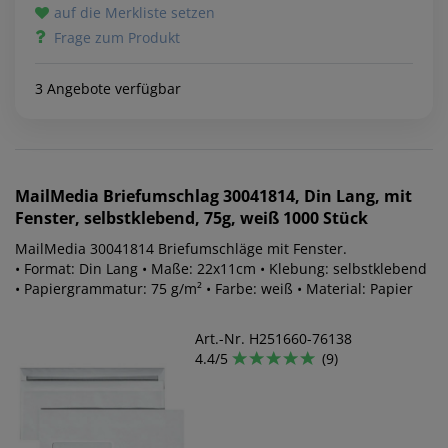
auf die Merkliste setzen
Frage zum Produkt
3 Angebote verfügbar
MailMedia
Briefumschlag 30041814, Din Lang, mit
Fenster, selbstklebend, 75g, weiß 1000 Stück
MailMedia 30041814 Briefumschläge mit Fenster.
• Format: Din Lang • Maße: 22x11cm • Klebung: selbstklebend
• Papiergrammatur: 75 g/m² • Farbe: weiß • Material: Papier
Art.-Nr. H251660-76138
4.4/5
(9)