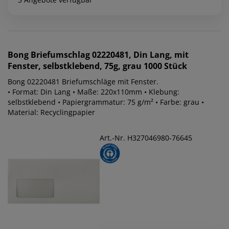
Bong
Briefumschlag 02220481, Din Lang, mit
Fenster, selbstklebend, 75g, grau 1000 Stück
Bong 02220481 Briefumschläge mit Fenster.
• Format: Din Lang • Maße: 220x110mm • Klebung:
selbstklebend • Papiergrammatur: 75 g/m² • Farbe: grau •
Material: Recyclingpapier
Art.-Nr. H327046980-76645