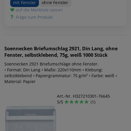
mit Fenster
ohne Fenster
auf die Merkliste setzen
Frage zum Produkt
Soennecken
Briefumschlag 2921, Din Lang, ohne
Fenster, selbstklebend, 75g, weiß 1000 Stück
Soennecken 2921 Briefumschläge ohne Fenster.
• Format: Din Lang • Maße: 220x110mm • Klebung:
selbstklebend • Papiergrammatur: 75 g/m² • Farbe: weiß •
Material: Papier
Art.-Nr. H327210301-76645
5/5
(1)