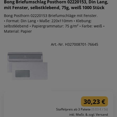
Bong
Briefumschlag Posthorn 02220153, Din Lang,
mit Fenster, selbstklebend, 75g, weiß 1000 Stück
Bong Posthorn 02220153 Briefumschläge mit Fenster.
• Format: Din Lang • Maße: 220x110mm • Klebung:
selbstklebend • Papiergrammatur: 75 g/m² • Farbe: weiß •
Material: Papier
Art.-Nr. H327008701-76645
30,23 €
Staffelpreis ab 3 Pakete
(0.03 € / St)
inkl. MwSt. & zzgl. Versand