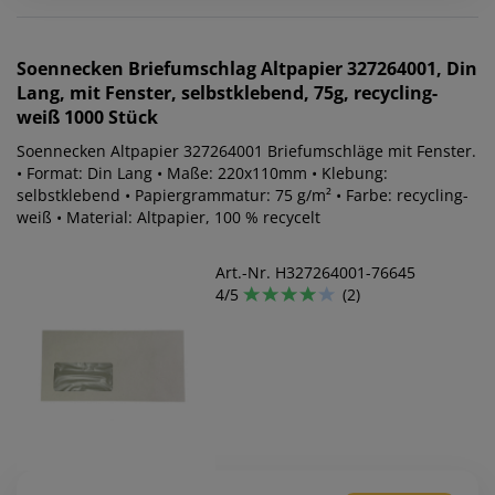
Soennecken
Briefumschlag Altpapier 327264001, Din
Lang, mit Fenster, selbstklebend, 75g, recycling-
weiß 1000 Stück
Soennecken Altpapier 327264001 Briefumschläge mit Fenster.
• Format: Din Lang • Maße: 220x110mm • Klebung:
selbstklebend • Papiergrammatur: 75 g/m² • Farbe: recycling-
weiß • Material: Altpapier, 100 % recycelt
Art.-Nr. H327264001-76645
4/5
(2)