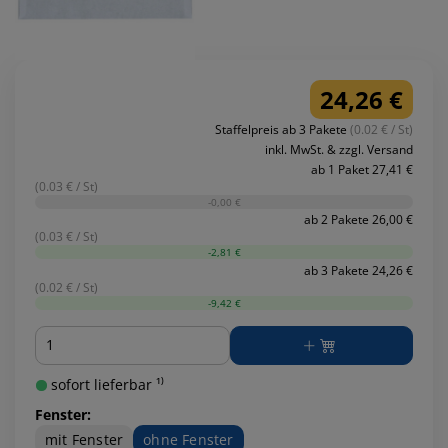
24,26 €
Staffelpreis ab 3 Pakete
(0.02 € / St)
inkl. MwSt. & zzgl. Versand
ab 1 Paket 27,41 €
(0.03 € / St)
-0,00 €
ab 2 Pakete 26,00 €
(0.03 € / St)
-2,81 €
ab 3 Pakete 24,26 €
(0.02 € / St)
-9,42 €
Menge
sofort lieferbar ¹⁾
Fenster:
mit Fenster
ohne Fenster