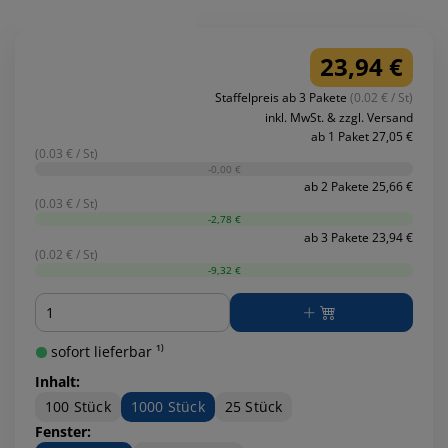
23,94 €
Staffelpreis ab 3 Pakete
(0.02 € / St)
inkl. MwSt. & zzgl. Versand
ab 1 Paket 27,05 €
(0.03 € / St)
-0,00 €
ab 2 Pakete 25,66 €
(0.03 € / St)
-2,78 €
ab 3 Pakete 23,94 €
(0.02 € / St)
-9,32 €
Menge
sofort lieferbar ¹⁾
Inhalt:
100 Stück
1000 Stück
25 Stück
Fenster: