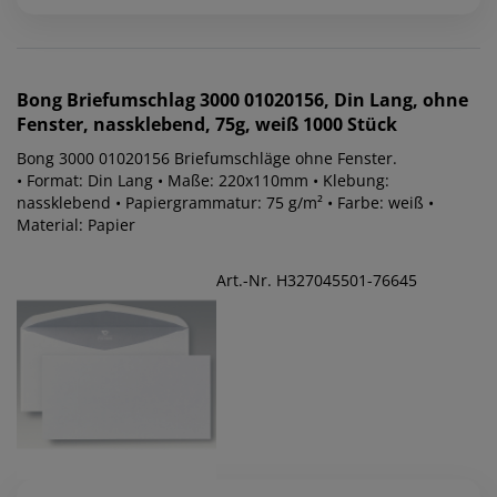
Bong
Briefumschlag 3000 01020156, Din Lang, ohne
Fenster, nassklebend, 75g, weiß 1000 Stück
Bong 3000 01020156 Briefumschläge ohne Fenster.
• Format: Din Lang • Maße: 220x110mm • Klebung:
nassklebend • Papiergrammatur: 75 g/m² • Farbe: weiß •
Material: Papier
Art.-Nr. H327045501-76645