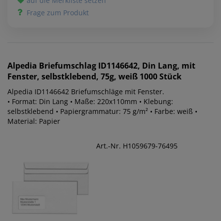
auf die Merkliste setzen
Frage zum Produkt
Alpedia
Briefumschlag ID1146642, Din Lang, mit
Fenster, selbstklebend, 75g, weiß 1000 Stück
Alpedia ID1146642 Briefumschläge mit Fenster.
• Format: Din Lang • Maße: 220x110mm • Klebung:
selbstklebend • Papiergrammatur: 75 g/m² • Farbe: weiß •
Material: Papier
Art.-Nr. H1059679-76495