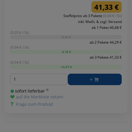
41,33 €
Staffelpreis ab 3 Pakete
(0.04 € / St)
inkl. MwSt. & zzgl. Versand
ab 1 Paket 46,68 €
(0.05 € / St)
-0,00 €
ab 2 Pakete 44,29 €
(0.04 € / St)
-4,78 €
ab 3 Pakete 41,33 €
(0.04 € / St)
-16,07 €
Menge
sofort lieferbar ¹⁾
auf die Merkliste setzen
Frage zum Produkt