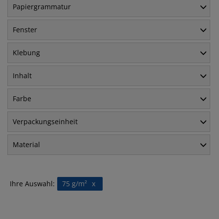
Papiergrammatur
Fenster
Klebung
Inhalt
Farbe
Verpackungseinheit
Material
Ihre Auswahl:
75 g/m²
x