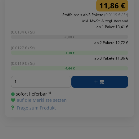
11,86 €
Staffelpreis ab 3 Pakete
(0.0119 € / St)
inkl. MwSt. & zzgl. Versand
ab 1 Paket 13,41 €
(0.0134 € / St)
-0,00 €
ab 2 Pakete 12,72 €
(0.0127 € / St)
-1,38 €
ab 3 Pakete 11,86 €
(0.0119 € / St)
-4,64 €
Menge
sofort lieferbar ¹⁾
auf die Merkliste setzen
Frage zum Produkt