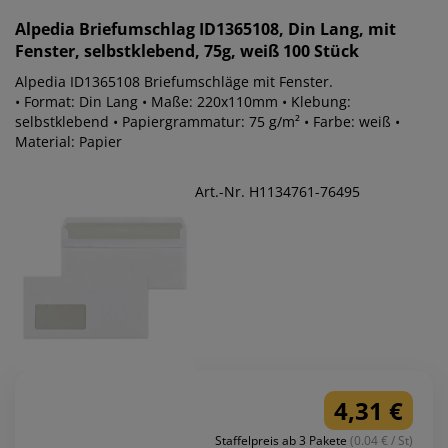
Alpedia
Briefumschlag ID1365108, Din Lang, mit
Fenster, selbstklebend, 75g, weiß 100 Stück
Alpedia ID1365108 Briefumschläge mit Fenster.
• Format: Din Lang • Maße: 220x110mm • Klebung:
selbstklebend • Papiergrammatur: 75 g/m² • Farbe: weiß •
Material: Papier
Art.-Nr. H1134761-76495
4,31 €
Staffelpreis ab 3 Pakete
(0.04 € / St)