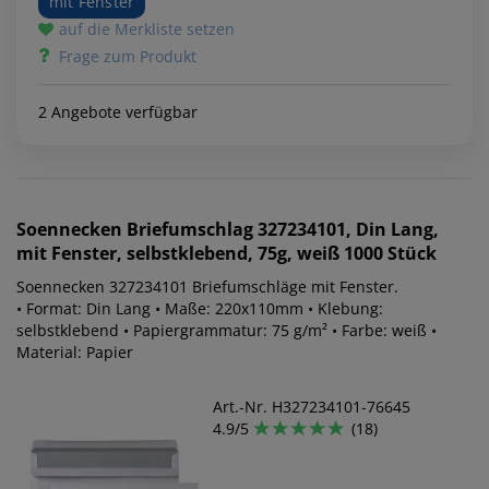
mit Fenster
auf die Merkliste setzen
Frage zum Produkt
2 Angebote verfügbar
Soennecken
Briefumschlag 327234101, Din Lang,
mit Fenster, selbstklebend, 75g, weiß 1000 Stück
Soennecken 327234101 Briefumschläge mit Fenster.
• Format: Din Lang • Maße: 220x110mm • Klebung:
selbstklebend • Papiergrammatur: 75 g/m² • Farbe: weiß •
Material: Papier
Art.-Nr. H327234101-76645
4.9/5
(18)