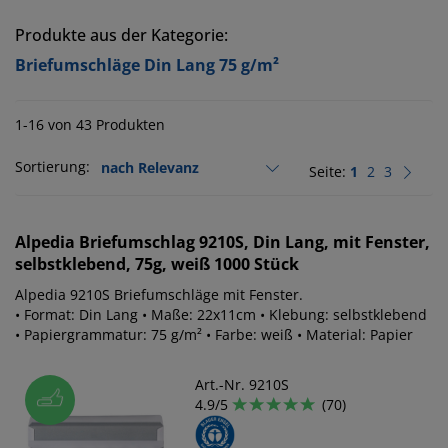
Produkte aus der Kategorie:
Briefumschläge Din Lang 75 g/m²
1-16 von 43 Produkten
Sortierung:
Seite:
1
2
3
Alpedia
Briefumschlag 9210S, Din Lang, mit Fenster,
selbstklebend, 75g, weiß 1000 Stück
Alpedia 9210S Briefumschläge mit Fenster.
• Format: Din Lang • Maße: 22x11cm • Klebung: selbstklebend
• Papiergrammatur: 75 g/m² • Farbe: weiß • Material: Papier
Art.-Nr. 9210S
4.9/5
(70)