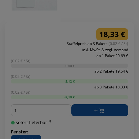
18,33 €
Staffelpreis ab 3 Pakete
(0.02 € / St)
inkl. MwSt. & zzgl. Versand
ab 1 Paket 20,69 €
(0.02 € / St)
-0,00 €
ab 2 Pakete 19,64 €
(0.02 € / St)
-2,12 €
ab 3 Pakete 18,33 €
(0.02 € / St)
-7,10 €
Menge
sofort lieferbar ¹⁾
Fenster: