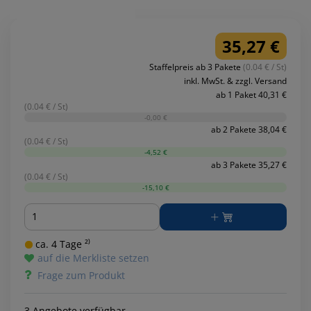
35,27 €
Staffelpreis ab 3 Pakete
(0.04 € / St)
inkl. MwSt. & zzgl. Versand
ab 1 Paket 40,31 €
(0.04 € / St)
-0,00 €
ab 2 Pakete 38,04 €
(0.04 € / St)
-4,52 €
ab 3 Pakete 35,27 €
(0.04 € / St)
-15,10 €
Menge
ca. 4 Tage ²⁾
auf die Merkliste setzen
Frage zum Produkt
3 Angebote verfügbar