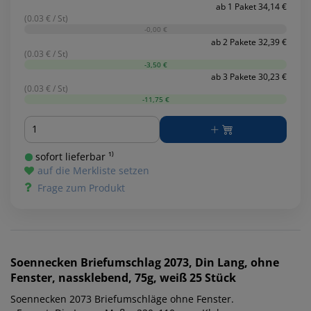
ab 1 Paket 34,14 €
(0.03 € / St)
-0,00 €
ab 2 Pakete 32,39 €
(0.03 € / St)
-3,50 €
ab 3 Pakete 30,23 €
(0.03 € / St)
-11,75 €
Menge
sofort lieferbar ¹⁾
auf die Merkliste setzen
Frage zum Produkt
Soennecken
Briefumschlag 2073, Din Lang, ohne
Fenster, nassklebend, 75g, weiß 25 Stück
Soennecken 2073 Briefumschläge ohne Fenster.