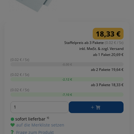
18,33 €
Staffelpreis ab 3 Pakete
(0.02 € / St)
inkl. MwSt. & zzgl. Versand
ab 1 Paket 20,69 €
(0.02 € / St)
-0,00 €
ab 2 Pakete 19,64 €
(0.02 € / St)
-2,12 €
ab 3 Pakete 18,33 €
(0.02 € / St)
-7,10 €
Menge
sofort lieferbar ¹⁾
auf die Merkliste setzen
Frage zum Produkt