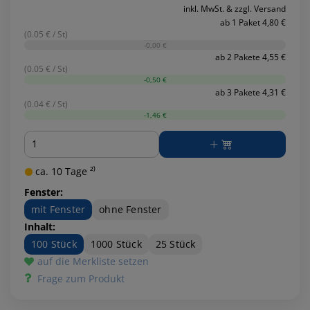
inkl. MwSt. & zzgl. Versand
ab 1 Paket 4,80 €
(0.05 € / St)
-0,00 €
ab 2 Pakete 4,55 €
(0.05 € / St)
-0,50 €
ab 3 Pakete 4,31 €
(0.04 € / St)
-1,46 €
Menge
ca. 10 Tage ²⁾
Fenster:
mit Fenster
ohne Fenster
Inhalt:
100 Stück
1000 Stück
25 Stück
auf die Merkliste setzen
Frage zum Produkt