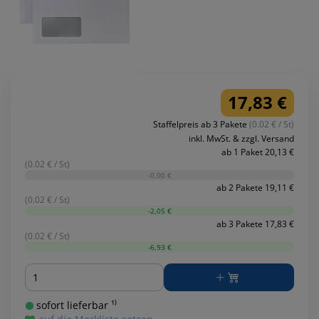
17,83 €
Staffelpreis ab 3 Pakete
(0.02 € / St)
inkl. MwSt. & zzgl. Versand
ab 1 Paket 20,13 €
(0.02 € / St)
-0,00 €
ab 2 Pakete 19,11 €
(0.02 € / St)
-2,05 €
ab 3 Pakete 17,83 €
(0.02 € / St)
-6,93 €
Menge
sofort lieferbar ¹⁾