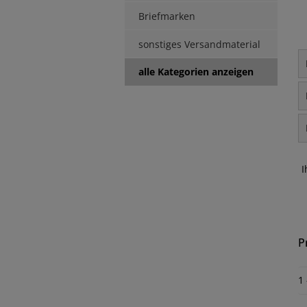
Briefmarken
sonstiges Versandmaterial
alle Kategorien anzeigen
I
P
1