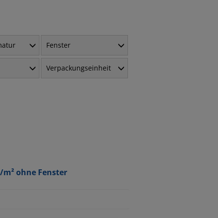
matur
Fenster
Verpackungseinheit
g/m² ohne Fenster