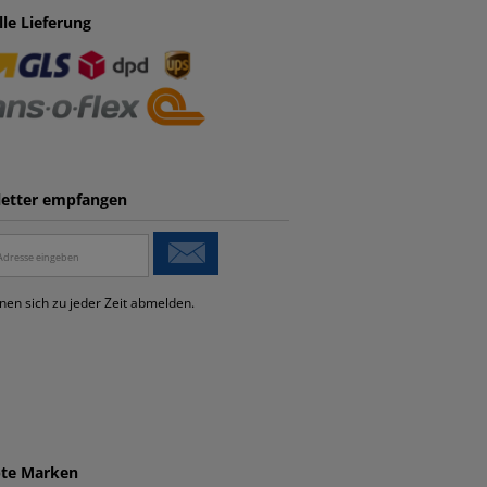
lle Lieferung
etter empfangen
nen sich zu jeder Zeit abmelden.
bte Marken