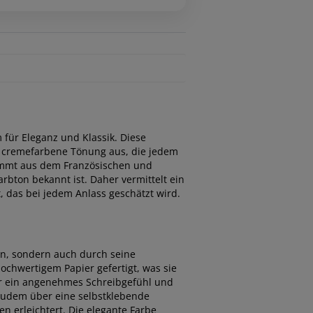
für Eleganz und Klassik. Diese
e cremefarbene Tönung aus, die jedem
stammt aus dem Französischen und
rbton bekannt ist. Daher vermittelt ein
, das bei jedem Anlass geschätzt wird.
n, sondern auch durch seine
ochwertigem Papier gefertigt, was sie
für ein angenehmes Schreibgefühl und
 zudem über eine selbstklebende
 erleichtert. Die elegante Farbe