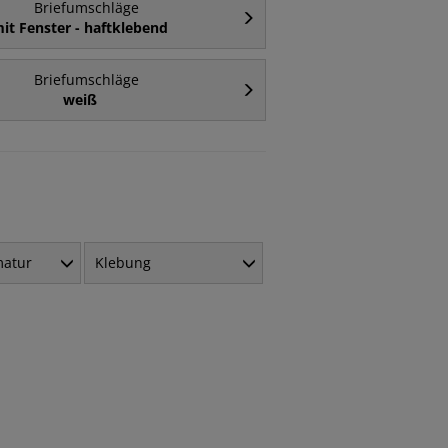
Briefumschläge
it Fenster - haftklebend
Briefumschläge
weiß
matur
Klebung