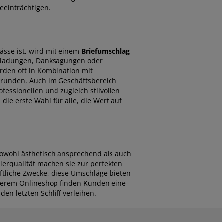
eeinträchtigen.
sse ist, wird mit einem
Briefumschlag
inladungen, Danksagungen oder
erden oft in Kombination mit
runden. Auch im Geschäftsbereich
essionellen und zugleich stilvollen
 die erste Wahl für alle, die Wert auf
owohl ästhetisch ansprechend als auch
ierqualität machen sie zur perfekten
äftliche Zwecke, diese Umschläge bieten
nserem Onlineshop finden Kunden eine
den letzten Schliff verleihen.