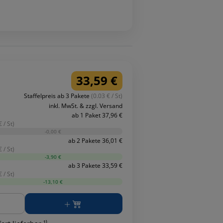
33,59 €
Staffelpreis ab 3 Pakete
(0.03 € / St)
inkl. MwSt. & zzgl. Versand
ab 1 Paket 37,96 €
 / St)
-0,00 €
ab 2 Pakete 36,01 €
 / St)
-3,90 €
ab 3 Pakete 33,59 €
 / St)
-13,10 €
ge