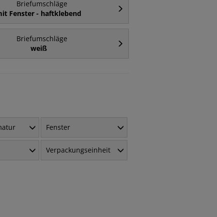
Briefumschläge
it Fenster - haftklebend
Briefumschläge
weiß
matur
Fenster
Verpackungseinheit