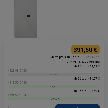
391,50 €
Staffelpreis ab 3 Stück
(391.50 € / St)
inkl. MwSt. & zzgl. Versand
ab 1 Stück 428,03 €
(428.03 € / St)
-0,00 €
ab 2 Stück 411,57 €
(411.57 € / St)
-32,92 €
ab 3 Stück 391,50 €
(391.50 € / St)
-109,60 €
Menge