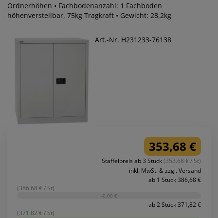
Ordnerhöhen • Fachbodenanzahl: 1 Fachboden
höhenverstellbar, 75kg Tragkraft • Gewicht: 28,2kg
Art.-Nr. H231233-76138
353,68 €
Staffelpreis ab 3 Stück
(353.68 € / St)
inkl. MwSt. & zzgl. Versand
ab 1 Stück 386,68 €
(386.68 € / St)
-0,00 €
ab 2 Stück 371,82 €
(371.82 € / St)