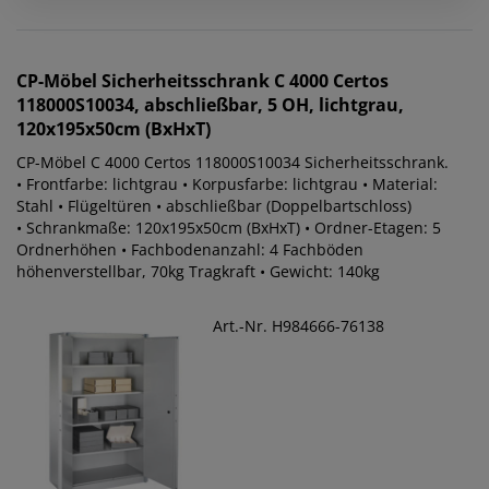
CP-Möbel
Sicherheitsschrank C 4000 Certos
118000S10034, abschließbar, 5 OH, lichtgrau,
120x195x50cm (BxHxT)
CP-Möbel C 4000 Certos 118000S10034 Sicherheitsschrank.
• Frontfarbe: lichtgrau • Korpusfarbe: lichtgrau • Material:
Stahl • Flügeltüren • abschließbar (Doppelbartschloss)
• Schrankmaße: 120x195x50cm (BxHxT) • Ordner-Etagen: 5
Ordnerhöhen • Fachbodenanzahl: 4 Fachböden
höhenverstellbar, 70kg Tragkraft • Gewicht: 140kg
Art.-Nr. H984666-76138