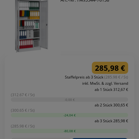
285,98 €
Staffelpreis ab 3 Stück
(285.98 € / St)
inkl. MwSt. & zzgl. Versand
ab 1 Stück 312,67 €
(312.67 € / St)
-0,00 €
ab 2 Stück 300,65 €
(300.65 € / St)
-24,04 €
ab 3 Stück 285,98 €
(285.98 € / St)
-80,08 €