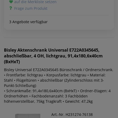
auf die Merkliste setzen
Frage zum Produkt
3 Angebote verfügbar
Bisley
Aktenschrank Universal E722A0345645,
abschließbar, 4 OH, lichtgrau, 91,4x180,6x40cm
(BxHxT)
Bisley Universal E722A0345645 Büroschrank / Ordnerschrank.
• Frontfarbe: lichtgrau • Korpusfarbe: lichtgrau • Material:
Stahl • Flügeltüren • abschließbar (Zylinderschloss mit 3-
Punkt-Schließung)
• Schrankmaße: 91,4x180,6x40cm (BxHxT) • Ordner-Etagen: 4
Ordnerhöhen • Fachbodenanzahl: 3 Fachböden
höhenverstellbar, 75kg Tragkraft • Gewicht: 47,2kg
Art.-Nr. H231274-76138