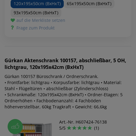
120x195x50cm (BxHxT)
65x195x50cm (BxHxT)
93x195x50cm (BxHxT)
auf die Merkliste setzen
Frage zum Produkt
Gürkan
Aktenschrank 100157, abschließbar, 5 OH,
lichtgrau, 120x195x42cm (BxHxT)
Gürkan 100157 Büroschrank / Ordnerschrank.
• Frontfarbe: lichtgrau • Korpusfarbe: lichtgrau • Material:
Stahl • Flügeltüren • abschließbar (Zylinderschloss)
• Schrankmaße: 120x195x42cm (BxHxT) • Ordner-Etagen: 5
Ordnerhöhen • Fachbodenanzahl: 4 Fachböden
höhenverstellbar, 60kg Tragkraft • Gewicht: 66,6kg
Art.-Nr. H607424-76138
5/5
(1)