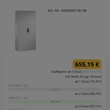
Art.-Nr. H303669-76138
655,15 €
Staffelpreis ab 3 Stück
(655.15 € / St)
inkl. MwSt. & zzgl. Versand
ab 1 Stück 716,30 €
(716.30 € / St)
-0,00 €
ab 2 Stück 688,75 €
(688.75 € / St)
-55,10 €
ab 3 Stück 655,15 €