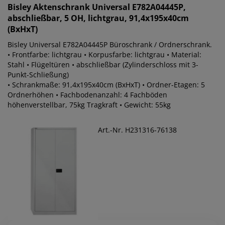
Bisley
Aktenschrank Universal E782A04445P,
abschließbar, 5 OH, lichtgrau, 91,4x195x40cm
(BxHxT)
Bisley Universal E782A04445P Büroschrank / Ordnerschrank.
• Frontfarbe: lichtgrau • Korpusfarbe: lichtgrau • Material:
Stahl • Flügeltüren • abschließbar (Zylinderschloss mit 3-
Punkt-Schließung)
• Schrankmaße: 91,4x195x40cm (BxHxT) • Ordner-Etagen: 5
Ordnerhöhen • Fachbodenanzahl: 4 Fachböden
höhenverstellbar, 75kg Tragkraft • Gewicht: 55kg
Art.-Nr. H231316-76138