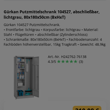
Gürkan
Putzmittelschrank 104527, abschließbar,
lichtgrau, 80x180x50cm (BxHxT)
Gürkan 104527 Putzmittelschrank.
• Frontfarbe: lichtgrau • Korpusfarbe: lichtgrau • Material:
Stahl • Flügeltüren • abschließbar (Zylinderschloss)
• Schrankmaße: 80x180x50cm (BxHxT) • Fachbodenanzahl: 4
Fachböden höhenverstellbar, 15kg Tragkraft • Gewicht: 48,9kg
Art.-Nr. H242762-76138
4.3/5
(3)