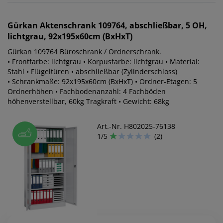
Gürkan
Aktenschrank 109764, abschließbar, 5 OH,
lichtgrau, 92x195x60cm (BxHxT)
Gürkan 109764 Büroschrank / Ordnerschrank.
• Frontfarbe: lichtgrau • Korpusfarbe: lichtgrau • Material:
Stahl • Flügeltüren • abschließbar (Zylinderschloss)
• Schrankmaße: 92x195x60cm (BxHxT) • Ordner-Etagen: 5
Ordnerhöhen • Fachbodenanzahl: 4 Fachböden
höhenverstellbar, 60kg Tragkraft • Gewicht: 68kg
Art.-Nr. H802025-76138
1/5
(2)