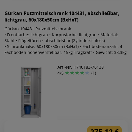
Gürkan
Putzmittelschrank 104431, abschließbar,
lichtgrau, 60x180x50cm (BxHxT)
Gürkan 104431 Putzmittelschrank.
• Frontfarbe: lichtgrau • Korpusfarbe: lichtgrau • Material:
Stahl • Flügeltüren • abschließbar (Zylinderschloss)
• Schrankmaße: 60x180x50cm (BxHxT) • Fachbodenanzahl: 4
Fachböden höhenverstellbar, 15kg Tragkraft • Gewicht: 38,3kg
Art.-Nr. H740183-76138
4/5
(1)
275,12 €