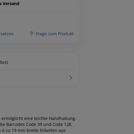
is Versand
 setzen
Frage zum Produkt
dus)
r ermöglicht eine leichte Handhabung.
 die Barcodes Code 39 und Code 128,
n 6 zu 19 mm breite Etiketten aus