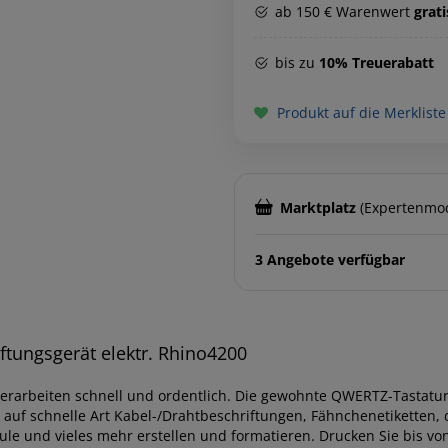
ab 150 € Warenwert
grat
bis zu
10% Treuerabatt
Produkt auf die Merkliste
Marktplatz
(Expertenmo
3 Angebote verfügbar
ftungsgerät elektr. Rhino4200
ierarbeiten schnell und ordentlich. Die gewohnte QWERTZ-Tastatu
e auf schnelle Art Kabel-/Drahtbeschriftungen, Fähnchenetiketten,
ule und vieles mehr erstellen und formatieren. Drucken Sie bis vo