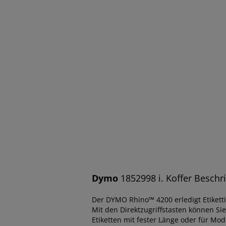
Dymo
1852998 i. Koffer Beschri
Der DYMO Rhino™ 4200 erledigt Etikett
Mit den Direktzugriffstasten können Si
Etiketten mit fester Länge oder für Mod