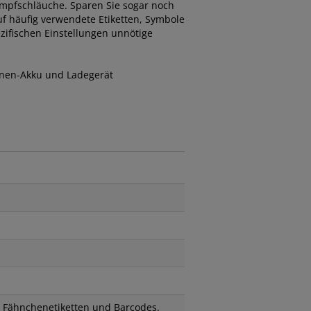
umpfschläuche. Sparen Sie sogar noch
auf häufig verwendete Etiketten, Symbole
zifischen Einstellungen unnötige
Ionen-Akku und Ladegerät
, Fähnchenetiketten und Barcodes.