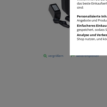
das beste Einkaufserl
sind:
Personalisierte Inh
Angebote und Produk
Einfacheres Einkau
gespeichert, sodass 
Analyse und Verbe
Shop nutzen, und kön
vergrößern
weiterempfehlen