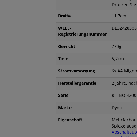
Drucken Sie 
Breite
11,7cm
WEEE-
DE32428305
Registrierungsnummer
Gewicht
770g
Tiefe
5,7cm
Stromversorgung
6x AA Migno
Herstellergarantie
2 Jahre, nac
Serie
RHINO 4200
Marke
Dymo
Eigenschaft
Mehrfachaus
Spiegelausd
Abschaltauto