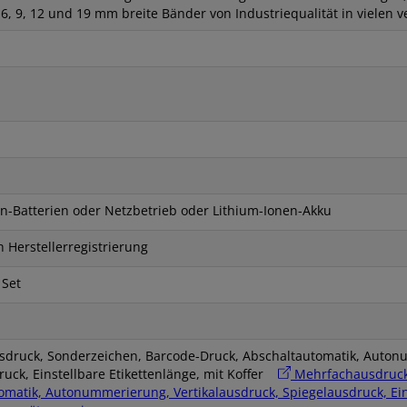
6, 9, 12 und 19 mm breite Bänder von Industriequalität in vielen 
n-Batterien oder Netzbetrieb oder Lithium-Ionen-Akku
h Herstellerregistrierung
 Set
druck, Sonderzeichen, Barcode-Druck, Abschaltautomatik, Autonu
ruck, Einstellbare Etikettenlänge, mit Koffer
Mehrfachausdruck,
matik, Autonummerierung, Vertikalausdruck, Spiegelausdruck, Einst