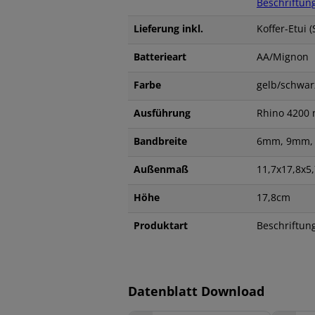
Beschriftun
Lieferung inkl.
Koffer-Etui 
Batterieart
AA/Mignon
Farbe
gelb/schw
Ausführung
Rhino 4200 m
Bandbreite
6mm, 9mm,
Außenmaß
11,7x17,8x5
Höhe
17,8cm
Produktart
Beschriftun
Datenblatt Download