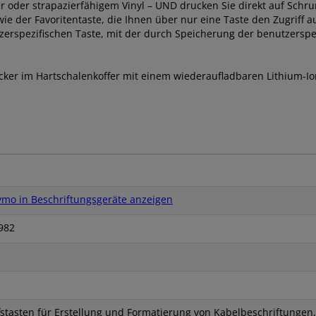
r oder strapazierfähigem Vinyl – UND drucken Sie direkt auf Schr
ie der Favoritentaste, die Ihnen über nur eine Taste den Zugriff 
zerspezifischen Taste, mit der durch Speicherung der benutzerspe
ucker im Hartschalenkoffer mit einem wiederaufladbaren Lithium-
mo in Beschriftungsgeräte anzeigen
982
ffstasten für Erstellung und Formatierung von Kabelbeschriftungen