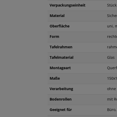
Verpackungseinheit
Stück
Material
Siche
Oberfläche
uni, 
Form
rech
Tafelrahmen
rahm
Tafelmaterial
Glas
Montageart
Quer
Maße
150x
Verarbeitung
ohne 
Bodenrollen
mit R
Geeignet für
Büro,