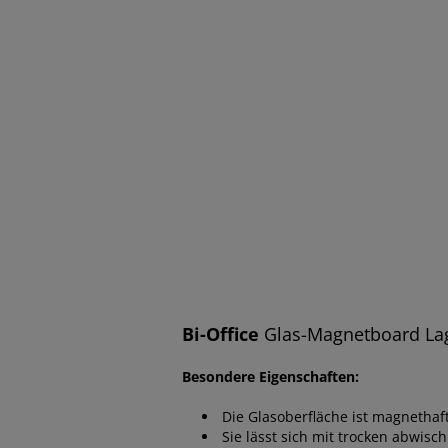
Bi-Office
Glas-Magnetboard Lag
Besondere Eigenschaften:
Die Glasoberfläche ist magnetha
Sie lässt sich mit trocken abwi