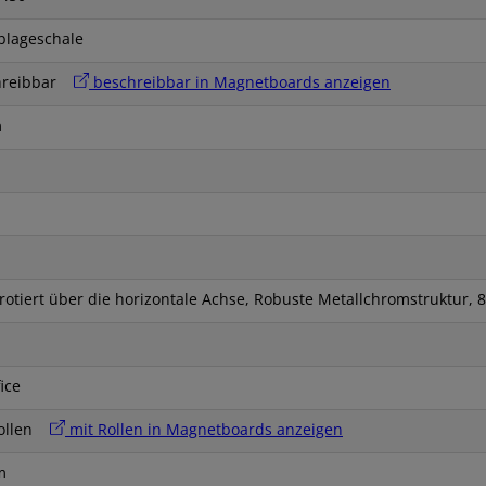
blageschale
hreibbar
beschreibbar in Magnetboards anzeigen
m
 rotiert über die horizontale Achse, Robuste Metallchromstruktur
ice
Rollen
mit Rollen in Magnetboards anzeigen
m