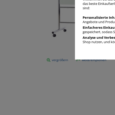
das beste Einkaufserl
sind:
Personalisierte Inh
Angebote und Produk
Einfacheres Einkau
gespeichert, sodass 
Analyse und Verbe
Shop nutzen, und kön
vergrößern
weiterempfehlen