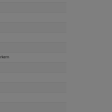
rkern