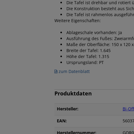
Die Tafel ist drehbar und rotiert 
Die Konstruktion besteht aus Sich
Die Tafel ist rahmenlos ausgeführ
Weitere Eigenschaften:
Ablageschale vorhanden: Ja
Ausführung des Fußes: Zweiarmfu
Maße der Oberfläche: 150 x 120 x 
Breite der Tafel: 1.645
Höhe der Tafel: 1.315
Ursprungsland: PT
zum Datenblatt
Produktdaten
Hersteller:
Bi-Of
EAN:
5603
Herstellernummer:
GQR0