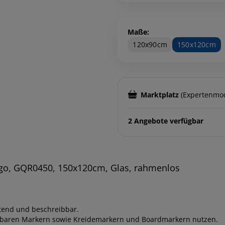
Maße:
120x90cm
150x120cm
Marktplatz
(Expertenmo
2 Angebote verfügbar
o, GQR0450, 150x120cm, Glas, rahmenlos
ftend und beschreibbar.
schbaren Markern sowie Kreidemarkern und Boardmarkern nutzen.