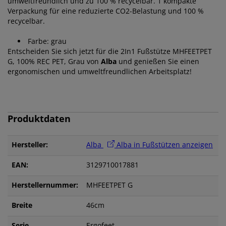
umweltfreundlich und zu 100 % recycelbar. 1 kompakte
Verpackung für eine reduzierte CO2-Belastung und 100 %
recycelbar.
Farbe
: grau
Entscheiden Sie sich jetzt für die 2In1 Fußstütze MHFEETPET
G, 100% REC PET, Grau von
Alba
und genießen Sie einen
ergonomischen und umweltfreundlichen Arbeitsplatz!
Produktdaten
Hersteller:
Alba
Alba in Fußstützen anzeigen
EAN:
3129710017881
Herstellernummer:
MHFEETPET G
Breite
46cm
Serie
Ergofeet