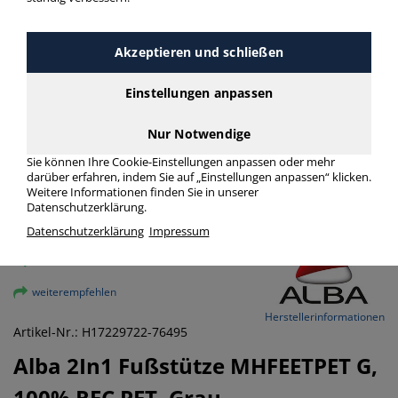
Akzeptieren und schließen
Einstellungen anpassen
Nur Notwendige
Sie können Ihre Cookie-Einstellungen anpassen oder mehr
darüber erfahren, indem Sie auf „Einstellungen anpassen“ klicken.
Weitere Informationen finden Sie in unserer
Datenschutzerklärung.
Datenschutzerklärung
Impressum
vergrößern
weiterempfehlen
Herstellerinformationen
Artikel-Nr.: H17229722-76495
Alba
2In1 Fußstütze MHFEETPET G,
100% REC PET, Grau