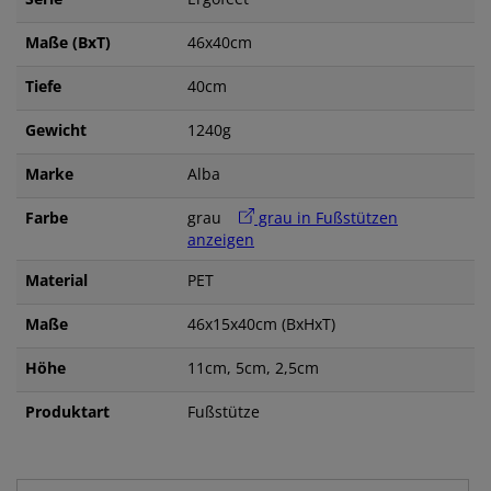
Maße (BxT)
46x40cm
Tiefe
40cm
Gewicht
1240g
Marke
Alba
Farbe
grau
grau in Fußstützen
anzeigen
Material
PET
Maße
46x15x40cm (BxHxT)
Höhe
11cm, 5cm, 2,5cm
Produktart
Fußstütze