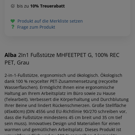
bis zu
10% Treuerabatt
Produkt auf die Merkliste setzen
Frage zum Produkt
Alba
2In1 Fußstütze MHFEETPET G, 100% REC
PET, Grau
2-in-1-Fußstütze, ergonomisch und ökologisch. Ökologisch
dank 100 % recycelter PET-Zusammensetzung (recycelte
Wasserflaschen). Ermöglicht Ihnen eine ergonomische
Haltung an Ihrem Arbeitsplatz im Büro sowie zu Hause
(Telearbeit). Verbessert die Körperhaltung und Durchblutung
Ihrer Beine und lindert Rückenschmerzen. Große Stellfläche
(45x40cm) (DIN 4556 und EU-Richtlinie 90/270 schreiben vor,
dass die Fußstütze mindestens 45 cm breit und 35 cm tief
sein muss). Innovatives Design und Materialien für einen
warmen und gemütlichen Arbeitsplatz. Dieses Produkt ist