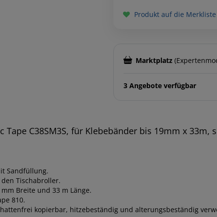
Produkt auf die Merkliste
Marktplatz
(Expertenmo
3 Angebote verfügbar
c Tape C38SM3S, für Klebebänder bis 19mm x 33m, 
t Sandfüllung.
den Tischabroller.
9 mm Breite und 33 m Länge.
ape 810.
hattenfrei kopierbar, hitzebeständig und alterungsbeständig ver