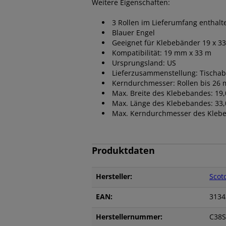
Weitere Eigenschaften:
3 Rollen im Lieferumfang enthalt
Blauer Engel
Geeignet für Klebebänder 19 x 
Kompatibilität: 19 mm x 33 m
Ursprungsland: US
Lieferzusammenstellung: Tischabr
Kerndurchmesser: Rollen bis 26
Max. Breite des Klebebandes: 19
Max. Länge des Klebebandes: 33
Max. Kerndurchmesser des Kleb
Produktdaten
Hersteller:
Scot
EAN:
3134
Herstellernummer:
C38