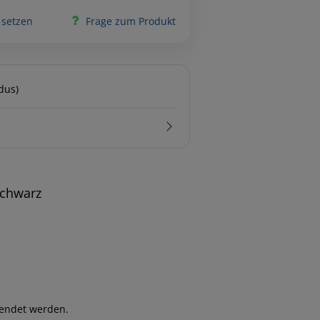
 setzen
Frage zum Produkt
dus)
schwarz
wendet werden.