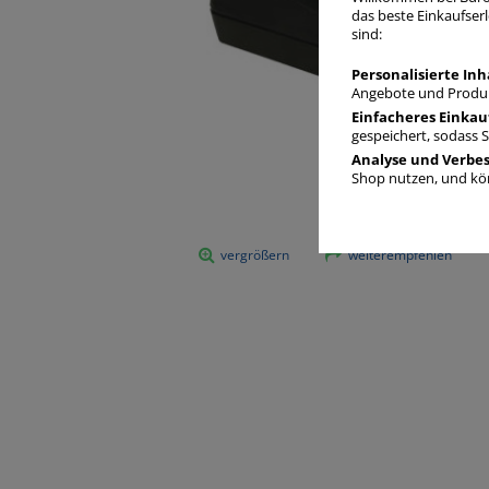
das beste Einkaufserl
sind:
Personalisierte Inh
Angebote und Produk
Einfacheres Einkau
gespeichert, sodass 
Analyse und Verbe
Shop nutzen, und kön
vergrößern
weiterempfehlen