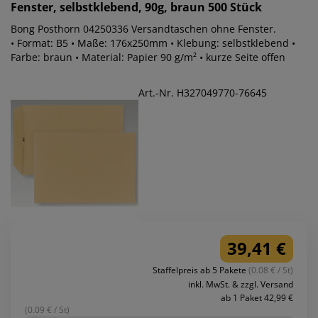
Fenster, selbstklebend, 90g, braun 500 Stück
Bong Posthorn 04250336 Versandtaschen ohne Fenster.
• Format: B5 • Maße: 176x250mm • Klebung: selbstklebend •
Farbe: braun • Material: Papier 90 g/m² • kurze Seite offen
Art.-Nr. H327049770-76645
39,41 €
Staffelpreis ab 5 Pakete
(0.08 € / St)
inkl. MwSt. & zzgl. Versand
ab 1 Paket 42,99 €
(0.09 € / St)