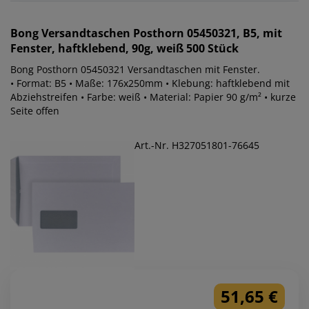
Bong
Versandtaschen Posthorn 05450321, B5, mit
Fenster, haftklebend, 90g, weiß 500 Stück
Bong Posthorn 05450321 Versandtaschen mit Fenster.
• Format: B5 • Maße: 176x250mm • Klebung: haftklebend mit
Abziehstreifen • Farbe: weiß • Material: Papier 90 g/m² • kurze
Seite offen
Art.-Nr. H327051801-76645
51,65 €