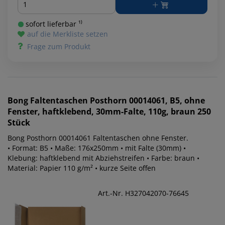
sofort lieferbar ¹⁾
auf die Merkliste setzen
Frage zum Produkt
Bong
Faltentaschen Posthorn 00014061, B5, ohne
Fenster, haftklebend, 30mm-Falte, 110g, braun 250
Stück
Bong Posthorn 00014061 Faltentaschen ohne Fenster.
• Format: B5 • Maße: 176x250mm • mit Falte (30mm) •
Klebung: haftklebend mit Abziehstreifen • Farbe: braun •
Material: Papier 110 g/m² • kurze Seite offen
Art.-Nr. H327042070-76645