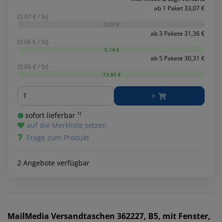
ab 1 Paket 33,07 €
(0.07 € / St)
-0,00 €
ab 3 Pakete 31,36 €
(0.06 € / St)
-5,14 €
ab 5 Pakete 30,31 €
(0.06 € / St)
-13,80 €
Menge
sofort lieferbar ¹⁾
auf die Merkliste setzen
Frage zum Produkt
2 Angebote verfügbar
MailMedia
Versandtaschen 362227, B5, mit Fenster,