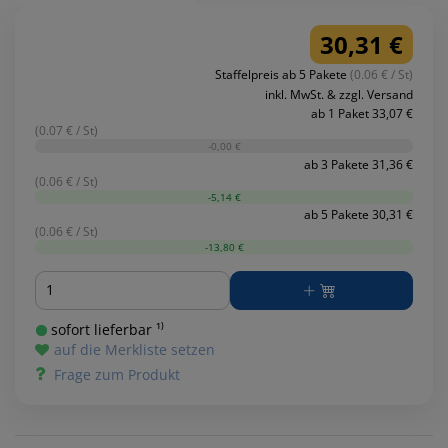
30,31 €
Staffelpreis ab 5 Pakete
(0.06 € / St)
inkl. MwSt. & zzgl. Versand
ab 1 Paket 33,07 €
(0.07 € / St)
-0,00 €
ab 3 Pakete 31,36 €
(0.06 € / St)
-5,14 €
ab 5 Pakete 30,31 €
(0.06 € / St)
-13,80 €
Menge
sofort lieferbar ¹⁾
auf die Merkliste setzen
Frage zum Produkt