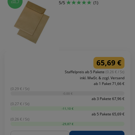
5/5
(1)
65,69 €
Staffelpreis ab 5 Pakete
(0.26 € / St)
inkl. MwSt. & zzgl. Versand
ab 1 Paket 71,66 €
(0.29 € / St)
-0,00 €
ab 3 Pakete 67,96 €
(0.27 € / St)
-11,10 €
ab 5 Pakete 65,69 €
(0.26 € / St)
-29,87 €
Menge