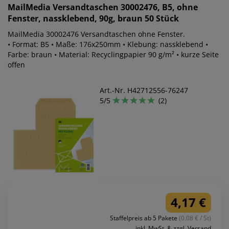
MailMedia
Versandtaschen 30002476, B5, ohne
Fenster, nassklebend, 90g, braun 50 Stück
MailMedia 30002476 Versandtaschen ohne Fenster.
• Format: B5 • Maße: 176x250mm • Klebung: nassklebend •
Farbe: braun • Material: Recyclingpapier 90 g/m² • kurze Seite
offen
Art.-Nr. H42712556-76247
5/5
(2)
4,17 €
Staffelpreis ab 5 Pakete
(0.08 € / St)
inkl. MwSt. & zzgl. Versand