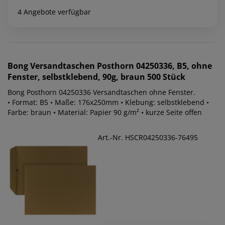
4 Angebote verfügbar
Bong
Versandtaschen Posthorn 04250336, B5, ohne
Fenster, selbstklebend, 90g, braun 500 Stück
Bong Posthorn 04250336 Versandtaschen ohne Fenster.
• Format: B5 • Maße: 176x250mm • Klebung: selbstklebend •
Farbe: braun • Material: Papier 90 g/m² • kurze Seite offen
Art.-Nr. HSCR04250336-76495