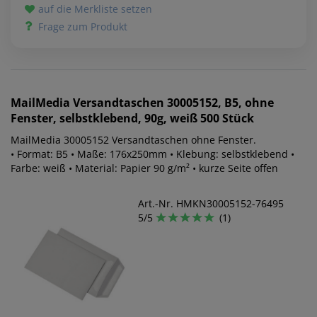
auf die Merkliste setzen
Frage zum Produkt
MailMedia
Versandtaschen 30005152, B5, ohne
Fenster, selbstklebend, 90g, weiß 500 Stück
MailMedia 30005152 Versandtaschen ohne Fenster.
• Format: B5 • Maße: 176x250mm • Klebung: selbstklebend •
Farbe: weiß • Material: Papier 90 g/m² • kurze Seite offen
Art.-Nr. HMKN30005152-76495
5/5
(1)