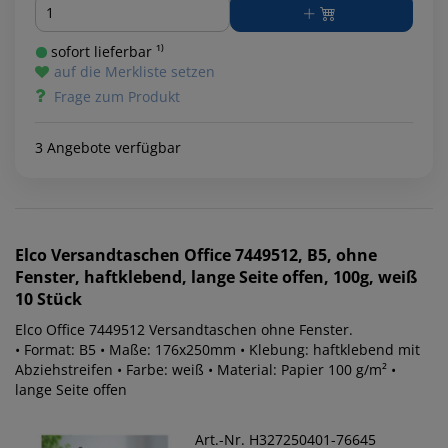
Menge
sofort lieferbar ¹⁾
auf die Merkliste setzen
Frage zum Produkt
3 Angebote verfügbar
Elco
Versandtaschen Office 7449512, B5, ohne
Fenster, haftklebend, lange Seite offen, 100g, weiß
10 Stück
Elco Office 7449512 Versandtaschen ohne Fenster.
• Format: B5 • Maße: 176x250mm • Klebung: haftklebend mit
Abziehstreifen • Farbe: weiß • Material: Papier 100 g/m² •
lange Seite offen
Art.-Nr. H327250401-76645