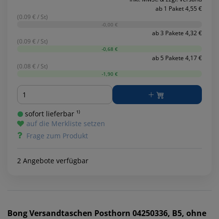
ab 1 Paket 4,55 €
(0.09 € / St)
-0,00 €
ab 3 Pakete 4,32 €
(0.09 € / St)
-0,68 €
ab 5 Pakete 4,17 €
(0.08 € / St)
-1,90 €
Menge
sofort lieferbar ¹⁾
auf die Merkliste setzen
Frage zum Produkt
2 Angebote verfügbar
Bong
Versandtaschen Posthorn 04250336, B5, ohne