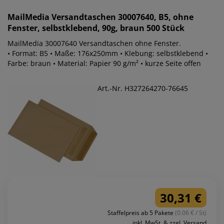
MailMedia
Versandtaschen 30007640, B5, ohne
Fenster, selbstklebend, 90g, braun 500 Stück
MailMedia 30007640 Versandtaschen ohne Fenster.
• Format: B5 • Maße: 176x250mm • Klebung: selbstklebend •
Farbe: braun • Material: Papier 90 g/m² • kurze Seite offen
Art.-Nr. H327264270-76645
30,31 €
Staffelpreis ab 5 Pakete
(0.06 € / St)
inkl. MwSt. & zzgl. Versand