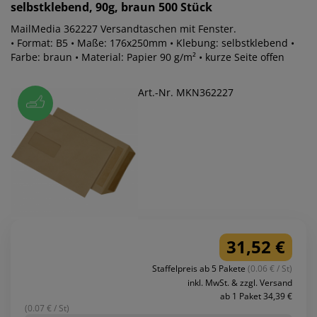
selbstklebend, 90g, braun 500 Stück
MailMedia 362227 Versandtaschen mit Fenster.
• Format: B5 • Maße: 176x250mm • Klebung: selbstklebend •
Farbe: braun • Material: Papier 90 g/m² • kurze Seite offen
Art.-Nr. MKN362227
31,52 €
Staffelpreis ab 5 Pakete
(0.06 € / St)
inkl. MwSt. & zzgl. Versand
ab 1 Paket 34,39 €
(0.07 € / St)