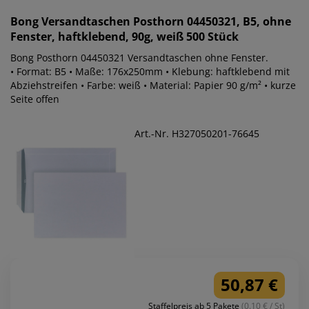
Bong
Versandtaschen Posthorn 04450321, B5, ohne
Fenster, haftklebend, 90g, weiß 500 Stück
Bong Posthorn 04450321 Versandtaschen ohne Fenster.
• Format: B5 • Maße: 176x250mm • Klebung: haftklebend mit
Abziehstreifen • Farbe: weiß • Material: Papier 90 g/m² • kurze
Seite offen
Art.-Nr. H327050201-76645
50,87 €
Staffelpreis ab 5 Pakete
(0.10 € / St)