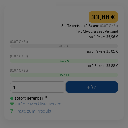
33,88 €
Staffelpreis ab 5 Pakete
(0.07 € / St)
inkl. MwSt. & zzgl. Versand
ab 1 Paket 36,96 €
(0.07 € / St)
-0,00 €
ab 3 Pakete 35,05 €
(0.07 € / St)
-5,75 €
ab 5 Pakete 33,88 €
(0.07 € / St)
-15,41 €
Menge
sofort lieferbar ¹⁾
auf die Merkliste setzen
Frage zum Produkt