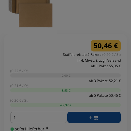
50,46 €
Staffelpreis ab 5 Pakete
(0.20 € / St)
inkl. MwSt. & zzgl. Versand
ab 1 Paket 55,05 €
(0.22 € / St)
-0,00 €
ab 3 Pakete 52,21 €
(0.21 € / St)
-8,53 €
ab 5 Pakete 50,46 €
(0.20 € / St)
-22,97 €
Menge
sofort lieferbar ¹⁾