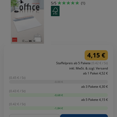
5/5
(1)
4,15 €
Staffelpreis ab 5 Pakete
(0.42 € / St)
inkl. MwSt. & zzgl. Versand
ab 1 Paket 4,52 €
(0.45 € / St)
-0,00 €
ab 3 Pakete 4,30 €
(0.43 € / St)
-0,68 €
ab 5 Pakete 4,15 €
(0.42 € / St)
-1,84 €
Menge