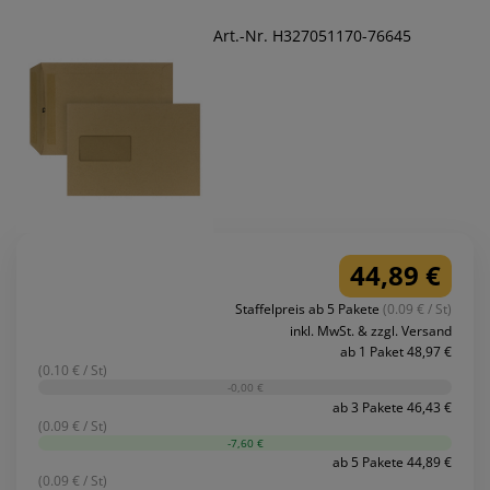
Art.-Nr. H327051170-76645
44,89 €
Staffelpreis ab 5 Pakete
(0.09 € / St)
inkl. MwSt. & zzgl. Versand
ab 1 Paket 48,97 €
(0.10 € / St)
-0,00 €
ab 3 Pakete 46,43 €
(0.09 € / St)
-7,60 €
ab 5 Pakete 44,89 €
(0.09 € / St)