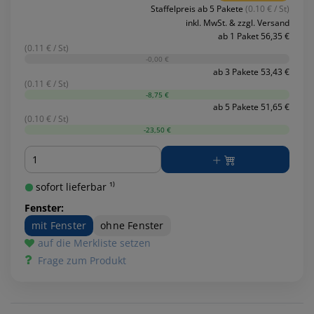
Staffelpreis ab 5 Pakete
(0.10 € / St)
inkl. MwSt. & zzgl. Versand
ab 1 Paket 56,35 €
(0.11 € / St)
-0,00 €
ab 3 Pakete 53,43 €
(0.11 € / St)
-8,75 €
ab 5 Pakete 51,65 €
(0.10 € / St)
-23,50 €
Menge
sofort lieferbar ¹⁾
Fenster:
mit Fenster
ohne Fenster
auf die Merkliste setzen
Frage zum Produkt