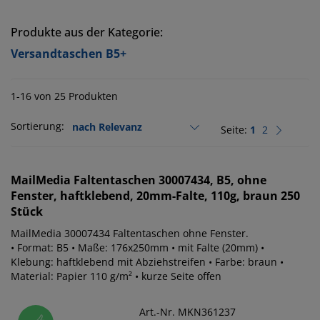
Produkte aus der Kategorie:
Versandtaschen B5+
1-16 von 25 Produkten
Sortierung:
Seite:
1
2
MailMedia
Faltentaschen 30007434, B5, ohne
Fenster, haftklebend, 20mm-Falte, 110g, braun 250
Stück
MailMedia 30007434 Faltentaschen ohne Fenster.
• Format: B5 • Maße: 176x250mm • mit Falte (20mm) •
Klebung: haftklebend mit Abziehstreifen • Farbe: braun •
Material: Papier 110 g/m² • kurze Seite offen
Art.-Nr. MKN361237