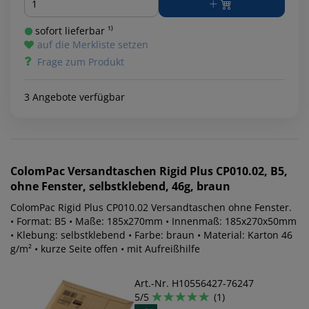
sofort lieferbar ¹⁾
auf die Merkliste setzen
Frage zum Produkt
3 Angebote verfügbar
ColomPac
Versandtaschen Rigid Plus CP010.02, B5,
ohne Fenster, selbstklebend, 46g, braun
ColomPac Rigid Plus CP010.02 Versandtaschen ohne Fenster.
• Format: B5 • Maße: 185x270mm • Innenmaß: 185x270x50mm
• Klebung: selbstklebend • Farbe: braun • Material: Karton 46
g/m² • kurze Seite offen • mit Aufreißhilfe
Art.-Nr. H10556427-76247
5/5
(1)