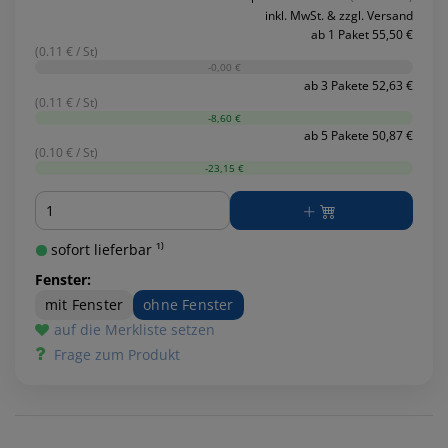
inkl. MwSt. & zzgl. Versand
ab 1 Paket 55,50 €
(0.11 € / St)
-0,00 €
ab 3 Pakete 52,63 €
(0.11 € / St)
-8,60 €
ab 5 Pakete 50,87 €
(0.10 € / St)
-23,15 €
Menge
sofort lieferbar ¹⁾
Fenster:
mit Fenster
ohne Fenster
auf die Merkliste setzen
Frage zum Produkt