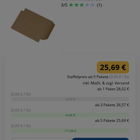
3/5
(1)
25,69 €
Staffelpreis ab 5 Pakete
(0.05 € / St)
inkl. MwSt. & zzgl. Versand
ab 1 Paket 28,02 €
(0.06 € / St)
-0,00 €
ab 3 Pakete 26,57 €
(0.05 € / St)
-4,36 €
ab 5 Pakete 25,69 €
(0.05 € / St)
-11,66 €