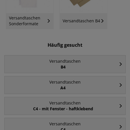
Versandtaschen
Versandtaschen B4
Sonderformate
Häufig gesucht
Versandtaschen
B4
Versandtaschen
A4
Versandtaschen
C4 - mit Fenster - haftklebend
Versandtaschen
C4