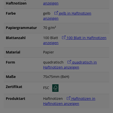
Haftnotizen
anzeigen
Farbe
gelb
gelb in Haftnotizen
anzeigen
Papiergrammatur
70 g/m²
Blattanzahl
100 Blatt
100 Blatt in Haftnotizen
anzeigen
Material
Papier
Form
quadratisch
quadratisch in
Haftnotizen anzeigen
Maße
75x75mm (BxH)
Zertifikat
FSC
Produktart
Haftnotizen
Haftnotizen in
Haftnotizen anzeigen