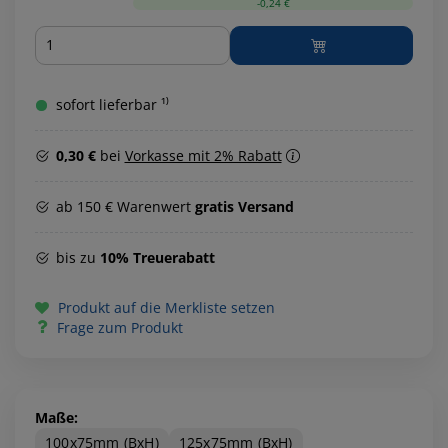
-0,24 €
Menge
sofort lieferbar ¹⁾
0,30 €
bei
Vorkasse mit 2% Rabatt
ab 150 € Warenwert
gratis Versand
bis zu
10% Treuerabatt
Produkt auf die Merkliste setzen
Frage zum Produkt
Maße:
100x75mm (BxH)
125x75mm (BxH)