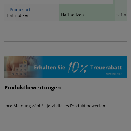
Produktart
Haftnotizen
Haftnot
Haftnotizen
Produktbewertungen
Ihre Meinung zählt! - Jetzt dieses Produkt bewerten!