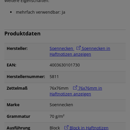
Weitere Eigenschaften:
mehrfach verwendbar: Ja
Produktdaten
Hersteller:
Soennecken
Soennecken in
Haftnotizen anzeigen
EAN:
4003630101730
Herstellernummer:
5811
Zettelmaß
76x76mm
76x76mm in
Haftnotizen anzeigen
Marke
Soennecken
Grammatur
70 g/m²
Ausführung
Block
Block in Haftnotizen