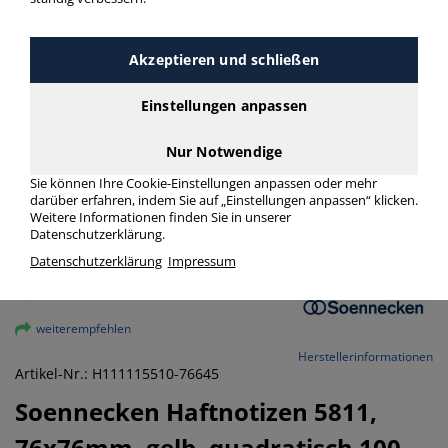
Akzeptieren und schließen
Einstellungen anpassen
Nur Notwendige
Sie können Ihre Cookie-Einstellungen anpassen oder mehr
darüber erfahren, indem Sie auf „Einstellungen anpassen“ klicken.
Weitere Informationen finden Sie in unserer
Datenschutzerklärung.
Datenschutzerklärung
Impressum
vergrößern
weiterempfehlen
Herstellerinformationen
Artikel-Nr.: H111115510-76645
Soennecken
Haftnotizen 5811,
76x76mm, gelb, quadratisch
100