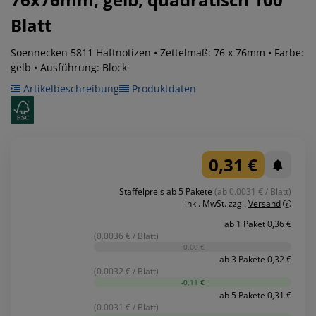
Blatt
Soennecken 5811 Haftnotizen • Zettelmaß: 76 x 76mm • Farbe:
gelb • Ausführung: Block
Artikelbeschreibung
Produktdaten
0,31 €
Staffelpreis ab 5 Pakete
(ab 0.0031 € / Blatt)
inkl. MwSt.
zzgl.
Versand
ab 1 Paket 0,36 €
(0.0036 € / Blatt)
-0,00 €
ab 3 Pakete 0,32 €
(0.0032 € / Blatt)
-0,11 €
ab 5 Pakete 0,31 €
(0.0031 € / Blatt)